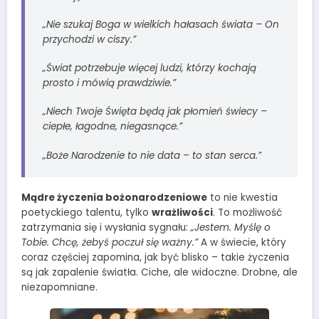
„Nie szukaj Boga w wielkich hałasach świata – On
przychodzi w ciszy.”
„Świat potrzebuje więcej ludzi, którzy kochają
prosto i mówią prawdziwie.”
„Niech Twoje Święta będą jak płomień świecy –
ciepłe, łagodne, niegasnące.”
„Boże Narodzenie to nie data – to stan serca.”
Mądre życzenia bożonarodzeniowe
to nie kwestia
poetyckiego talentu, tylko
wrażliwości
. To możliwość
zatrzymania się i wysłania sygnału:
„Jestem. Myślę o
Tobie. Chcę, żebyś poczuł się ważny.”
A w świecie, który
coraz częściej zapomina, jak być blisko – takie życzenia
są jak zapalenie światła. Ciche, ale widoczne. Drobne, ale
niezapomniane.