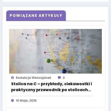
POWIĄZANE ARTYKUŁY
Redakcja Wenusjanek
0
Stolica na C – przykłady, ciekawostki i
praktyczny przewodnik po stolicach
świata
16 Maja, 2026