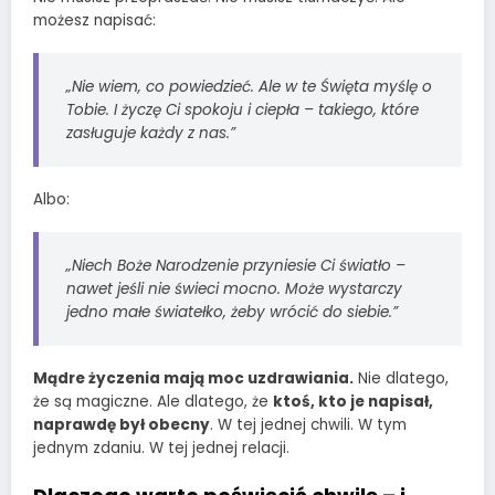
możesz napisać:
„Nie wiem, co powiedzieć. Ale w te Święta myślę o
Tobie. I życzę Ci spokoju i ciepła – takiego, które
zasługuje każdy z nas.”
Albo:
„Niech Boże Narodzenie przyniesie Ci światło –
nawet jeśli nie świeci mocno. Może wystarczy
jedno małe światełko, żeby wrócić do siebie.”
Mądre życzenia mają moc uzdrawiania.
Nie dlatego,
że są magiczne. Ale dlatego, że
ktoś, kto je napisał,
naprawdę był obecny
. W tej jednej chwili. W tym
jednym zdaniu. W tej jednej relacji.