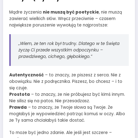
Mądre życzenia
nie muszą być poetyckie
, nie muszą
zawierać wielkich słów. Wręcz przeciwnie – czasem
największe poruszenie wywołują te najprostsze:
„Wiem, że ten rok był trudny. Dlatego w te Święta
życzę Ci przede wszystkim odpoczynku –
prawdziwego, cichego, głębokiego.”
Autentyczność
– to znaczy, że piszesz z serca. Nie z
obowiązku. Nie z podręcznika. Piszesz, bo chcesz – i to
się czuje.
Prostota
– to znaczy, że nie próbujesz być kimś innym.
Nie silisz się na patos. Nie przesadzasz.
Prawda
– to znaczy, że Twoje słowa są Twoje. Że
mogłabyś je wypowiedzieć patrząc komuś w oczy. Albo
że Ty sama chciałabyś takie dostać.
To może być jedno zdanie. Ale jeśli jest szczere –