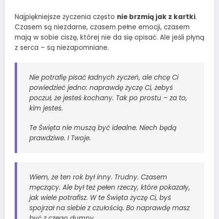
Najpiękniejsze życzenia często
nie brzmią jak z kartki
.
Czasem są niezdarne, czasem pełne emocji, czasem
mają w sobie ciszę, której nie da się opisać. Ale jeśli płyną
z serca – są niezapomniane.
Nie potrafię pisać ładnych życzeń, ale chcę Ci
powiedzieć jedno: naprawdę życzę Ci, żebyś
poczuł, że jesteś kochany. Tak po prostu – za to,
kim jesteś.
Te Święta nie muszą być idealne. Niech będą
prawdziwe. I Twoje.
Wiem, że ten rok był inny. Trudny. Czasem
męczący. Ale był też pełen rzeczy, które pokazały,
jak wiele potrafisz. W te Święta życzę Ci, byś
spojrzał na siebie z czułością. Bo naprawdę masz
być z czego dumny.