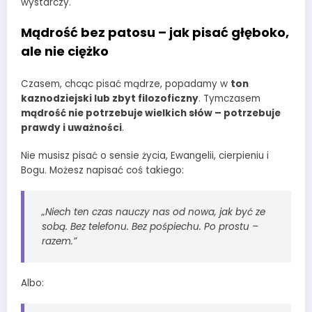
wystarczy.
Mądrość bez patosu – jak pisać głęboko,
ale nie ciężko
Czasem, chcąc pisać mądrze, popadamy w
ton
kaznodziejski lub zbyt filozoficzny
. Tymczasem
mądrość nie potrzebuje wielkich słów – potrzebuje
prawdy i uważności
.
Nie musisz pisać o sensie życia, Ewangelii, cierpieniu i
Bogu. Możesz napisać coś takiego:
„Niech ten czas nauczy nas od nowa, jak być ze
sobą. Bez telefonu. Bez pośpiechu. Po prostu –
razem.”
Albo: