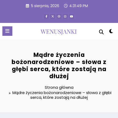
Przejdź
5 sierpnia, 2026
4:31:50 PM
do
treści
Mądre życzenia
bożonarodzeniowe – słowa z
głębi serca, które zostają na
dłużej
Strona główna
Mądre życzenia bożonarodzeniowe – słowa z głębi
serca, które zostają na dłużej