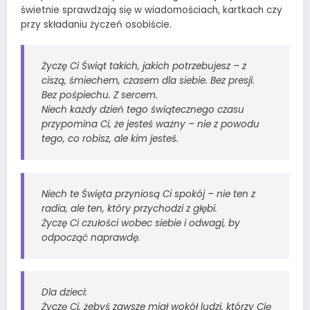
świetnie sprawdzają się w wiadomościach, kartkach czy
przy składaniu życzeń osobiście.
Życzę Ci Świąt takich, jakich potrzebujesz – z
ciszą, śmiechem, czasem dla siebie. Bez presji.
Bez pośpiechu. Z sercem.
Niech każdy dzień tego świątecznego czasu
przypomina Ci, że jesteś ważny – nie z powodu
tego, co robisz, ale kim jesteś.
Niech te Święta przyniosą Ci spokój – nie ten z
radia, ale ten, który przychodzi z głębi.
Życzę Ci czułości wobec siebie i odwagi, by
odpocząć naprawdę.
Dla dzieci:
Życzę Ci, żebyś zawsze miał wokół ludzi, którzy Cię