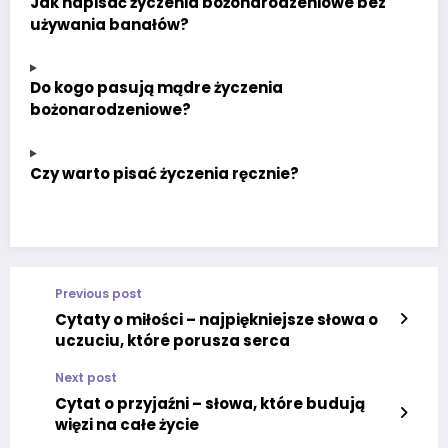
Jak napisać życzenia bożonarodzeniowe bez
używania banałów?
Do kogo pasują mądre życzenia
bożonarodzeniowe?
Czy warto pisać życzenia ręcznie?
Previous post
Cytaty o miłości – najpiękniejsze słowa o
uczuciu, które porusza serca
Next post
Cytat o przyjaźni – słowa, które budują
więzi na całe życie