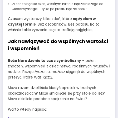
„Niech to będzie czas, w którym nikt nie będzie niczego od
Ciebie wymagał – tylko po prostu będzie obok.”
Czasem wystarczy kilka zdań, które
są życiem w
czystej formie
. Bez ozdobników. Bez patosu. Bo to
właśnie takie życzenia często trafiają najgłębiej.
Jak nawiązywać do wspólnych wartości
i wspomnień
Boże Narodzenie to czas symboliczny
– pełen
znaczeń, wspomnień z dzieciństwa, rodzinnych rytuałów i
nadziei. Pisząc życzenia, możesz sięgnąć do wspólnych
przeżyć, które Was łączą.
Może razem dzieliliście kiedyś opłatek w trudnych
okolicznościach? Może śmialiście się przy stole do łez?
Może dzielicie podobne spojrzenie na świat?
Warto wtedy napisać: