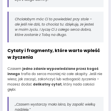
Chciałabym móc Ci to powiedzieć przy stole –
ale jeśli nie dziś, to chociaż tu: dziękuję, że jesteś
w moim życiu. I życzę Ci z całego serca dobra,
które zostanie z Tobą na długo.
Cytaty i fragmenty, które warto wpleść
w życzenia
Czasem
jedno zdanie wypowiedziane przez kogoś
innego
trafia do serca mocniej niż całe akapity. Jeśli nie
wiesz, jak zacząć, zakończyć lub wzbogacić życzenia –
możesz dodać
delikatny cytat
, który nada całości
głębi.
„Czasem wystarczy mała iskra, by zapalić wielką
nadzieję.”