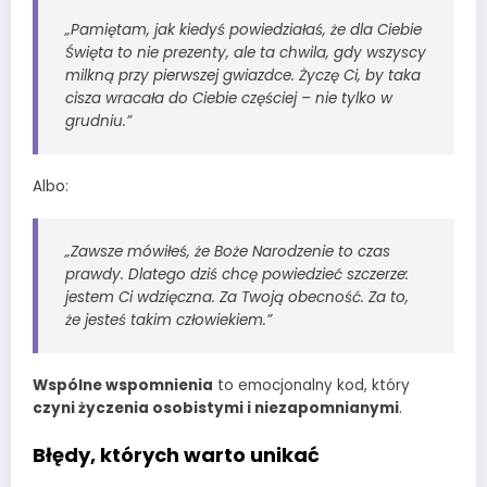
„Pamiętam, jak kiedyś powiedziałaś, że dla Ciebie
Święta to nie prezenty, ale ta chwila, gdy wszyscy
milkną przy pierwszej gwiazdce. Życzę Ci, by taka
cisza wracała do Ciebie częściej – nie tylko w
grudniu.”
Albo:
„Zawsze mówiłeś, że Boże Narodzenie to czas
prawdy. Dlatego dziś chcę powiedzieć szczerze:
jestem Ci wdzięczna. Za Twoją obecność. Za to,
że jesteś takim człowiekiem.”
Wspólne wspomnienia
to emocjonalny kod, który
czyni życzenia osobistymi i niezapomnianymi
.
Błędy, których warto unikać