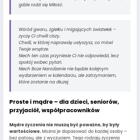
gdzie rodzi się Miłość.
Wśród gwaru, zgiełku i migających światełek –
życzę Ci chwili ciszy.
Chwili, w której naprawdę usłyszysz, co mówi
Twoje wnętrze.
Niech ten czas przyniesie Ci nie odpowiedzi, lecz
spokój wobec pytań.
Niech Boże Narodzenie nie będzie kolejnym
wydarzeniem w kalendarzu, ale zatrzymaniem,
które zostanie na dłużej.
Proste i mądre – dla dzieci, seniorów,
przyjaciół, współpracowników
Mądre życzenia nie muszą być poważne, by były
wartościowe.
Można je dopasować do każdej osoby –
bez patosu, ale z wyczuciem. Tego rodzaju życzenia