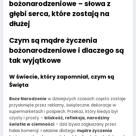
bożonarodzeniowe – słowa z
głębi serca, które zostają na
dłużej
Czym są mądre życzenia
bożonarodzeniowe i dlaczego są
tak wyjątkowe
W świecie, który zapomniał, czym są
Święta
Boże Narodzenie
w dzisiejszych czasach często zostaje
przysłonięte przez reklamy, świąteczne dekoracje w
supermarketach i pośpiech. Przekaz, który kiedyś był
czysty i prosty –
bliskość, refleksja, narodziny
światła w ciemności
– dziś bywa zagłuszany przez
hałas komercji. I właśnie dlatego
mądre życzenia