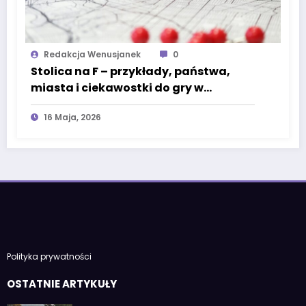
Redakcja Wenusjanek
0
Stolica na F – przykłady, państwa,
miasta i ciekawostki do gry w
państwa-miasta
16 Maja, 2026
Polityka prywatności
OSTATNIE ARTYKUŁY