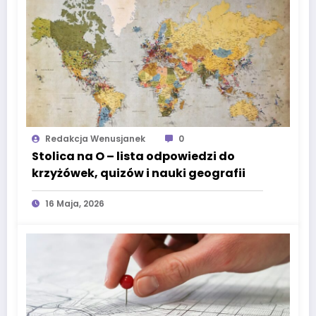
Redakcja Wenusjanek
0
Stolica na O – lista odpowiedzi do
krzyżówek, quizów i nauki geografii
16 Maja, 2026