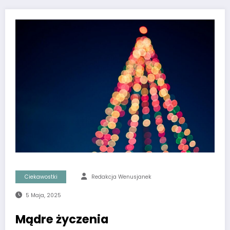
Ciekawostki
Redakcja Wenusjanek
5 Maja, 2025
Mądre życzenia