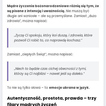
Mądre życzenia bożonarodzeniowe różnią się tym, że
są pisane z intencją i uważnością.
Nie muszą być
długie ani wzniosłe – ale są przemyślane. Zamiast „dużo
zdrowia”, można napisać:
„Życzę Ci spokoju, który koi duszę, i zdrowia, które
pozwoli Ci robić to, co naprawdę kochasz.”
Zamiast „ciepłych Świąt”, można napisać:
„Niech to będzie czas cichej obecności z tymi,
którzy są Ci najbliżsi – nawet jeśli są daleko.”
To nie są tylko słowa – to
emocje ubrana w język.
Autentyczność, prostota, prawda – trzy
filary mądrych życzeń