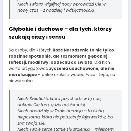
Niech światło wigilijnej nocy wprowadzi Cię w
nowy czas – z nadzieją i wdzięcznością.
Głębokie i duchowe – dla tych, którzy
szukają ciszy i sensu
Są osoby, dla których
Boże Narodzenie to nie tylko
rodzinne spotkanie, ale też moment głębokiej
refleksji, modlitwy, oddechu od świata
. Dla nich
warto przygotować
życzenia uduchowione, ale nie
moralizujące
– pełne czułości wobec życia i tego, co
niewidzialne.
Niech Światłość, która przychodzi w tę noc,
dotknie Cię tam, gdzie najciemniej.
Niech obudzi się w Tobie nadzieja – ta cicha,
niepozorna, która nie potrzebuje fajerwerków, bo
zna swoją siłę.
Niech Twoje serce stanie się stajenką – miejscem,