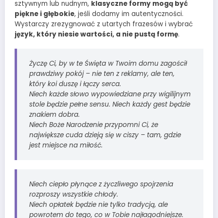
sztywnym lub nudnym,
klasyczne formy mogą być
piękne i głębokie
, jeśli dodamy im autentyczności.
Wystarczy zrezygnować z utartych frazesów i wybrać
język, który niesie wartości, a nie pustą formę
.
Życzę Ci, by w te Święta w Twoim domu zagościł
prawdziwy pokój – nie ten z reklamy, ale ten,
który koi duszę i łączy serca.
Niech każde słowo wypowiedziane przy wigilijnym
stole będzie pełne sensu. Niech każdy gest będzie
znakiem dobra.
Niech Boże Narodzenie przypomni Ci, że
największe cuda dzieją się w ciszy – tam, gdzie
jest miejsce na miłość.
Niech ciepło płynące z życzliwego spojrzenia
rozproszy wszystkie chłody.
Niech opłatek będzie nie tylko tradycją, ale
powrotem do tego, co w Tobie najłagodniejsze.