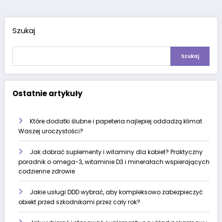
Szukaj
Szukaj
Ostatnie artykuły
Które dodatki ślubne i papeteria najlepiej oddadzą klimat
Waszej uroczystości?
Jak dobrać suplementy i witaminy dla kobiet? Praktyczny
poradnik o omega-3, witaminie D3 i minerałach wspierających
codzienne zdrowie
Jakie usługi DDD wybrać, aby kompleksowo zabezpieczyć
obiekt przed szkodnikami przez cały rok?