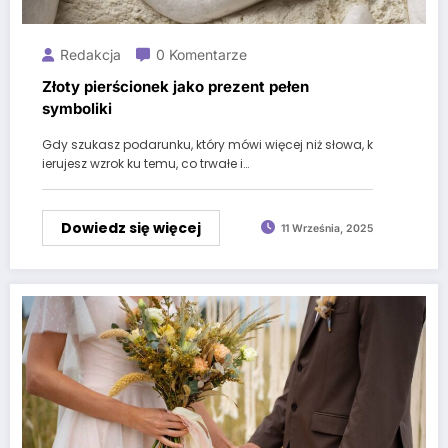
Redakcja
0 Komentarze
Złoty pierścionek jako prezent pełen
symboliki
Gdy szukasz podarunku, który mówi więcej niż słowa, k
ierujesz wzrok ku temu, co trwałe i…
Dowiedz się więcej
11 Września, 2025