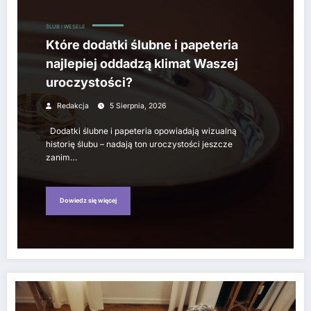
ŚLUB I WESELE
Które dodatki ślubne i papeteria
najlepiej oddadzą klimat Waszej
uroczystości?
Redakcja
5 Sierpnia, 2026
Dodatki ślubne i papeteria opowiadają wizualną
historię ślubu – nadają ton uroczystości jeszcze
zanim…
Dowiedz się więcej