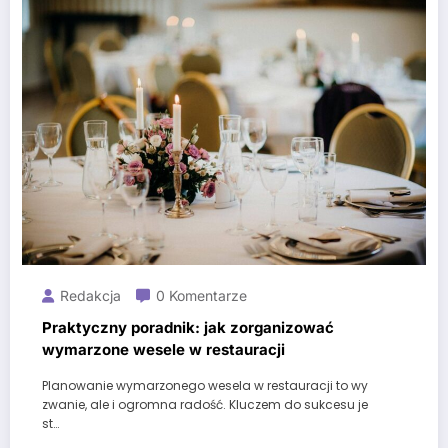
Redakcja
0 Komentarze
Praktyczny poradnik: jak zorganizować
wymarzone wesele w restauracji
Planowanie wymarzonego wesela w restauracji to wy
zwanie, ale i ogromna radość. Kluczem do sukcesu je
st…