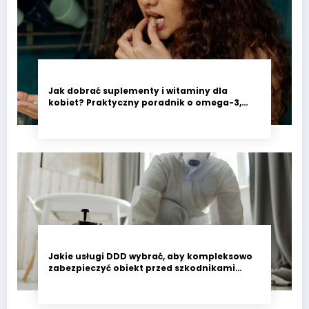
Jak dobrać suplementy i witaminy dla
kobiet? Praktyczny poradnik o omega-3,
witaminie D3 i minerałach wspierających
codzienne zdrowie
Jakie usługi DDD wybrać, aby kompleksowo
zabezpieczyć obiekt przed szkodnikami
przez cały rok?