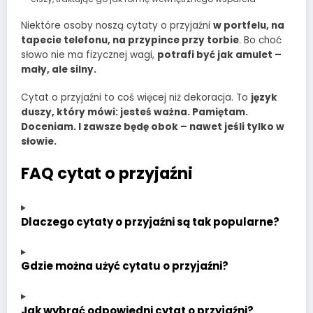
Niektóre osoby noszą cytaty o przyjaźni
w portfelu, na
tapecie telefonu, na przypince przy torbie
. Bo choć
słowo nie ma fizycznej wagi,
potrafi być jak amulet –
mały, ale silny.
Cytat o przyjaźni to coś więcej niż dekoracja. To
język
duszy, który mówi: jesteś ważna. Pamiętam.
Doceniam. I zawsze będę obok – nawet jeśli tylko w
słowie.
FAQ cytat o przyjaźni
Dlaczego cytaty o przyjaźni są tak popularne?
Gdzie można użyć cytatu o przyjaźni?
Jak wybrać odpowiedni cytat o przyjaźni?