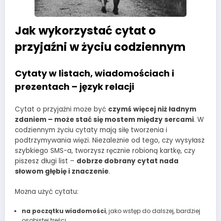
Jak wykorzystać cytat o
przyjaźni w życiu codziennym
Cytaty w listach, wiadomościach i
prezentach – język relacji
Cytat o przyjaźni może być
czymś więcej niż ładnym
zdaniem – może stać się mostem między sercami
. W
codziennym życiu cytaty mają siłę tworzenia i
podtrzymywania więzi. Niezależnie od tego, czy wysyłasz
szybkiego SMS-a, tworzysz ręcznie robioną kartkę, czy
piszesz długi list –
dobrze dobrany cytat nada
słowom głębię i znaczenie
.
Można użyć cytatu:
na początku wiadomości
, jako wstęp do dalszej, bardziej
osobistej treści