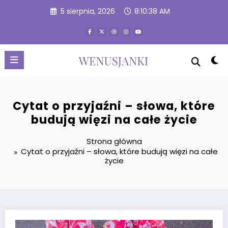
Przejdź
5 sierpnia, 2026
8:10:39 AM
do
treści
Cytat o przyjaźni – słowa, które
budują więzi na całe życie
Strona główna
Cytat o przyjaźni – słowa, które budują więzi na całe
życie