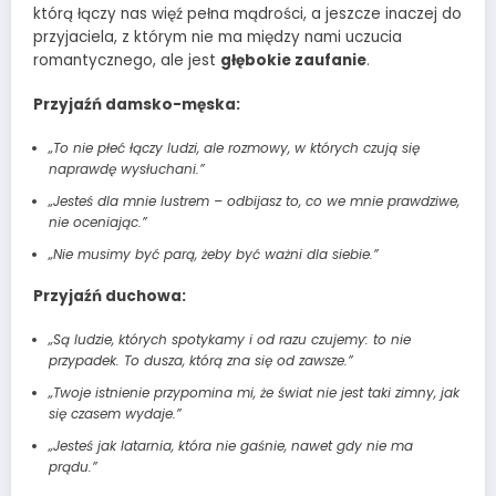
którą łączy nas więź pełna mądrości, a jeszcze inaczej do
przyjaciela, z którym nie ma między nami uczucia
romantycznego, ale jest
głębokie zaufanie
.
Przyjaźń damsko-męska:
„To nie płeć łączy ludzi, ale rozmowy, w których czują się
naprawdę wysłuchani.”
„Jesteś dla mnie lustrem – odbijasz to, co we mnie prawdziwe,
nie oceniając.”
„Nie musimy być parą, żeby być ważni dla siebie.”
Przyjaźń duchowa:
„Są ludzie, których spotykamy i od razu czujemy: to nie
przypadek. To dusza, którą zna się od zawsze.”
„Twoje istnienie przypomina mi, że świat nie jest taki zimny, jak
się czasem wydaje.”
„Jesteś jak latarnia, która nie gaśnie, nawet gdy nie ma
prądu.”