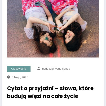
Ciekawostki
Redakcja Wenusjanek
5 Maja, 2025
Cytat o przyjaźni – słowa, które
budują więzi na całe życie