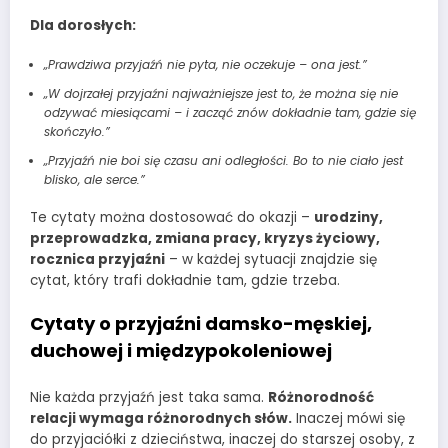
Dla dorosłych:
„Prawdziwa przyjaźń nie pyta, nie oczekuje – ona jest.”
„W dojrzałej przyjaźni najważniejsze jest to, że można się nie
odzywać miesiącami – i zacząć znów dokładnie tam, gdzie się
skończyło.”
„Przyjaźń nie boi się czasu ani odległości. Bo to nie ciało jest
blisko, ale serce.”
Te cytaty można dostosować do okazji –
urodziny,
przeprowadzka, zmiana pracy, kryzys życiowy,
rocznica przyjaźni
– w każdej sytuacji znajdzie się
cytat, który trafi dokładnie tam, gdzie trzeba.
Cytaty o przyjaźni damsko-męskiej,
duchowej i międzypokoleniowej
Nie każda przyjaźń jest taka sama.
Różnorodność
relacji wymaga różnorodnych słów.
Inaczej mówi się
do przyjaciółki z dzieciństwa, inaczej do starszej osoby, z