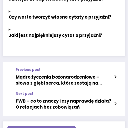
Czy warto tworzyć własne cytaty o przyjaźni?
Jaki jest najpiękniejszy cytat o przyjaźni?
Previous post
Mądre życzenia bożonarodzeniowe –
słowa z głębi serca, które zostają na
dłużej
Next post
FWB – co to znaczy i czy naprawdę działa?
O relacjach bez zobowiązań