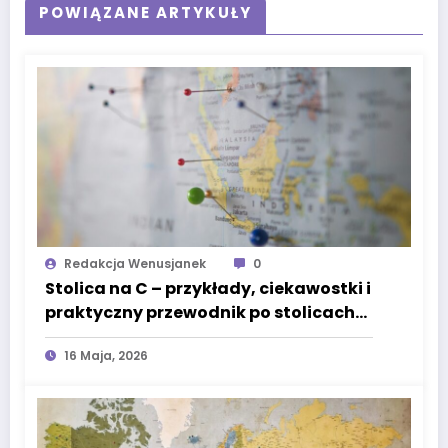
POWIĄZANE ARTYKUŁY
Redakcja Wenusjanek
0
Stolica na C – przykłady, ciekawostki i
praktyczny przewodnik po stolicach
świata
16 Maja, 2026