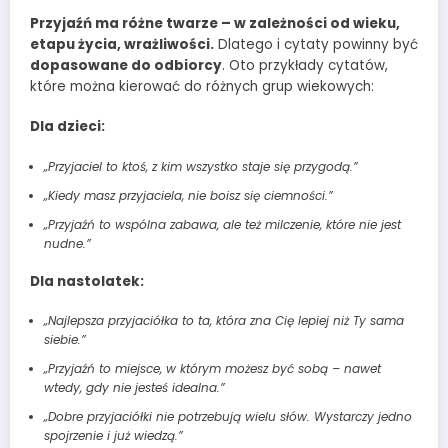
Przyjaźń ma różne twarze – w zależności od wieku,
etapu życia, wrażliwości.
Dlatego i cytaty powinny być
dopasowane do odbiorcy
. Oto przykłady cytatów,
które można kierować do różnych grup wiekowych:
Dla dzieci:
„Przyjaciel to ktoś, z kim wszystko staje się przygodą.”
„Kiedy masz przyjaciela, nie boisz się ciemności.”
„Przyjaźń to wspólna zabawa, ale też milczenie, które nie jest
nudne.”
Dla nastolatek:
„Najlepsza przyjaciółka to ta, która zna Cię lepiej niż Ty sama
siebie.”
„Przyjaźń to miejsce, w którym możesz być sobą – nawet
wtedy, gdy nie jesteś idealna.”
„Dobre przyjaciółki nie potrzebują wielu słów. Wystarczy jedno
spojrzenie i już wiedzą.”