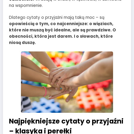
na wspomnienie.
Dlatego cytaty o przyjaźni mają taką moc – są
opowieścią o tym, co najcenniejsze: o więziach,
które nie muszą być idealne, ale są prawdziwe. O
obecności, która jest darem. I o słowach, które
niosą duszę.
Najpiękniejsze cytaty o przyjaźni
– klasyka i perełki