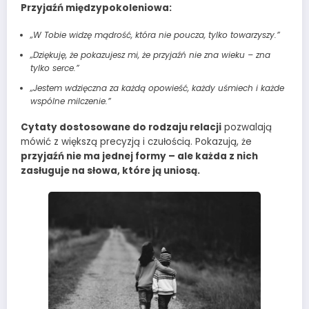
Przyjaźń międzypokoleniowa:
„W Tobie widzę mądrość, która nie poucza, tylko towarzyszy.”
„Dziękuję, że pokazujesz mi, że przyjaźń nie zna wieku – zna
tylko serce.”
„Jestem wdzięczna za każdą opowieść, każdy uśmiech i każde
wspólne milczenie.”
Cytaty dostosowane do rodzaju relacji
pozwalają
mówić z większą precyzją i czułością. Pokazują, że
przyjaźń nie ma jednej formy – ale każda z nich
zasługuje na słowa, które ją uniosą.