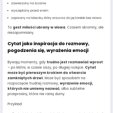
zawieszony na ścianie
wyszeptany przed snem
zapisany na bileciku, który wrzucisz do jej torebki bez słowa
To
gest miłości ubrany w słowa
. Czasem skromny, ale
niezapomniany.
Cytat jako inspiracja do rozmowy,
pogodzenia się, wyrażenia emocji
Bywają momenty, gdy
trudno jest rozmawiać wprost
– po kłótni, w czasie ciszy, po długiej rozłące.
Cytat
może być pierwszym krokiem do otwarcia
zamkniętych drzwi.
Może być sposobem na
rozpoczęcie trudnej rozmowy,
wyrażenie emocji,
których nie umiemy nazwać
, albo subtelne
przeprosiny, które nie ranią dumy.
Przykład: