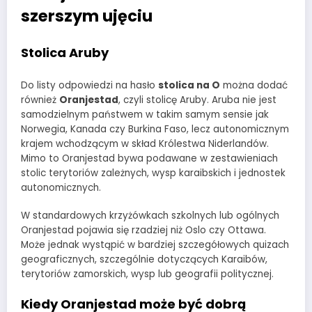
szerszym ujęciu
Stolica Aruby
Do listy odpowiedzi na hasło
stolica na O
można dodać
również
Oranjestad
, czyli stolicę Aruby. Aruba nie jest
samodzielnym państwem w takim samym sensie jak
Norwegia, Kanada czy Burkina Faso, lecz autonomicznym
krajem wchodzącym w skład Królestwa Niderlandów.
Mimo to Oranjestad bywa podawane w zestawieniach
stolic terytoriów zależnych, wysp karaibskich i jednostek
autonomicznych.
W standardowych krzyżówkach szkolnych lub ogólnych
Oranjestad pojawia się rzadziej niż Oslo czy Ottawa.
Może jednak wystąpić w bardziej szczegółowych quizach
geograficznych, szczególnie dotyczących Karaibów,
terytoriów zamorskich, wysp lub geografii politycznej.
Kiedy Oranjestad może być dobrą