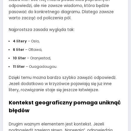
odpowiedzi, ale nie zawsze wiadomo, która będzie
pasować do konkretnego diagramu. Dlatego zawsze
warto zacząć od policzenia pól.
Najprostsza zasada wygląda tak:
4 litery
– Oslo,
6 liter
– Ottawa,
10 liter
– Oranjestad,
11 liter
– Ouagadougou.
Dzięki temu można bardzo szybko zawęzić odpowiedź.
Jeżeli dodatkowo w krzyżówce pojawiają się już inne
litery, rozwiązanie staje się jeszcze łatwiejsze.
Kontekst geograficzny pomaga uniknąć
błędów
Drugim ważnym elementem jest kontekst. Jeżeli
podpowiedź zawiera słowo „Norwegia”, odpowiedzią