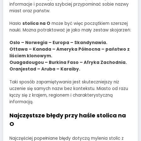
informacje i pozwala szybciej przypominać sobie nazwy
miast oraz państw.
Hasło
stolica na O
może być więc początkiem szerszej
nauki. Można potraktować je jako mały zestaw skojarzeń:
Oslo – Norwegia – Europa – Skandynawia.
Ottawa – Kanada – Ameryka Północna – państwo z
liściem klonowym.
Ouagadougou – Burkina Faso – Afryka Zachodnia.
Oranjestad – Aruba – Karaiby.
Taki sposób zapamiętywania jest skuteczniejszy niż
uczenie się samych nazw bez kontekstu. Miasto od razu
łączy się z krajem, regionem i charakterystyczną
informacją.
Najczęstsze błędy przy haśle stolica na
O
Najczęściej popełniane błędy dotyczą mylenia stolic z