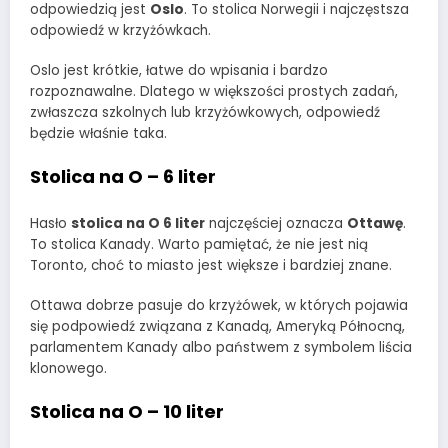
odpowiedzią jest
Oslo
. To stolica Norwegii i najczęstsza
odpowiedź w krzyżówkach.
Oslo jest krótkie, łatwe do wpisania i bardzo
rozpoznawalne. Dlatego w większości prostych zadań,
zwłaszcza szkolnych lub krzyżówkowych, odpowiedź
będzie właśnie taka.
Stolica na O – 6 liter
Hasło
stolica na O 6 liter
najczęściej oznacza
Ottawę
.
To stolica Kanady. Warto pamiętać, że nie jest nią
Toronto, choć to miasto jest większe i bardziej znane.
Ottawa dobrze pasuje do krzyżówek, w których pojawia
się podpowiedź związana z Kanadą, Ameryką Północną,
parlamentem Kanady albo państwem z symbolem liścia
klonowego.
Stolica na O – 10 liter