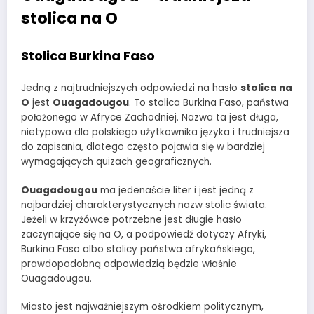
stolica na O
Stolica Burkina Faso
Jedną z najtrudniejszych odpowiedzi na hasło
stolica na
O
jest
Ouagadougou
. To stolica Burkina Faso, państwa
położonego w Afryce Zachodniej. Nazwa ta jest długa,
nietypowa dla polskiego użytkownika języka i trudniejsza
do zapisania, dlatego często pojawia się w bardziej
wymagających quizach geograficznych.
Ouagadougou
ma jedenaście liter i jest jedną z
najbardziej charakterystycznych nazw stolic świata.
Jeżeli w krzyżówce potrzebne jest długie hasło
zaczynające się na O, a podpowiedź dotyczy Afryki,
Burkina Faso albo stolicy państwa afrykańskiego,
prawdopodobną odpowiedzią będzie właśnie
Ouagadougou.
Miasto jest najważniejszym ośrodkiem politycznym,