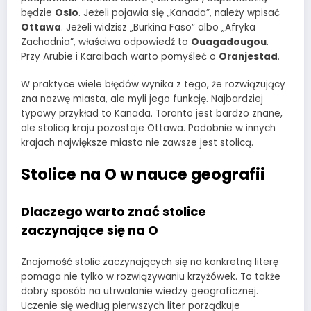
będzie
Oslo
. Jeżeli pojawia się „Kanada”, należy wpisać
Ottawa
. Jeżeli widzisz „Burkina Faso” albo „Afryka
Zachodnia”, właściwa odpowiedź to
Ouagadougou
.
Przy Arubie i Karaibach warto pomyśleć o
Oranjestad
.
W praktyce wiele błędów wynika z tego, że rozwiązujący
zna nazwę miasta, ale myli jego funkcję. Najbardziej
typowy przykład to Kanada. Toronto jest bardzo znane,
ale stolicą kraju pozostaje Ottawa. Podobnie w innych
krajach największe miasto nie zawsze jest stolicą.
Stolice na O w nauce geografii
Dlaczego warto znać stolice
zaczynające się na O
Znajomość stolic zaczynających się na konkretną literę
pomaga nie tylko w rozwiązywaniu krzyżówek. To także
dobry sposób na utrwalanie wiedzy geograficznej.
Uczenie się według pierwszych liter porządkuje