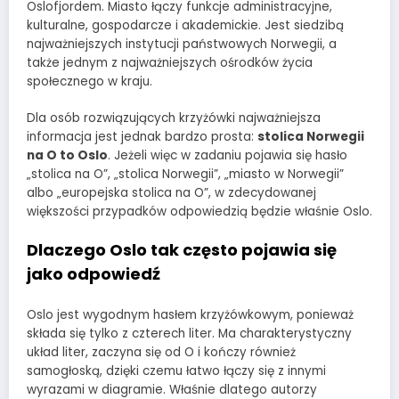
Oslofjordem. Miasto łączy funkcje administracyjne,
kulturalne, gospodarcze i akademickie. Jest siedzibą
najważniejszych instytucji państwowych Norwegii, a
także jednym z najważniejszych ośrodków życia
społecznego w kraju.
Dla osób rozwiązujących krzyżówki najważniejsza
informacja jest jednak bardzo prosta:
stolica Norwegii
na O to Oslo
. Jeżeli więc w zadaniu pojawia się hasło
„stolica na O”, „stolica Norwegii”, „miasto w Norwegii”
albo „europejska stolica na O”, w zdecydowanej
większości przypadków odpowiedzią będzie właśnie Oslo.
Dlaczego Oslo tak często pojawia się
jako odpowiedź
Oslo jest wygodnym hasłem krzyżówkowym, ponieważ
składa się tylko z czterech liter. Ma charakterystyczny
układ liter, zaczyna się od O i kończy również
samogłoską, dzięki czemu łatwo łączy się z innymi
wyrazami w diagramie. Właśnie dlatego autorzy