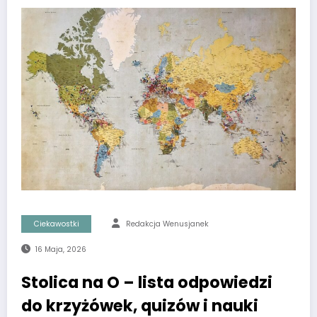
Ciekawostki
Redakcja Wenusjanek
16 Maja, 2026
Stolica na O – lista odpowiedzi
do krzyżówek, quizów i nauki