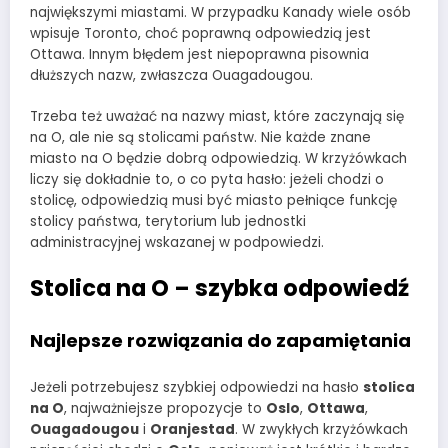
największymi miastami. W przypadku Kanady wiele osób
wpisuje Toronto, choć poprawną odpowiedzią jest
Ottawa. Innym błędem jest niepoprawna pisownia
dłuższych nazw, zwłaszcza Ouagadougou.
Trzeba też uważać na nazwy miast, które zaczynają się
na O, ale nie są stolicami państw. Nie każde znane
miasto na O będzie dobrą odpowiedzią. W krzyżówkach
liczy się dokładnie to, o co pyta hasło: jeżeli chodzi o
stolicę, odpowiedzią musi być miasto pełniące funkcję
stolicy państwa, terytorium lub jednostki
administracyjnej wskazanej w podpowiedzi.
Stolica na O – szybka odpowiedź
Najlepsze rozwiązania do zapamiętania
Jeżeli potrzebujesz szybkiej odpowiedzi na hasło
stolica
na O
, najważniejsze propozycje to
Oslo
,
Ottawa
,
Ouagadougou
i
Oranjestad
. W zwykłych krzyżówkach