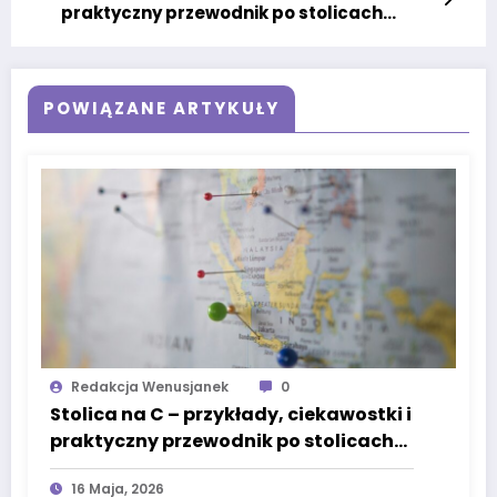
praktyczny przewodnik po stolicach
świata
POWIĄZANE ARTYKUŁY
Redakcja Wenusjanek
0
Stolica na C – przykłady, ciekawostki i
praktyczny przewodnik po stolicach
świata
16 Maja, 2026