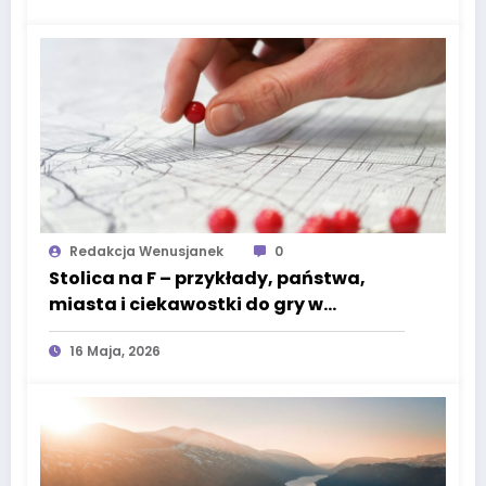
Redakcja Wenusjanek
0
Stolica na F – przykłady, państwa,
miasta i ciekawostki do gry w
państwa-miasta
16 Maja, 2026