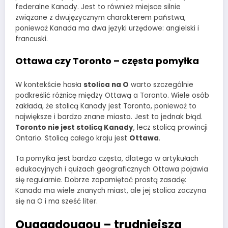
federalne Kanady. Jest to również miejsce silnie
związane z dwujęzycznym charakterem państwa,
ponieważ Kanada ma dwa języki urzędowe: angielski i
francuski.
Ottawa czy Toronto – częsta pomyłka
W kontekście hasła
stolica na O
warto szczególnie
podkreślić różnicę między Ottawą a Toronto. Wiele osób
zakłada, że stolicą Kanady jest Toronto, ponieważ to
największe i bardzo znane miasto. Jest to jednak błąd.
Toronto nie jest stolicą Kanady
, lecz stolicą prowincji
Ontario. Stolicą całego kraju jest
Ottawa
.
Ta pomyłka jest bardzo częsta, dlatego w artykułach
edukacyjnych i quizach geograficznych Ottawa pojawia
się regularnie. Dobrze zapamiętać prostą zasadę:
Kanada ma wiele znanych miast, ale jej stolica zaczyna
się na O i ma sześć liter.
Ouagadougou – trudniejsza