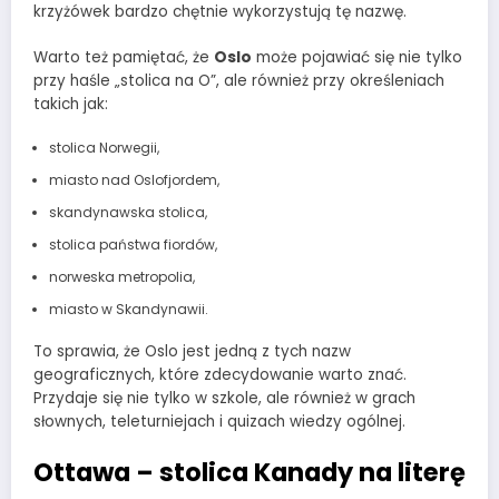
krzyżówek bardzo chętnie wykorzystują tę nazwę.
Warto też pamiętać, że
Oslo
może pojawiać się nie tylko
przy haśle „stolica na O”, ale również przy określeniach
takich jak:
stolica Norwegii,
miasto nad Oslofjordem,
skandynawska stolica,
stolica państwa fiordów,
norweska metropolia,
miasto w Skandynawii.
To sprawia, że Oslo jest jedną z tych nazw
geograficznych, które zdecydowanie warto znać.
Przydaje się nie tylko w szkole, ale również w grach
słownych, teleturniejach i quizach wiedzy ogólnej.
Ottawa – stolica Kanady na literę