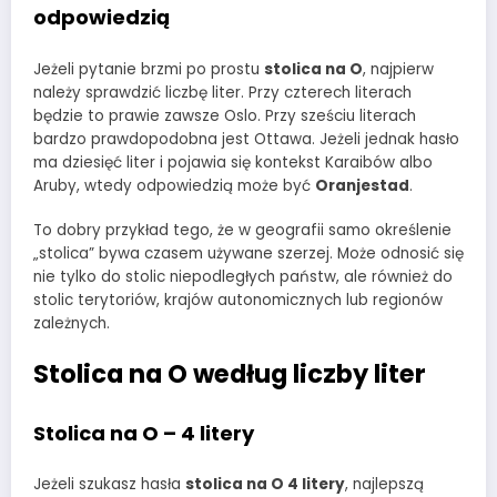
odpowiedzią
Jeżeli pytanie brzmi po prostu
stolica na O
, najpierw
należy sprawdzić liczbę liter. Przy czterech literach
będzie to prawie zawsze Oslo. Przy sześciu literach
bardzo prawdopodobna jest Ottawa. Jeżeli jednak hasło
ma dziesięć liter i pojawia się kontekst Karaibów albo
Aruby, wtedy odpowiedzią może być
Oranjestad
.
To dobry przykład tego, że w geografii samo określenie
„stolica” bywa czasem używane szerzej. Może odnosić się
nie tylko do stolic niepodległych państw, ale również do
stolic terytoriów, krajów autonomicznych lub regionów
zależnych.
Stolica na O według liczby liter
Stolica na O – 4 litery
Jeżeli szukasz hasła
stolica na O 4 litery
, najlepszą