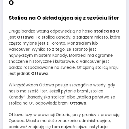
O
Stolica na O składająca się z sześciu liter
Drugą bardzo ważną odpowiedzią na hasło
stolica na O
jest
Ottawa
. To stolica Kanady, a zarazem miasto, które
często mylone jest z Toronto, Montrealem lub
Vancouver. Wynika to z tego, że Toronto jest
największym miastem Kanady, Montreal ma ogromne
znaczenie historyczne i kulturowe, a Vancouver jest
bardzo rozpoznawalne na świecie. Oficjalną stolicą kraju
jest jednak
Ottawa
.
W krzyżówkach Ottawa pasuje szczególnie wtedy, gdy
hasło ma sześć liter. Jeżeli pytanie brzmi „stolica
Kanady”, „kanadyjska stolica” albo „stolica państwa ze
stolicą na O”, odpowiedź brzmi
Ottawa
.
Ottawa leży w prowincji Ontario, przy granicy z prowincją
Quebec. Miasto ma duże znaczenie administracyjne,
ponieważ znajdują się tam najważniejsze instytucje