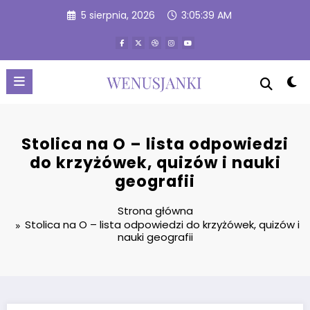
Przejdź
5 sierpnia, 2026
3:05:40 AM
do
treści
Stolica na O – lista odpowiedzi
do krzyżówek, quizów i nauki
geografii
Strona główna
Stolica na O – lista odpowiedzi do krzyżówek, quizów i
nauki geografii