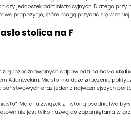
ych czy jednostek administracyjnych. Dlatego przy 
atkowe propozycje, które mogą przydać się w mnie
asło stolica na F
ardziej rozpoznawalnych odpowiedzi na hasło
stoli
 Atlantyckim. Miasto ma duże znaczenie politycz
dz państwowych oraz jeden z najważniejszych portó
asto”. Ma ona związek z historią osadnictwa były
reetown nie jest tylko nazwą do zapamiętania w gr