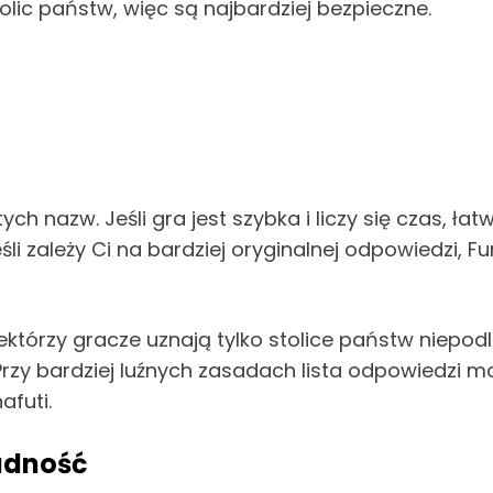
olic państw, więc są najbardziej bezpieczne.
h nazw. Jeśli gra jest szybka i liczy się czas, ła
eśli zależy Ci na bardziej oryginalnej odpowiedzi,
ektórzy gracze uznają tylko stolice państw niepodl
Przy bardziej luźnych zasadach lista odpowiedzi m
afuti.
rudność