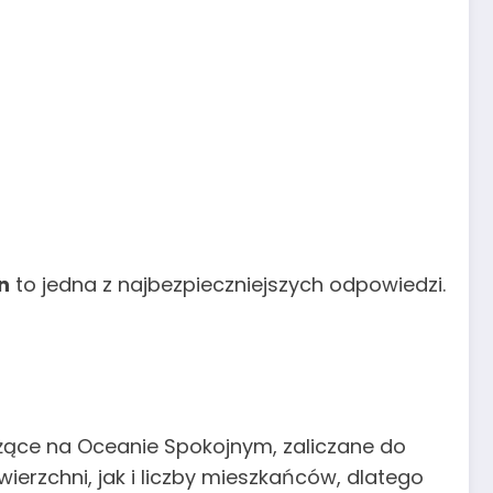
n
to jedna z najbezpieczniejszych odpowiedzi.
leżące na Oceanie Spokojnym, zaliczane do
erzchni, jak i liczby mieszkańców, dlatego