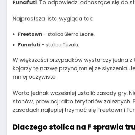
Funafuti
. To odpowiedzi odnoszące się do st
Najprostsza lista wygląda tak:
Freetown
– stolica Sierra Leone,
Funafuti
– stolica Tuvalu.
W większości przypadków wystarczy jedna z tyc
kojarzy tę nazwę przynajmniej ze słyszenia. J
mniej oczywiste.
Warto jednak wcześniej ustalić zasady gry. Ni
stanów, prowincji albo terytoriów zależnych. 
zasadach najlepiej trzymać się Freetown i Fun
Dlaczego stolica na F sprawia t