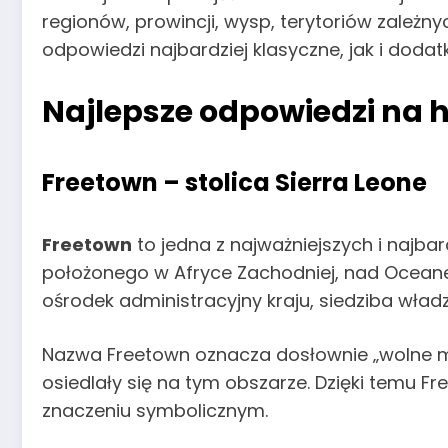
regionów, prowincji, wysp, terytoriów zależn
odpowiedzi najbardziej klasyczne, jak i dod
Najlepsze odpowiedzi na h
Freetown – stolica Sierra Leone
Freetown
to jedna z najważniejszych i najb
położonego w Afryce Zachodniej, nad Oceanem
ośrodek administracyjny kraju, siedziba wła
Nazwa Freetown oznacza dosłownie „wolne mi
osiedlały się na tym obszarze. Dzięki temu F
znaczeniu symbolicznym.