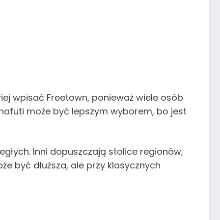
twiej wpisać Freetown, ponieważ wiele osób
 Funafuti może być lepszym wyborem, bo jest
egłych. Inni dopuszczają stolice regionów,
oże być dłuższa, ale przy klasycznych