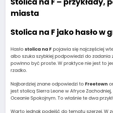
Stolica na F – przykłady,
miasta
Stolica na F jako hasło w 
Hasło
stolica na F
pojawia się najczęściej wt
albo szuka szybkiej podpowiedzi do zadania z g
powinno być proste. W praktyce nie jest to je
rzadko.
Najbardziej znane odpowiedzi to
Freetown
o
jest stolicą Sierra Leone w Afryce Zachodniej
Oceanie Spokojnym. To właśnie te dwa przykład
Warto jednak podejść do tematu szerzej. W z