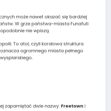
icznych może nawet okazać się bardziej
państw. W grze państwa-miasta Funafuti
dopodobnie nie wpiszą.
lii. To atol, czyli koralowa struktura
nie oznacza ogromnego miasta pełnego
 wyspiarskiego.
piej zapamiętać dwie nazwy:
Freetown
i