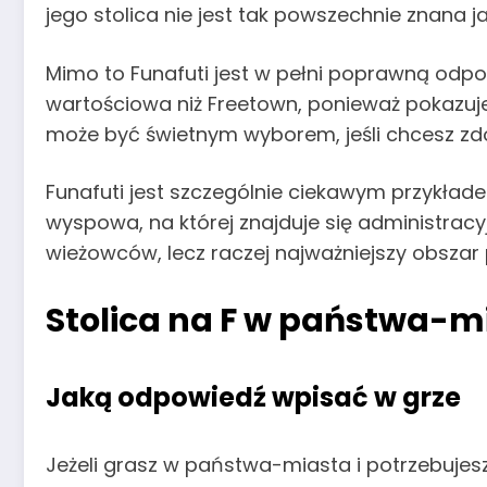
jego stolica nie jest tak powszechnie znana j
Mimo to Funafuti jest w pełni poprawną odp
wartościowa niż Freetown, ponieważ pokazuj
może być świetnym wyborem, jeśli chcesz zdo
Funafuti jest szczególnie ciekawym przykładem
wyspowa, na której znajduje się administra
wieżowców, lecz raczej najważniejszy obszar 
Stolica na F w państwa-m
Jaką odpowiedź wpisać w grze
Jeżeli grasz w państwa-miasta i potrzebujes