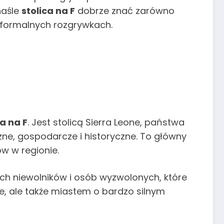
haśle
stolica na F
dobrze znać zarówno
j formalnych rozgrywkach.
ca na F
. Jest stolicą Sierra Leone, państwa
ne, gospodarcze i historyczne. To główny
w w regionie.
ch niewolników i osób wyzwolonych, które
ze, ale także miastem o bardzo silnym