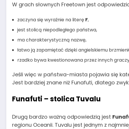
W grach słownych Freetown jest odpowiedzią
zaczyna się wyraźnie na literę
F
,
jest stolicą niepodległego państwa,
ma charakterystyczną nazwę,
łatwo ją zapamiętać dzięki angielskiemu brzmieni
rzadko bywa kwestionowana przez innych graczy
Jeśli więc w państwa-miasta pojawia się kateg
Jest bardziej znane niż Funafuti, dlatego zwykl
Funafuti – stolica Tuvalu
Drugą bardzo ważną odpowiedzią jest
Funaf
regionu Oceanii. Tuvalu jest jednym z najmn