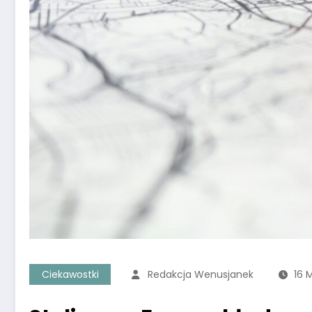
Ciekawostki
Redakcja Wenusjanek
16 