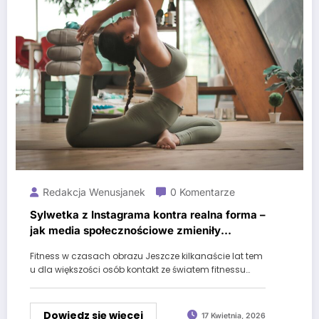
Redakcja Wenusjanek
0 Komentarze
Sylwetka z Instagrama kontra realna forma –
jak media społecznościowe zmieniły
myślenie o fitnessie
Fitness w czasach obrazu Jeszcze kilkanaście lat tem
u dla większości osób kontakt ze światem fitnessu…
Dowiedz się więcej
17 Kwietnia, 2026