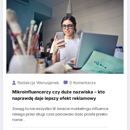
Redakcja Wenusjanek
0 Komentarze
Mikroinfluencerzy czy duże nazwiska – kto
naprawdę daje lepszy efekt reklamowy
Zasięg to nie wszystko W świecie marketingu influence
rskiego przez długi czas panowało dość proste przeko
nanie:…