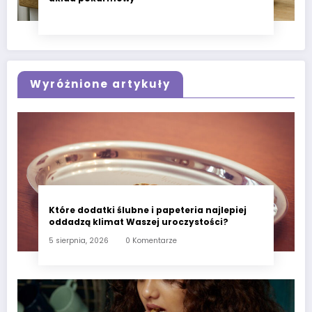
Wyróżnione artykuły
Które dodatki ślubne i papeteria najlepiej
oddadzą klimat Waszej uroczystości?
5 sierpnia, 2026
0 Komentarze