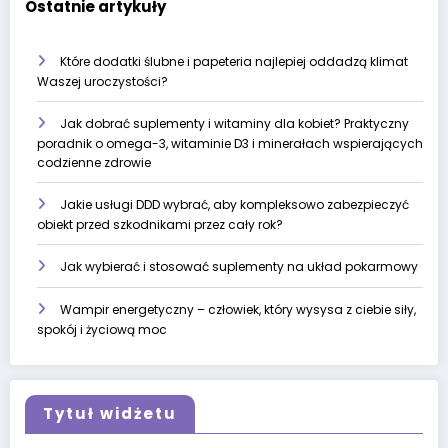
Ostatnie artykuły
Które dodatki ślubne i papeteria najlepiej oddadzą klimat
Waszej uroczystości?
Jak dobrać suplementy i witaminy dla kobiet? Praktyczny
poradnik o omega-3, witaminie D3 i minerałach wspierających
codzienne zdrowie
Jakie usługi DDD wybrać, aby kompleksowo zabezpieczyć
obiekt przed szkodnikami przez cały rok?
Jak wybierać i stosować suplementy na układ pokarmowy
Wampir energetyczny – człowiek, który wysysa z ciebie siły,
spokój i życiową moc
Tytuł widżetu