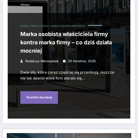
BIZNES, FIRMA, E-BIZNES
MARKETING/REKLAMA/MEDIA
Marka osobista właściciela firmy
kontra marka firmy – co dziś działa
mocniej
Redakcja Wenusjanek
20 Kwietnia, 2026
Dwie siły, które coraz częściej się przenikają Jeszcze
nie tak dawno wiele firm starało się…
Dowiedz się więcej