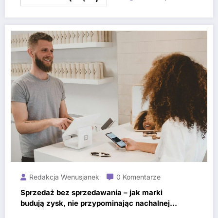
Redakcja Wenusjanek
0 Komentarze
Sprzedaż bez sprzedawania – jak marki
budują zysk, nie przypominając nachalnej
reklamy