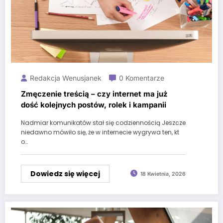
Redakcja Wenusjanek
0 Komentarze
Zmęczenie treścią – czy internet ma już
dość kolejnych postów, rolek i kampanii
Nadmiar komunikatów stał się codziennością Jeszcze
niedawno mówiło się, że w internecie wygrywa ten, kt
o…
Dowiedz się więcej
18 Kwietnia, 2026