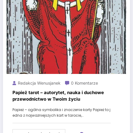
Redakcja Wenusjanek
0 Komentarze
Papież tarot – autorytet, nauka i duchowe
przewodnictwo w Twoim życiu
Papież – ogólna symbolika i znaczenie karty Papież to j
edna z najważniejszych kart w tarocie,…