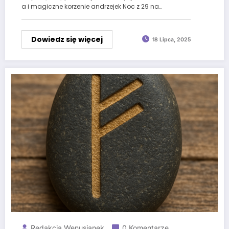
a i magiczne korzenie andrzejek Noc z 29 na…
Dowiedz się więcej
18 Lipca, 2025
Redakcja Wenusjanek
0 Komentarze