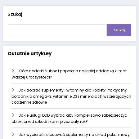
Szukaj
Szukaj
Ostatnie artykuły
Które dodatki ślubne i papeteria najlepiej oddadzą klimat
Waszej uroczystości?
Jak dobrać suplementy i witaminy dla kobiet? Praktyczny
poradnik o omega-3, witaminie D3 i minerałach wspierających
codzienne zdrowie
Jakie usługi DDD wybrać, aby kompleksowo zabezpieczyć
obiekt przed szkodnikami przez cały rok?
Jak wybierać i stosować suplementy na układ pokarmowy