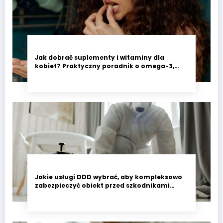
Jak dobrać suplementy i witaminy dla
kobiet? Praktyczny poradnik o omega-3,
witaminie D3 i minerałach wspierających
codzienne zdrowie
Jakie usługi DDD wybrać, aby kompleksowo
zabezpieczyć obiekt przed szkodnikami
przez cały rok?