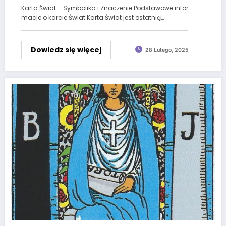
Karta Świat – Symbolika i Znaczenie Podstawowe infor
macje o karcie Świat Karta Świat jest ostatnią…
Dowiedz się więcej
28 Lutego, 2025