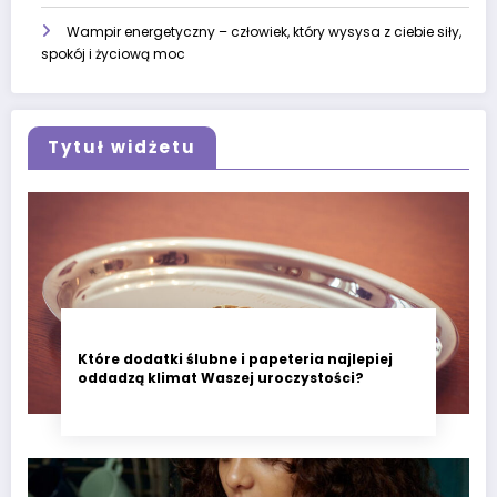
Wampir energetyczny – człowiek, który wysysa z ciebie siły,
spokój i życiową moc
Tytuł widżetu
Które dodatki ślubne i papeteria najlepiej
oddadzą klimat Waszej uroczystości?