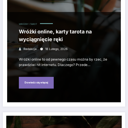
WRÓŻBY I TAROT
Wróżki online, karty tarota na
wyciągnięcie ręki
Redakcja
18 Lutego, 2026
Wróżki online to od pewnego czasu można by rzec, że
prawdziwi hit internetu. Dlaczego? Przede…
Dowiedz się więcej