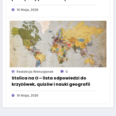
świata
16 Maja, 2026
Redakcja Wenusjanek
0
Stolica na O – lista odpowiedzi do
krzyżówek, quizów i nauki geografii
16 Maja, 2026