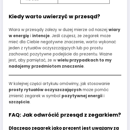
Kiedy warto uwierzyć w przesąd?
Wiara w przesądy zależy w dużej mierze od naszej
wiary
w energię
i
intencje
. Jeśli czujesz, że zegarek może
mieć dla Ciebie negatywne znaczenie, warto wykonać
jeden z rytuałów oczyszczających lub po prostu
zachować pozytywne podejście do prezentu. Ważne
jest, aby pamiętać, że w
wielu przypadkach to my
nadajemy przedmiotom znaczenie
.
W kolejnej części artykułu omówimy, jak stosowanie
prosty rytuałów oczyszczających
może pomóc
zmienić zegarek w symbol
pozytywnej energii
i
szczęścia
.
FAQ: Jak odwrócić przesąd z zegarkiem?
Dlaczego zegarek jako prezent jest uważany za