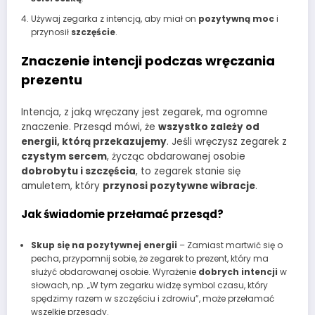
Używaj zegarka z intencją, aby miał on
pozytywną moc
i
przynosił
szczęście
.
Znaczenie intencji podczas wręczania
prezentu
Intencja, z jaką wręczany jest zegarek, ma ogromne
znaczenie. Przesąd mówi, że
wszystko zależy od
energii, którą przekazujemy
. Jeśli wręczysz zegarek z
czystym sercem
, życząc obdarowanej osobie
dobrobytu i szczęścia
, to zegarek stanie się
amuletem, który
przynosi pozytywne wibracje
.
Jak świadomie przełamać przesąd?
Skup się na pozytywnej energii
– Zamiast martwić się o
pecha, przypomnij sobie, że zegarek to prezent, który ma
służyć obdarowanej osobie. Wyrażenie
dobrych intencji
w
słowach, np. „W tym zegarku widzę symbol czasu, który
spędzimy razem w szczęściu i zdrowiu”, może przełamać
wszelkie przesądy.