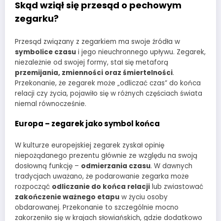
Skąd wziął się przesąd o pechowym
zegarku?
Przesąd związany z zegarkiem ma swoje źródła w
symbolice czasu
i jego nieuchronnego upływu. Zegarek,
niezależnie od swojej formy, stał się metaforą
przemijania, zmienności oraz śmiertelności
.
Przekonanie, że zegarek może „odliczać czas” do końca
relacji czy życia, pojawiło się w różnych częściach świata
niemal równocześnie.
Europa – zegarek jako symbol końca
W kulturze europejskiej zegarek zyskał opinię
niepożądanego prezentu głównie ze względu na swoją
dosłowną funkcję –
odmierzania czasu
. W dawnych
tradycjach uważano, że podarowanie zegarka może
rozpocząć
odliczanie do końca relacji
lub zwiastować
zakończenie ważnego etapu
w życiu osoby
obdarowanej. Przekonanie to szczególnie mocno
zakorzeniło się w krajach słowiańskich, gdzie dodatkowo