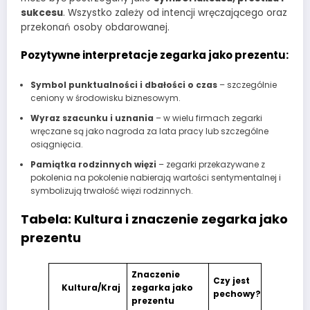
sukcesu
. Wszystko zależy od intencji wręczającego oraz
przekonań osoby obdarowanej.
Pozytywne interpretacje zegarka jako prezentu:
Symbol punktualności i dbałości o czas
– szczególnie
ceniony w środowisku biznesowym.
Wyraz szacunku i uznania
– w wielu firmach zegarki
wręczane są jako nagroda za lata pracy lub szczególne
osiągnięcia.
Pamiątka rodzinnych więzi
– zegarki przekazywane z
pokolenia na pokolenie nabierają wartości sentymentalnej i
symbolizują trwałość więzi rodzinnych.
Tabela: Kultura i znaczenie zegarka jako
prezentu
Znaczenie
Czy jest
Kultura/Kraj
zegarka jako
pechowy?
prezentu