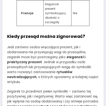
Elegancki
prezent
Francja
symbolizujący
Nie
dbałość o
szczegóły
Kiedy przesąd można zignorować?
Jeśli zarówno osoba wręczająca prezent, jak i
obdarowana nie przywiązują wagi do przesądów,
zegarek może być postrzegany jako
elegancki i
praktyczny prezent
. Jednak w przypadku osób
przesądnych lub przywiązujących wagę do symboliki
warto rozważyć zastosowanie
rytuałów
neutralizujących
, o których opowiemy w kolejnej części
artykułu.
Zegarek to przedmiot pełen symboliki – zarówno tej
pozytywnej, jak i negatywnej. Warto więc zastanowić się,
jak wpłynie na osobę obdarowaną i czy istnieje potrzeba