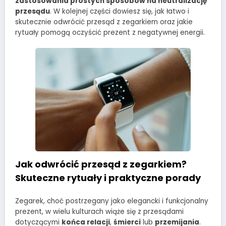
zastosowania prostych sposobów na neutralizację
przesądu
. W kolejnej części dowiesz się, jak łatwo i
skutecznie odwrócić przesąd z zegarkiem oraz jakie
rytuały pomogą oczyścić prezent z negatywnej energii.
Jak odwrócić przesąd z zegarkiem?
Skuteczne rytuały i praktyczne porady
Zegarek, choć postrzegany jako elegancki i funkcjonalny
prezent, w wielu kulturach wiąże się z przesądami
dotyczącymi
końca relacji
,
śmierci
lub
przemijania
.