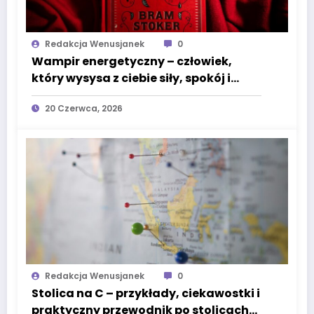
Redakcja Wenusjanek
0
Wampir energetyczny – człowiek,
który wysysa z ciebie siły, spokój i
życiową moc
20 Czerwca, 2026
Redakcja Wenusjanek
0
Stolica na C – przykłady, ciekawostki i
praktyczny przewodnik po stolicach