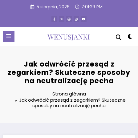
Przejdź
5 sierpnia, 2026
7:01:30 PM
do
treści
Jak odwrócić przesąd z
zegarkiem? Skuteczne sposoby
na neutralizację pecha
Strona główna
Jak odwrócić przesąd z zegarkiem? Skuteczne
sposoby na neutralizację pecha