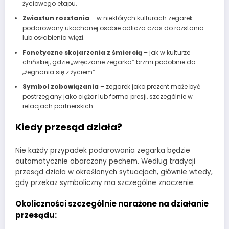
życiowego etapu.
Zwiastun rozstania
– w niektórych kulturach zegarek
podarowany ukochanej osobie odlicza czas do rozstania
lub osłabienia więzi.
Fonetyczne skojarzenia z śmiercią
– jak w kulturze
chińskiej, gdzie „wręczanie zegarka” brzmi podobnie do
„żegnania się z życiem”.
Symbol zobowiązania
– zegarek jako prezent może być
postrzegany jako ciężar lub forma presji, szczególnie w
relacjach partnerskich.
Kiedy przesąd działa?
Nie każdy przypadek podarowania zegarka będzie
automatycznie obarczony pechem. Według tradycji
przesąd działa w określonych sytuacjach, głównie wtedy,
gdy przekaz symboliczny ma szczególne znaczenie.
Okoliczności szczególnie narażone na działanie
przesądu: