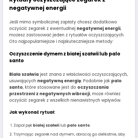
negatywnej energii
Jeśli mimo symbolicznej zapłaty chcesz dodatkowo
oczyścić zegarek z ewentualnej
negatywnej energii
,
możesz zastosować jeden z rytuałów oczyszczających.
Oto najpopularniejsze i najskuteczniejsze metody:
Oczyszczenie dymem z białej szałwii lub palo
santo
Biała szałwia
jest znana z właściwości oczyszczających,
usuwających
negatywną energię
. Podobnie jak
palo
santo
, które stosowane jest do
oczyszczania
przestrzeni z negatywnych wibracji
, może również
oczyścić zegarek z wszelkich nienawistnych wpływów.
Jak wykonać rytuał:
Zapal pęk
białej szałwii
lub
palo santo
.
Trzymając zegarek nad dymem, obracaj go delikatnie, aby