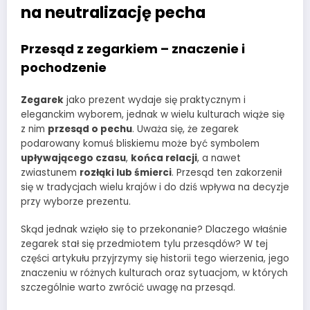
na neutralizację pecha
Przesąd z zegarkiem – znaczenie i
pochodzenie
Zegarek
jako prezent wydaje się praktycznym i
eleganckim wyborem, jednak w wielu kulturach wiąże się
z nim
przesąd o pechu
. Uważa się, że zegarek
podarowany komuś bliskiemu może być symbolem
upływającego czasu
,
końca relacji
, a nawet
zwiastunem
rozłąki lub śmierci
. Przesąd ten zakorzenił
się w tradycjach wielu krajów i do dziś wpływa na decyzje
przy wyborze prezentu.
Skąd jednak wzięło się to przekonanie? Dlaczego właśnie
zegarek stał się przedmiotem tylu przesądów? W tej
części artykułu przyjrzymy się historii tego wierzenia, jego
znaczeniu w różnych kulturach oraz sytuacjom, w których
szczególnie warto zwrócić uwagę na przesąd.