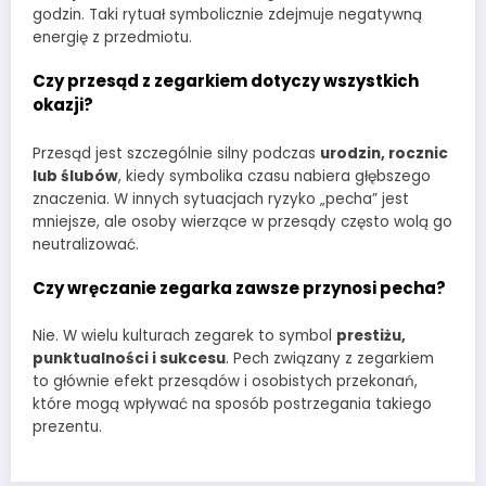
godzin. Taki rytuał symbolicznie zdejmuje negatywną
energię z przedmiotu.
Czy przesąd z zegarkiem dotyczy wszystkich
okazji?
Przesąd jest szczególnie silny podczas
urodzin, rocznic
lub ślubów
, kiedy symbolika czasu nabiera głębszego
znaczenia. W innych sytuacjach ryzyko „pecha” jest
mniejsze, ale osoby wierzące w przesądy często wolą go
neutralizować.
Czy wręczanie zegarka zawsze przynosi pecha?
Nie. W wielu kulturach zegarek to symbol
prestiżu,
punktualności i sukcesu
. Pech związany z zegarkiem
to głównie efekt przesądów i osobistych przekonań,
które mogą wpływać na sposób postrzegania takiego
prezentu.