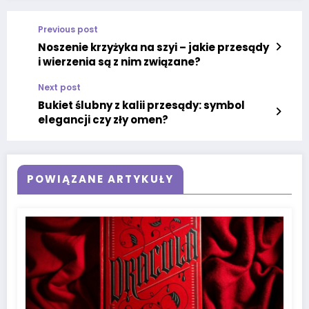
Previous post
Noszenie krzyżyka na szyi – jakie przesądy
i wierzenia są z nim związane?
Next post
Bukiet ślubny z kalii przesądy: symbol
elegancji czy zły omen?
POWIĄZANE ARTYKUŁY