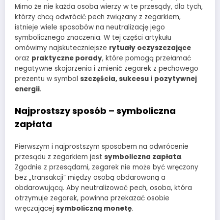
Mimo że nie każda osoba wierzy w te przesądy, dla tych,
którzy chcą odwrócić pech związany z zegarkiem,
istnieje wiele sposobów na neutralizację jego
symbolicznego znaczenia. W tej części artykułu
omówimy najskuteczniejsze
rytuały oczyszczające
oraz
praktyczne porady
, które pomogą przełamać
negatywne skojarzenia i zmienić zegarek z pechowego
prezentu w symbol
szczęścia, sukcesu
i
pozytywnej
energii
.
Najprostszy sposób – symboliczna
zapłata
Pierwszym i najprostszym sposobem na odwrócenie
przesądu z zegarkiem jest
symboliczna zapłata
.
Zgodnie z przesądami, zegarek nie może być wręczony
bez „transakcji” między osobą obdarowaną a
obdarowującą. Aby neutralizować pech, osoba, która
otrzymuje zegarek, powinna przekazać osobie
wręczającej
symboliczną monetę
.