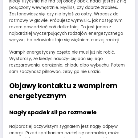
kiedy fizycznie nie ma tej osoby obok, nadal jesteś z nią
połączony wewnętrznie. Myślisz, czy dobrze zrobiłeś.
Zastanawiasz się, czy nie byłeś za ostry. Wracasz do
rozmowy w głowie. Próbujesz wymyślić, jak następnym
razem powiedzieć coś delikatniej. To jest jeden z
najbardziej wyczerpujących rodzajów energetycznego
wpływu, bo człowiek staje się więźniem cudzej reakcji.
Wampir energetyczny często nie musi już nic robić.
Wystarczy, że kiedyś nauczył cię bać się jego
rozczarowania, obrażenia, chłodu albo wybuchu. Potem
sam zaczynasz pilnować, żeby go nie urazić.
Objawy kontaktu z wampirem
energetycznym
Nagły spadek sił po rozmowie
Najbardziej oczywistym sygnałem jest nagły odpływ
energii. Przed spotkaniem czułeś się normalnie, może