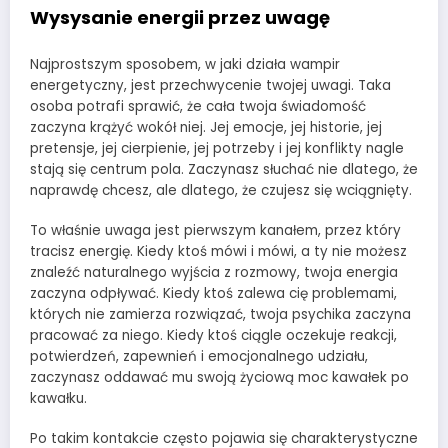
Wysysanie energii przez uwagę
Najprostszym sposobem, w jaki działa wampir
energetyczny, jest przechwycenie twojej uwagi. Taka
osoba potrafi sprawić, że cała twoja świadomość
zaczyna krążyć wokół niej. Jej emocje, jej historie, jej
pretensje, jej cierpienie, jej potrzeby i jej konflikty nagle
stają się centrum pola. Zaczynasz słuchać nie dlatego, że
naprawdę chcesz, ale dlatego, że czujesz się wciągnięty.
To właśnie uwaga jest pierwszym kanałem, przez który
tracisz energię. Kiedy ktoś mówi i mówi, a ty nie możesz
znaleźć naturalnego wyjścia z rozmowy, twoja energia
zaczyna odpływać. Kiedy ktoś zalewa cię problemami,
których nie zamierza rozwiązać, twoja psychika zaczyna
pracować za niego. Kiedy ktoś ciągle oczekuje reakcji,
potwierdzeń, zapewnień i emocjonalnego udziału,
zaczynasz oddawać mu swoją życiową moc kawałek po
kawałku.
Po takim kontakcie często pojawia się charakterystyczne