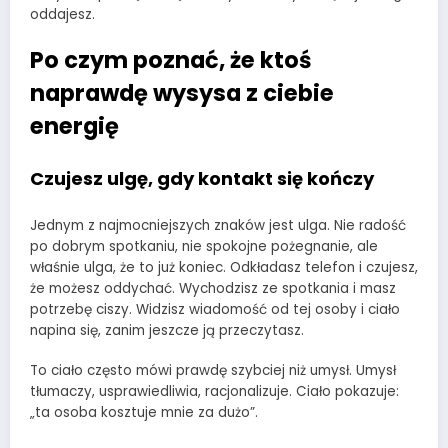
oddajesz.
Po czym poznać, że ktoś
naprawdę wysysa z ciebie
energię
Czujesz ulgę, gdy kontakt się kończy
Jednym z najmocniejszych znaków jest ulga. Nie radość
po dobrym spotkaniu, nie spokojne pożegnanie, ale
właśnie ulga, że to już koniec. Odkładasz telefon i czujesz,
że możesz oddychać. Wychodzisz ze spotkania i masz
potrzebę ciszy. Widzisz wiadomość od tej osoby i ciało
napina się, zanim jeszcze ją przeczytasz.
To ciało często mówi prawdę szybciej niż umysł. Umysł
tłumaczy, usprawiedliwia, racjonalizuje. Ciało pokazuje:
„ta osoba kosztuje mnie za dużo”.