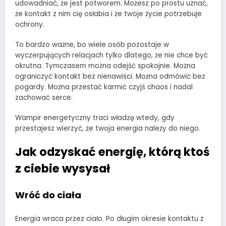
udowadniać, że jest potworem. Możesz po prostu uznać,
że kontakt z nim cię osłabia i że twoje życie potrzebuje
ochrony.
To bardzo ważne, bo wiele osób pozostaje w
wyczerpujących relacjach tylko dlatego, że nie chce być
okrutna. Tymczasem można odejść spokojnie. Można
ograniczyć kontakt bez nienawiści. Można odmówić bez
pogardy. Można przestać karmić czyjś chaos i nadal
zachować serce.
Wampir energetyczny traci władzę wtedy, gdy
przestajesz wierzyć, że twoja energia należy do niego.
Jak odzyskać energię, którą ktoś
z ciebie wysysał
Wróć do ciała
Energia wraca przez ciało. Po długim okresie kontaktu z