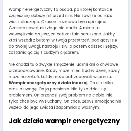
Wampir energetyczny to osoba, po której kontakcie
czujesz się słabszy niż przed nim. Nie zawsze od razu
wiesz dlaczego. Czasem rozmowa była uprzejma.
Czasem nawet nic złego nie padło. A mimo to
wewnętrznie czujesz, że coś zostało naruszone. Jakby
ktoś wszedł z butami w twoją przestrzeń, podłączył się
do twojej uwagi, nastroju i siły, a potem odszedł lżejszy,
zostawiając cię z cudzym ciężarem.
Nie chodzi tu o zwykłe zmęczenie ludźmi ani o chwilowe
przebodźcowanie. Każdy może mieć trudny dzień, każdy
może narzekać, każdy może potrzebować wsparcia.
Wampir energetyczny działa inaczej
. On nie tylko
prosi o uwagę. On ją pochłania. Nie tylko dzieli się
problemem. On przenosi swój problem na ciebie. Nie
tylko chce być wysłuchany. On chce, żebyś emocjonalnie
wszedł do jego świata i zapomniał o własnym.
Jak działa wampir energetyczny