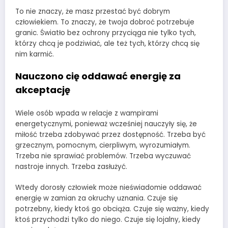
To nie znaczy, że masz przestać być dobrym
człowiekiem. To znaczy, że twoja dobroć potrzebuje
granic. Światło bez ochrony przyciąga nie tylko tych,
którzy chcą je podziwiać, ale też tych, którzy chcą się
nim karmić.
Nauczono cię oddawać energię za
akceptację
Wiele osób wpada w relacje z wampirami
energetycznymi, ponieważ wcześniej nauczyły się, że
miłość trzeba zdobywać przez dostępność. Trzeba być
grzecznym, pomocnym, cierpliwym, wyrozumiałym.
Trzeba nie sprawiać problemów. Trzeba wyczuwać
nastroje innych. Trzeba zasłużyć.
Wtedy dorosły człowiek może nieświadomie oddawać
energię w zamian za okruchy uznania. Czuje się
potrzebny, kiedy ktoś go obciąża. Czuje się ważny, kiedy
ktoś przychodzi tylko do niego. Czuje się lojalny, kiedy