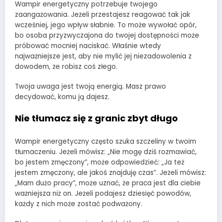
Wampir energetyczny potrzebuje twojego
zaangażowania. Jeżeli przestajesz reagować tak jak
wcześniej, jego wpływ słabnie. To może wywołać opór,
bo osoba przyzwyczajona do twojej dostępności może
próbować mocniej naciskać. Właśnie wtedy
najważniejsze jest, aby nie mylić jej niezadowolenia z
dowodem, że robisz coś złego.
Twoja uwaga jest twoją energią. Masz prawo
decydować, komu ją dajesz.
Nie tłumacz się z granic zbyt długo
Wampir energetyczny często szuka szczeliny w twoim
tłumaczeniu. Jeżeli mówisz: „Nie mogę dziś rozmawiać,
bo jestem zmęczony”, może odpowiedzieć: „Ja też
jestem zmęczony, ale jakoś znajduję czas”. Jeżeli mówisz:
„Mam dużo pracy”, może uznać, że praca jest dla ciebie
ważniejsza niż on. Jeżeli podajesz dziesięć powodów,
każdy z nich może zostać podważony.