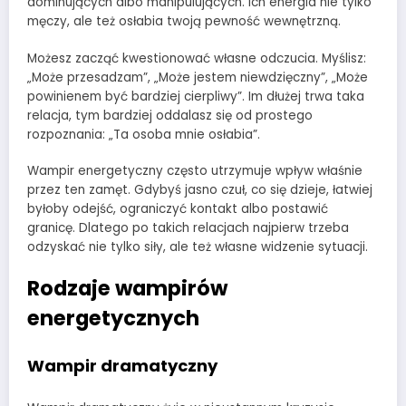
dominujących albo manipulujących. Ich energia nie tylko
męczy, ale też osłabia twoją pewność wewnętrzną.
Możesz zacząć kwestionować własne odczucia. Myślisz:
„Może przesadzam”, „Może jestem niewdzięczny”, „Może
powinienem być bardziej cierpliwy”. Im dłużej trwa taka
relacja, tym bardziej oddalasz się od prostego
rozpoznania: „Ta osoba mnie osłabia”.
Wampir energetyczny często utrzymuje wpływ właśnie
przez ten zamęt. Gdybyś jasno czuł, co się dzieje, łatwiej
byłoby odejść, ograniczyć kontakt albo postawić
granicę. Dlatego po takich relacjach najpierw trzeba
odzyskać nie tylko siły, ale też własne widzenie sytuacji.
Rodzaje wampirów
energetycznych
Wampir dramatyczny