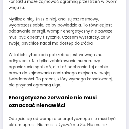
kontaktu może zajmować ogromną przestrzeń w twoim
wnętrzu.
Myślisz o niej, śnisz o niej, analizujesz rozmowy,
wyobrażasz sobie, co by powiedziała. To również jest
oddawanie energii. Wampir energetyczny nie zawsze
musi być obecny fizycznie. Czasem wystarczy, że w
twojej psychice nadal ma dostęp do źródła.
W takich sytuacjach potrzebne jest wewnętrzne
odłączenie. Nie tylko zablokowanie numeru czy
ograniczenie spotkań, ale też odebranie tej osobie
prawa do zajmowania centralnego miejsca w twojej
świadomości. To proces, który wymaga konsekwencji,
ale przynosi ogromną ulgę.
Energetyczne zerwanie nie musi
oznaczać nienawiści
Odcięcie się od wampira energetycznego nie musi być
aktem agresji. Nie musisz życzyć mu źle. Nie musisz