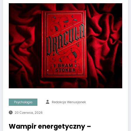
Psychologia
Redakcja Wenusjanek
20 Czerwca, 2026
Wampir energetyczny –