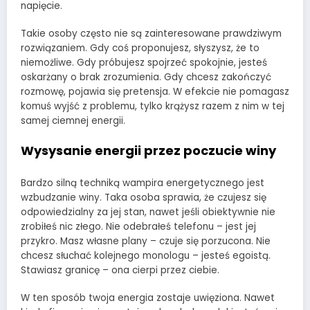
napięcie.
Takie osoby często nie są zainteresowane prawdziwym
rozwiązaniem. Gdy coś proponujesz, słyszysz, że to
niemożliwe. Gdy próbujesz spojrzeć spokojnie, jesteś
oskarżany o brak zrozumienia. Gdy chcesz zakończyć
rozmowę, pojawia się pretensja. W efekcie nie pomagasz
komuś wyjść z problemu, tylko krążysz razem z nim w tej
samej ciemnej energii.
Wysysanie energii przez poczucie winy
Bardzo silną techniką wampira energetycznego jest
wzbudzanie winy. Taka osoba sprawia, że czujesz się
odpowiedzialny za jej stan, nawet jeśli obiektywnie nie
zrobiłeś nic złego. Nie odebrałeś telefonu – jest jej
przykro. Masz własne plany – czuje się porzucona. Nie
chcesz słuchać kolejnego monologu – jesteś egoistą.
Stawiasz granicę – ona cierpi przez ciebie.
W ten sposób twoja energia zostaje uwięziona. Nawet