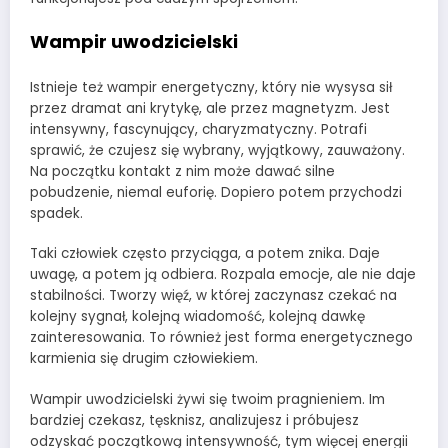
Wampir uwodzicielski
Istnieje też wampir energetyczny, który nie wysysa sił
przez dramat ani krytykę, ale przez magnetyzm. Jest
intensywny, fascynujący, charyzmatyczny. Potrafi
sprawić, że czujesz się wybrany, wyjątkowy, zauważony.
Na początku kontakt z nim może dawać silne
pobudzenie, niemal euforię. Dopiero potem przychodzi
spadek.
Taki człowiek często przyciąga, a potem znika. Daje
uwagę, a potem ją odbiera. Rozpala emocje, ale nie daje
stabilności. Tworzy więź, w której zaczynasz czekać na
kolejny sygnał, kolejną wiadomość, kolejną dawkę
zainteresowania. To również jest forma energetycznego
karmienia się drugim człowiekiem.
Wampir uwodzicielski żywi się twoim pragnieniem. Im
bardziej czekasz, tęsknisz, analizujesz i próbujesz
odzyskać początkową intensywność, tym więcej energii