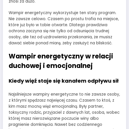
znosi za dużo.
Wampir energetyczny wykorzystuje ten stary program.
Nie zawsze celowo. Czasem po prostu trafia na miejsce,
które już było w tobie otwarte. Dlatego prawdziwa
ochrona zaczyna się nie tylko od odsunięcia trudnej
osoby, ale też od uzdrowienia przekonania, że musisz
dawać siebie ponad miarę, żeby zasłużyć na bliskość.
Wampir energetyczny w relacji
duchowej i emocjonalnej
Kiedy więź staje się kanałem odpływu sił
Najsilniejsze wampiry energetyczne to nie zawsze osoby,
z którymi spędzasz najwięcej czasu. Czasem to ktoś, z
kim masz mocną więź emocjonalną. Były partner,
toksyczny rodzic, przyjaciel z dawnych lat, osoba, wobec
której masz nierozwiązane poczucie winy albo
pragnienie domknięcia. Nawet bez codziennego