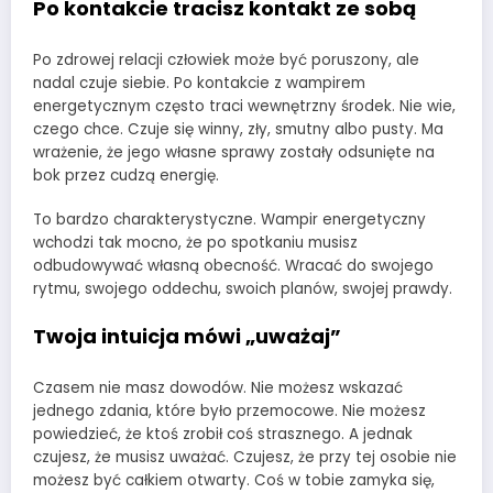
Po kontakcie tracisz kontakt ze sobą
Po zdrowej relacji człowiek może być poruszony, ale
nadal czuje siebie. Po kontakcie z wampirem
energetycznym często traci wewnętrzny środek. Nie wie,
czego chce. Czuje się winny, zły, smutny albo pusty. Ma
wrażenie, że jego własne sprawy zostały odsunięte na
bok przez cudzą energię.
To bardzo charakterystyczne. Wampir energetyczny
wchodzi tak mocno, że po spotkaniu musisz
odbudowywać własną obecność. Wracać do swojego
rytmu, swojego oddechu, swoich planów, swojej prawdy.
Twoja intuicja mówi „uważaj”
Czasem nie masz dowodów. Nie możesz wskazać
jednego zdania, które było przemocowe. Nie możesz
powiedzieć, że ktoś zrobił coś strasznego. A jednak
czujesz, że musisz uważać. Czujesz, że przy tej osobie nie
możesz być całkiem otwarty. Coś w tobie zamyka się,