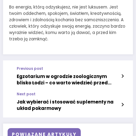
Bo energia, którą odzyskujesz, nie jest luksusem. Jest
twoim oddechem, spokojem, światłem, kreatywnością,
zdrowiem i zdolnością kochania bez samozniszczenia. A
człowiek, który odzyskuje swoją energię, zaczyna bardzo
wyraźnie widzieć, komu warto ją dawać, a przed kim
trzeba ją zamknąć.
Previous post
Egzotarium w ogrodzie zoologicznym
blisko Łodzi – co warto wiedzieć przed
wizytą
Next post
Jak wybierać i stosować suplementy na
układ pokarmowy
POWIĄZANE ARTYKUŁY