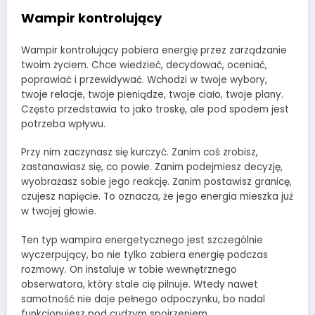
Wampir kontrolujący
Wampir kontrolujący pobiera energię przez zarządzanie
twoim życiem. Chce wiedzieć, decydować, oceniać,
poprawiać i przewidywać. Wchodzi w twoje wybory,
twoje relacje, twoje pieniądze, twoje ciało, twoje plany.
Często przedstawia to jako troskę, ale pod spodem jest
potrzeba wpływu.
Przy nim zaczynasz się kurczyć. Zanim coś zrobisz,
zastanawiasz się, co powie. Zanim podejmiesz decyzję,
wyobrażasz sobie jego reakcję. Zanim postawisz granicę,
czujesz napięcie. To oznacza, że jego energia mieszka już
w twojej głowie.
Ten typ wampira energetycznego jest szczególnie
wyczerpujący, bo nie tylko zabiera energię podczas
rozmowy. On instaluje w tobie wewnętrznego
obserwatora, który stale cię pilnuje. Wtedy nawet
samotność nie daje pełnego odpoczynku, bo nadal
funkcjonujesz pod cudzym spojrzeniem.