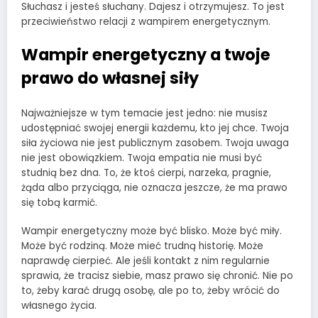
Słuchasz i jesteś słuchany. Dajesz i otrzymujesz. To jest
przeciwieństwo relacji z wampirem energetycznym.
Wampir energetyczny a twoje
prawo do własnej siły
Najważniejsze w tym temacie jest jedno: nie musisz
udostępniać swojej energii każdemu, kto jej chce. Twoja
siła życiowa nie jest publicznym zasobem. Twoja uwaga
nie jest obowiązkiem. Twoja empatia nie musi być
studnią bez dna. To, że ktoś cierpi, narzeka, pragnie,
żąda albo przyciąga, nie oznacza jeszcze, że ma prawo
się tobą karmić.
Wampir energetyczny może być blisko. Może być miły.
Może być rodziną. Może mieć trudną historię. Może
naprawdę cierpieć. Ale jeśli kontakt z nim regularnie
sprawia, że tracisz siebie, masz prawo się chronić. Nie po
to, żeby karać drugą osobę, ale po to, żeby wrócić do
własnego życia.