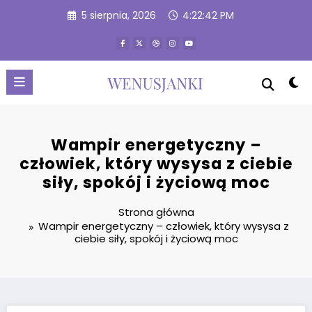
Przejdź
5 sierpnia, 2026
4:22:43 PM
do
treści
Wampir energetyczny –
człowiek, który wysysa z ciebie
siły, spokój i życiową moc
Strona główna
Wampir energetyczny – człowiek, który wysysa z
ciebie siły, spokój i życiową moc