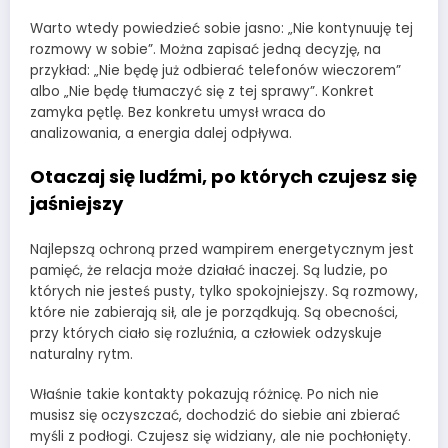
Warto wtedy powiedzieć sobie jasno: „Nie kontynuuję tej
rozmowy w sobie”. Można zapisać jedną decyzję, na
przykład: „Nie będę już odbierać telefonów wieczorem”
albo „Nie będę tłumaczyć się z tej sprawy”. Konkret
zamyka pętlę. Bez konkretu umysł wraca do
analizowania, a energia dalej odpływa.
Otaczaj się ludźmi, po których czujesz się
jaśniejszy
Najlepszą ochroną przed wampirem energetycznym jest
pamięć, że relacja może działać inaczej. Są ludzie, po
których nie jesteś pusty, tylko spokojniejszy. Są rozmowy,
które nie zabierają sił, ale je porządkują. Są obecności,
przy których ciało się rozluźnia, a człowiek odzyskuje
naturalny rytm.
Właśnie takie kontakty pokazują różnicę. Po nich nie
musisz się oczyszczać, dochodzić do siebie ani zbierać
myśli z podłogi. Czujesz się widziany, ale nie pochłonięty.