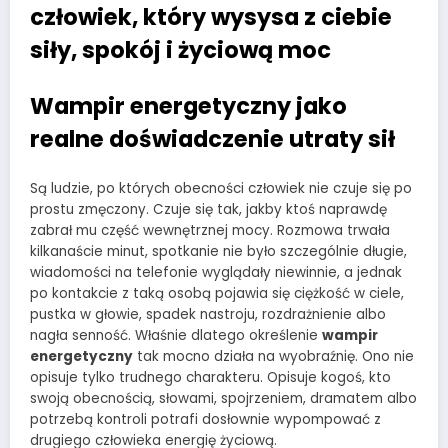
człowiek, który wysysa z ciebie
siły, spokój i życiową moc
Wampir energetyczny jako
realne doświadczenie utraty sił
Są ludzie, po których obecności człowiek nie czuje się po
prostu zmęczony. Czuje się tak, jakby ktoś naprawdę
zabrał mu część wewnętrznej mocy. Rozmowa trwała
kilkanaście minut, spotkanie nie było szczególnie długie,
wiadomości na telefonie wyglądały niewinnie, a jednak
po kontakcie z taką osobą pojawia się ciężkość w ciele,
pustka w głowie, spadek nastroju, rozdrażnienie albo
nagła senność. Właśnie dlatego określenie
wampir
energetyczny
tak mocno działa na wyobraźnię. Ono nie
opisuje tylko trudnego charakteru. Opisuje kogoś, kto
swoją obecnością, słowami, spojrzeniem, dramatem albo
potrzebą kontroli potrafi dosłownie wypompować z
drugiego człowieka energię życiową.