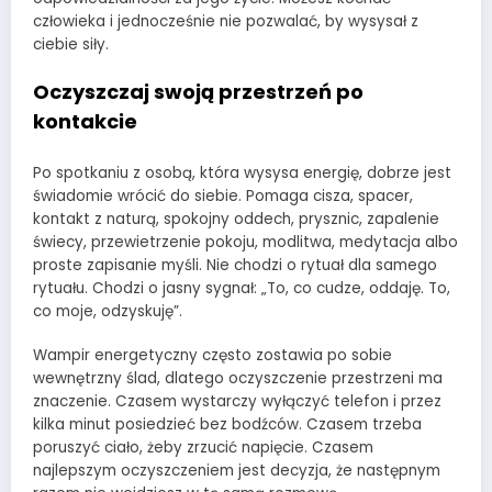
człowieka i jednocześnie nie pozwalać, by wysysał z
ciebie siły.
Oczyszczaj swoją przestrzeń po
kontakcie
Po spotkaniu z osobą, która wysysa energię, dobrze jest
świadomie wrócić do siebie. Pomaga cisza, spacer,
kontakt z naturą, spokojny oddech, prysznic, zapalenie
świecy, przewietrzenie pokoju, modlitwa, medytacja albo
proste zapisanie myśli. Nie chodzi o rytuał dla samego
rytuału. Chodzi o jasny sygnał: „To, co cudze, oddaję. To,
co moje, odzyskuję”.
Wampir energetyczny często zostawia po sobie
wewnętrzny ślad, dlatego oczyszczenie przestrzeni ma
znaczenie. Czasem wystarczy wyłączyć telefon i przez
kilka minut posiedzieć bez bodźców. Czasem trzeba
poruszyć ciało, żeby zrzucić napięcie. Czasem
najlepszym oczyszczeniem jest decyzja, że następnym