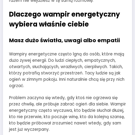
razem nie wejdziesz w tę samą rozmowę.
Dlaczego wampir energetyczny
wybiera właśnie ciebie
Masz dużo światła, uwagi albo empatii
Wampiry energetyczne często lgną do osób, które mają
dużo żywej energii. Do ludzi ciepłych, empatycznych,
otwartych, słuchających, wrażliwych, cierpliwych. Takich,
którzy potrafią stworzyć przestrzeń. Tacy ludzie są jak
ogień w zimnym pokoju. Inni naturalnie chcą się przy nich
ogrzać.
Problem zaczyna się wtedy, gdy ktoś nie ogrzewa się
przez chwilę, ale próbuje zabrać ogień dla siebie. Wampir
energetyczny często wyczuwa, kto będzie słuchał dłużej,
kto nie przerwie, kto poczuje winę, kto da kolejną szansę,
kto będzie próbował zrozumieć nawet wtedy, gdy sam
jest już wyczerpany.