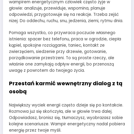
wampirem energetycznym człowiek często żyje w
głowie: analizuje, przewiduje, wspomina, planuje
odpowiedzi, przygotowuje się na reakcje. Trzeba zejść
niżej. Do oddechu, ruchu, snu, jedzenia, ziemi, rytmu dnia.
Pomaga wszystko, co przywraca poczucie własnego
istnienia: spacer bez telefonu, praca w ogrodzie, ciepła
kąpiel, spokojne rozciąganie, taniec, kontakt ze
zwierzęciem, siedzenie przy drzewie, gotowanie,
porządkowanie przestrzeni. To są proste rzeczy, ale
właśnie one zamykają odpływ energii, bo przenoszą
uwagę z powrotem do twojego życia.
Przestań karmić wewnętrzny dialog z tą
osobą
Największy wyciek energii często dzieje się po kontakcie.
Rozmowa już się skończyła, ale w głowie trwa dalej.
Odpowiadasz, bronisz się, tłumaczysz, wyobrażasz sobie
kolejne scenariusze. Wampir energetyczny nadal pobiera
energię przez twoje myśli.