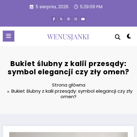
Przejdź
5 sierpnia, 2026
5:29:10 PM
do
treści
Bukiet ślubny z kalii przesądy:
symbol elegancji czy zły omen?
Strona główna
Bukiet ślubny z kalii przesądy: symbol elegancji czy zły
omen?