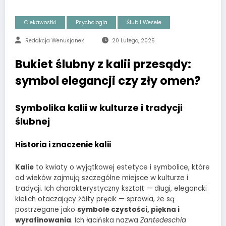
Ciekawostki
Psychologia
Ślub I Wesele
Redakcja Wenusjanek
20 Lutego, 2025
Bukiet ślubny z kalii przesądy:
symbol elegancji czy zły omen?
Symbolika kalii w kulturze i tradycji
ślubnej
Historia i znaczenie kalii
Kalie
to kwiaty o wyjątkowej estetyce i symbolice, które
od wieków zajmują szczególne miejsce w kulturze i
tradycji. Ich charakterystyczny kształt — długi, elegancki
kielich otaczający żółty pręcik — sprawia, że są
postrzegane jako
symbole czystości, piękna i
wyrafinowania
. Ich łacińska nazwa
Zantedeschia