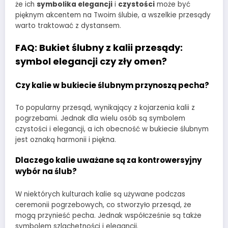
że ich
symbolika elegancji
i
czystości
może być
pięknym akcentem na Twoim ślubie, a wszelkie przesądy
warto traktować z dystansem.
FAQ: Bukiet ślubny z kalii przesądy:
symbol elegancji czy zły omen?
Czy kalie w bukiecie ślubnym przynoszą pecha?
To popularny przesąd, wynikający z kojarzenia kalii z
pogrzebami. Jednak dla wielu osób są symbolem
czystości i elegancji, a ich obecność w bukiecie ślubnym
jest oznaką harmonii i piękna.
Dlaczego kalie uważane są za kontrowersyjny
wybór na ślub?
W niektórych kulturach kalie są używane podczas
ceremonii pogrzebowych, co stworzyło przesąd, że
mogą przynieść pecha. Jednak współcześnie są także
symbolem szlachetności i elegancji.