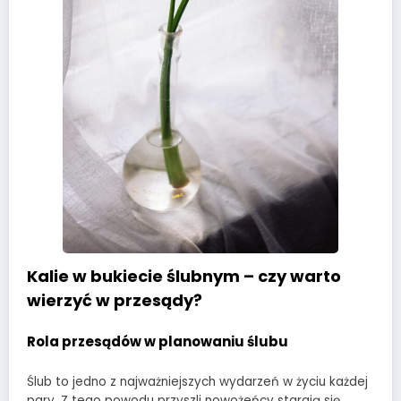
Kalie w bukiecie ślubnym – czy warto
wierzyć w przesądy?
Rola przesądów w planowaniu ślubu
Ślub to jedno z najważniejszych wydarzeń w życiu każdej
pary. Z tego powodu przyszli nowożeńcy starają się