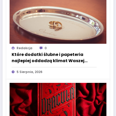
Redakcja
0
Które dodatki ślubne i papeteria
najlepiej oddadzą klimat Waszej
uroczystości?
5 Sierpnia, 2026