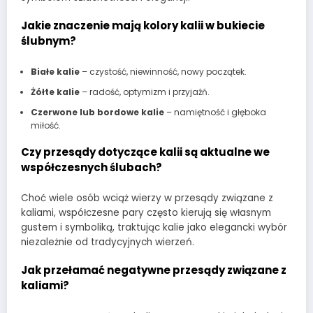
Jakie znaczenie mają kolory kalii w bukiecie
ślubnym?
Białe kalie
– czystość, niewinność, nowy początek.
Żółte kalie
– radość, optymizm i przyjaźń.
Czerwone lub bordowe kalie
– namiętność i głęboka
miłość.
Czy przesądy dotyczące kalii są aktualne we
współczesnych ślubach?
Choć wiele osób wciąż wierzy w przesądy związane z
kaliami, współczesne pary często kierują się własnym
gustem i symboliką, traktując kalie jako elegancki wybór
niezależnie od tradycyjnych wierzeń.
Jak przełamać negatywne przesądy związane z
kaliami?