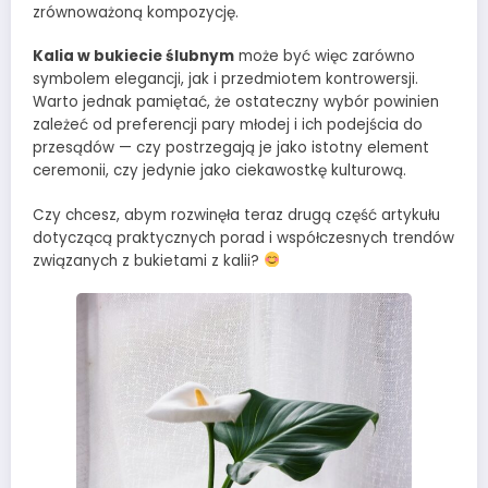
zrównoważoną kompozycję.
Kalia w bukiecie ślubnym
może być więc zarówno
symbolem elegancji, jak i przedmiotem kontrowersji.
Warto jednak pamiętać, że ostateczny wybór powinien
zależeć od preferencji pary młodej i ich podejścia do
przesądów — czy postrzegają je jako istotny element
ceremonii, czy jedynie jako ciekawostkę kulturową.
Czy chcesz, abym rozwinęła teraz drugą część artykułu
dotyczącą praktycznych porad i współczesnych trendów
związanych z bukietami z kalii?