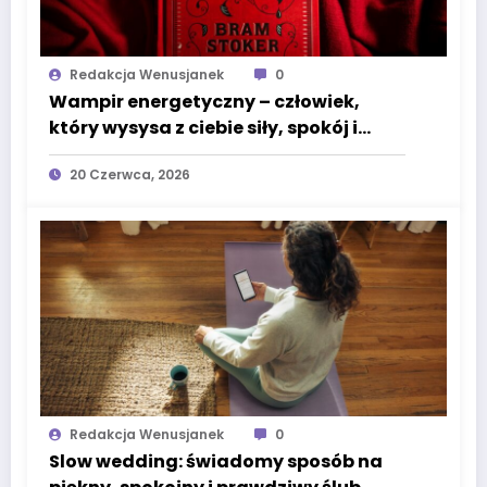
Redakcja Wenusjanek
0
Wampir energetyczny – człowiek,
który wysysa z ciebie siły, spokój i
życiową moc
20 Czerwca, 2026
Redakcja Wenusjanek
0
Slow wedding: świadomy sposób na