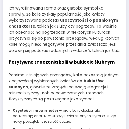
Ich wyrafinowana forma oraz głęboka symbolika
sprawiły, że kalie zyskały popularność jako kwiaty
wykorzystywane podczas
uroczystości o podniosłym
charakterze
, takich jak śluby czy pogrzeby. To właśnie
ich obecność na pogrzebach w niektórych kulturach
przyczyniła się do powstania przesądów, według których
kalie mogą nieść negatywne przesłania, zwłaszcza jeśli
pojawią się podczas radosnych wydarzeń, takich jak ślub.
Pozytywne znaczenia kalii w bukiecie ślubnym
Pomimo istniejących przesądów, kalie pozostają jednym
z najczęściej wybieranych kwiatów do
bukietów
ślubnych
, głównie ze względu na swoją elegancję i
minimalistyczny urok. W nowoczesnych trendach
florystycznych są postrzegane jako symbol:
Czystości i niewinności
— białe kalie doskonale
podkreślają charakter uroczystości ślubnych, symbolizując
nowy początek i szczerość uczuć.