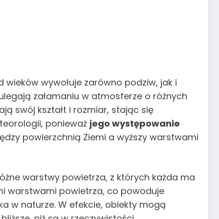
od wieków wywołuje zarówno podziw, jak i
lne ulegają załamaniu w atmosferze o różnych
 swój kształt i rozmiar, stając się
teorologii, ponieważ
jego występowanie
iędzy powierzchnią Ziemi a wyższy warstwami
różne warstwy powietrza, z których każda ma
ymi warstwami powietrza, co powoduje
ka w naturze. W efekcie, obiekty mogą
ższe, niż są w rzeczywistości.