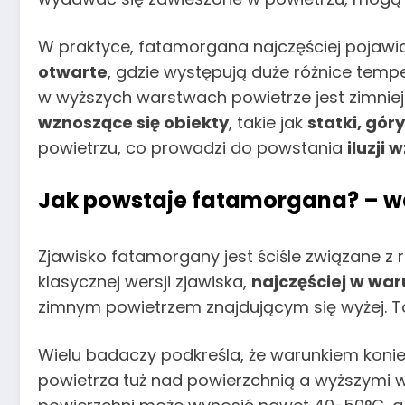
W praktyce, fatamorgana najczęściej pojawia
otwarte
, gdzie występują duże różnice temp
w wyższych warstwach powietrze jest zimniejs
wznoszące się obiekty
, takie jak
statki, gór
powietrzu, co prowadzi do powstania
iluzji
Jak powstaje fatamorgana? – wa
Zjawisko fatamorgany jest ściśle związane z
klasycznej wersji zjawiska,
najczęściej w wa
zimnym powietrzem znajdującym się wyżej. T
Wielu badaczy podkreśla, że warunkiem kon
powietrza tuż nad powierzchnią a wyższymi 