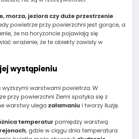
e, morza, jeziora czy duże przestrzenie
edy powietrze przy powierzchni jest gorące, a
nie, że na horyzoncie pojawiają się
wiać wrażenie, że te obiekty zawisły w
jej wystąpieniu
 a wyższymi warstwami powietrza. W
rze przy powierzchni Ziemi spotyka się z
żne warstwy ulega
załamaniu
i tworzy iluzję.
óżnica temperatur
pomiędzy warstwą
rejonach
, gdzie w ciągu dnia temperatura