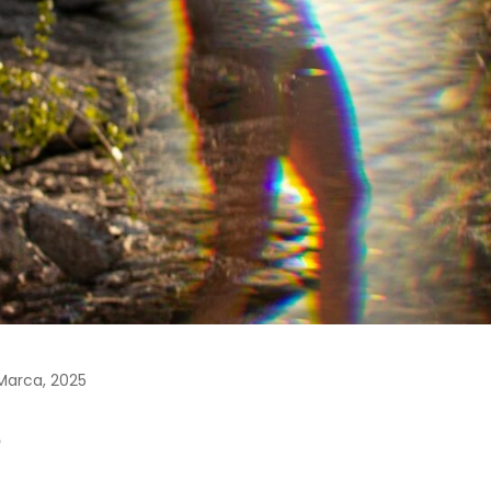
Marca, 2025
?