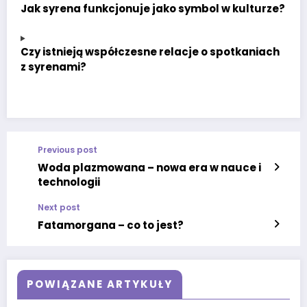
Jak syrena funkcjonuje jako symbol w kulturze?
Czy istnieją współczesne relacje o spotkaniach
z syrenami?
Previous post
Woda plazmowana – nowa era w nauce i
technologii
Next post
Fatamorgana – co to jest?
POWIĄZANE ARTYKUŁY