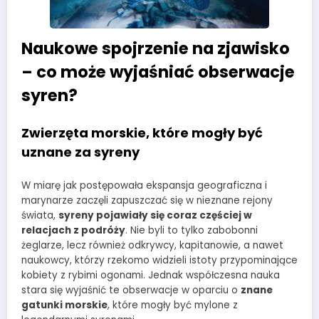
Naukowe spojrzenie na zjawisko
– co może wyjaśniać obserwacje
syren?
Zwierzęta morskie, które mogły być
uznane za syreny
W miarę jak postępowała ekspansja geograficzna i
marynarze zaczęli zapuszczać się w nieznane rejony
świata,
syreny pojawiały się coraz częściej w
relacjach z podróży
. Nie byli to tylko zabobonni
żeglarze, lecz również odkrywcy, kapitanowie, a nawet
naukowcy, którzy rzekomo widzieli istoty przypominające
kobiety z rybimi ogonami. Jednak współczesna nauka
stara się wyjaśnić te obserwacje w oparciu o
znane
gatunki morskie
, które mogły być mylone z