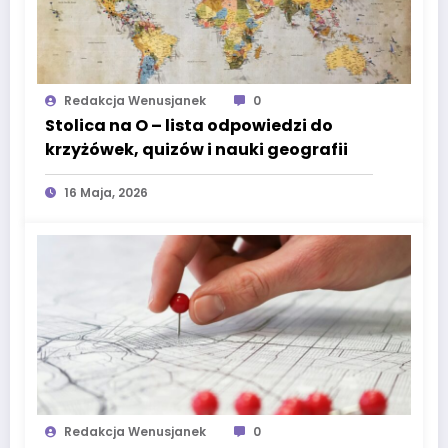
Redakcja Wenusjanek
0
Stolica na O – lista odpowiedzi do
krzyżówek, quizów i nauki geografii
16 Maja, 2026
Redakcja Wenusjanek
0