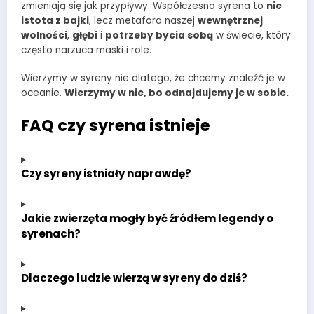
zmieniają się jak przypływy. Współczesna syrena to
nie
istota z bajki
, lecz metafora naszej
wewnętrznej
wolności
,
głębi
i
potrzeby bycia sobą
w świecie, który
często narzuca maski i role.
Wierzymy w syreny nie dlatego, że chcemy znaleźć je w
oceanie.
Wierzymy w nie, bo odnajdujemy je w sobie.
FAQ czy syrena istnieje
Czy syreny istniały naprawdę?
Jakie zwierzęta mogły być źródłem legendy o
syrenach?
Dlaczego ludzie wierzą w syreny do dziś?