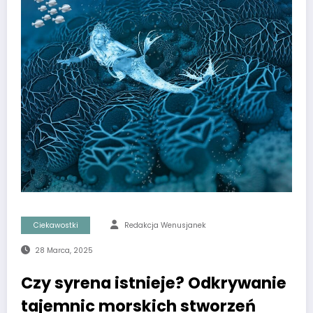
Ciekawostki
Redakcja Wenusjanek
28 Marca, 2025
Czy syrena istnieje? Odkrywanie
tajemnic morskich stworzeń