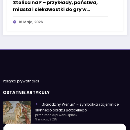
Stolica na F – przykłady, państwa,
miasta i ciekawostki do gry w
państwa-miasta
16 Maja, 2026
Polityka prywatności
OSTATNIE ARTYKUŁY
„Narodziny Wenus” – symbolika i tajemnice
słynnego obrazu Botticellego
przez Redakcja Wenusjanek
9 marca, 2025