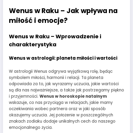
Wenus w Raku – Jak wpływa na
miłość i emocje?
Wenus w Raku – Wprowadzenie i
charakterystyka
Wenus w astrologii: planeta miłości i wartości
W astrologii Wenus odgrywa wyjątkową rolę, będąc
symbolem miłości, harmonii i relacji. Ta planeta
odpowiada za to, jak wyrażamy uczucia, jakie wartości
są dla nas najważniejsze, a także jak postrzegamy piękno
i przyjemności.
Wenus w horoskopie natalnym
wskazuje, co nas przyciąga w relacjach, jakie mamy
oczekiwania wobec partnera oraz w jaki sposób
okazujemy uczucia. Jej położenie w poszczególnych
znakach zodiaku dodaje unikalnych cech do naszego
emocjonalnego życia.