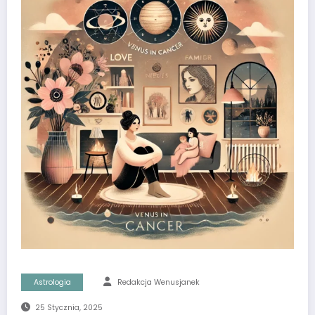
Astrologia
Redakcja Wenusjanek
25 Stycznia, 2025