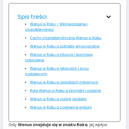
Spis treści
Wenus w Raku – Wprowadzenie i
charakterystyka
Cechy charakterystyczne Wenus w Raku
Wenus w Raku a potrzeby emocjonalne
Wenus w Raku a intuicja i duchowe
połączenie
Wenus w Raku w relacjach i życiu
codziennym
Wenus w Raku w związkach miłosnych
Rola Wenus w Raku w przyjaźni i rodzinie
Wenus w Raku a rozwój osobisty
Wenus w Raku a codzienne wybory
Gdy
Wenus znajduje się w znaku Raka
, jej wpływ