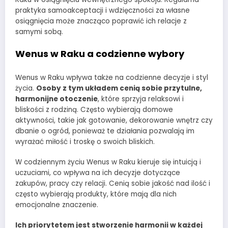
praktyka samoakceptacji i wdzięczności za własne
osiągnięcia może znacząco poprawić ich relacje z
samymi sobą.
Wenus w Raku a codzienne wybory
Wenus w Raku wpływa także na codzienne decyzje i styl
życia.
Osoby z tym układem cenią sobie przytulne,
harmonijne otoczenie
, które sprzyja relaksowi i
bliskości z rodziną. Często wybierają domowe
aktywności, takie jak gotowanie, dekorowanie wnętrz czy
dbanie o ogród, ponieważ te działania pozwalają im
wyrażać miłość i troskę o swoich bliskich.
W codziennym życiu Wenus w Raku kieruje się intuicją i
uczuciami, co wpływa na ich decyzje dotyczące
zakupów, pracy czy relacji. Cenią sobie jakość nad ilość i
często wybierają produkty, które mają dla nich
emocjonalne znaczenie.
Ich priorytetem jest stworzenie harmonii w każdej