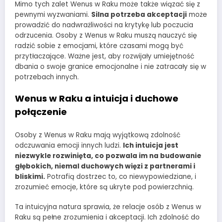
Mimo tych zalet Wenus w Raku może także wiązać się z
pewnymi wyzwaniami.
Silna potrzeba akceptacji
może
prowadzić do nadwrażliwości na krytykę lub poczucia
odrzucenia. Osoby z Wenus w Raku muszą nauczyć się
radzić sobie z emocjami, które czasami mogą być
przytłaczające. Ważne jest, aby rozwijały umiejętność
dbania o swoje granice emocjonalne i nie zatracały się w
potrzebach innych.
Wenus w Raku a intuicja i duchowe
połączenie
Osoby z Wenus w Raku mają wyjątkową zdolność
odczuwania emocji innych ludzi.
Ich intuicja jest
niezwykle rozwinięta, co pozwala im na budowanie
głębokich, niemal duchowych więzi z partnerami i
bliskimi.
Potrafią dostrzec to, co niewypowiedziane, i
zrozumieć emocje, które są ukryte pod powierzchnią.
Ta intuicyjna natura sprawia, że relacje osób z Wenus w
Raku są pełne zrozumienia i akceptacji. Ich zdolność do