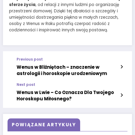
sferze życia
, od relacji z innymi ludźmi po organizację
przestrzeni domowej. Dzięki tej dbałości o szczegóły i
umiejętności dostrzegania piękna w małych rzeczach,
osoby z Wenus w Raku potrafią czerpać radość z
codzienności i inspirować innych swoją postawą.
Previous post
Wenus w Bliźniętach – znaczenie w
astrologii i horoskopie urodzeniowym
Next post
Wenus w Lwie – Co Oznacza Dla Twojego
Horoskopu Miłosnego?
POWIĄZANE ARTYKUŁY