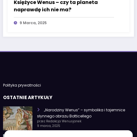
Księżyce Wenus – czy ta planeta
naprawdę ich nie ma?
9 Marca, 2025
Polityka prywatności
OSTATNIE ARTYKUŁY
„Narodziny Wenus” – symbolika i tajemnice
słynnego obrazu Botticellego
przez Redakcja Wenusjanek
9 marca, 2025