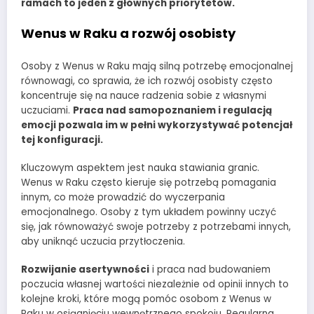
ramach to jeden z głównych priorytetów.
Wenus w Raku a rozwój osobisty
Osoby z Wenus w Raku mają silną potrzebę emocjonalnej
równowagi, co sprawia, że ich rozwój osobisty często
koncentruje się na nauce radzenia sobie z własnymi
uczuciami.
Praca nad samopoznaniem i regulacją
emocji pozwala im w pełni wykorzystywać potencjał
tej konfiguracji.
Kluczowym aspektem jest nauka stawiania granic.
Wenus w Raku często kieruje się potrzebą pomagania
innym, co może prowadzić do wyczerpania
emocjonalnego. Osoby z tym układem powinny uczyć
się, jak równoważyć swoje potrzeby z potrzebami innych,
aby uniknąć uczucia przytłoczenia.
Rozwijanie asertywności
i praca nad budowaniem
poczucia własnej wartości niezależnie od opinii innych to
kolejne kroki, które mogą pomóc osobom z Wenus w
Raku w osiągnięciu wewnętrznego spokoju. Regularna