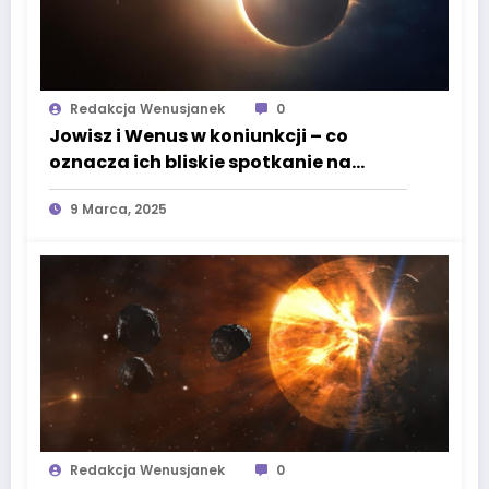
Redakcja Wenusjanek
0
Jowisz i Wenus w koniunkcji – co
oznacza ich bliskie spotkanie na
niebie?
9 Marca, 2025
Redakcja Wenusjanek
0