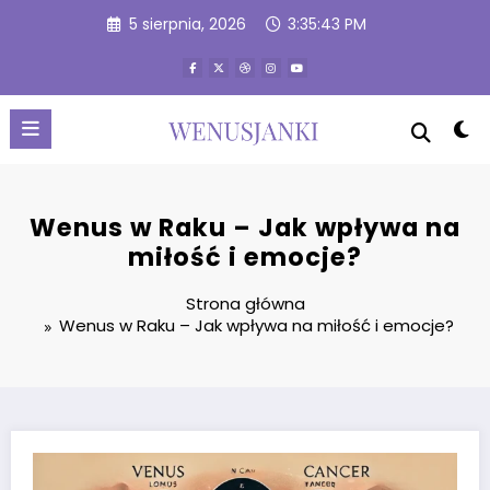
Przejdź
5 sierpnia, 2026
3:35:44 PM
do
treści
Wenus w Raku – Jak wpływa na
miłość i emocje?
Strona główna
Wenus w Raku – Jak wpływa na miłość i emocje?