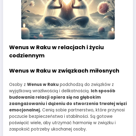
Wenus w Raku w relacjach i życiu
codziennym
Wenus w Raku w związkach miłosnych
Osoby z
Wenus w Raku
podchodzą do związków z
wyjątkową wrażliwością i delikatnością.
Ich sposób
budowania relacji opiera się na głębokim
zaangażowaniu i dążeniu do stworzenia trwałej więzi
emocjonalnej.
Cenią sobie partnerstwo, które przynosi
poczucie bezpieczeństwa i stabilności. Są gotowe
poświęcić wiele, aby utrzymać harmonię w związku i
zaspokoić potrzeby ukochanej osoby.