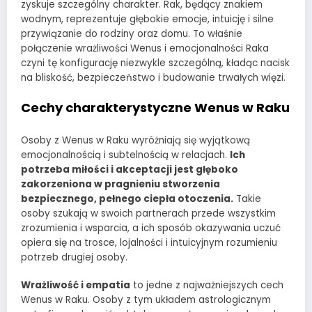
zyskuje szczególny charakter. Rak, będący znakiem
wodnym, reprezentuje głębokie emocje, intuicję i silne
przywiązanie do rodziny oraz domu. To właśnie
połączenie wrażliwości Wenus i emocjonalności Raka
czyni tę konfigurację niezwykle szczególną, kładąc nacisk
na bliskość, bezpieczeństwo i budowanie trwałych więzi.
Cechy charakterystyczne Wenus w Raku
Osoby z Wenus w Raku wyróżniają się wyjątkową
emocjonalnością i subtelnością w relacjach.
Ich
potrzeba miłości i akceptacji jest głęboko
zakorzeniona w pragnieniu stworzenia
bezpiecznego, pełnego ciepła otoczenia.
Takie
osoby szukają w swoich partnerach przede wszystkim
zrozumienia i wsparcia, a ich sposób okazywania uczuć
opiera się na trosce, lojalności i intuicyjnym rozumieniu
potrzeb drugiej osoby.
Wrażliwość i empatia
to jedne z najważniejszych cech
Wenus w Raku. Osoby z tym układem astrologicznym