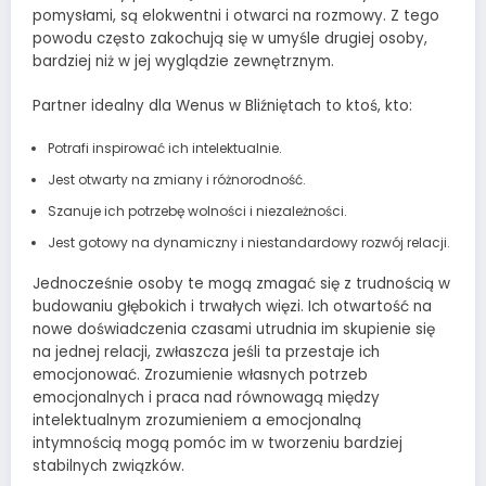
pomysłami, są elokwentni i otwarci na rozmowy. Z tego
powodu często zakochują się w umyśle drugiej osoby,
bardziej niż w jej wyglądzie zewnętrznym.
Partner idealny dla Wenus w Bliźniętach to ktoś, kto:
Potrafi inspirować ich intelektualnie.
Jest otwarty na zmiany i różnorodność.
Szanuje ich potrzebę wolności i niezależności.
Jest gotowy na dynamiczny i niestandardowy rozwój relacji.
Jednocześnie osoby te mogą zmagać się z trudnością w
budowaniu głębokich i trwałych więzi. Ich otwartość na
nowe doświadczenia czasami utrudnia im skupienie się
na jednej relacji, zwłaszcza jeśli ta przestaje ich
emocjonować. Zrozumienie własnych potrzeb
emocjonalnych i praca nad równowagą między
intelektualnym zrozumieniem a emocjonalną
intymnością mogą pomóc im w tworzeniu bardziej
stabilnych związków.