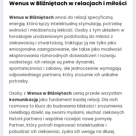
Wenus w Bliźniętach w relacjach i miłości
Wenus w Bliźniętach
wnosi do relacji specyficzną
energię, która łączy intelektualną stymulację, potrzebę
wolności i młodzieńczą lekkość. Osoby z tym układem w
horoskopie urodzeniowym podchodzą do miłości z
ciekawością i otwartością, traktując ją nie tylko jako
emocjonalne zaangażowanie, ale także jako możliwość
eksplorowania różnorodnych doświadczeń i rozwoju
osobistego. Ich relacje są pełne dynamiki,
spontaniczności i zabawy, ale jednocześnie wymagają
odpowiedniego partnera, który zrozumie ich unikalne
potrzeby.
Osoby z
Wenus w Bliźniętach
cenią przede wszystkim
komunikację
jako fundament każdej relacji. Dla nich
rozmowa to klucz do budowania bliskości i zrozumienia.
Uwielbiają dzielić się swoimi myślami, słuchać ciekawych
historii partnera i wspólnie rozwijać nowe pomysły.
Partner, który potrafi inspirować intelektualnie i
pobudzać ich ciekawość, zyska ich uwagę na dłużej.