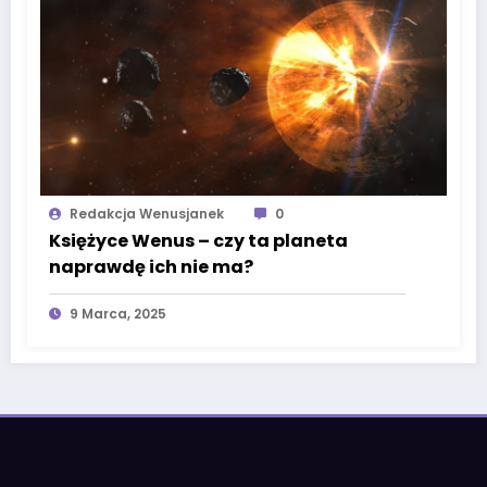
Redakcja Wenusjanek
0
Księżyce Wenus – czy ta planeta
naprawdę ich nie ma?
9 Marca, 2025