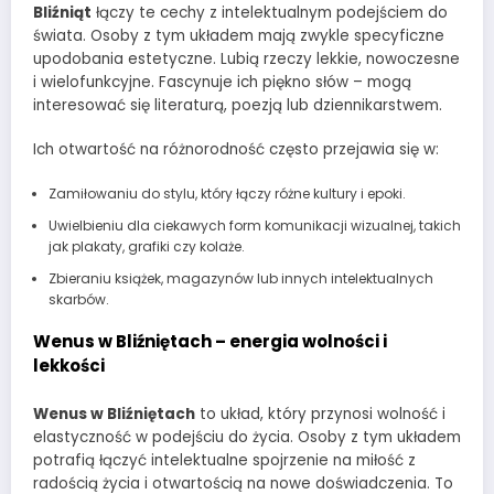
Bliźniąt
łączy te cechy z intelektualnym podejściem do
świata. Osoby z tym układem mają zwykle specyficzne
upodobania estetyczne. Lubią rzeczy lekkie, nowoczesne
i wielofunkcyjne. Fascynuje ich piękno słów – mogą
interesować się literaturą, poezją lub dziennikarstwem.
Ich otwartość na różnorodność często przejawia się w:
Zamiłowaniu do stylu, który łączy różne kultury i epoki.
Uwielbieniu dla ciekawych form komunikacji wizualnej, takich
jak plakaty, grafiki czy kolaże.
Zbieraniu książek, magazynów lub innych intelektualnych
skarbów.
Wenus w Bliźniętach – energia wolności i
lekkości
Wenus w Bliźniętach
to układ, który przynosi wolność i
elastyczność w podejściu do życia. Osoby z tym układem
potrafią łączyć intelektualne spojrzenie na miłość z
radością życia i otwartością na nowe doświadczenia. To