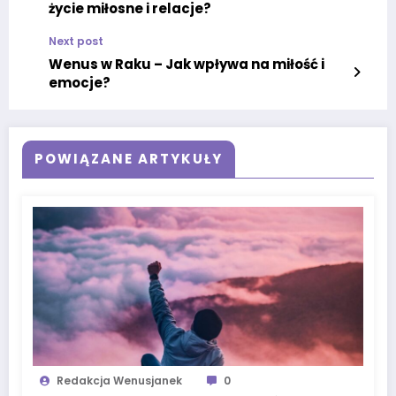
życie miłosne i relacje?
Next post
Wenus w Raku – Jak wpływa na miłość i
emocje?
POWIĄZANE ARTYKUŁY
Redakcja Wenusjanek
0