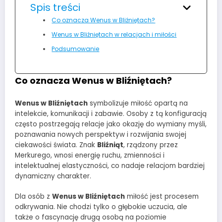
Spis treści
Co oznacza Wenus w Bliźniętach?
Wenus w Bliźniętach w relacjach i miłości
Podsumowanie
Co oznacza Wenus w Bliźniętach?
Wenus w Bliźniętach
symbolizuje miłość opartą na
intelekcie, komunikacji i zabawie. Osoby z tą konfiguracją
często postrzegają relacje jako okazję do wymiany myśli,
poznawania nowych perspektyw i rozwijania swojej
ciekawości świata. Znak
Bliźniąt
, rządzony przez
Merkurego, wnosi energię ruchu, zmienności i
intelektualnej elastyczności, co nadaje relacjom bardziej
dynamiczny charakter.
Dla osób z
Wenus w Bliźniętach
miłość jest procesem
odkrywania. Nie chodzi tylko o głębokie uczucia, ale
także o fascynację drugą osobą na poziomie