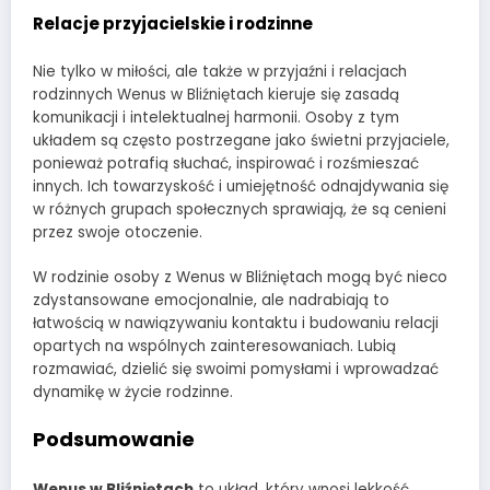
Relacje przyjacielskie i rodzinne
Nie tylko w miłości, ale także w przyjaźni i relacjach
rodzinnych Wenus w Bliźniętach kieruje się zasadą
komunikacji i intelektualnej harmonii. Osoby z tym
układem są często postrzegane jako świetni przyjaciele,
ponieważ potrafią słuchać, inspirować i rozśmieszać
innych. Ich towarzyskość i umiejętność odnajdywania się
w różnych grupach społecznych sprawiają, że są cenieni
przez swoje otoczenie.
W rodzinie osoby z Wenus w Bliźniętach mogą być nieco
zdystansowane emocjonalnie, ale nadrabiają to
łatwością w nawiązywaniu kontaktu i budowaniu relacji
opartych na wspólnych zainteresowaniach. Lubią
rozmawiać, dzielić się swoimi pomysłami i wprowadzać
dynamikę w życie rodzinne.
Podsumowanie
Wenus w Bliźniętach
to układ, który wnosi lekkość,