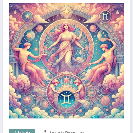
Astrologia
Redakcja Wenusjanek