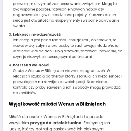
pozwolą im utrzymać zainteresowanie związkiem. Mogą to
być wspólne podróże, rozwijanie nowych hobby czy
angażowanie się w niecodzienne projekty. Kluczem do ich
serca jest otwartość na eksperymenty i wspólne odkrywanie
świata.
Lekkość i młodzieńczość
Ich energia jest pełna radości i entuzjazmu, co sprawia, że
nawet w dojrzałym wieku osoby te zachowują młodzieńczą
witalność w relacjach. Lubią flirtować, żartować i bawić się, co
czyni je niezwykle interesującymi partnerami.
Potrzeba wolności
Osoby z Wenus w Bliźniętach nie znoszą ograniczeń. W
relacjach szukają partnerów, którzy szanują ich niezależność i
pozwalają im na rozwijanie swoich pasji. Nadmierna
kontrola czy próby zawężenia ich swobody mogą prowadzić
do konfliktów.
Wyjątkowość miłości Wenus w Bliźniętach
Miłość dla osób z Wenus w Bliźniętach to przede
wszystkim
przygoda intelektualna
. Fascynują ich
ludzie, którzy potrafią zaskakiwać ich ciekawymi