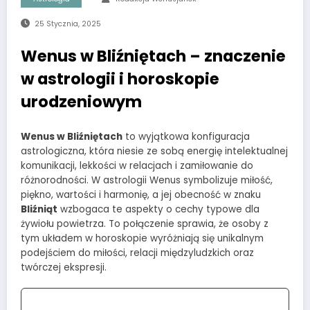
25 Stycznia, 2025
Wenus w Bliźniętach – znaczenie
w astrologii i horoskopie
urodzeniowym
Wenus w Bliźniętach
to wyjątkowa konfiguracja
astrologiczna, która niesie ze sobą energię intelektualnej
komunikacji, lekkości w relacjach i zamiłowanie do
różnorodności. W astrologii Wenus symbolizuje miłość,
piękno, wartości i harmonię, a jej obecność w znaku
Bliźniąt
wzbogaca te aspekty o cechy typowe dla
żywiołu powietrza. To połączenie sprawia, że osoby z
tym układem w horoskopie wyróżniają się unikalnym
podejściem do miłości, relacji międzyludzkich oraz
twórczej ekspresji.