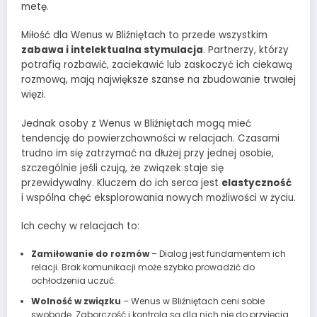
metę.
Miłość dla Wenus w Bliźniętach to przede wszystkim
zabawa i intelektualna stymulacja
. Partnerzy, którzy
potrafią rozbawić, zaciekawić lub zaskoczyć ich ciekawą
rozmową, mają największe szanse na zbudowanie trwałej
więzi.
Jednak osoby z Wenus w Bliźniętach mogą mieć
tendencję do powierzchowności w relacjach. Czasami
trudno im się zatrzymać na dłużej przy jednej osobie,
szczególnie jeśli czują, że związek staje się
przewidywalny. Kluczem do ich serca jest
elastyczność
i wspólna chęć eksplorowania nowych możliwości w życiu.
Ich cechy w relacjach to:
Zamiłowanie do rozmów
– Dialog jest fundamentem ich
relacji. Brak komunikacji może szybko prowadzić do
ochłodzenia uczuć.
Wolność w związku
– Wenus w Bliźniętach ceni sobie
swobodę. Zaborczość i kontrola są dla nich nie do przyjęcia.