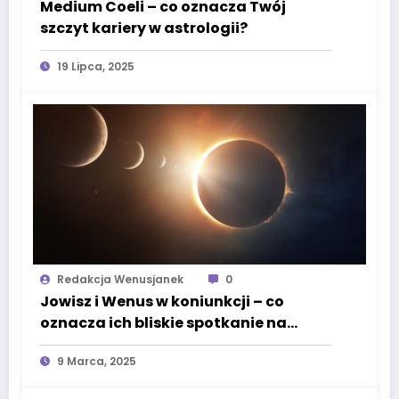
Medium Coeli – co oznacza Twój
szczyt kariery w astrologii?
19 Lipca, 2025
Redakcja Wenusjanek
0
Jowisz i Wenus w koniunkcji – co
oznacza ich bliskie spotkanie na
niebie?
9 Marca, 2025