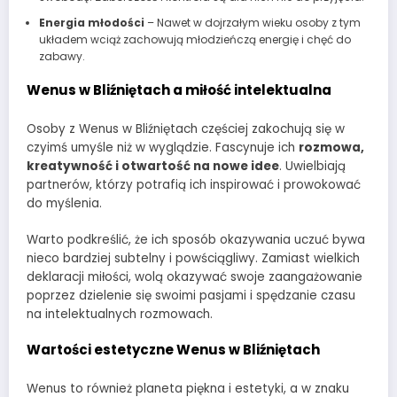
Energia młodości
– Nawet w dojrzałym wieku osoby z tym
układem wciąż zachowują młodzieńczą energię i chęć do
zabawy.
Wenus w Bliźniętach a miłość intelektualna
Osoby z Wenus w Bliźniętach częściej zakochują się w
czyimś umyśle niż w wyglądzie. Fascynuje ich
rozmowa,
kreatywność i otwartość na nowe idee
. Uwielbiają
partnerów, którzy potrafią ich inspirować i prowokować
do myślenia.
Warto podkreślić, że ich sposób okazywania uczuć bywa
nieco bardziej subtelny i powściągliwy. Zamiast wielkich
deklaracji miłości, wolą okazywać swoje zaangażowanie
poprzez dzielenie się swoimi pasjami i spędzanie czasu
na intelektualnych rozmowach.
Wartości estetyczne Wenus w Bliźniętach
Wenus to również planeta piękna i estetyki, a w znaku