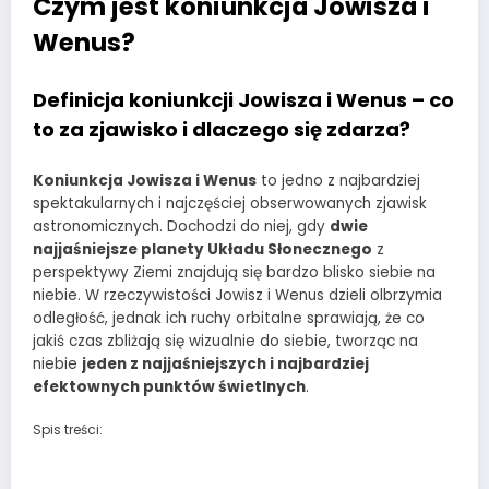
Czym jest koniunkcja Jowisza i
Wenus?
Definicja koniunkcji Jowisza i Wenus – co
to za zjawisko i dlaczego się zdarza?
Koniunkcja Jowisza i Wenus
to jedno z najbardziej
spektakularnych i najczęściej obserwowanych zjawisk
astronomicznych. Dochodzi do niej, gdy
dwie
najjaśniejsze planety Układu Słonecznego
z
perspektywy Ziemi znajdują się bardzo blisko siebie na
niebie. W rzeczywistości Jowisz i Wenus dzieli olbrzymia
odległość, jednak ich ruchy orbitalne sprawiają, że co
jakiś czas zbliżają się wizualnie do siebie, tworząc na
niebie
jeden z najjaśniejszych i najbardziej
efektownych punktów świetlnych
.
Spis treści: