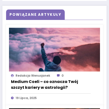
POWIĄZANE ARTYKUŁY
Redakcja Wenusjanek
0
Medium Coeli – co oznacza Twój
szczyt kariery w astrologii?
19 Lipca, 2025