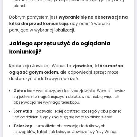
planet.
Dobrym pomysłem jest
wybranie się na obserwacje na
kilka dni przed koniunkcją
, aby ocenić warunki
panujące w wybranej lokalizacji.
Jakiego sprzętu użyć do oglądania
koniunkcji?
Koniunkcja Jowisza i Wenus to
zjawisko, które można
oglądać gołym okiem
, ale odpowiedni sprzęt może
dostarczyć dodatkowych wrażeń.
Gołe oko
– wystarczy, by dostrzec zjawisko. Wenus i Jowisz
są jednymi z najjaśniejszych obiektów na niebie, więc ich
obserwacja nie wymaga teleskopu.
Lornetka
– pozwala lepiej dostrzec szczegóły obu planet i
ich oddzielenie, gdy znajdują się bardzo blisko siebie.
Teleskop
– umożliwia obserwację dodatkowych
szczegółów, takich jak księżyce Jowisza czy fazy Wenus.