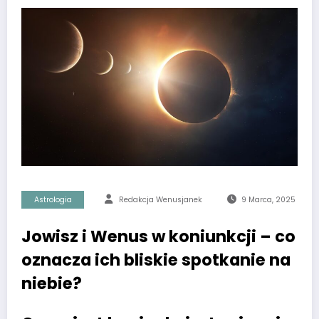
Astrologia
Redakcja Wenusjanek
9 Marca, 2025
Jowisz i Wenus w koniunkcji – co
oznacza ich bliskie spotkanie na
niebie?