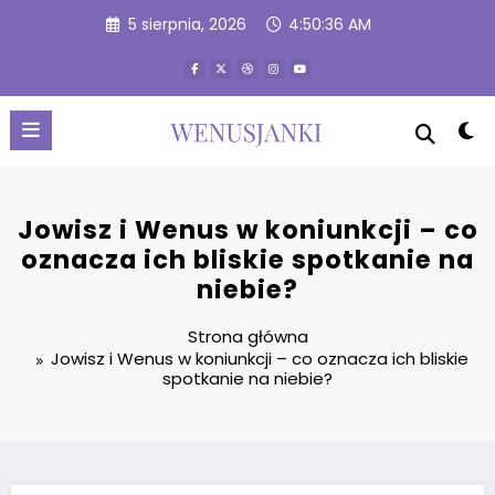
Przejdź
5 sierpnia, 2026
4:50:37 AM
do
treści
Jowisz i Wenus w koniunkcji – co
oznacza ich bliskie spotkanie na
niebie?
Strona główna
Jowisz i Wenus w koniunkcji – co oznacza ich bliskie
spotkanie na niebie?