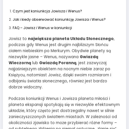
Czym jest koniunkcja Jowisza i Wenus?
Jak i kiedy obserwować koniunkcję Jowisza i Wenus?
FAQ – Jowisz i Wenus w koniunkcji
Jowisz to
największa planeta Układu Słonecznego
,
podczas gdy Wenus jest drugim najbliższym Słońcu
ciałem niebieskim po Merkurym. Obydwie planety są
niezwykle jasne – Wenus, nazywana
Gwiazdą
Wieczorną
lub
Gwiazdą Poranną
, jest zazwyczaj
najjaśniejszym obiektem na nocnym niebie zaraz po
Księżycu, natomiast Jowisz, dzięki swoim rozmiarom i
odbijaniu światła słonecznego, również jest bardzo
dobrze widoczny.
Podczas koniunkcji Wenus i Jowisza planeta miłości i
planeta ekspansji spotykają się w niezwykle efektownym
układzie, który często jest dostrzegalny nawet w silnie
zanieczyszczonych światłem miastach. W zależności od
okoliczności zjawisko to może przybierać różne formy –
od subtelnego zbliżenia po niemal optyczne „zlanie się”