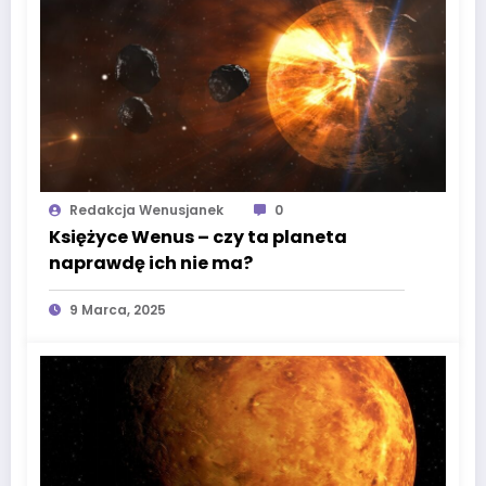
Redakcja Wenusjanek
0
Księżyce Wenus – czy ta planeta
naprawdę ich nie ma?
9 Marca, 2025