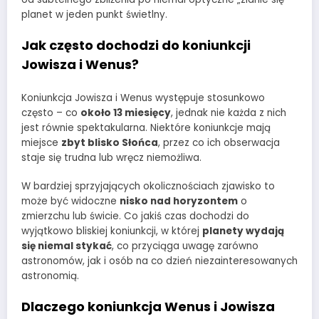
planet w jeden punkt świetlny.
Jak często dochodzi do koniunkcji
Jowisza i Wenus?
Koniunkcja Jowisza i Wenus występuje stosunkowo
często – co
około 13 miesięcy
, jednak nie każda z nich
jest równie spektakularna. Niektóre koniunkcje mają
miejsce
zbyt blisko Słońca
, przez co ich obserwacja
staje się trudna lub wręcz niemożliwa.
W bardziej sprzyjających okolicznościach zjawisko to
może być widoczne
nisko nad horyzontem
o
zmierzchu lub świcie. Co jakiś czas dochodzi do
wyjątkowo bliskiej koniunkcji, w której
planety wydają
się niemal stykać
, co przyciąga uwagę zarówno
astronomów, jak i osób na co dzień niezainteresowanych
astronomią.
Dlaczego koniunkcja Wenus i Jowisza