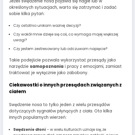
Jeżeli swędzenie nosa pojawia się nagle lub w
określonych sytuacjach, warto się zatrzymać i zadać
sobie kilka pytań:
Czy ostatnio unikam ważnej decyzji?
Czy wokół mnie dzieje się coś, co wymaga mojej większej
uwagi?
Czy jestem zestresowany lub odczuwam napięcie?
Takie podejście pozwala wykorzystać przesądy jako
narzędzie
samopoznania
i pracy z emocjami, zamiast
traktować je wyłącznie jako zabobony.
Ciekawostki o innych przesądach związanych z
ciałem
Swędzenie nosa to tylko jeden z wielu przesądów
dotyczących sygnałów płynących z ciała. Oto kilka
innych popularnych wierzeń:
Swędzenie dłoni
– w wielu kulturach uznaje się, że