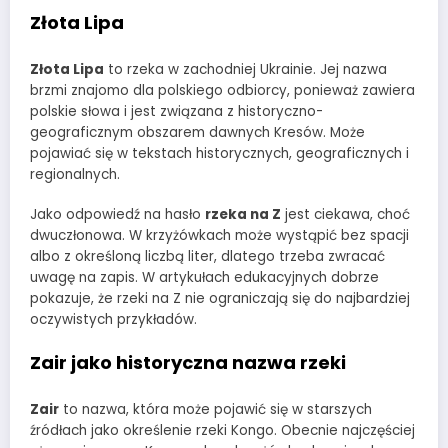
Złota Lipa
Złota Lipa
to rzeka w zachodniej Ukrainie. Jej nazwa
brzmi znajomo dla polskiego odbiorcy, ponieważ zawiera
polskie słowa i jest związana z historyczno-
geograficznym obszarem dawnych Kresów. Może
pojawiać się w tekstach historycznych, geograficznych i
regionalnych.
Jako odpowiedź na hasło
rzeka na Z
jest ciekawa, choć
dwuczłonowa. W krzyżówkach może wystąpić bez spacji
albo z określoną liczbą liter, dlatego trzeba zwracać
uwagę na zapis. W artykułach edukacyjnych dobrze
pokazuje, że rzeki na Z nie ograniczają się do najbardziej
oczywistych przykładów.
Zair jako historyczna nazwa rzeki
Zair
to nazwa, która może pojawić się w starszych
źródłach jako określenie rzeki Kongo. Obecnie najczęściej