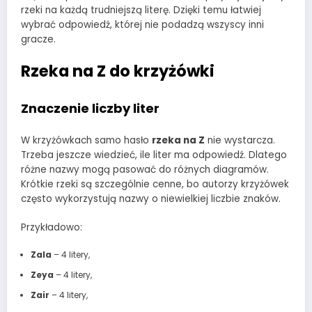
rzeki na każdą trudniejszą literę. Dzięki temu łatwiej
wybrać odpowiedź, której nie podadzą wszyscy inni
gracze.
Rzeka na Z do krzyżówki
Znaczenie liczby liter
W krzyżówkach samo hasło
rzeka na Z
nie wystarcza.
Trzeba jeszcze wiedzieć, ile liter ma odpowiedź. Dlatego
różne nazwy mogą pasować do różnych diagramów.
Krótkie rzeki są szczególnie cenne, bo autorzy krzyżówek
często wykorzystują nazwy o niewielkiej liczbie znaków.
Przykładowo:
Zala
– 4 litery,
Zeya
– 4 litery,
Zair
– 4 litery,