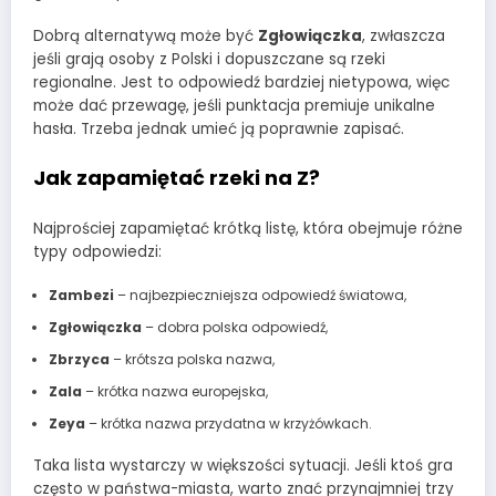
Dobrą alternatywą może być
Zgłowiączka
, zwłaszcza
jeśli grają osoby z Polski i dopuszczane są rzeki
regionalne. Jest to odpowiedź bardziej nietypowa, więc
może dać przewagę, jeśli punktacja premiuje unikalne
hasła. Trzeba jednak umieć ją poprawnie zapisać.
Jak zapamiętać rzeki na Z?
Najprościej zapamiętać krótką listę, która obejmuje różne
typy odpowiedzi:
Zambezi
– najbezpieczniejsza odpowiedź światowa,
Zgłowiączka
– dobra polska odpowiedź,
Zbrzyca
– krótsza polska nazwa,
Zala
– krótka nazwa europejska,
Zeya
– krótka nazwa przydatna w krzyżówkach.
Taka lista wystarczy w większości sytuacji. Jeśli ktoś gra
często w państwa-miasta, warto znać przynajmniej trzy