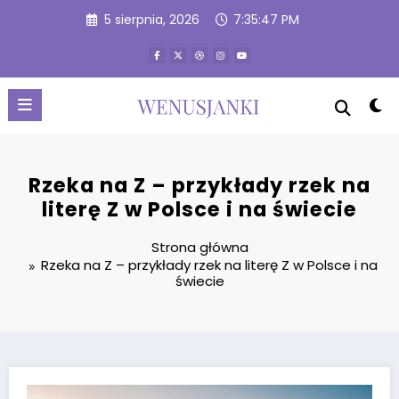
Przejdź
5 sierpnia, 2026
7:35:48 PM
do
treści
Rzeka na Z – przykłady rzek na
literę Z w Polsce i na świecie
Strona główna
Rzeka na Z – przykłady rzek na literę Z w Polsce i na
świecie