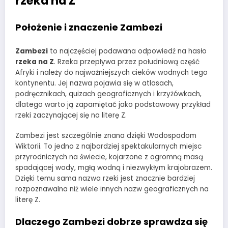
rzeka na Z
Położenie i znaczenie Zambezi
Zambezi
to najczęściej podawana odpowiedź na hasło
rzeka na Z
. Rzeka przepływa przez południową część
Afryki i należy do najważniejszych cieków wodnych tego
kontynentu. Jej nazwa pojawia się w atlasach,
podręcznikach, quizach geograficznych i krzyżówkach,
dlatego warto ją zapamiętać jako podstawowy przykład
rzeki zaczynającej się na literę Z.
Zambezi jest szczególnie znana dzięki Wodospadom
Wiktorii. To jedno z najbardziej spektakularnych miejsc
przyrodniczych na świecie, kojarzone z ogromną masą
spadającej wody, mgłą wodną i niezwykłym krajobrazem.
Dzięki temu sama nazwa rzeki jest znacznie bardziej
rozpoznawalna niż wiele innych nazw geograficznych na
literę Z.
Dlaczego Zambezi dobrze sprawdza się