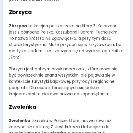
Zbrzyca
Zbrzyca
to kolejna polska rzeka na literę Z. Kojarzona
jest z północną Polską, Kaszubami i Borami Tucholskimi.
To nazwa krótsza niż Zgłowiączka, a przy tym dość
charakterystyczna. Może przydać się w krzyżówkach, bo
ma tylko siedem liter i zaczyna się od wyrazistego zbitka
„Zbrz”.
Zbrzyca jest dobrym przykładem rzeki, która może nie
być powszechnie znana wszystkim, ale pojawia się w
kontekście turystyki kajakowej, przyrody i regionalnej
geografii. Dla osób interesujących się polskimi
krajobrazami to ciekawa nazwa do zapamiętania.
Zwoleńka
Zwoleńka
to rzeka w Polsce, której nazwa również
zaczyna się na literę Z. Jest krótsza i łatwiejsza do