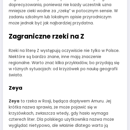
doprecyzowania, ponieważ nie każdy uczestnik uzna
mniejsze cieki wodne za „rzekę” w potocznym sensie. W
zadaniu szkolnym lub lokalnym opisie przyrodniczym
może jednak być jak najbardziej przydatna.
Zagraniczne rzeki na Z
Rzeki na literę Z występują oczywiście nie tylko w Polsce.
Niektóre są bardzo znane, inne mają znaczenie
regionalne. Warto znać kilka przykładów, bo przydają się
w różnych sytuacjach: od krzyżówek po naukę geografii
świata.
Zeya
Zeya
to rzeka w Rosji, będąca dopływem Amuru. Jej
krótka nazwa sprawia, że może pojawić się w
krzyżówkach, zwłaszcza wtedy, gdy hasło wymaga
czterech liter. Dla polskiego użytkownika nazwa może
wyglądać nietypowo, ale właśnie dlatego warto ją