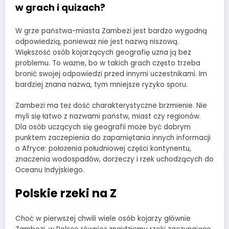
w grach i quizach?
W grze państwa-miasta Zambezi jest bardzo wygodną
odpowiedzią, ponieważ nie jest nazwą niszową.
Większość osób kojarzących geografię uzna ją bez
problemu. To ważne, bo w takich grach często trzeba
bronić swojej odpowiedzi przed innymi uczestnikami. Im
bardziej znana nazwa, tym mniejsze ryzyko sporu.
Zambezi ma też dość charakterystyczne brzmienie. Nie
myli się łatwo z nazwami państw, miast czy regionów.
Dla osób uczących się geografii może być dobrym
punktem zaczepienia do zapamiętania innych informacji
o Afryce: położenia południowej części kontynentu,
znaczenia wodospadów, dorzeczy i rzek uchodzących do
Oceanu Indyjskiego.
Polskie rzeki na Z
Choć w pierwszej chwili wiele osób kojarzy głównie