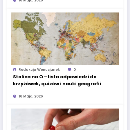
16 Maja, 2026
Redakcja Wenusjanek
0
Stolica na O – lista odpowiedzi do
krzyżówek, quizów i nauki geografii
16 Maja, 2026