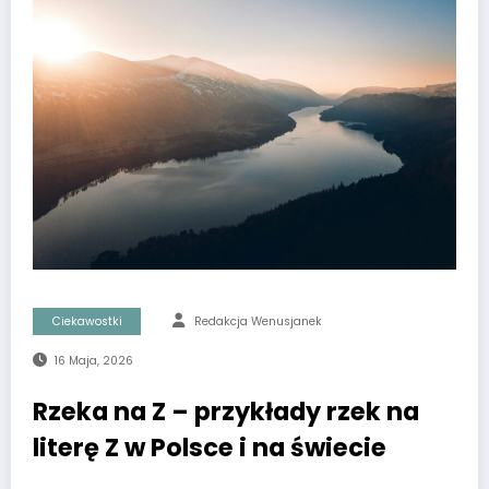
Ciekawostki
Redakcja Wenusjanek
16 Maja, 2026
Rzeka na Z – przykłady rzek na
literę Z w Polsce i na świecie