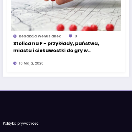
Redakcja Wenusjanek
0
Stolica na F – przykłady, państwa,
miasta i ciekawostki do gry w
państwa-miasta
16 Maja, 2026
Polityka prywatności