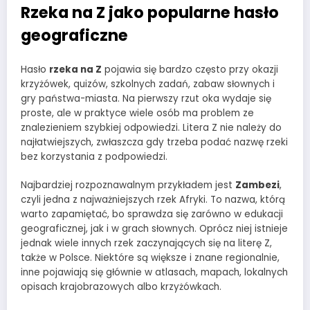
Rzeka na Z jako popularne hasło
geograficzne
Hasło
rzeka na Z
pojawia się bardzo często przy okazji
krzyżówek, quizów, szkolnych zadań, zabaw słownych i
gry państwa-miasta. Na pierwszy rzut oka wydaje się
proste, ale w praktyce wiele osób ma problem ze
znalezieniem szybkiej odpowiedzi. Litera Z nie należy do
najłatwiejszych, zwłaszcza gdy trzeba podać nazwę rzeki
bez korzystania z podpowiedzi.
Najbardziej rozpoznawalnym przykładem jest
Zambezi
,
czyli jedna z najważniejszych rzek Afryki. To nazwa, którą
warto zapamiętać, bo sprawdza się zarówno w edukacji
geograficznej, jak i w grach słownych. Oprócz niej istnieje
jednak wiele innych rzek zaczynających się na literę Z,
także w Polsce. Niektóre są większe i znane regionalnie,
inne pojawiają się głównie w atlasach, mapach, lokalnych
opisach krajobrazowych albo krzyżówkach.