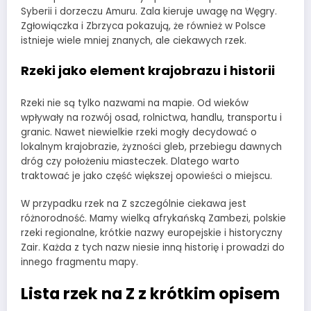
Syberii i dorzeczu Amuru. Zala kieruje uwagę na Węgry.
Zgłowiączka i Zbrzyca pokazują, że również w Polsce
istnieje wiele mniej znanych, ale ciekawych rzek.
Rzeki jako element krajobrazu i historii
Rzeki nie są tylko nazwami na mapie. Od wieków
wpływały na rozwój osad, rolnictwa, handlu, transportu i
granic. Nawet niewielkie rzeki mogły decydować o
lokalnym krajobrazie, żyzności gleb, przebiegu dawnych
dróg czy położeniu miasteczek. Dlatego warto
traktować je jako część większej opowieści o miejscu.
W przypadku rzek na Z szczególnie ciekawa jest
różnorodność. Mamy wielką afrykańską Zambezi, polskie
rzeki regionalne, krótkie nazwy europejskie i historyczny
Zair. Każda z tych nazw niesie inną historię i prowadzi do
innego fragmentu mapy.
Lista rzek na Z z krótkim opisem