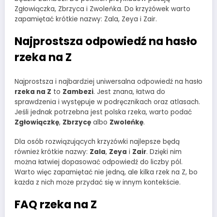
Zgłowiączka, Zbrzyca i Zwoleńka. Do krzyżówek warto
zapamiętać krótkie nazwy: Zala, Zeya i Zair.
Najprostsza odpowiedź na hasło
rzeka na Z
Najprostsza i najbardziej uniwersalna odpowiedź na hasło
rzeka na Z
to
Zambezi
. Jest znana, łatwa do
sprawdzenia i występuje w podręcznikach oraz atlasach.
Jeśli jednak potrzebna jest polska rzeka, warto podać
Zgłowiączkę
,
Zbrzycę
albo
Zwoleńkę
.
Dla osób rozwiązujących krzyżówki najlepsze będą
również krótkie nazwy:
Zala
,
Zeya
i
Zair
. Dzięki nim
można łatwiej dopasować odpowiedź do liczby pól.
Warto więc zapamiętać nie jedną, ale kilka rzek na Z, bo
każda z nich może przydać się w innym kontekście.
FAQ rzeka na Z