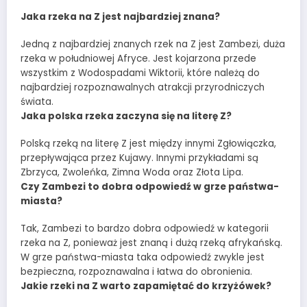
Jaka rzeka na Z jest najbardziej znana?
Jedną z najbardziej znanych rzek na Z jest Zambezi, duża
rzeka w południowej Afryce. Jest kojarzona przede
wszystkim z Wodospadami Wiktorii, które należą do
najbardziej rozpoznawalnych atrakcji przyrodniczych
świata.
Jaka polska rzeka zaczyna się na literę Z?
Polską rzeką na literę Z jest między innymi Zgłowiączka,
przepływająca przez Kujawy. Innymi przykładami są
Zbrzyca, Zwoleńka, Zimna Woda oraz Złota Lipa.
Czy Zambezi to dobra odpowiedź w grze państwa-
miasta?
Tak, Zambezi to bardzo dobra odpowiedź w kategorii
rzeka na Z, ponieważ jest znaną i dużą rzeką afrykańską.
W grze państwa-miasta taka odpowiedź zwykle jest
bezpieczna, rozpoznawalna i łatwa do obronienia.
Jakie rzeki na Z warto zapamiętać do krzyżówek?