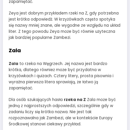
zapamiętać.
Zeya jest dobrym przykładem rzeki na Z, gdy potrzebna
jest krótka odpowiedź. W krzyżówkach często spotyka
się nazwy mniej znane, ale wygodne ze względu na układ
liter. Z tego powodu Zeya może być równie użyteczna
jak bardziej popularne Zambezi.
Zala
Zala
to rzeka na Węgrzech. Jej nazwa jest bardzo
krótka, dlatego również może być przydatna w
krzyżówkach i quizach. Cztery litery, prosta pisownia i
wyraźna pierwsza litera sprawiają, że łatwo ją
zapamiętać.
Dla osób szukających hasła
rzeka na Z
Zala może być
jedną z najprostszych odpowiedzi, szczególnie gdy w
zadaniu liczy się krótka nazwa. Nie jest tak
rozpoznawalna jak Zambezi, ale w kontekście Europy
Środkowej stanowi ciekawy przykład.