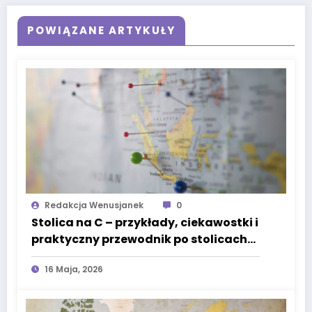
POWIĄZANE ARTYKUŁY
Redakcja Wenusjanek
0
Stolica na C – przykłady, ciekawostki i
praktyczny przewodnik po stolicach
świata
16 Maja, 2026