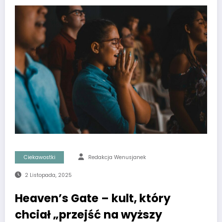
Ciekawostki
Redakcja Wenusjanek
2 Listopada, 2025
Heaven’s Gate – kult, który
chciał „przejść na wyższy