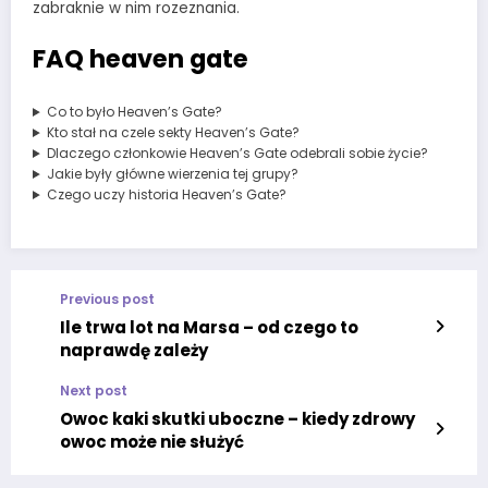
zabraknie w nim rozeznania.
FAQ heaven gate
Co to było Heaven’s Gate?
Kto stał na czele sekty Heaven’s Gate?
Dlaczego członkowie Heaven’s Gate odebrali sobie życie?
Jakie były główne wierzenia tej grupy?
Czego uczy historia Heaven’s Gate?
Previous post
Ile trwa lot na Marsa – od czego to
naprawdę zależy
Next post
Owoc kaki skutki uboczne – kiedy zdrowy
owoc może nie służyć