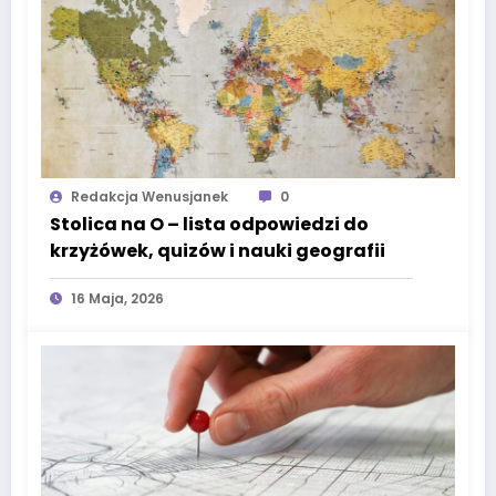
Redakcja Wenusjanek
0
Stolica na O – lista odpowiedzi do
krzyżówek, quizów i nauki geografii
16 Maja, 2026