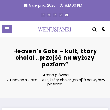
Przejdź
5 sierpnia, 2026
8:18:01 PM
do
treści
Heaven’s Gate – kult, który
chciał „przejść na wyższy
poziom”
Strona główna
Heaven’s Gate – kult, który chciał „przejść na wyższy
poziom”