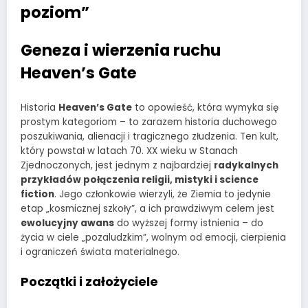
poziom”
Geneza i wierzenia ruchu
Heaven’s Gate
Historia
Heaven’s Gate
to opowieść, która wymyka się
prostym kategoriom – to zarazem historia duchowego
poszukiwania, alienacji i tragicznego złudzenia. Ten kult,
który powstał w latach 70. XX wieku w Stanach
Zjednoczonych, jest jednym z najbardziej
radykalnych
przykładów połączenia religii, mistyki i science
fiction
. Jego członkowie wierzyli, że Ziemia to jedynie
etap „kosmicznej szkoły”, a ich prawdziwym celem jest
ewolucyjny awans
do wyższej formy istnienia – do
życia w ciele „pozaludzkim”, wolnym od emocji, cierpienia
i ograniczeń świata materialnego.
Początki i założyciele