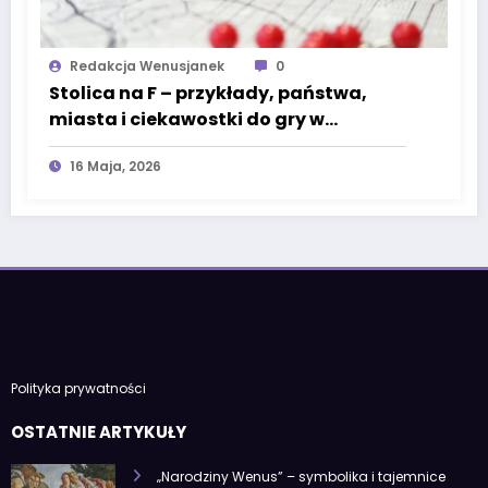
Redakcja Wenusjanek
0
Stolica na F – przykłady, państwa,
miasta i ciekawostki do gry w
państwa-miasta
16 Maja, 2026
Polityka prywatności
OSTATNIE ARTYKUŁY
„Narodziny Wenus” – symbolika i tajemnice