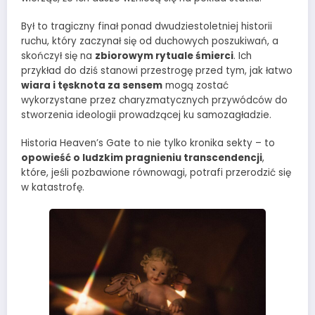
Był to tragiczny finał ponad dwudziestoletniej historii
ruchu, który zaczynał się od duchowych poszukiwań, a
skończył się na
zbiorowym rytuale śmierci
. Ich
przykład do dziś stanowi przestrogę przed tym, jak łatwo
wiara i tęsknota za sensem
mogą zostać
wykorzystane przez charyzmatycznych przywódców do
stworzenia ideologii prowadzącej ku samozagładzie.
Historia Heaven’s Gate to nie tylko kronika sekty – to
opowieść o ludzkim pragnieniu transcendencji
,
które, jeśli pozbawione równowagi, potrafi przerodzić się
w katastrofę.