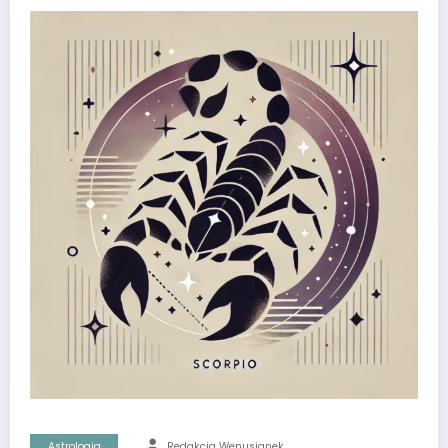
Astrologia
Redakcja Wenusjanek