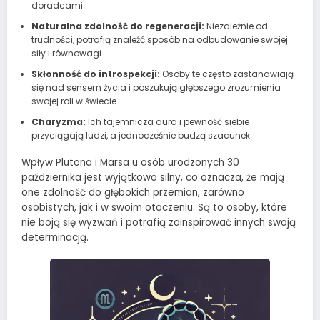
doradcami.
Naturalna zdolność do regeneracji:
Niezależnie od
trudności, potrafią znaleźć sposób na odbudowanie swojej
siły i równowagi.
Skłonność do introspekcji:
Osoby te często zastanawiają
się nad sensem życia i poszukują głębszego zrozumienia
swojej roli w świecie.
Charyzma:
Ich tajemnicza aura i pewność siebie
przyciągają ludzi, a jednocześnie budzą szacunek.
Wpływ Plutona i Marsa u osób urodzonych 30
października jest wyjątkowo silny, co oznacza, że mają
one zdolność do głębokich przemian, zarówno
osobistych, jak i w swoim otoczeniu. Są to osoby, które
nie boją się wyzwań i potrafią zainspirować innych swoją
determinacją.