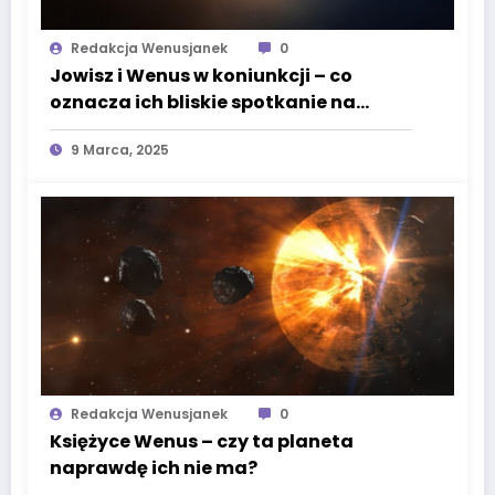
Redakcja Wenusjanek
0
Jowisz i Wenus w koniunkcji – co
oznacza ich bliskie spotkanie na
niebie?
9 Marca, 2025
Redakcja Wenusjanek
0
Księżyce Wenus – czy ta planeta
naprawdę ich nie ma?