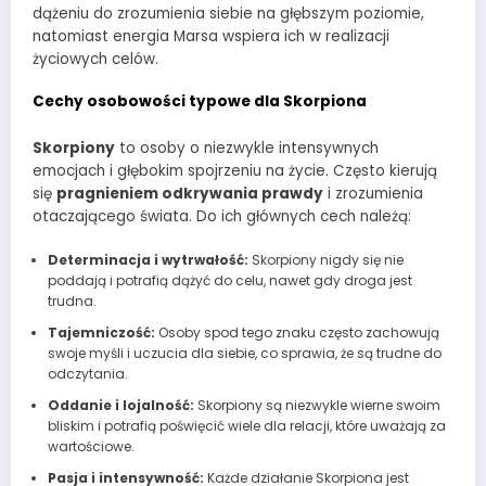
dążeniu do zrozumienia siebie na głębszym poziomie,
natomiast energia Marsa wspiera ich w realizacji
życiowych celów.
Cechy osobowości typowe dla Skorpiona
Skorpiony
to osoby o niezwykle intensywnych
emocjach i głębokim spojrzeniu na życie. Często kierują
się
pragnieniem odkrywania prawdy
i zrozumienia
otaczającego świata. Do ich głównych cech należą:
Determinacja i wytrwałość:
Skorpiony nigdy się nie
poddają i potrafią dążyć do celu, nawet gdy droga jest
trudna.
Tajemniczość:
Osoby spod tego znaku często zachowują
swoje myśli i uczucia dla siebie, co sprawia, że są trudne do
odczytania.
Oddanie i lojalność:
Skorpiony są niezwykle wierne swoim
bliskim i potrafią poświęcić wiele dla relacji, które uważają za
wartościowe.
Pasja i intensywność:
Każde działanie Skorpiona jest