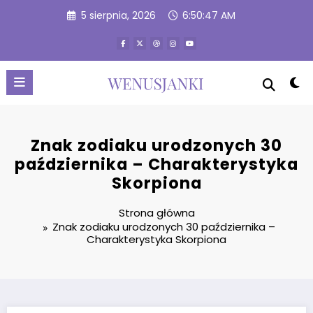
Przejdź
5 sierpnia, 2026
6:50:48 AM
do
treści
Znak zodiaku urodzonych 30
października – Charakterystyka
Skorpiona
Strona główna
Znak zodiaku urodzonych 30 października –
Charakterystyka Skorpiona