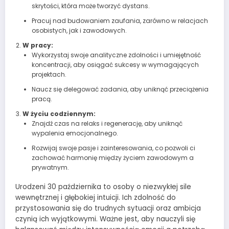
skrytości, która może tworzyć dystans.
Pracuj nad budowaniem zaufania, zarówno w relacjach
osobistych, jak i zawodowych.
W pracy:
Wykorzystaj swoje analityczne zdolności i umiejętność
koncentracji, aby osiągać sukcesy w wymagających
projektach.
Naucz się delegować zadania, aby uniknąć przeciążenia
pracą.
W życiu codziennym:
Znajdź czas na relaks i regenerację, aby uniknąć
wypalenia emocjonalnego.
Rozwijaj swoje pasje i zainteresowania, co pozwoli ci
zachować harmonię między życiem zawodowym a
prywatnym.
Urodzeni 30 października to osoby o niezwykłej sile
wewnętrznej i głębokiej intuicji. Ich zdolność do
przystosowania się do trudnych sytuacji oraz ambicja
czynią ich wyjątkowymi. Ważne jest, aby nauczyli się