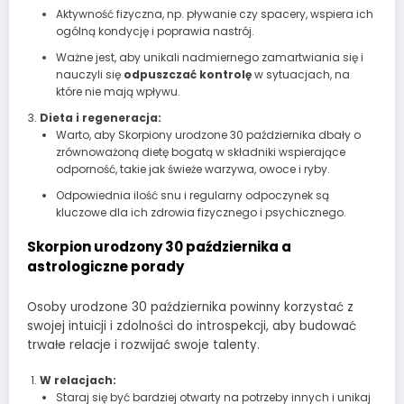
Aktywność fizyczna, np. pływanie czy spacery, wspiera ich
ogólną kondycję i poprawia nastrój.
Ważne jest, aby unikali nadmiernego zamartwiania się i
nauczyli się
odpuszczać kontrolę
w sytuacjach, na
które nie mają wpływu.
Dieta i regeneracja:
Warto, aby Skorpiony urodzone 30 października dbały o
zrównoważoną dietę bogatą w składniki wspierające
odporność, takie jak świeże warzywa, owoce i ryby.
Odpowiednia ilość snu i regularny odpoczynek są
kluczowe dla ich zdrowia fizycznego i psychicznego.
Skorpion urodzony 30 października a
astrologiczne porady
Osoby urodzone 30 października powinny korzystać z
swojej intuicji i zdolności do introspekcji, aby budować
trwałe relacje i rozwijać swoje talenty.
W relacjach:
Staraj się być bardziej otwarty na potrzeby innych i unikaj