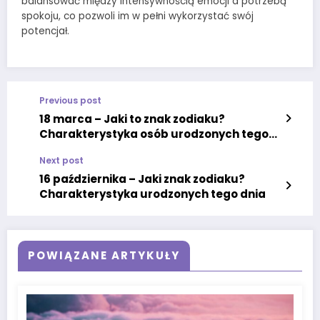
balansować między intensywnością emocji a potrzebą
spokoju, co pozwoli im w pełni wykorzystać swój
potencjał.
Previous post
18 marca – Jaki to znak zodiaku?
Charakterystyka osób urodzonych tego
dnia
Next post
16 października – Jaki znak zodiaku?
Charakterystyka urodzonych tego dnia
POWIĄZANE ARTYKUŁY