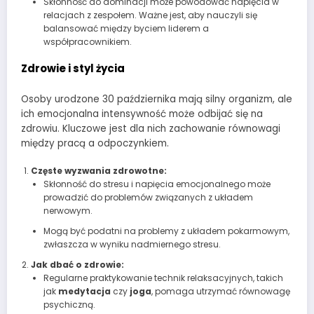
Skłonność do dominacji może powodować napięcia w
relacjach z zespołem. Ważne jest, aby nauczyli się
balansować między byciem liderem a
współpracownikiem.
Zdrowie i styl życia
Osoby urodzone 30 października mają silny organizm, ale
ich emocjonalna intensywność może odbijać się na
zdrowiu. Kluczowe jest dla nich zachowanie równowagi
między pracą a odpoczynkiem.
Częste wyzwania zdrowotne:
Skłonność do stresu i napięcia emocjonalnego może
prowadzić do problemów związanych z układem
nerwowym.
Mogą być podatni na problemy z układem pokarmowym,
zwłaszcza w wyniku nadmiernego stresu.
Jak dbać o zdrowie:
Regularne praktykowanie technik relaksacyjnych, takich
jak
medytacja
czy
joga
, pomaga utrzymać równowagę
psychiczną.