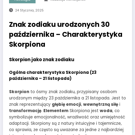
24 Stycznia, 2025
Znak zodiaku urodzonych 30
października – Charakterystyka
Skorpiona
Skorpion jako znak zodiaku
Ogólna charakterystyka Skorpiona (23
października – 21 listopada)
Skorpion
to ósmy znak zodiaku, przypisany osobom
urodzonym między 23 października a 21 listopada. Jest to
znak reprezentujący
głębię emocji
,
wewnętrzną siłę
i
transformację
.
Elementem
Skorpiona jest
woda
, co
symbolizuje emocjonalność, wrażliwość oraz umiejętność
adaptacji. Skorpiony są z natury intuicyjne i tajemnicze,
co sprawia, że często są uważane za jedne z najbardziej