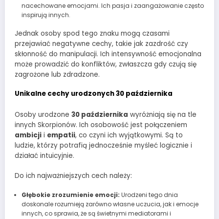
nacechowane emocjami. Ich pasja i zaangażowanie często
inspirują innych.
Jednak osoby spod tego znaku mogą czasami
przejawiać negatywne cechy, takie jak zazdrość czy
skłonność do manipulacji. Ich intensywność emocjonalna
może prowadzić do konfliktów, zwłaszcza gdy czują się
zagrożone lub zdradzone.
Unikalne cechy urodzonych 30 października
Osoby urodzone
30 października
wyróżniają się na tle
innych Skorpionów. Ich osobowość jest połączeniem
ambicji
i
empatii
, co czyni ich wyjątkowymi. Są to
ludzie, którzy potrafią jednocześnie myśleć logicznie i
działać intuicyjnie.
Do ich najważniejszych cech należy:
Głębokie zrozumienie emocji:
Urodzeni tego dnia
doskonale rozumieją zarówno własne uczucia, jak i emocje
innych, co sprawia, że są świetnymi mediatorami i