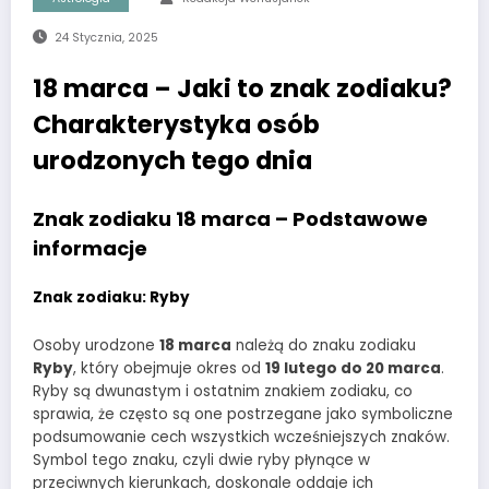
24 Stycznia, 2025
18 marca – Jaki to znak zodiaku?
Charakterystyka osób
urodzonych tego dnia
Znak zodiaku 18 marca – Podstawowe
informacje
Znak zodiaku: Ryby
Osoby urodzone
18 marca
należą do znaku zodiaku
Ryby
, który obejmuje okres od
19 lutego do 20 marca
.
Ryby są dwunastym i ostatnim znakiem zodiaku, co
sprawia, że często są one postrzegane jako symboliczne
podsumowanie cech wszystkich wcześniejszych znaków.
Symbol tego znaku, czyli dwie ryby płynące w
przeciwnych kierunkach, doskonale oddaje ich