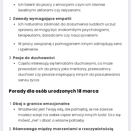
Ich talent do pracy z emocjami czyni ich również
świetnymi aktorami czy reżyserami.
Zawody wymagające empatii
Ich naturalna zdolność do zrozumienia ludzkich uczuć
sprawia, że mogą być znakomitymi psychologami,
terapeutami, doradcami czy nauczycielami.
W pracy związanej z pomaganiem innym odnajdują sens
i spełnienie.
Pasja do duchowości
Często interesują się tematami duchowymi, co może
prowadzić ich do pracy jako mentorzy, przewodnicy
duchowi czy pisarze inspirujący innych do poszukiwania
sensu życia.
Porady dla osób urodzonych 18 marca
Dbaj o granice emocjonalne
Wrażliwość jest Twoją siłą, ale pamiętaj, że nie zawsze
możesz wziąć na siebie ciężar emocji innych ludzi. Ucz się
mówić „nie” i dbać o własne potrzeby.
Równowaga między marzeniami a rzeczywistością