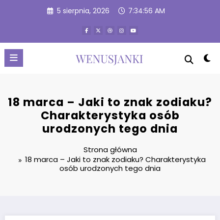
Przejdź
5 sierpnia, 2026
7:34:57 AM
do
treści
18 marca – Jaki to znak zodiaku?
Charakterystyka osób
urodzonych tego dnia
Strona główna
18 marca – Jaki to znak zodiaku? Charakterystyka
osób urodzonych tego dnia