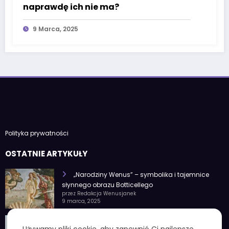
naprawdę ich nie ma?
9 Marca, 2025
Polityka prywatności
OSTATNIE ARTYKUŁY
„Narodziny Wenus” – symbolika i tajemnice
słynnego obrazu Botticellego
przez Redakcja Wenusjanek
9 marca, 2025
1 czerwca znak zodiaku – Charakterystyka i