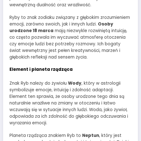
wewnętrzną dualność oraz wrażliwość.
Ryby to znak zodiaku związany z głębokim zrozumieniem
emocji, zarówno swoich, jak i innych ludzi.
Osoby
urodzone 18 marca
mają niezwykle rozwiniętą intuicję,
co często pozwala im wyczuwać atmosferę otoczenia
czy emocje ludzi bez potrzeby rozmowy. Ich bogaty
świat wewnętrzny jest pełen kreatywności, marzeń i
głębokich refleksji nad sensem życia.
Element i planeta rządząca
Znak Ryb należy do żywiołu
Wody
, który w astrologii
symbolizuje emocje, intuicję i zdolność adaptacji.
Element ten sprawia, że osoby urodzone tego dnia są
naturalnie wrażliwe na zmiany w otoczeniu i łatwo
wczuwają się w sytuacje innych ludzi. Woda, jako żywioł,
odpowiada za ich zdolność do głębokiego odczuwania i
wyrażania emocji.
Planeta rządząca znakiem Ryb to
Neptun
, który jest