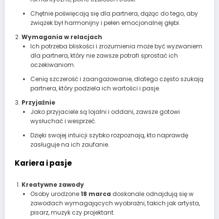
Chętnie poświęcają się dla partnera, dążąc do tego, aby
związek był harmonijny i pełen emocjonalnej głębi.
Wymagania w relacjach
Ich potrzeba bliskości i zrozumienia może być wyzwaniem
dla partnera, który nie zawsze potrafi sprostać ich
oczekiwaniom.
Cenią szczerość i zaangażowanie, dlatego często szukają
partnera, który podziela ich wartości i pasje.
Przyjaźnie
Jako przyjaciele są lojalni i oddani, zawsze gotowi
wysłuchać i wesprzeć.
Dzięki swojej intuicji szybko rozpoznają, kto naprawdę
zasługuje na ich zaufanie.
Kariera i pasje
Kreatywne zawody
Osoby urodzone
18 marca
doskonale odnajdują się w
zawodach wymagających wyobraźni, takich jak artysta,
pisarz, muzyk czy projektant.