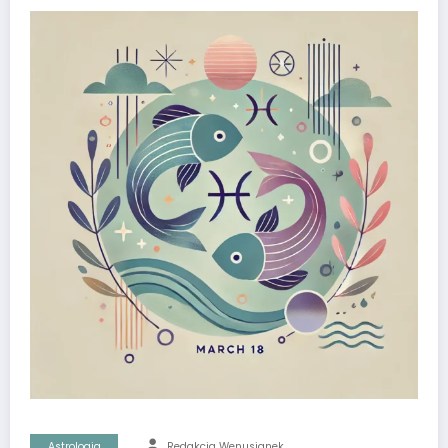
Astrologia
Redakcja Wenusjanek