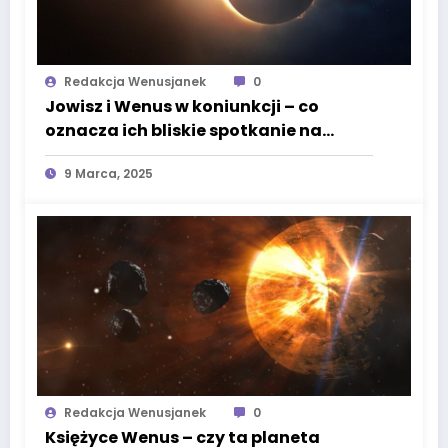
Redakcja Wenusjanek
0
Jowisz i Wenus w koniunkcji – co
oznacza ich bliskie spotkanie na
niebie?
9 Marca, 2025
Redakcja Wenusjanek
0
Księżyce Wenus – czy ta planeta