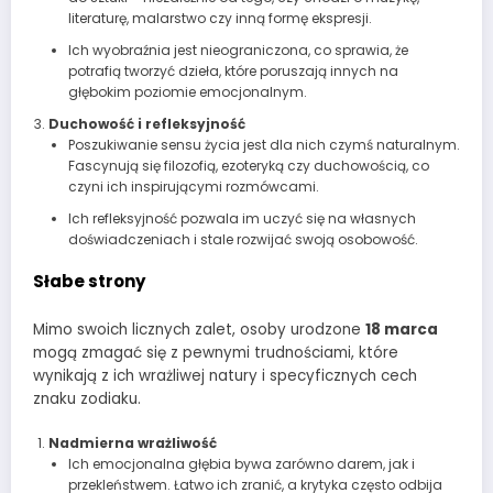
literaturę, malarstwo czy inną formę ekspresji.
Ich wyobraźnia jest nieograniczona, co sprawia, że
potrafią tworzyć dzieła, które poruszają innych na
głębokim poziomie emocjonalnym.
Duchowość i refleksyjność
Poszukiwanie sensu życia jest dla nich czymś naturalnym.
Fascynują się filozofią, ezoteryką czy duchowością, co
czyni ich inspirującymi rozmówcami.
Ich refleksyjność pozwala im uczyć się na własnych
doświadczeniach i stale rozwijać swoją osobowość.
Słabe strony
Mimo swoich licznych zalet, osoby urodzone
18 marca
mogą zmagać się z pewnymi trudnościami, które
wynikają z ich wrażliwej natury i specyficznych cech
znaku zodiaku.
Nadmierna wrażliwość
Ich emocjonalna głębia bywa zarówno darem, jak i
przekleństwem. Łatwo ich zranić, a krytyka często odbija