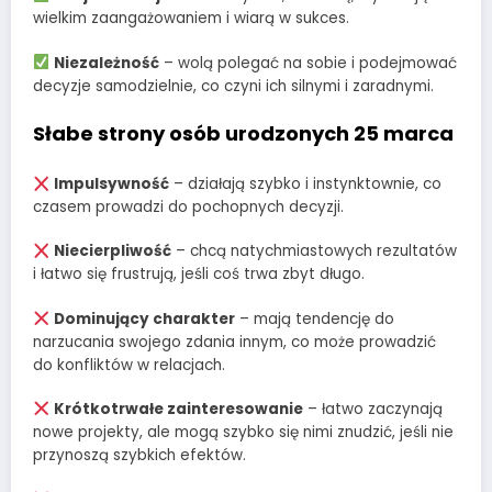
wielkim zaangażowaniem i wiarą w sukces.
Niezależność
– wolą polegać na sobie i podejmować
decyzje samodzielnie, co czyni ich silnymi i zaradnymi.
Słabe strony osób urodzonych 25 marca
Impulsywność
– działają szybko i instynktownie, co
czasem prowadzi do pochopnych decyzji.
Niecierpliwość
– chcą natychmiastowych rezultatów
i łatwo się frustrują, jeśli coś trwa zbyt długo.
Dominujący charakter
– mają tendencję do
narzucania swojego zdania innym, co może prowadzić
do konfliktów w relacjach.
Krótkotrwałe zainteresowanie
– łatwo zaczynają
nowe projekty, ale mogą szybko się nimi znudzić, jeśli nie
przynoszą szybkich efektów.