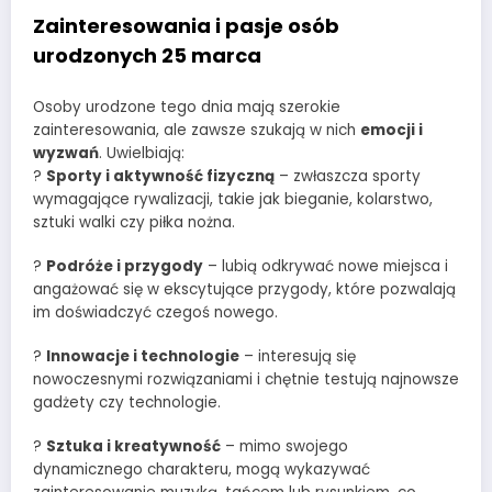
Zainteresowania i pasje osób
urodzonych 25 marca
Osoby urodzone tego dnia mają szerokie
zainteresowania, ale zawsze szukają w nich
emocji i
wyzwań
. Uwielbiają:
?
Sporty i aktywność fizyczną
– zwłaszcza sporty
wymagające rywalizacji, takie jak bieganie, kolarstwo,
sztuki walki czy piłka nożna.
?
Podróże i przygody
– lubią odkrywać nowe miejsca i
angażować się w ekscytujące przygody, które pozwalają
im doświadczyć czegoś nowego.
?
Innowacje i technologie
– interesują się
nowoczesnymi rozwiązaniami i chętnie testują najnowsze
gadżety czy technologie.
?
Sztuka i kreatywność
– mimo swojego
dynamicznego charakteru, mogą wykazywać