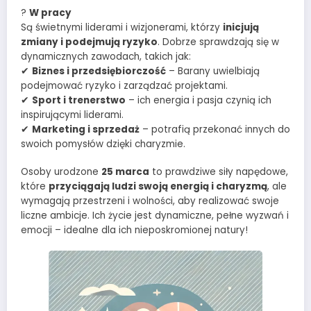
?
W pracy
Są świetnymi liderami i wizjonerami, którzy
inicjują
zmiany i podejmują ryzyko
. Dobrze sprawdzają się w
dynamicznych zawodach, takich jak:
✔
Biznes i przedsiębiorczość
– Barany uwielbiają
podejmować ryzyko i zarządzać projektami.
✔
Sport i trenerstwo
– ich energia i pasja czynią ich
inspirującymi liderami.
✔
Marketing i sprzedaż
– potrafią przekonać innych do
swoich pomysłów dzięki charyzmie.
Osoby urodzone
25 marca
to prawdziwe siły napędowe,
które
przyciągają ludzi swoją energią i charyzmą
, ale
wymagają przestrzeni i wolności, aby realizować swoje
liczne ambicje. Ich życie jest dynamiczne, pełne wyzwań i
emocji – idealne dla ich nieposkromionej natury!