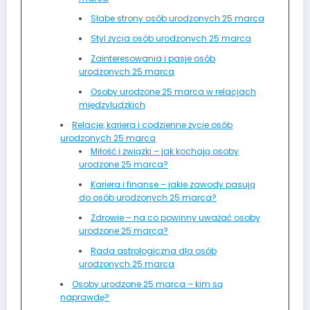
Słabe strony osób urodzonych 25 marca
Styl życia osób urodzonych 25 marca
Zainteresowania i pasje osób
urodzonych 25 marca
Osoby urodzone 25 marca w relacjach
międzyludzkich
Relacje, kariera i codzienne życie osób
urodzonych 25 marca
Miłość i związki – jak kochają osoby
urodzone 25 marca?
Kariera i finanse – jakie zawody pasują
do osób urodzonych 25 marca?
Zdrowie – na co powinny uważać osoby
urodzone 25 marca?
Rada astrologiczna dla osób
urodzonych 25 marca
Osoby urodzone 25 marca – kim są
naprawdę?