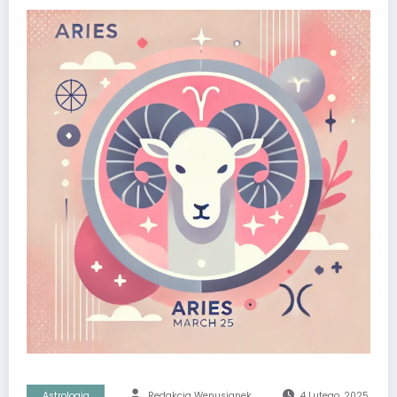
Astrologia
Redakcja Wenusjanek
4 Lutego, 2025