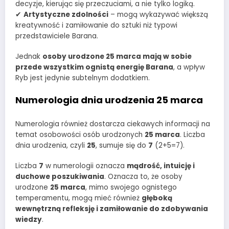
decyzje, kierując się przeczuciami, a nie tylko logiką.
✔
Artystyczne zdolności
– mogą wykazywać większą
kreatywność i zamiłowanie do sztuki niż typowi
przedstawiciele Barana.
Jednak
osoby urodzone 25 marca mają w sobie
przede wszystkim ognistą energię Barana
, a wpływ
Ryb jest jedynie subtelnym dodatkiem.
Numerologia dnia urodzenia 25 marca
Numerologia również dostarcza ciekawych informacji na
temat osobowości osób urodzonych
25 marca
. Liczba
dnia urodzenia, czyli
25
, sumuje się do
7
(2+5=7).
Liczba
7
w numerologii oznacza
mądrość, intuicję i
duchowe poszukiwania
. Oznacza to, że osoby
urodzone
25 marca
, mimo swojego ognistego
temperamentu, mogą mieć również
głęboką
wewnętrzną refleksję i zamiłowanie do zdobywania
wiedzy
.