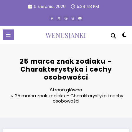
Przejdź
5 sierpnia, 2026
5:34:50 PM
do
treści
25 marca znak zodiaku –
Charakterystyka i cechy
osobowości
Strona główna
25 marca znak zodiaku – Charakterystyka i cechy
osobowości