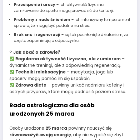
Przeciążenie i urazy
– ich aktywność fizyczna i
zamiłowanie do sportu mogą prowadzić do kontuzji.
Problemy z nadciśnieniem
– ich intensywny temperament
sprawia, że mogą być podatne na stres.
Brak snu i regeneracji
– są tak pochłonięte działaniem, że
często zapominają o odpoczynku.
?
Jak dbać o zdrowie?
Regularna aktywność fizyczna, ale z umiarem
–
dynamiczne treningi, ale z odpowiednią regeneracją.
Techniki relaksacyjne
– medytacja, joga lub
spacery mogą pomóc im się uspokoić.
Zdrowa dieta
– powinny unikać nadmiaru kofeiny i
ostrych przypraw, które mogą podnosić poziom stresu.
Rada astrologiczna dla osób
urodzonych 25 marca
Osoby urodzone
25 marca
powinny nauczyć się
równoważyć swoją energię
, aby nie wypalić się zbyt