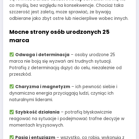
co myślą, bez względu na konsekwencje. Chociaż taka
szczerość jest zaletą, może sprawiać, że bywają
odbierane jako zbyt ostre lub niecierpliwe wobec innych.
Mocne strony osób urodzonych 25
marca
Odwaga i determinacja
– osoby urodzone 25
marca nie boją się wyzwań ani trudnych sytuacji.
Potrafią z determinacją dążyć do celu, niezależnie od
przeszkód.
Charyzma i magnetyzm
– ich pewność siebie i
dynamiczna energia przyciągają ludzi, czyniąc ich
naturalnymi liderami.
Szybkość działania
– potrafią błyskawicznie
reagować na sytuacje i podejmować trafne decyzje w
momentach kryzysowych.
Pasja i entuzjazm
– wszystko, co robią, wykonują z