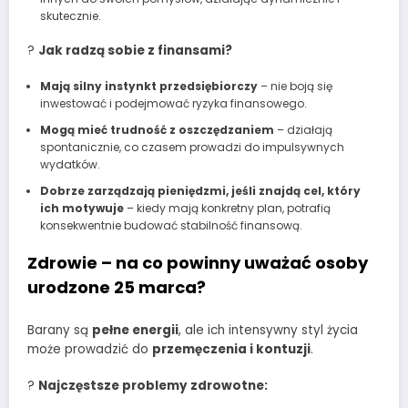
skutecznie.
?
Jak radzą sobie z finansami?
Mają silny instynkt przedsiębiorczy
– nie boją się
inwestować i podejmować ryzyka finansowego.
Mogą mieć trudność z oszczędzaniem
– działają
spontanicznie, co czasem prowadzi do impulsywnych
wydatków.
Dobrze zarządzają pieniędzmi, jeśli znajdą cel, który
ich motywuje
– kiedy mają konkretny plan, potrafią
konsekwentnie budować stabilność finansową.
Zdrowie – na co powinny uważać osoby
urodzone 25 marca?
Barany są
pełne energii
, ale ich intensywny styl życia
może prowadzić do
przemęczenia i kontuzji
.
?
Najczęstsze problemy zdrowotne: