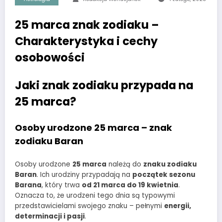
25 marca znak zodiaku –
Charakterystyka i cechy
osobowości
Jaki znak zodiaku przypada na
25 marca?
Osoby urodzone 25 marca – znak
zodiaku Baran
Osoby urodzone
25 marca
należą do
znaku zodiaku
Baran
. Ich urodziny przypadają na
początek sezonu
Barana
, który trwa
od 21 marca do 19 kwietnia
.
Oznacza to, że urodzeni tego dnia są typowymi
przedstawicielami swojego znaku – pełnymi
energii,
determinacji i pasji
.