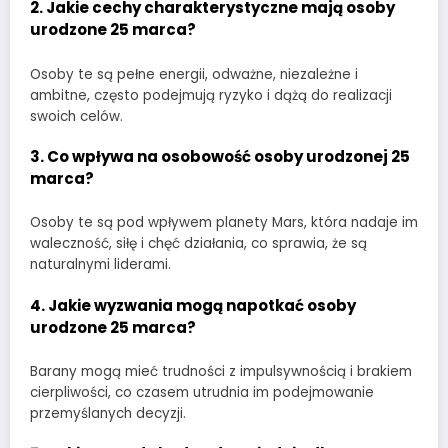
2.
Jakie cechy charakterystyczne mają osoby
urodzone 25 marca?
Osoby te są pełne energii, odważne, niezależne i
ambitne, często podejmują ryzyko i dążą do realizacji
swoich celów.
3.
Co wpływa na osobowość osoby urodzonej 25
marca?
Osoby te są pod wpływem planety Mars, która nadaje im
waleczność, siłę i chęć działania, co sprawia, że są
naturalnymi liderami.
4.
Jakie wyzwania mogą napotkać osoby
urodzone 25 marca?
Barany mogą mieć trudności z impulsywnością i brakiem
cierpliwości, co czasem utrudnia im podejmowanie
przemyślanych decyzji.