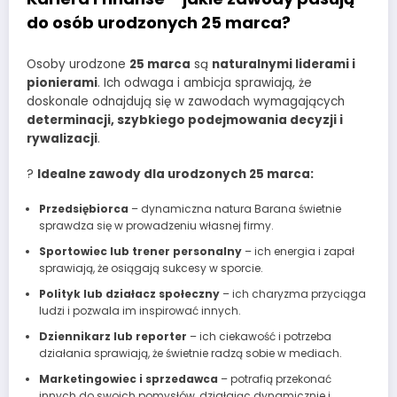
do osób urodzonych 25 marca?
Osoby urodzone
25 marca
są
naturalnymi liderami i
pionierami
. Ich odwaga i ambicja sprawiają, że
doskonale odnajdują się w zawodach wymagających
determinacji, szybkiego podejmowania decyzji i
rywalizacji
.
?
Idealne zawody dla urodzonych 25 marca:
Przedsiębiorca
– dynamiczna natura Barana świetnie
sprawdza się w prowadzeniu własnej firmy.
Sportowiec lub trener personalny
– ich energia i zapał
sprawiają, że osiągają sukcesy w sporcie.
Polityk lub działacz społeczny
– ich charyzma przyciąga
ludzi i pozwala im inspirować innych.
Dziennikarz lub reporter
– ich ciekawość i potrzeba
działania sprawiają, że świetnie radzą sobie w mediach.
Marketingowiec i sprzedawca
– potrafią przekonać
innych do swoich pomysłów, działając dynamicznie i