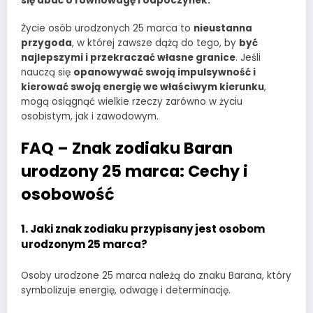
się dbać o równowagę i odpoczynek.
Życie osób urodzonych 25 marca to
nieustanna
przygoda
, w której zawsze dążą do tego, by
być
najlepszymi i przekraczać własne granice
. Jeśli
nauczą się
opanowywać swoją impulsywność i
kierować swoją energię we właściwym kierunku
,
mogą osiągnąć wielkie rzeczy zarówno w życiu
osobistym, jak i zawodowym.
FAQ – Znak zodiaku Baran
urodzony 25 marca: Cechy i
osobowość
1.
Jaki znak zodiaku przypisany jest osobom
urodzonym 25 marca?
Osoby urodzone 25 marca należą do znaku Barana, który
symbolizuje energię, odwagę i determinację.