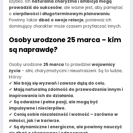
szybko. Ich
naturalna charyzma i ambicja mogą
prowadzić do sukcesów
, ale ważne jest, aby pamiętać
o
cierpliwości i długoterminowym planowaniu
.
Powinny także
dbać o swoje relacje
, ponieważ ich
dominujący charakter może czasem przytłaczać innych.
Osoby urodzone 25 marca – kim
są naprawdę?
Osoby urodzone
25 marca
to prawdziwi
wojownicy
życia
– silni, charyzmatyczni i nieustraszeni. Są to ludzie,
którzy:
✔
Nie boją się wyzwań i zawsze dążą do celu.
✔
Mają naturalną zdolność do przewodzenia innym i
inspirowania ich do działania.
✔
Są odważne i pełne pasji, ale mogą być
impulsywne i niecierpliwe.
✔
Cenią sobie niezależność i wolność – zarówno w
miłości, jak i w karierze.
✔
Są dynamiczne i energiczne, ale powinny nauczyć