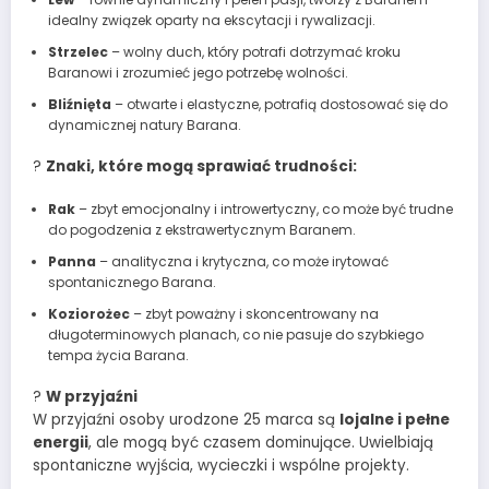
idealny związek oparty na ekscytacji i rywalizacji.
Strzelec
– wolny duch, który potrafi dotrzymać kroku
Baranowi i zrozumieć jego potrzebę wolności.
Bliźnięta
– otwarte i elastyczne, potrafią dostosować się do
dynamicznej natury Barana.
?
Znaki, które mogą sprawiać trudności:
Rak
– zbyt emocjonalny i introwertyczny, co może być trudne
do pogodzenia z ekstrawertycznym Baranem.
Panna
– analityczna i krytyczna, co może irytować
spontanicznego Barana.
Koziorożec
– zbyt poważny i skoncentrowany na
długoterminowych planach, co nie pasuje do szybkiego
tempa życia Barana.
?
W przyjaźni
W przyjaźni osoby urodzone 25 marca są
lojalne i pełne
energii
, ale mogą być czasem dominujące. Uwielbiają
spontaniczne wyjścia, wycieczki i wspólne projekty.