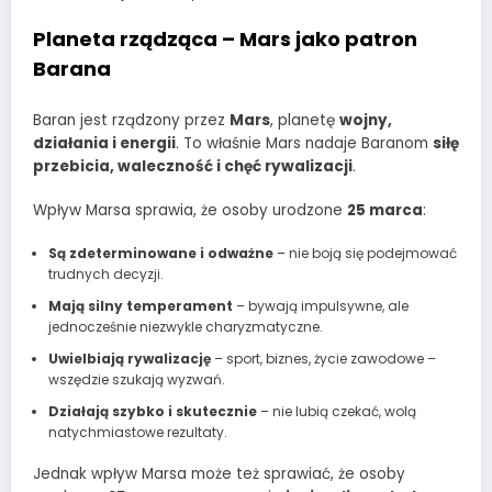
Planeta rządząca – Mars jako patron
Barana
Baran jest rządzony przez
Mars
, planetę
wojny,
działania i energii
. To właśnie Mars nadaje Baranom
siłę
przebicia, waleczność i chęć rywalizacji
.
Wpływ Marsa sprawia, że osoby urodzone
25 marca
:
Są zdeterminowane i odważne
– nie boją się podejmować
trudnych decyzji.
Mają silny temperament
– bywają impulsywne, ale
jednocześnie niezwykle charyzmatyczne.
Uwielbiają rywalizację
– sport, biznes, życie zawodowe –
wszędzie szukają wyzwań.
Działają szybko i skutecznie
– nie lubią czekać, wolą
natychmiastowe rezultaty.
Jednak wpływ Marsa może też sprawiać, że osoby