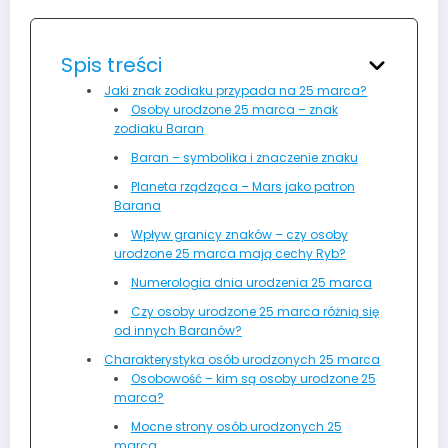
Spis treści
Jaki znak zodiaku przypada na 25 marca?
Osoby urodzone 25 marca – znak
zodiaku Baran
Baran – symbolika i znaczenie znaku
Planeta rządząca – Mars jako patron
Barana
Wpływ granicy znaków – czy osoby
urodzone 25 marca mają cechy Ryb?
Numerologia dnia urodzenia 25 marca
Czy osoby urodzone 25 marca różnią się
od innych Baranów?
Charakterystyka osób urodzonych 25 marca
Osobowość – kim są osoby urodzone 25
marca?
Mocne strony osób urodzonych 25
marca