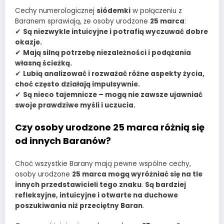
Cechy numerologicznej
siódemki
w połączeniu z
Baranem sprawiają, że osoby urodzone
25 marca
:
✔
Są niezwykle intuicyjne i potrafią wyczuwać dobre
okazje.
✔
Mają silną potrzebę niezależności i podążania
własną ścieżką.
✔
Lubią analizować i rozważać różne aspekty życia,
choć często działają impulsywnie.
✔
Są nieco tajemnicze – mogą nie zawsze ujawniać
swoje prawdziwe myśli i uczucia.
Czy osoby urodzone 25 marca różnią się
od innych Baranów?
Choć wszystkie Barany mają pewne wspólne cechy,
osoby urodzone
25 marca mogą wyróżniać się na tle
innych przedstawicieli tego znaku
.
Są bardziej
refleksyjne, intuicyjne i otwarte na duchowe
poszukiwania niż przeciętny Baran
.