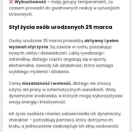
Wybuchowość
– mają gorący temperament, co
czasem prowadzi do gwałtownych reakcji w sytuacjach
stresowych.
Styl życia osób urodzonych 25 marca
Osoby urodzone 25 marca prowadzą
aktywny i pełen
wyzwań styl życia
. Są zawsze w ruchu, poszukując
nowych celów i doświadczeń. Lubią rywalizację i
adrenalinę, dlatego często angażują się w sporty
ekstremalne, zawody lub działalność, która wymaga
szybkiego myślenia i działania.
Cenią
niezależność i wolność
, dlatego nie znoszą
rutyny ani pracy w schematycznych warunkach. Wolą
dynamiczne środowiska, w których mogą wykorzystywać
swoją energię i kreatywność.
Ich życie osobiste również odzwierciedla ich dynamiczny
charakter – potrzebują partnera, który dotrzyma im
kroku, a jednocześnie zaakceptuje ich silną osobowość.