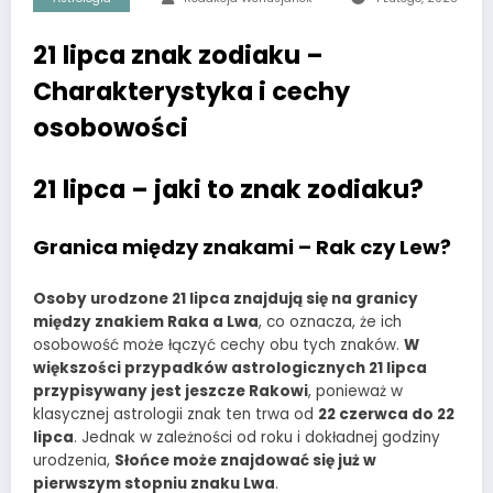
21 lipca znak zodiaku –
Charakterystyka i cechy
osobowości
21 lipca – jaki to znak zodiaku?
Granica między znakami – Rak czy Lew?
Osoby urodzone 21 lipca znajdują się na granicy
między znakiem Raka a Lwa
, co oznacza, że ich
osobowość może łączyć cechy obu tych znaków.
W
większości przypadków astrologicznych 21 lipca
przypisywany jest jeszcze Rakowi
, ponieważ w
klasycznej astrologii znak ten trwa od
22 czerwca do 22
lipca
. Jednak w zależności od roku i dokładnej godziny
urodzenia,
Słońce może znajdować się już w
pierwszym stopniu znaku Lwa
.