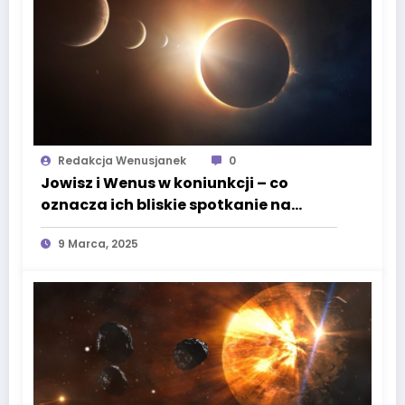
Redakcja Wenusjanek
0
Jowisz i Wenus w koniunkcji – co
oznacza ich bliskie spotkanie na
niebie?
9 Marca, 2025