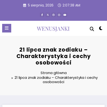
Przejdź
5 sierpnia, 2026
2:07:39 AM
do
treści
21 lipca znak zodiaku –
Charakterystyka i cechy
osobowości
Strona główna
21 lipca znak zodiaku – Charakterystyka i cechy
osobowości