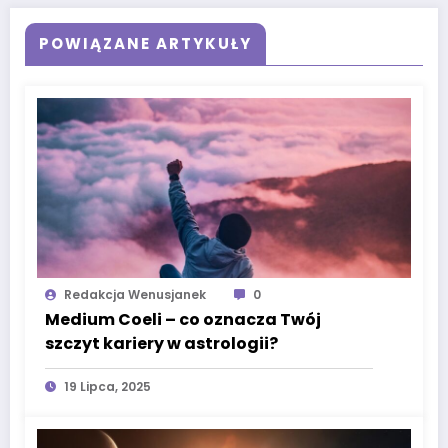
POWIĄZANE ARTYKUŁY
Redakcja Wenusjanek
0
Medium Coeli – co oznacza Twój
szczyt kariery w astrologii?
19 Lipca, 2025