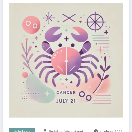
Astrologia
Redakcja Wenusjanek
4 Lutego, 2025