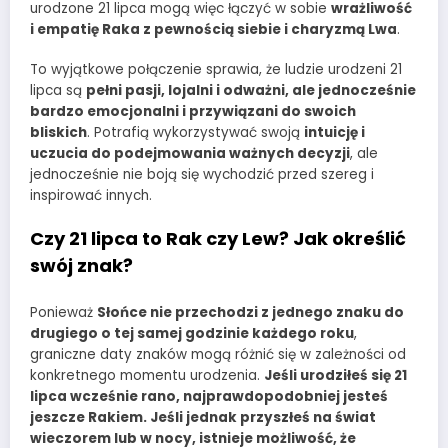
urodzone 21 lipca mogą więc łączyć w sobie
wrażliwość
i empatię Raka z pewnością siebie i charyzmą Lwa
.
To wyjątkowe połączenie sprawia, że ludzie urodzeni 21
lipca są
pełni pasji, lojalni i odważni, ale jednocześnie
bardzo emocjonalni i przywiązani do swoich
bliskich
. Potrafią wykorzystywać swoją
intuicję i
uczucia do podejmowania ważnych decyzji
, ale
jednocześnie nie boją się wychodzić przed szereg i
inspirować innych.
Czy 21 lipca to Rak czy Lew? Jak określić
swój znak?
Ponieważ
Słońce nie przechodzi z jednego znaku do
drugiego o tej samej godzinie każdego roku
,
graniczne daty znaków mogą różnić się w zależności od
konkretnego momentu urodzenia.
Jeśli urodziłeś się 21
lipca wcześnie rano, najprawdopodobniej jesteś
jeszcze Rakiem. Jeśli jednak przyszłeś na świat
wieczorem lub w nocy, istnieje możliwość, że