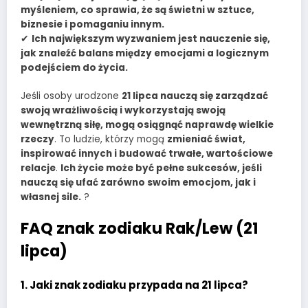
myśleniem, co sprawia, że są świetni w sztuce,
biznesie i pomaganiu innym.
✔
Ich największym wyzwaniem jest nauczenie się,
jak znaleźć balans między emocjami a logicznym
podejściem do życia.
Jeśli osoby urodzone
21 lipca nauczą się zarządzać
swoją wrażliwością i wykorzystają swoją
wewnętrzną siłę, mogą osiągnąć naprawdę wielkie
rzeczy
. To ludzie, którzy mogą
zmieniać świat,
inspirować innych i budować trwałe, wartościowe
relacje
.
Ich życie może być pełne sukcesów, jeśli
nauczą się ufać zarówno swoim emocjom, jak i
własnej sile.
?
FAQ znak zodiaku Rak/Lew (21
lipca)
1. Jaki znak zodiaku przypada na 21 lipca?