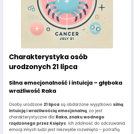
Charakterystyka osób
urodzonych 21 lipca
Silna emocjonalność i intuicja – głęboka
wrażliwość Raka
Osoby urodzone
21 lipca
są obdarzone wyjątkowo
silną
intuicją i wrażliwością emocjonalną
, co jest
charakterystyczne dla
Raka, znaku wodnego
rządzonego przez Księżyc
. Ich zdolność do odczuwania
emocji innych ludzi jest niezwykle rozwinięta – potrafią