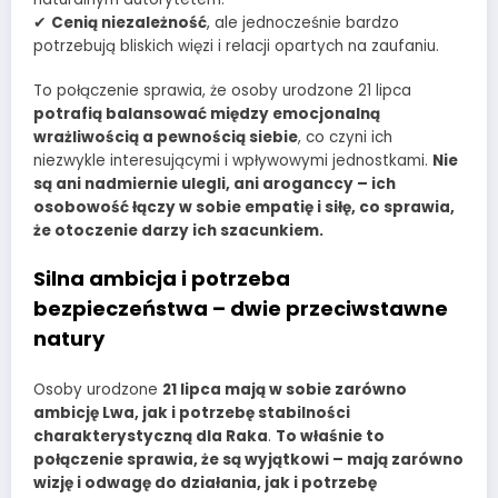
✔
Cenią niezależność
, ale jednocześnie bardzo
potrzebują bliskich więzi i relacji opartych na zaufaniu.
To połączenie sprawia, że osoby urodzone 21 lipca
potrafią balansować między emocjonalną
wrażliwością a pewnością siebie
, co czyni ich
niezwykle interesującymi i wpływowymi jednostkami.
Nie
są ani nadmiernie ulegli, ani aroganccy – ich
osobowość łączy w sobie empatię i siłę, co sprawia,
że otoczenie darzy ich szacunkiem.
Silna ambicja i potrzeba
bezpieczeństwa – dwie przeciwstawne
natury
Osoby urodzone
21 lipca mają w sobie zarówno
ambicję Lwa, jak i potrzebę stabilności
charakterystyczną dla Raka
.
To właśnie to
połączenie sprawia, że są wyjątkowi – mają zarówno
wizję i odwagę do działania, jak i potrzebę