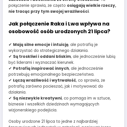
połączenie sprawia, że często
osiągają wielkie rzeczy,
nie tracąc przy tym swojej wrażliwości
.
Jak połączenie Raka i Lwa wpływa na
osobowość osób urodzonych 21 lipca?
✔
Mają silne emocje i intuicję
, ale potrafią je
wykorzystać do strategicznego działania.
✔
Są troskliwi i oddani bliskim
, ale jednocześnie lubią
być liderami i wyznaczać kierunek.
✔
Potrafią inspirować innych
, ale jednocześnie
potrzebują emocjonalnego bezpieczeństwa.
✔
Łączą wrażliwość i wytrwałość
, co sprawia, że
potrafią zarówno pocieszać, jak i motywować do
działania.
✔
Są niezwykle kreatywni
, co pomaga im w sztuce,
biznesie i wszelkich dziedzinach wymagających
wizjonerskiego podejścia.
Osoby urodzone 21 lipca to jedne z najbardziej