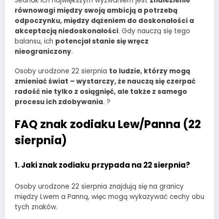
Jednak ich największym wyzwaniem jest
znalezienie
równowagi między swoją ambicją a potrzebą
odpoczynku, między dążeniem do doskonałości a
akceptacją niedoskonałości
. Gdy nauczą się tego
balansu, ich
potencjał stanie się wręcz
nieograniczony
.
Osoby urodzone 22 sierpnia
to ludzie, którzy mogą
zmieniać świat – wystarczy, że nauczą się czerpać
radość nie tylko z osiągnięć, ale także z samego
procesu ich zdobywania
. ?
FAQ znak zodiaku Lew/Panna (22
sierpnia)
1. Jaki znak zodiaku przypada na 22 sierpnia?
Osoby urodzone 22 sierpnia znajdują się na granicy
między Lwem a Panną, więc mogą wykazywać cechy obu
tych znaków.