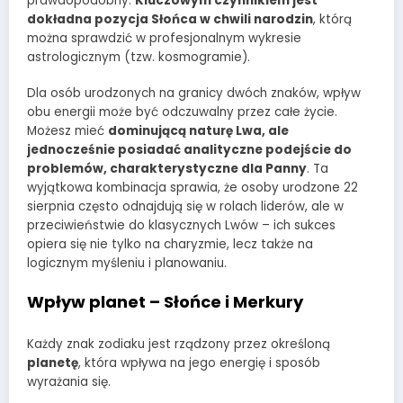
prawdopodobny.
Kluczowym czynnikiem jest
dokładna pozycja Słońca w chwili narodzin
, którą
można sprawdzić w profesjonalnym wykresie
astrologicznym (tzw. kosmogramie).
Dla osób urodzonych na granicy dwóch znaków, wpływ
obu energii może być odczuwalny przez całe życie.
Możesz mieć
dominującą naturę Lwa, ale
jednocześnie posiadać analityczne podejście do
problemów, charakterystyczne dla Panny
. Ta
wyjątkowa kombinacja sprawia, że osoby urodzone 22
sierpnia często odnajdują się w rolach liderów, ale w
przeciwieństwie do klasycznych Lwów – ich sukces
opiera się nie tylko na charyzmie, lecz także na
logicznym myśleniu i planowaniu.
Wpływ planet – Słońce i Merkury
Każdy znak zodiaku jest rządzony przez określoną
planetę
, która wpływa na jego energię i sposób
wyrażania się.