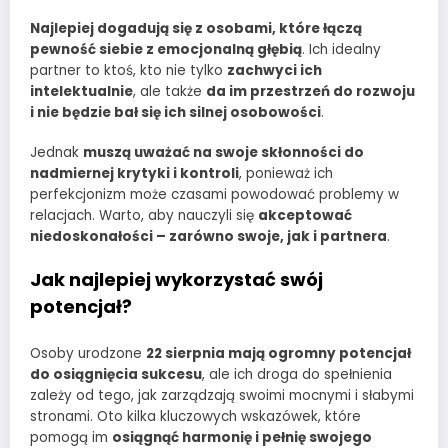
Najlepiej dogadują się z osobami, które łączą
pewność siebie z emocjonalną głębią
. Ich idealny
partner to ktoś, kto nie tylko
zachwyci ich
intelektualnie
, ale także
da im przestrzeń do rozwoju
i nie będzie bał się ich silnej osobowości
.
Jednak
muszą uważać na swoje skłonności do
nadmiernej krytyki i kontroli
, ponieważ ich
perfekcjonizm może czasami powodować problemy w
relacjach. Warto, aby nauczyli się
akceptować
niedoskonałości – zarówno swoje, jak i partnera
.
Jak najlepiej wykorzystać swój
potencjał?
Osoby urodzone
22 sierpnia mają ogromny potencjał
do osiągnięcia sukcesu
, ale ich droga do spełnienia
zależy od tego, jak zarządzają swoimi mocnymi i słabymi
stronami. Oto kilka kluczowych wskazówek, które
pomogą im
osiągnąć harmonię i pełnię swojego