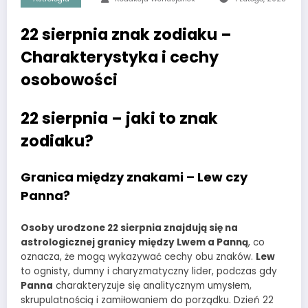
22 sierpnia znak zodiaku –
Charakterystyka i cechy
osobowości
22 sierpnia – jaki to znak
zodiaku?
Granica między znakami – Lew czy
Panna?
Osoby urodzone 22 sierpnia znajdują się na
astrologicznej granicy między Lwem a Panną
, co
oznacza, że mogą wykazywać cechy obu znaków.
Lew
to ognisty, dumny i charyzmatyczny lider, podczas gdy
Panna
charakteryzuje się analitycznym umysłem,
skrupulatnością i zamiłowaniem do porządku. Dzień 22