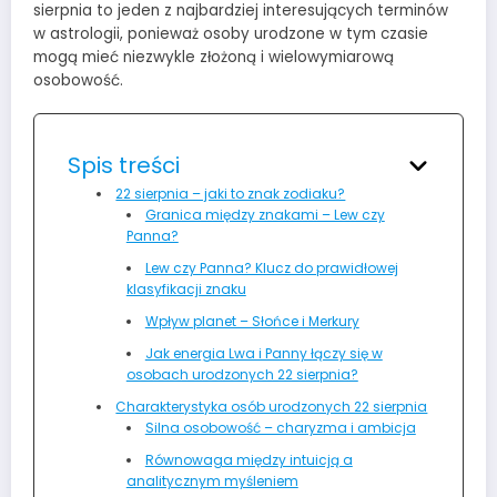
sierpnia to jeden z najbardziej interesujących terminów
w astrologii, ponieważ osoby urodzone w tym czasie
mogą mieć niezwykle złożoną i wielowymiarową
osobowość.
Spis treści
22 sierpnia – jaki to znak zodiaku?
Granica między znakami – Lew czy
Panna?
Lew czy Panna? Klucz do prawidłowej
klasyfikacji znaku
Wpływ planet – Słońce i Merkury
Jak energia Lwa i Panny łączy się w
osobach urodzonych 22 sierpnia?
Charakterystyka osób urodzonych 22 sierpnia
Silna osobowość – charyzma i ambicja
Równowaga między intuicją a
analitycznym myśleniem