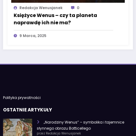
Redakcja Wenusjanek
0
Księżyce Wenus – czy ta planeta
naprawdę ich nie ma?
9 Marca, 2025
Polityka prywatności
OSTATNIE ARTYKUŁY
„Narodziny Wenus” – symbolika i tajemnice
słynnego obrazu Botticellego
przez Redakcja Wenusjanek