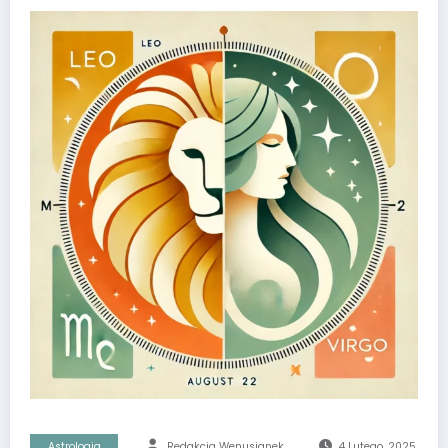
Astrologia
Redakcja Wenusjanek
4 Lutego, 2025