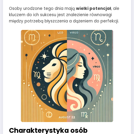
Osoby urodzone tego dnia mają
wielki potencjał
, ale
kluczem do ich sukcesu jest znalezienie równowagi
między potrzebą błyszczenia a dążeniem do perfekcji.
Charakterystyka osób