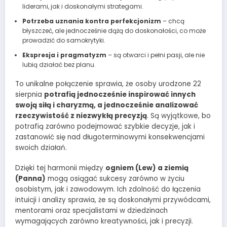
liderami, jak i doskonałymi strategami.
Potrzeba uznania kontra perfekcjonizm
– chcą
błyszczeć, ale jednocześnie dążą do doskonałości, co może
prowadzić do samokrytyki.
Ekspresja i pragmatyzm
– są otwarci i pełni pasji, ale nie
lubią działać bez planu.
To unikalne połączenie sprawia, że osoby urodzone 22
sierpnia
potrafią jednocześnie inspirować innych
swoją siłą i charyzmą, a jednocześnie analizować
rzeczywistość z niezwykłą precyzją
. Są wyjątkowe, bo
potrafią zarówno podejmować szybkie decyzje, jak i
zastanowić się nad długoterminowymi konsekwencjami
swoich działań.
Dzięki tej harmonii między
ogniem (Lew) a ziemią
(Panna)
mogą osiągać sukcesy zarówno w życiu
osobistym, jak i zawodowym. Ich zdolność do łączenia
intuicji i analizy sprawia, że są doskonałymi przywódcami,
mentorami oraz specjalistami w dziedzinach
wymagających zarówno kreatywności, jak i precyzji.