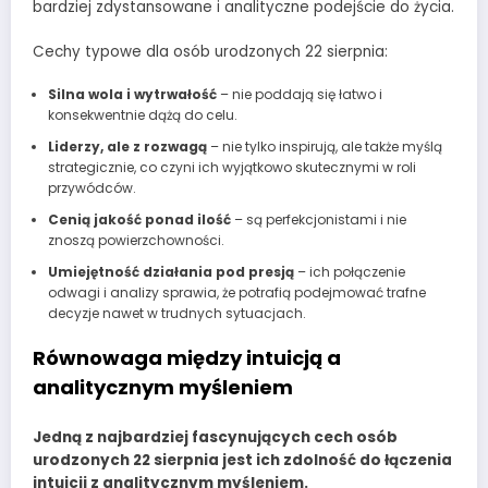
bardziej zdystansowane i analityczne podejście do życia.
Cechy typowe dla osób urodzonych 22 sierpnia:
Silna wola i wytrwałość
– nie poddają się łatwo i
konsekwentnie dążą do celu.
Liderzy, ale z rozwagą
– nie tylko inspirują, ale także myślą
strategicznie, co czyni ich wyjątkowo skutecznymi w roli
przywódców.
Cenią jakość ponad ilość
– są perfekcjonistami i nie
znoszą powierzchowności.
Umiejętność działania pod presją
– ich połączenie
odwagi i analizy sprawia, że potrafią podejmować trafne
decyzje nawet w trudnych sytuacjach.
Równowaga między intuicją a
analitycznym myśleniem
Jedną z najbardziej fascynujących cech osób
urodzonych 22 sierpnia jest ich zdolność do łączenia
intuicji z analitycznym myśleniem.