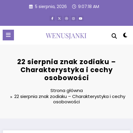
Przejdź
5 sierpnia, 2026
9:07:19 AM
do
treści
22 sierpnia znak zodiaku –
Charakterystyka i cechy
osobowości
Strona główna
22 sierpnia znak zodiaku – Charakterystyka i cechy
osobowości