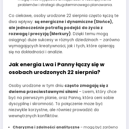
problemów i strategii długoterminowego planowania.
Co ciekawe, osoby urodzone 22 sierpnia często łączą te
dwa wpływy:
są energiczne i dynamiczne (Słońce),
ale jednocześnie potrafią podejść do życia z
rozwagą i precyzją (Merkury)
. Dzięki temu mogą
osiągnąć duże sukcesy w różnych dziedzinach – zarówno
wymagających kreatywności, jak i tych, które opierają
się na dokładności i analizie.
Jak energia Lwa i Panny łączy się w
osobach urodzonych 22 sierpnia?
Osoby urodzone w tym dniu
często zmagają się z
dwiema przeciwstawnymi siłami
– Lwem, który chce
być na pierwszym planie, oraz Panną, która ceni sobie
dyscyplinę i skromność. To połączenie może być
niezwykle korzystne, ale również prowadzić do
wewnętrznych konfliktów.
Charyzma i zdolności analityczne
– mogą być zarówno