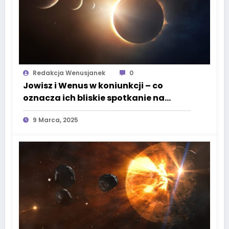
Redakcja Wenusjanek
0
Jowisz i Wenus w koniunkcji – co
oznacza ich bliskie spotkanie na
niebie?
9 Marca, 2025