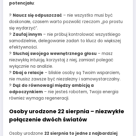
potencjału
:
?
Naucz się odpuszczać
– nie wszystko musi być
doskonałe, czasem warto pozwolić rzeczom „po prostu
się wydarzyć”.
?
Zaufaj innym
– nie próbuj kontrolować wszystkiego
samodzielnie, delegowanie zadań to klucz do większej
efektywności.
?
Słuchaj swojego wewnętrznego głosu
– masz
niezwykłą intuicję, korzystaj z niej, zamiast polegać
wyłącznie na analizie.
?
Dbaj o relacje
– bliskie osoby są Twoim wsparciem,
nie musisz zawsze być niezależny i samowystarczalny.
?
Dąż do równowagi między ambicją a
odpoczynkiem
– nie jesteś robotem, Twoja energia
również wymaga regeneracji.
Osoby urodzone 22 sierpnia – niezwykłe
połączenie dwóch światów
Osoby urodzone
22 sierpnia to jedne z najbardziej