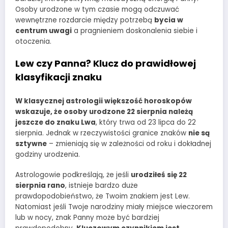
Osoby urodzone w tym czasie mogą odczuwać
wewnętrzne rozdarcie między potrzebą
bycia w
centrum uwagi
a pragnieniem doskonalenia siebie i
otoczenia.
Lew czy Panna? Klucz do prawidłowej
klasyfikacji znaku
W klasycznej astrologii większość horoskopów
wskazuje, że osoby urodzone 22 sierpnia należą
jeszcze do znaku Lwa
, który trwa od 23 lipca do 22
sierpnia. Jednak w rzeczywistości granice znaków
nie są
sztywne
– zmieniają się w zależności od roku i dokładnej
godziny urodzenia.
Astrologowie podkreślają, że jeśli
urodziłeś się 22
sierpnia rano
, istnieje bardzo duże
prawdopodobieństwo, że Twoim znakiem jest Lew.
Natomiast jeśli Twoje narodziny miały miejsce wieczorem
lub w nocy, znak Panny może być bardziej