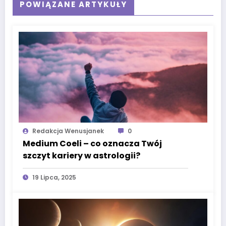
POWIĄZANE ARTYKUŁY
Redakcja Wenusjanek
0
Medium Coeli – co oznacza Twój
szczyt kariery w astrologii?
19 Lipca, 2025