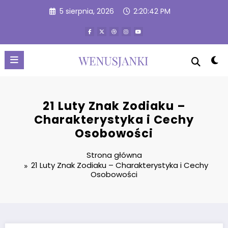
Przejdź
5 sierpnia, 2026
2:20:43 PM
do
treści
21 Luty Znak Zodiaku –
Charakterystyka i Cechy
Osobowości
Strona główna
21 Luty Znak Zodiaku – Charakterystyka i Cechy
Osobowości