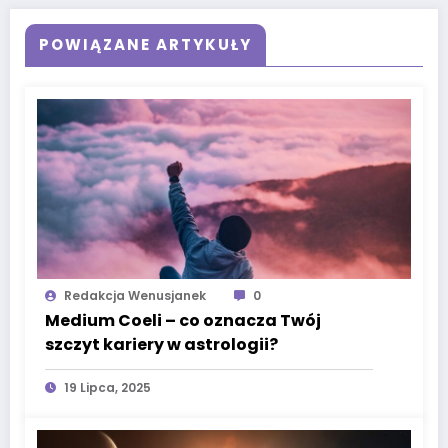
POWIĄZANE ARTYKUŁY
Redakcja Wenusjanek
0
Medium Coeli – co oznacza Twój
szczyt kariery w astrologii?
19 Lipca, 2025