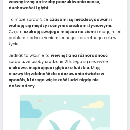
wewnętrzną potrzebę poszukiwania sensu,
duchowości i głębi
.
To może sprawić, że
czasami są niezdecydowani i
wahają się między różnymi ścieżkami życiowymi
.
Często
szukają swojego miejsca na ziemi
i mogą mieć
problem z odnalezieniem jednego, konkretnego celu w
życiu.
Jednak to właśnie ta
wewnętrzna różnorodność
sprawia, że osoby urodzone 21 lutego są niezwykle
ciekawe, inspirujące i głęboko ludzkie
. Mają
niezwykłą zdolność do odczuwania świata w
sposób, którego większość ludzi nigdy nie
doświadczy
.