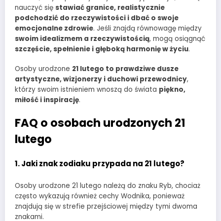
nauczyć się
stawiać granice, realistycznie
podchodzić do rzeczywistości i dbać o swoje
emocjonalne zdrowie
. Jeśli znajdą równowagę między
swoim idealizmem a rzeczywistością
, mogą osiągnąć
szczęście, spełnienie i głęboką harmonię w życiu
.
Osoby urodzone
21 lutego to prawdziwe dusze
artystyczne, wizjonerzy i duchowi przewodnicy
,
którzy swoim istnieniem wnoszą do świata
piękno,
miłość i inspirację
.
FAQ o osobach urodzonych 21
lutego
1. Jaki znak zodiaku przypada na 21 lutego?
Osoby urodzone 21 lutego należą do znaku Ryb, chociaż
często wykazują również cechy Wodnika, ponieważ
znajdują się w strefie przejściowej między tymi dwoma
znakami.