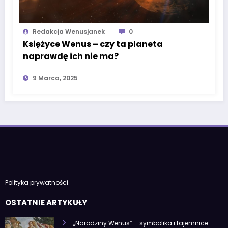
Redakcja Wenusjanek
0
Księżyce Wenus – czy ta planeta
naprawdę ich nie ma?
9 Marca, 2025
Polityka prywatności
OSTATNIE ARTYKUŁY
„Narodziny Wenus” – symbolika i tajemnice