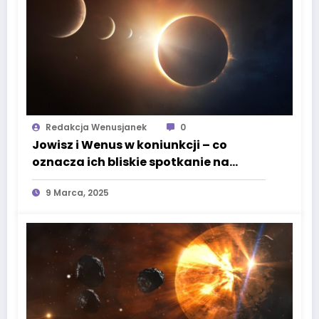
Redakcja Wenusjanek
0
Jowisz i Wenus w koniunkcji – co
oznacza ich bliskie spotkanie na
niebie?
9 Marca, 2025