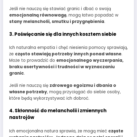
Jeśli nie nauczą się stawiać granic i dbać o swoją
emocjonalną równowagę
, mogą łatwo popadać w
stany melancholii, smutku i przygnębienia
.
3. Poświęcanie się dla innych kosztem siebie
Ich naturalna empatia i chęć niesienia pomocy sprawiają,
że
często stawiają potrzeby innych ponad własne
.
Może to prowadzić do
emocjonalnego wyczerpania,
braku asertywności i trudności w wyznaczaniu
granic
.
Jeśli nie nauczą się
zdrowego egoizmu i dbania o
własne potrzeby
, mogą przyciągać do siebie osoby,
które będą wykorzystywać ich dobroć.
4. Skłonność do melancholii i zmiennych
nastrojów
Ich emocjonalna natura sprawia, że mogą mieć
częste