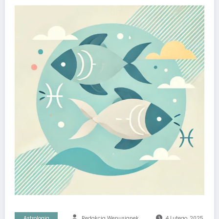
Astrologia
Redakcja Wenusjanek
4 Lutego, 2025