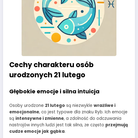
Cechy charakteru osób
urodzonych 21 lutego
Głębokie emocje i silna intuicja
Osoby urodzone
21 lutego
są niezwykle
wrażliwe i
emocjonalne
, co jest typowe dla znaku Ryb. Ich emocje
są
intensywne i zmienne
, a zdolność do odczuwania
nastrojów innych ludzi jest tak silna, że często
przejmują
cudze emocje jak gąbka
.