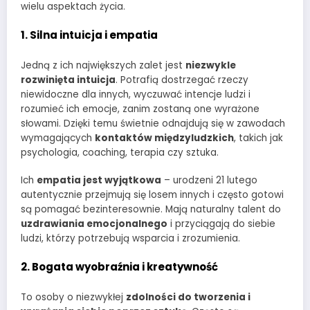
wielu aspektach życia.
1. Silna intuicja i empatia
Jedną z ich największych zalet jest
niezwykle
rozwinięta intuicja
. Potrafią dostrzegać rzeczy
niewidoczne dla innych, wyczuwać intencje ludzi i
rozumieć ich emocje, zanim zostaną one wyrażone
słowami. Dzięki temu świetnie odnajdują się w zawodach
wymagających
kontaktów międzyludzkich
, takich jak
psychologia, coaching, terapia czy sztuka.
Ich
empatia jest wyjątkowa
– urodzeni 21 lutego
autentycznie przejmują się losem innych i często gotowi
są pomagać bezinteresownie. Mają naturalny talent do
uzdrawiania emocjonalnego
i przyciągają do siebie
ludzi, którzy potrzebują wsparcia i zrozumienia.
2. Bogata wyobraźnia i kreatywność
To osoby o niezwykłej
zdolności do tworzenia i