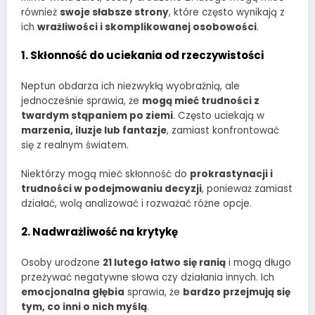
również
swoje słabsze strony
, które często wynikają z
ich
wrażliwości i skomplikowanej osobowości
.
1. Skłonność do uciekania od rzeczywistości
Neptun obdarza ich niezwykłą wyobraźnią, ale
jednocześnie sprawia, że
mogą mieć trudności z
twardym stąpaniem po ziemi
. Często uciekają w
marzenia, iluzje lub fantazje
, zamiast konfrontować
się z realnym światem.
Niektórzy mogą mieć skłonność do
prokrastynacji i
trudności w podejmowaniu decyzji
, ponieważ zamiast
działać, wolą analizować i rozważać różne opcje.
2. Nadwrażliwość na krytykę
Osoby urodzone
21 lutego łatwo się ranią
i mogą długo
przeżywać negatywne słowa czy działania innych. Ich
emocjonalna głębia
sprawia, że
bardzo przejmują się
tym, co inni o nich myślą
.