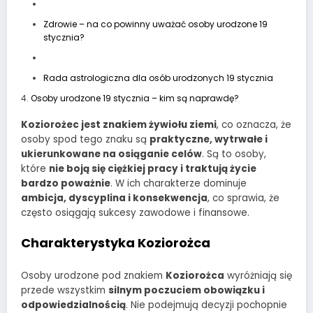
Zdrowie – na co powinny uważać osoby urodzone 19
stycznia?
Rada astrologiczna dla osób urodzonych 19 stycznia
Osoby urodzone 19 stycznia – kim są naprawdę?
Koziorożec jest znakiem żywiołu ziemi
, co oznacza, że
osoby spod tego znaku są
praktyczne, wytrwałe i
ukierunkowane na osiąganie celów
. Są to osoby,
które
nie boją się ciężkiej pracy i traktują życie
bardzo poważnie
. W ich charakterze dominuje
ambicja, dyscyplina i konsekwencja
, co sprawia, że
często osiągają sukcesy zawodowe i finansowe.
Charakterystyka Koziorożca
Osoby urodzone pod znakiem
Koziorożca
wyróżniają się
przede wszystkim
silnym poczuciem obowiązku i
odpowiedzialnością
. Nie podejmują decyzji pochopnie