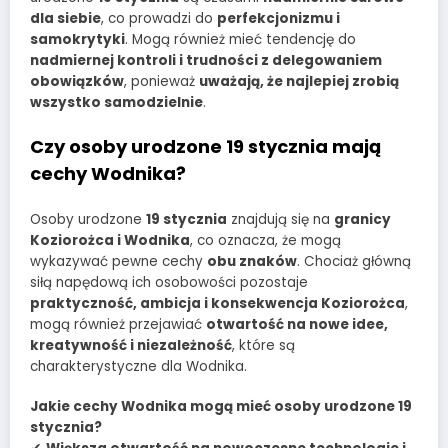
dla siebie
, co prowadzi do
perfekcjonizmu i
samokrytyki
. Mogą również mieć tendencję do
nadmiernej kontroli i trudności z delegowaniem
obowiązków
, ponieważ
uważają, że najlepiej zrobią
wszystko samodzielnie
.
Czy osoby urodzone 19 stycznia mają
cechy Wodnika?
Osoby urodzone
19 stycznia
znajdują się na
granicy
Koziorożca i Wodnika
, co oznacza, że mogą
wykazywać pewne cechy
obu znaków
. Chociaż główną
siłą napędową ich osobowości pozostaje
praktyczność, ambicja i konsekwencja Koziorożca
,
mogą również przejawiać
otwartość na nowe idee,
kreatywność i niezależność
, które są
charakterystyczne dla Wodnika.
Jakie cechy Wodnika mogą mieć osoby urodzone 19
stycznia?