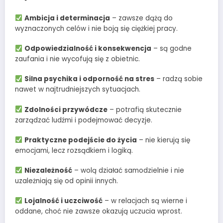
Ambicja i determinacja
– zawsze dążą do
wyznaczonych celów i nie boją się ciężkiej pracy.
Odpowiedzialność i konsekwencja
– są godne
zaufania i nie wycofują się z obietnic.
Silna psychika i odporność na stres
– radzą sobie
nawet w najtrudniejszych sytuacjach.
Zdolności przywódcze
– potrafią skutecznie
zarządzać ludźmi i podejmować decyzje.
Praktyczne podejście do życia
– nie kierują się
emocjami, lecz rozsądkiem i logiką.
Niezależność
– wolą działać samodzielnie i nie
uzależniają się od opinii innych.
Lojalność i uczciwość
– w relacjach są wierne i
oddane, choć nie zawsze okazują uczucia wprost.