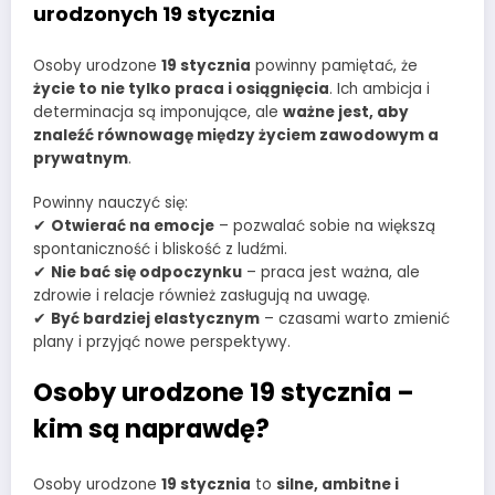
urodzonych 19 stycznia
Osoby urodzone
19 stycznia
powinny pamiętać, że
życie to nie tylko praca i osiągnięcia
. Ich ambicja i
determinacja są imponujące, ale
ważne jest, aby
znaleźć równowagę między życiem zawodowym a
prywatnym
.
Powinny nauczyć się:
✔
Otwierać na emocje
– pozwalać sobie na większą
spontaniczność i bliskość z ludźmi.
✔
Nie bać się odpoczynku
– praca jest ważna, ale
zdrowie i relacje również zasługują na uwagę.
✔
Być bardziej elastycznym
– czasami warto zmienić
plany i przyjąć nowe perspektywy.
Osoby urodzone 19 stycznia –
kim są naprawdę?
Osoby urodzone
19 stycznia
to
silne, ambitne i