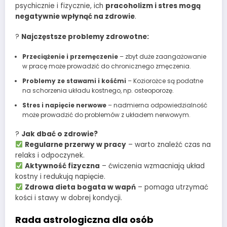
psychicznie i fizycznie, ich
pracoholizm i stres mogą
negatywnie wpłynąć na zdrowie
.
?
Najczęstsze problemy zdrowotne:
Przeciążenie i przemęczenie
– zbyt duże zaangażowanie
w pracę może prowadzić do chronicznego zmęczenia.
Problemy ze stawami i kośćmi
– Koziorożce są podatne
na schorzenia układu kostnego, np. osteoporozę.
Stres i napięcie nerwowe
– nadmierna odpowiedzialność
może prowadzić do problemów z układem nerwowym.
?
Jak dbać o zdrowie?
Regularne przerwy w pracy
– warto znaleźć czas na
relaks i odpoczynek.
Aktywność fizyczna
– ćwiczenia wzmacniają układ
kostny i redukują napięcie.
Zdrowa dieta bogata w wapń
– pomaga utrzymać
kości i stawy w dobrej kondycji.
Rada astrologiczna dla osób