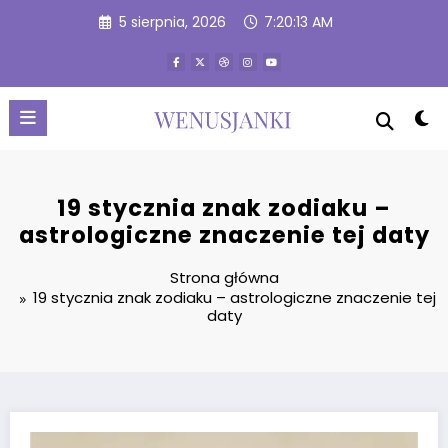
Przejdź
5 sierpnia, 2026
7:20:14 AM
do
treści
19 stycznia znak zodiaku –
astrologiczne znaczenie tej daty
Strona główna
19 stycznia znak zodiaku – astrologiczne znaczenie tej
daty