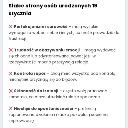
Słabe strony osób urodzonych 19
stycznia
Perfekcjonizm i surowość
– mają wysokie
wymagania wobec siebie i innych, co może prowadzić do
frustracji.
Trudność w okazywaniu emocji
– mogą wydawać
się chłodne lub zdystansowane, nawet jeśli w
rzeczywistości mocno przeżywają relacje.
Kontrola i upór
– chcą mieć wszystko pod kontrolą i
niechętnie przyznają się do błędów.
Skłonność do izolacji
– często wolą pracować
samotnie, co może utrudniać relacje społeczne.
Niechęć do spontaniczności
– preferują
zaplanowane działania i rzadko pozwalają sobie na
improwizację.