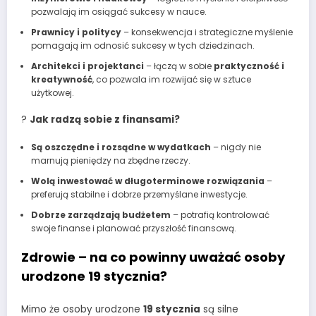
pozwalają im osiągać sukcesy w nauce.
Prawnicy i politycy
– konsekwencja i strategiczne myślenie
pomagają im odnosić sukcesy w tych dziedzinach.
Architekci i projektanci
– łączą w sobie
praktyczność i
kreatywność
, co pozwala im rozwijać się w sztuce
użytkowej.
?
Jak radzą sobie z finansami?
Są oszczędne i rozsądne w wydatkach
– nigdy nie
marnują pieniędzy na zbędne rzeczy.
Wolą inwestować w długoterminowe rozwiązania
–
preferują stabilne i dobrze przemyślane inwestycje.
Dobrze zarządzają budżetem
– potrafią kontrolować
swoje finanse i planować przyszłość finansową.
Zdrowie – na co powinny uważać osoby
urodzone 19 stycznia?
Mimo że osoby urodzone
19 stycznia
są silne