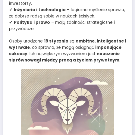
inwestorzy.
✔
Inżynieria i technologia
– logiczne myślenie sprawia,
że dobrze radzą sobie w naukach ścisłych.
✔
Polityka i prawo
– mają zdolności strategiczne i
przywódcze.
Osoby urodzone
19 stycznia
są
ambitne, inteligentne i
wytrwałe
, co sprawia, że mogą osiągnąć
imponujące
sukcesy
. Ich największym wyzwaniem jest
nauczenie
się równowagi między pracą a życiem prywatnym
.