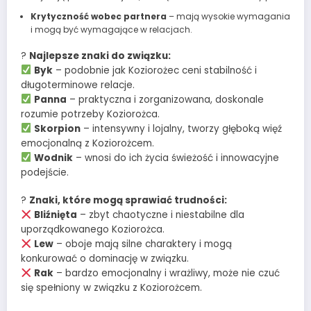
Krytyczność wobec partnera
– mają wysokie wymagania
i mogą być wymagające w relacjach.
?
Najlepsze znaki do związku:
Byk
– podobnie jak Koziorożec ceni stabilność i
długoterminowe relacje.
Panna
– praktyczna i zorganizowana, doskonale
rozumie potrzeby Koziorożca.
Skorpion
– intensywny i lojalny, tworzy głęboką więź
emocjonalną z Koziorożcem.
Wodnik
– wnosi do ich życia świeżość i innowacyjne
podejście.
?
Znaki, które mogą sprawiać trudności:
Bliźnięta
– zbyt chaotyczne i niestabilne dla
uporządkowanego Koziorożca.
Lew
– oboje mają silne charaktery i mogą
konkurować o dominację w związku.
Rak
– bardzo emocjonalny i wrażliwy, może nie czuć
się spełniony w związku z Koziorożcem.