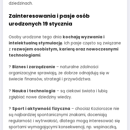
dziedzinach.
Zainteresowania i pasje osób
urodzonych 19 stycznia
Osoby urodzone tego dnia
kochają wyzwania i
intelektualną stymulację
. Ich pasje często są związane
z
rozwojem osobistym, karierą oraz nowoczesnymi
technologiami
.
?
Biznes i zarządzanie
– naturalne zdolności
organizacyjne sprawiają, że dobrze odnajdują się w
świecie finansów, strategii i przywództwa.
?
Nauka i technologia
– są ciekawi świata i lubią
zgłębiać nowe dziedziny wiedzy.
?
Sport i aktywność fizyczna
– chociaż Koziorożce nie
są najbardziej spontanicznymi znakami, doceniają
regularność i wytrwałość, dlatego mogą interesować się
sportami wymagającymi konsekwencji, np. wspinaczką,