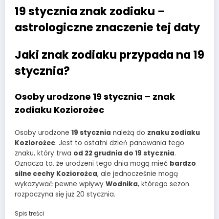
19 stycznia znak zodiaku –
astrologiczne znaczenie tej daty
Jaki znak zodiaku przypada na 19
stycznia?
Osoby urodzone 19 stycznia – znak
zodiaku Koziorożec
Osoby urodzone
19 stycznia
należą do
znaku zodiaku
Koziorożec
. Jest to ostatni dzień panowania tego
znaku, który trwa
od 22 grudnia do 19 stycznia
.
Oznacza to, że urodzeni tego dnia mogą mieć
bardzo
silne cechy Koziorożca
, ale jednocześnie mogą
wykazywać pewne wpływy
Wodnika
, którego sezon
rozpoczyna się już 20 stycznia.
Spis treści