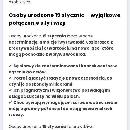
osobistych.
Osoby urodzone 19 stycznia – wyjątkowe
połączenie siły i wizji
Osoby urodzone
19 stycznia
łączą w sobie
determinację, ambicję i wytrwałość Koziorożca z
kreatywnością i otwartością na nowe idee, które
mogą pochodzić z wpływu Wodnika
.
✔
Są niezwykle zdeterminowane i konsekwentne w
dążeniu do celów.
✔
Potrafią łączyć tradycję z nowoczesnością, co
czyni je doskonałymi liderami.
✔
Ich pragmatyzm i wizjonerstwo pozwalają im
osiągać sukcesy na wielu polach.
✔
Choć bywają wymagające i surowe wobec siebie,
mają ogromny potencjał do osiągnięcia wielkich
rzeczy.
Osoby urodzone
19 stycznia
to prawdziwe