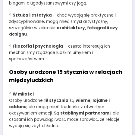
biegami długodystansowymi czy jogą.
?
Sztuka i estetyka
– choć wydają się praktyczne i
zdyscyplinowane, mogą mieć zmysł artystyczny,
szczególnie w zakresie
architektury, fotografii czy
designu
.
?
Filozofia i psychologia
– często interesują ich
mechanizmy rządzące ludzkim umysłem i
społeczeństwem.
Osoby urodzone 19 stycznia w relacjach
międzyludzkich
?
W miłości
Osoby urodzone
19 stycznia
są
wierne, lojalne i
oddane
, ale mogą mieć trudności z otwartym
okazywaniem emocji. Są
stabilnymi partnerami
, ale
czasami ich powściągliwość może sprawiać, że relacje
wydają się zbyt chłodne.