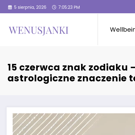
Przejdź
5 sierpnia, 2026
7:05:24 PM
do
treści
Wellbei
15 czerwca znak zodiaku 
astrologiczne znaczenie t