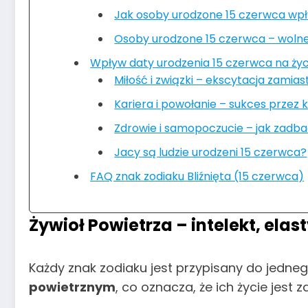
Jak osoby urodzone 15 czerwca wpł
Osoby urodzone 15 czerwca – wolne
Wpływ daty urodzenia 15 czerwca na życi
Miłość i związki – ekscytacja zamias
Kariera i powołanie – sukces przez
Zdrowie i samopoczucie – jak zad
Jacy są ludzie urodzeni 15 czerwca?
FAQ znak zodiaku Bliźnięta (15 czerwca)
Żywioł Powietrza – intelekt, ela
Każdy znak zodiaku jest przypisany do jedne
powietrznym
, co oznacza, że ich życie jes