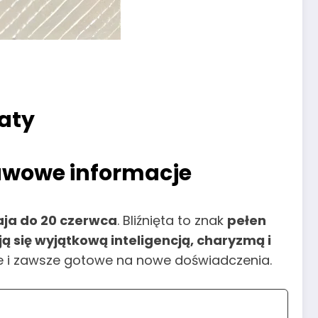
daty
tawowe informacje
aja do 20 czerwca
. Bliźnięta to znak
pełen
ą się wyjątkową inteligencją, charyzmą i
ne i zawsze gotowe na nowe doświadczenia.