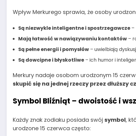
Wpływ Merkurego sprawia, że osoby urodzon
Są niezwykle inteligentne i spostrzegawcze
– 
Mają łatwość w nawiązywaniu kontaktów
– r
Są pełne energii i pomysłów
– uwielbiają dysku
Są dowcipne i błyskotliwe
– ich humor i intelige
Merkury nadaje osobom urodzonym 15 czer
skupić się na jednej rzeczy przez dłuższy
Symbol Bliźniąt – dwoistość i w
Każdy znak zodiaku posiada swój
symbol
, k
urodzone 15 czerwca często: