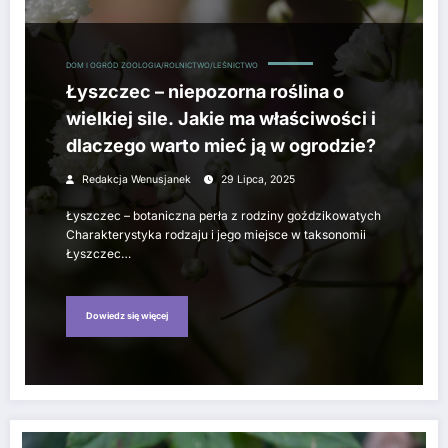
DOM I OGRÓD
ZOOLOGIA/ROLNICTWO/LEŚNICTWO
Łyszczec – niepozorna roślina o
wielkiej sile. Jakie ma właściwości i
dlaczego warto mieć ją w ogrodzie?
Redakcja Wenusjanek
29 Lipca, 2025
Łyszczec – botaniczna perła z rodziny goździkowatych
Charakterystyka rodzaju i jego miejsce w taksonomii
Łyszczec…
Dowiedz się więcej