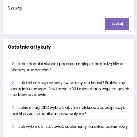
Szukaj
Szukaj
Ostatnie artykuły
Które dodatki ślubne i papeteria najlepiej oddadzą klimat
Waszej uroczystości?
Jak dobrać suplementy i witaminy dla kobiet? Praktyczny
poradnik o omega-3, witaminie D3 i minerałach wspierających
codzienne zdrowie
Jakie usługi DDD wybrać, aby kompleksowo zabezpieczyć
obiekt przed szkodnikami przez cały rok?
Jak wybierać i stosować suplementy na układ pokarmowy