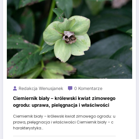
Redakcja Wenusjanek
0 Komentarze
Ciemiernik biały – królewski kwiat zimowego
ogrodu: uprawa, pielęgnacja i właściwości
Ciemiernik biały – królewski kwiat zimowego ogrodu: u
prawa, pielęgnacja i właściwości Ciemiernik biały – c
harakterystyka…