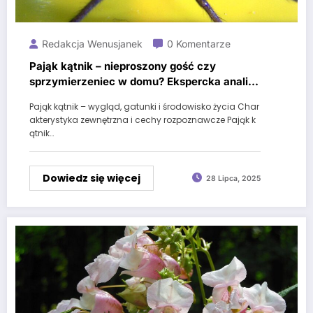
Redakcja Wenusjanek
0 Komentarze
Pająk kątnik – nieproszony gość czy
sprzymierzeniec w domu? Ekspercka analiza
zachowań, mitów i korzyści
Pająk kątnik – wygląd, gatunki i środowisko życia Char
akterystyka zewnętrzna i cechy rozpoznawcze Pająk k
ątnik…
Dowiedz się więcej
28 Lipca, 2025