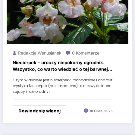
Redakcja Wenusjanek
0 Komentarze
Niecierpek – uroczy niepokorny ogrodnik.
Wszystko, co warto wiedzieć o tej barwnej
roślinie
Czym właściwie jest niecierpek? Pochodzenie i charakt
erystyka Niecierpek (łac. Impatiens) to niezwykle intere
sujący i różnorodny…
Dowiedz się więcej
18 Lipca, 2025