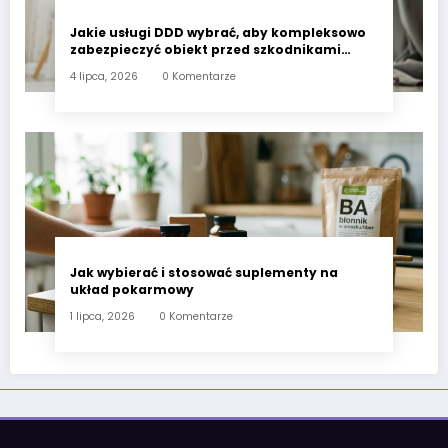
Jakie usługi DDD wybrać, aby kompleksowo
zabezpieczyć obiekt przed szkodnikami
przez cały rok?
4 lipca, 2026
0 Komentarze
Jak wybierać i stosować suplementy na
układ pokarmowy
1 lipca, 2026
0 Komentarze