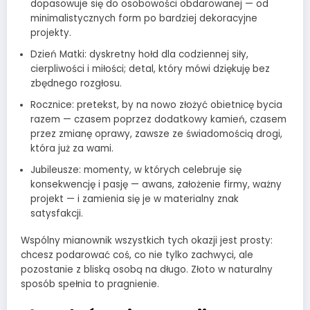
dopasowuje się do osobowości obdarowanej — od
minimalistycznych form po bardziej dekoracyjne
projekty.
Dzień Matki: dyskretny hołd dla codziennej siły,
cierpliwości i miłości; detal, który mówi dziękuję bez
zbędnego rozgłosu.
Rocznice: pretekst, by na nowo złożyć obietnicę bycia
razem — czasem poprzez dodatkowy kamień, czasem
przez zmianę oprawy, zawsze ze świadomością drogi,
która już za wami.
Jubileusze: momenty, w których celebruje się
konsekwencję i pasję — awans, założenie firmy, ważny
projekt — i zamienia się je w materialny znak
satysfakcji.
Wspólny mianownik wszystkich tych okazji jest prosty:
chcesz podarować coś, co nie tylko zachwyci, ale
pozostanie z bliską osobą na długo. Złoto w naturalny
sposób spełnia to pragnienie.