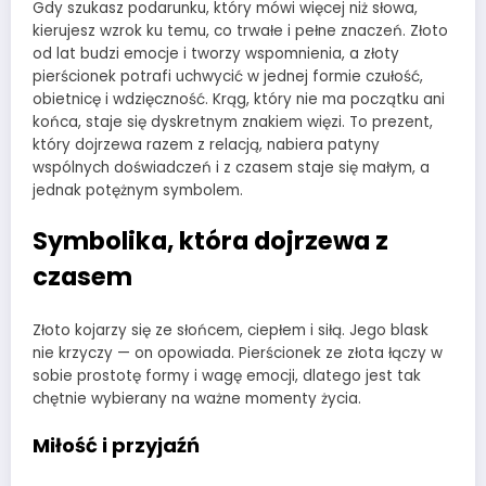
Gdy szukasz podarunku, który mówi więcej niż słowa,
kierujesz wzrok ku temu, co trwałe i pełne znaczeń. Złoto
od lat budzi emocje i tworzy wspomnienia, a złoty
pierścionek potrafi uchwycić w jednej formie czułość,
obietnicę i wdzięczność. Krąg, który nie ma początku ani
końca, staje się dyskretnym znakiem więzi. To prezent,
który dojrzewa razem z relacją, nabiera patyny
wspólnych doświadczeń i z czasem staje się małym, a
jednak potężnym symbolem.
Symbolika, która dojrzewa z
czasem
Złoto kojarzy się ze słońcem, ciepłem i siłą. Jego blask
nie krzyczy — on opowiada. Pierścionek ze złota łączy w
sobie prostotę formy i wagę emocji, dlatego jest tak
chętnie wybierany na ważne momenty życia.
Miłość i przyjaźń