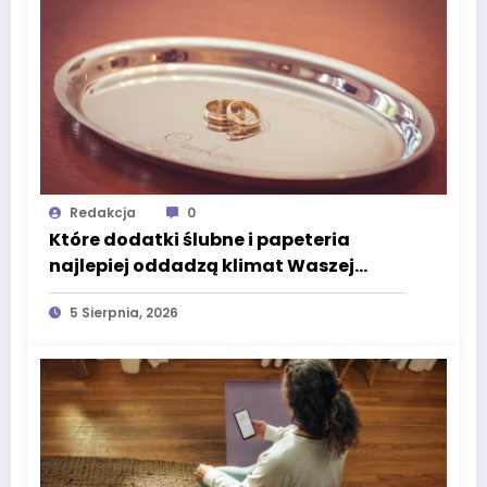
Redakcja
0
Które dodatki ślubne i papeteria
najlepiej oddadzą klimat Waszej
uroczystości?
5 Sierpnia, 2026