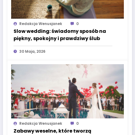
Redakcja Wenusjanek
0
Slow wedding: świadomy sposób na
piękny, spokojny i prawdziwy ślub
30 Maja, 2026
Redakcja Wenusjanek
0
Zabawy weselne, które tworzą