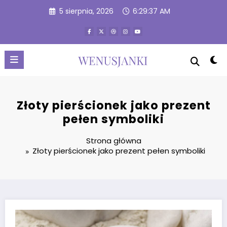
Przejdź
5 sierpnia, 2026
6:29:37 AM
do
treści
Złoty pierścionek jako prezent
pełen symboliki
Strona główna
Złoty pierścionek jako prezent pełen symboliki