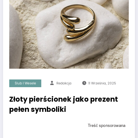
Ślub I Wesele
Redakcja
11 Września, 2025
Złoty pierścionek jako prezent
pełen symboliki