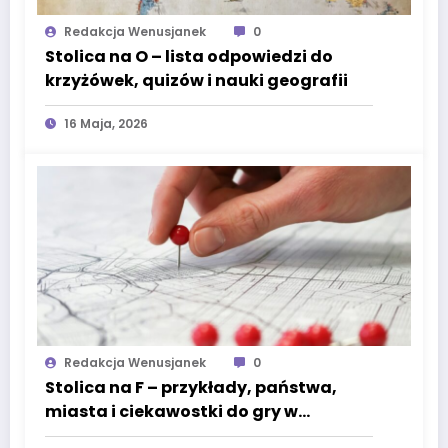
Redakcja Wenusjanek
0
Stolica na O – lista odpowiedzi do
krzyżówek, quizów i nauki geografii
16 Maja, 2026
Redakcja Wenusjanek
0
Stolica na F – przykłady, państwa,
miasta i ciekawostki do gry w
państwa-miasta