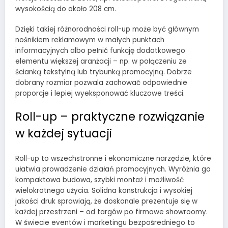
wysokością do około 208 cm.
Dzięki takiej różnorodności roll-up może być głównym
nośnikiem reklamowym w małych punktach
informacyjnych albo pełnić funkcję dodatkowego
elementu większej aranżacji – np. w połączeniu ze
ścianką tekstylną lub trybunką promocyjną. Dobrze
dobrany rozmiar pozwala zachować odpowiednie
proporcje i lepiej wyeksponować kluczowe treści.
Roll-up – praktyczne rozwiązanie
w każdej sytuacji
Roll-up to wszechstronne i ekonomiczne narzędzie, które
ułatwia prowadzenie działań promocyjnych. Wyróżnia go
kompaktowa budowa, szybki montaż i możliwość
wielokrotnego użycia. Solidna konstrukcja i wysokiej
jakości druk sprawiają, że doskonale prezentuje się w
każdej przestrzeni – od targów po firmowe showroomy.
W świecie eventów i marketingu bezpośredniego to