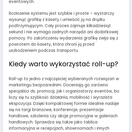
eventowych.
Rozłożenie systemu jest szybkie i proste – wystarczy
wysunąć grafikę z kasety i umieścić ją na drążku
podtrzymującym. Cały proces zajmuje kilkadziesiąt
sekund i nie wymaga żadnych narzędzi ani dodatkowej
pomocy. Po zakończeniu wydarzenia grafikę zwija się z
powrotem do kasety, która chroni ją przed
uszkodzeniem podczas transportu.
Kiedy warto wykorzystać roll-up?
Roll-up to jedno z najczęściej wybieranych rozwiązań w
marketingu bezpośrednim. Doceniają go zarówno
specjaliści ds. promocji, jak i organizatorzy eventów, bo
liczy się tu szybkość działania, mobilność i wyrazista
ekspozycja. Dzięki kompaktowej formie idealnie nadaje
się na targi branżowe, konferencje, prezentacje
handlowe, szkolenia czy akcje promocyjne w galeriach
handlowych. Sprawdza się także jako tablica
informacyjna w recepcjach, showroomach i innych