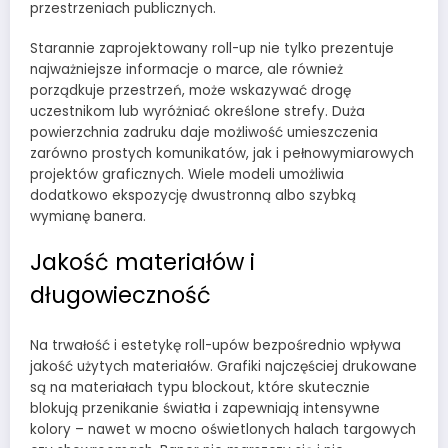
przestrzeniach publicznych.
Starannie zaprojektowany roll-up nie tylko prezentuje
najważniejsze informacje o marce, ale również
porządkuje przestrzeń, może wskazywać drogę
uczestnikom lub wyróżniać określone strefy. Duża
powierzchnia zadruku daje możliwość umieszczenia
zarówno prostych komunikatów, jak i pełnowymiarowych
projektów graficznych. Wiele modeli umożliwia
dodatkowo ekspozycję dwustronną albo szybką
wymianę banera.
Jakość materiałów i
długowieczność
Na trwałość i estetykę roll-upów bezpośrednio wpływa
jakość użytych materiałów. Grafiki najczęściej drukowane
są na materiałach typu blockout, które skutecznie
blokują przenikanie światła i zapewniają intensywne
kolory – nawet w mocno oświetlonych halach targowych