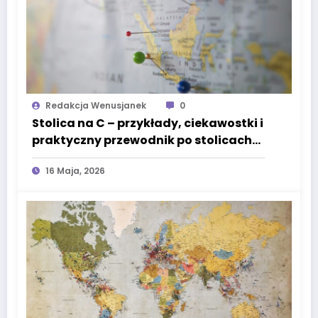
Redakcja Wenusjanek
0
Stolica na C – przykłady, ciekawostki i
praktyczny przewodnik po stolicach
świata
16 Maja, 2026