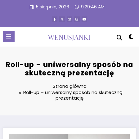
Przejdź
5 sierpnia, 2026
9:29:46 AM
do
treści
Roll-up – uniwersalny sposób na
skuteczną prezentację
Strona główna
Roll-up – uniwersalny sposób na skuteczną
prezentację