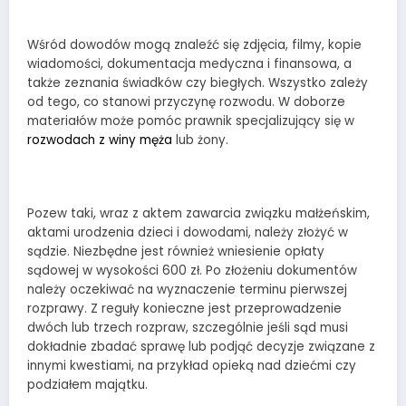
Wśród dowodów mogą znaleźć się zdjęcia, filmy, kopie
wiadomości, dokumentacja medyczna i finansowa, a
także zeznania świadków czy biegłych. Wszystko zależy
od tego, co stanowi przyczynę rozwodu. W doborze
materiałów może pomóc prawnik specjalizujący się w
rozwodach z winy męża
lub żony.
Pozew taki, wraz z aktem zawarcia związku małżeńskim,
aktami urodzenia dzieci i dowodami, należy złożyć w
sądzie. Niezbędne jest również wniesienie opłaty
sądowej w wysokości 600 zł. Po złożeniu dokumentów
należy oczekiwać na wyznaczenie terminu pierwszej
rozprawy. Z reguły konieczne jest przeprowadzenie
dwóch lub trzech rozpraw, szczególnie jeśli sąd musi
dokładnie zbadać sprawę lub podjąć decyzje związane z
innymi kwestiami, na przykład opieką nad dziećmi czy
podziałem majątku.