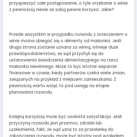
przyspieszyć całe postępowanie, o tyle orzekanie o winie
z pewnością niesie ze sobą pewne korzyści. Jakie?
Przede wszystkim w przypadku rozwodu z orzeczeniem o
winie można ubiegać się o alimenty od małżonka. Jeśli
druga strona zostanie uznana za winną, istnieje duże
prawdopodobieństwo, że sąd przychyli się do
ustanowienia świadczenia alimentacyjnego na rzecz
małżonka niewinnego. Może to być istotne wsparcie
finansowe w czasie, kiedy partnerów czeka wiele zmian,
związanych na przykład z miejscem zamieszkania. Z
pewnością warto wziąć to pod uwagę na etapie
planowania rozwodu.
Kolejną korzyścią może być osobista satysfakcja. Jeśli
przyczyną rozwodu jest przemoc, zdrada lub
uzależnienia, fakt, że sąd uzna to za przesłankę do
zakończenia rozwodu, może być istotny pod względem