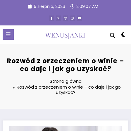
Przejdź
5 sierpnia, 2026
2:09:07 AM
do
treści
Rozwód z orzeczeniem o winie –
co daje i jak go uzyskać?
Strona główna
Rozwód z orzeczeniem o winie – co daje i jak go
uzyskać?