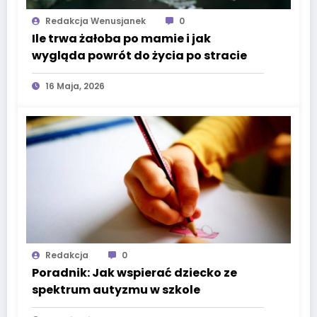
Redakcja Wenusjanek
0
Ile trwa żałoba po mamie i jak
wygląda powrót do życia po stracie
16 Maja, 2026
Redakcja
0
Poradnik: Jak wspierać dziecko ze
spektrum autyzmu w szkole