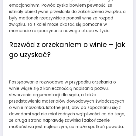
emocjonalnym. Powód zyska bowiem pewność, że
istniały obiektywne przesłanki do zakończenia związku, a
były małżonek rzeczywiście ponosił winę za rozpad
związku. To z kolei może okazać się pomocne w
momencie rozpoczynania nowego etapu w życiu.
Rozwód z orzekaniem o winie – jak
go uzyskać?
Postępowanie rozwodowe w przypadku orzekania o
winie wiąże się z koniecznością napisania pozwu,
stworzenia argumentacji dla sądu, a także
przedstawienia materiałów dowodowych świadczących
o winie małżonka. Istotne jest, aby po zapoznaniu się z
dowodami sąd nie miał żadnych wątpliwości co do tego,
że druga strona naprawdę zawiniła i zakończenie
małżeństwa jest najlepszym, co może spotkać powoda.