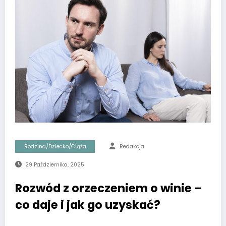
Rodzina/Dziecko/Ciąża
Redakcja
29 Października, 2025
Rozwód z orzeczeniem o winie –
co daje i jak go uzyskać?