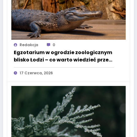
Redakcja
0
Egzotarium w ogrodzie zoologicznym
blisko Łodzi – co warto wiedzieć przed
wizytą
17 Czerwca, 2026