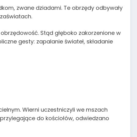
zodkom, zwane dziadami. Te obrzędy odbywały
 zaświatach.
ową obrzędowość. Stąd głęboko zakorzenione w
liczne gesty: zapalanie świateł, składanie
ielnym. Wierni uczestniczyli we mszach
to przylegające do kościołów, odwiedzano