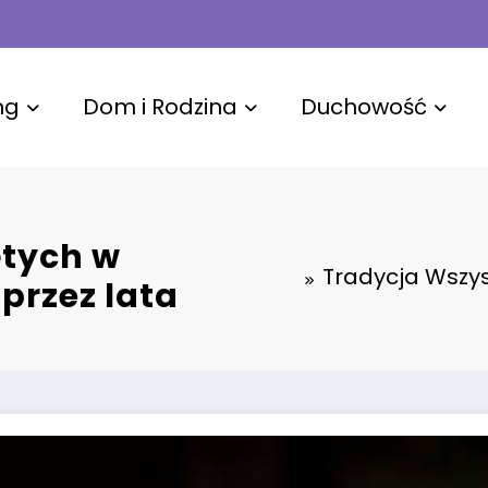
ng
Dom i Rodzina
Duchowość
ętych w
Tradycja Wszys
 przez lata