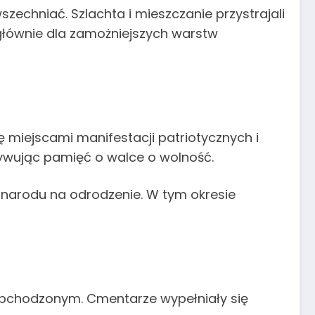
zechniać. Szlachta i mieszczanie przystrajali
głównie dla zamożniejszych warstw
miejscami manifestacji patriotycznych i
tywując pamięć o walce o wolność.
ę narodu na odrodzenie. W tym okresie
 obchodzonym. Cmentarze wypełniały się