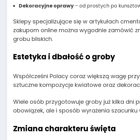
Dekoracyjne oprawy
– od prostych po kunszto
Sklepy specjalizujące się w artykułach cmenta
zakupom online można wygodnie zamówić znic
grobu bliskich.
Estetyka i dbałość o groby
Współcześni Polacy coraz większą wagę przyw
sztuczne kompozycje kwiatowe oraz dekorac
Wiele osób przygotowuje groby już kilka dni p
obowiązek, ale i sposób wyrażenia szacunku
Zmiana charakteru święta