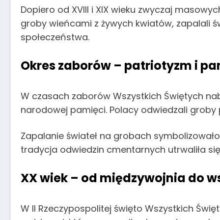
Dopiero od XVIII i XIX wieku zwyczaj masowyc
groby wieńcami z żywych kwiatów, zapalali 
społeczeństwa.
Okres zaborów – patriotyzm i 
W czasach zaborów Wszystkich Świętych nabr
narodowej pamięci. Polacy odwiedzali groby
Zapalanie świateł na grobach symbolizowało 
tradycja odwiedzin cmentarnych utrwaliła się
XX wiek – od międzywojnia do w
W II Rzeczypospolitej święto Wszystkich Św