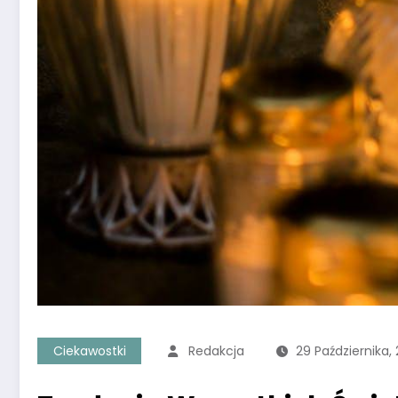
Ciekawostki
Redakcja
29 Października,