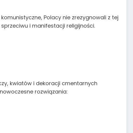
komunistyczne, Polacy nie zrezygnowali z tej
rzeciwu i manifestacji religijności.
czy, kwiatów i dekoracji cmentarnych
o nowoczesne rozwiązania: