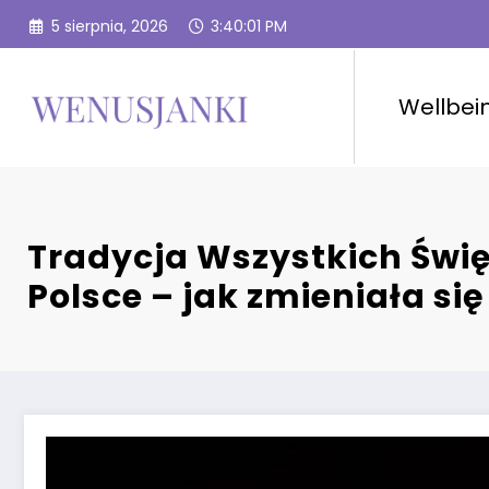
Przejdź
5 sierpnia, 2026
3:40:02 PM
do
treści
Wellbei
Tradycja Wszystkich Świ
Polsce – jak zmieniała się