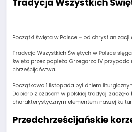
Tradycja Wszystkich Święty
Początki święta w Polsce – od chrystianizacji 
Tradycja Wszystkich Świętych w Polsce sięga 
święta przez papieża Grzegorza IV przypada 
chrześcijaństwa.
Początkowo 1 listopada był dniem liturgiczn
Dopiero z czasem w polskiej tradycji zaczęło
charakterystycznym elementem naszej kultur
Przedchrześcijańskie korz