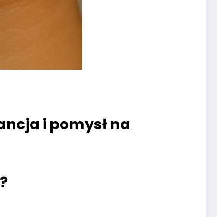
ancja i pomysł na
?