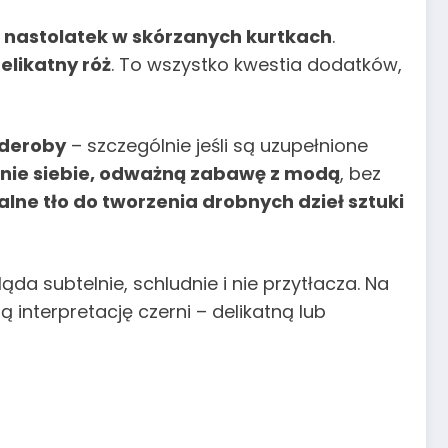
i nastolatek w skórzanych kurtkach
.
elikatny róż
. To wszystko kwestia dodatków,
rderoby
– szczególnie jeśli są uzupełnione
nie siebie, odważną zabawę z modą
, bez
alne tło do tworzenia drobnych dzieł sztuki
a subtelnie, schludnie i nie przytłacza. Na
interpretację czerni – delikatną lub