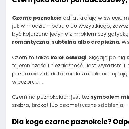
Czarne paznokcie
od lat królują w świecie m
jak w modzie – pasuje do wszystkiego, zawsz
być kojarzona jedynie z mrokiem czy gotycką
romantyczna, subtelna albo drapieżna
. W
Czerń to także
kolor odwagi
. Sięgają po nią
tajemniczość i niezależność. Jest wyrazista i
paznokcie z dodatkami doskonale odnajdują s
wieczorach.
Czerń na paznokciach jest też
symbolem min
srebro, brokat lub geometryczne zdobienia 
Dla kogo czarne paznokcie? Odpo