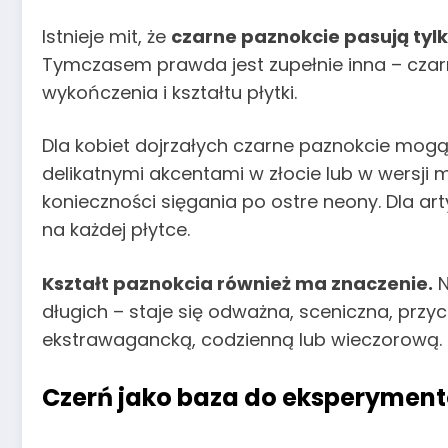
Istnieje mit, że
czarne paznokcie pasują tylk
Tymczasem prawda jest zupełnie inna – czar
wykończenia i kształtu płytki.
Dla kobiet dojrzałych czarne paznokcie mog
delikatnymi akcentami w złocie lub w wersji
konieczności sięgania po ostre neony. Dla a
na każdej płytce.
Kształt paznokcia również ma znaczenie.
N
długich – staje się odważna, sceniczna, przy
ekstrawagancką, codzienną lub wieczorową.
Czerń jako baza do eksperymen