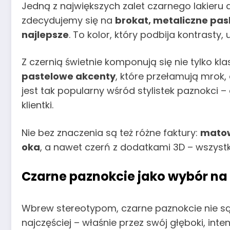
Jedną z największych zalet czarnego lakieru 
zdecydujemy się na
brokat, metaliczne pas
najlepsze
. To kolor, który podbija kontrasty
Z czernią świetnie komponują się nie tylko kla
pastelowe akcenty
, które przełamują mrok,
jest tak popularny wśród stylistek paznokci –
klientki.
Nie bez znaczenia są też różne faktury:
matow
oka
, a nawet czerń z dodatkami 3D – wszystk
Czarne paznokcie jako wybór na
Wbrew stereotypom, czarne paznokcie nie s
najczęściej – właśnie przez swój głęboki, int