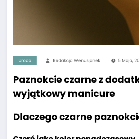
Uroda
Redakcja Wenusjanek
5 Maja, 2
Paznokcie czarne z dodat
wyjątkowy manicure
Dlaczego czarne paznokci
Czerń jako kolor ponadczasowy, 