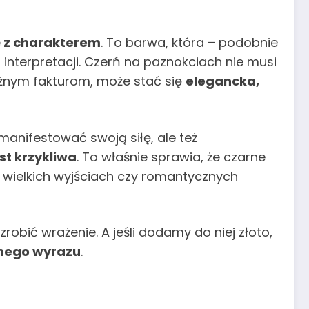
ę z charakterem
. To barwa, która – podobnie
interpretacji. Czerń na paznokciach nie musi
óżnym fakturom, może stać się
elegancka,
amanifestować swoją siłę, ale też
est krzykliwa
. To właśnie sprawia, że czarne
a wielkich wyjściach czy romantycznych
zrobić wrażenie. A jeśli dodamy do niej złoto,
znego wyrazu
.