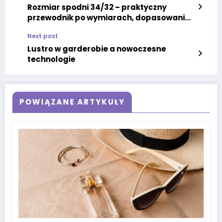
Rozmiar spodni 34/32 – praktyczny
przewodnik po wymiarach, dopasowaniu i
wyborze idealnych spodni
Next post
Lustro w garderobie a nowoczesne
technologie
POWIĄZANE ARTYKUŁY