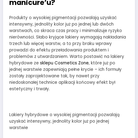
manicure’u?
Produkty o wysokiej pigmentacji pozwalają uzyskać
intensywny, jednolity kolor już po jednej lub dwóch
warstwach, co skraca czas pracy i minimalizuje ryzyko
nierówności. Słabo kryjące lakiery wymagają nakładania
trzech lub więcej warstw, a to przy braku wprawy
prowadzi do efektu przeładowania produktem i
problemów z utwardzaniem. Warto postawić na lakiery
hybrydowe ze
sklepu Cosmetics Zone
, które już po
jednej warstwie zapewniają pełne krycie – ich formuły
zostały zaprojektowane tak, by nawet przy
niedoskonałej technice aplikacji końcowy efekt był
estetyczny i trwały.
Lakiery hybrydowe o wysokiej pigmentacji pozwalają
uzyskać intensywny, jednolity kolor już po jednej
warstwie