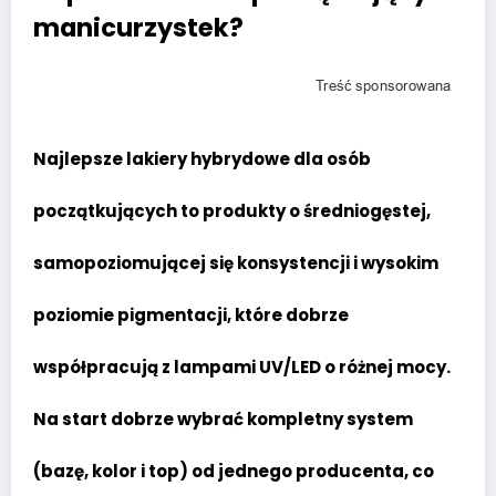
manicurzystek?
Najlepsze lakiery hybrydowe dla osób
początkujących to produkty o średniogęstej,
samopoziomującej się konsystencji i wysokim
poziomie pigmentacji, które dobrze
współpracują z lampami UV/LED o różnej mocy.
Na start dobrze wybrać kompletny system
(bazę, kolor i top) od jednego producenta, co