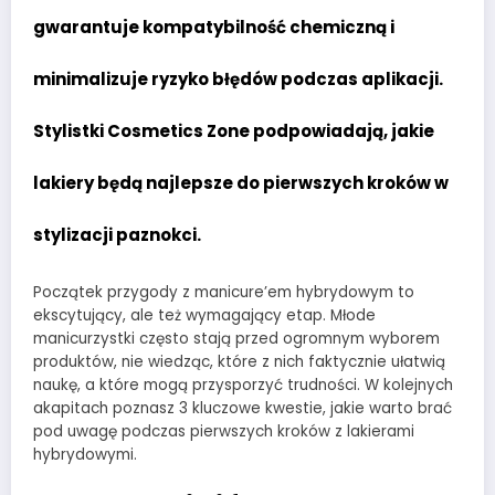
gwarantuje kompatybilność chemiczną i
minimalizuje ryzyko błędów podczas aplikacji.
Stylistki Cosmetics Zone podpowiadają, jakie
lakiery będą najlepsze do pierwszych kroków w
stylizacji paznokci.
Początek przygody z manicure’em hybrydowym to
ekscytujący, ale też wymagający etap. Młode
manicurzystki często stają przed ogromnym wyborem
produktów, nie wiedząc, które z nich faktycznie ułatwią
naukę, a które mogą przysporzyć trudności. W kolejnych
akapitach poznasz 3 kluczowe kwestie, jakie warto brać
pod uwagę podczas pierwszych kroków z lakierami
hybrydowymi.