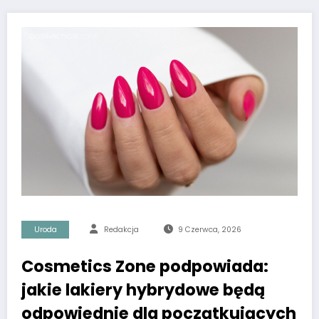
Uroda
Redakcja
9 Czerwca, 2026
Cosmetics Zone podpowiada:
jakie lakiery hybrydowe będą
odpowiednie dla początkujących