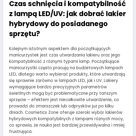
Czas schnięcia i kompatybilność
z lampą LED/UV: jak dobrać lakier
hybrydowy do posiadanego
sprzętu?
Kolejnym istotnym aspektem dla początkujących
manicurzystek jest czas utwardzania lakieru oraz jego
kompatybilność z różnymi typami lamp. Początkujące
manicurzystki często pracują na budżetowych lampach
LED, dlatego warto wybierać produkty, które utwardzają
się sprawnie zarówno w lampach LED, jak i UV. Lakiery
wymagające bardzo precyzyjnych parametrów
świetlnych mogą być problematyczne przy tańszym
sprzęcie – efektem jest niecałkowite utwardzenie, co
prowadzi do zmarszczek lub odprysków już po kilku
dniach. Cosmetics Zone oferuje szeroki wybór lakierów
hybrydowych kompatybilnych z lampami różnych mocy,
co sprawia, że nauka jest bardziej przewidywalna i mniej
frustrująca.