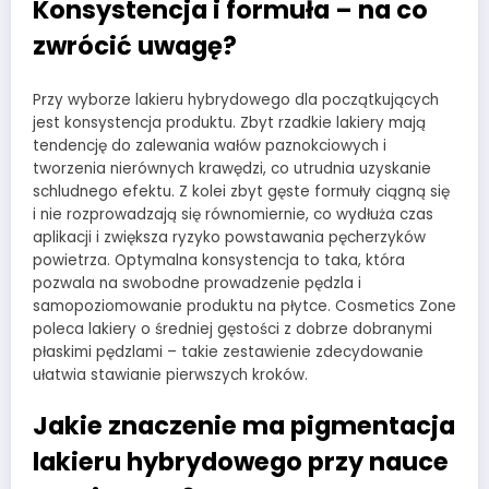
Konsystencja i formuła – na co
zwrócić uwagę?
Przy wyborze lakieru hybrydowego dla początkujących
jest konsystencja produktu. Zbyt rzadkie lakiery mają
tendencję do zalewania wałów paznokciowych i
tworzenia nierównych krawędzi, co utrudnia uzyskanie
schludnego efektu. Z kolei zbyt gęste formuły ciągną się
i nie rozprowadzają się równomiernie, co wydłuża czas
aplikacji i zwiększa ryzyko powstawania pęcherzyków
powietrza. Optymalna konsystencja to taka, która
pozwala na swobodne prowadzenie pędzla i
samopoziomowanie produktu na płytce. Cosmetics Zone
poleca lakiery o średniej gęstości z dobrze dobranymi
płaskimi pędzlami – takie zestawienie zdecydowanie
ułatwia stawianie pierwszych kroków.
Jakie znaczenie ma pigmentacja
lakieru hybrydowego przy nauce