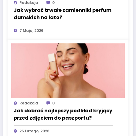
Redakcja
0
Jak wybrać trwałe zamienniki perfum
damskich na lato?
7 Maja, 2026
Redakcja
0
Jak dobrać najlepszy podkład kryjący
przed zdjęciem do paszportu?
25 Lutego, 2026