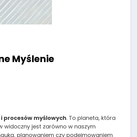
ne Myślenie
u i procesów myślowych
. To planeta, która
ływ widoczny jest zarówno w naszym
 z nauką, planowaniem czy podejmowaniem