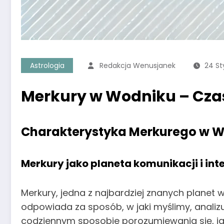
Astrologia
Redakcja Wenusjanek
24 St
Merkury w Wodniku – Czas
Charakterystyka Merkurego w 
Merkury jako planeta komunikacji i int
Merkury, jedna z najbardziej znanych planet 
odpowiada za sposób, w jaki myślimy, analiz
codziennym sposobie porozumiewania się, j