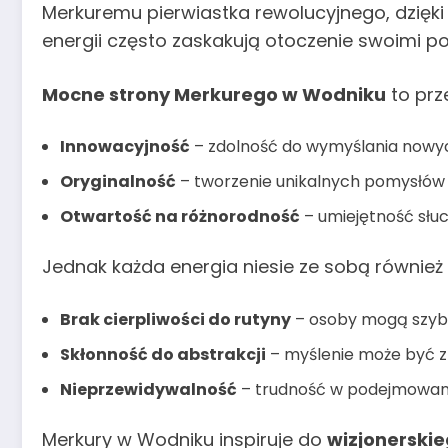
Merkuremu pierwiastka rewolucyjnego, dzięki
energii często zaskakują otoczenie swoimi p
Mocne strony Merkurego w Wodniku
to prz
Innowacyjność
– zdolność do wymyślania nowych
Oryginalność
– tworzenie unikalnych pomysłów i 
Otwartość na różnorodność
– umiejętność słuc
Jednak każda energia niesie ze sobą równie
Brak cierpliwości do rutyny
– osoby mogą szybko
Skłonność do abstrakcji
– myślenie może być z
Nieprzewidywalność
– trudność w podejmowaniu
Merkury w Wodniku inspiruje do
wizjonerski