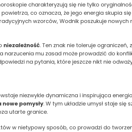
skopie charakteryzują się nie tylko oryginalności
k powietrza, co oznacza, że jego energia skupia s
 tradycyjnych wzorców, Wodnik poszukuje nowych 
go
niezależność
. Ten znak nie toleruje ograniczeń, 
 narzucenia mu zasad może prowadzić do konflikt
owiedzi na pytania, które jeszcze nikt nie odważy
staje niezwykle dynamiczna i inspirująca energi
na nowe pomysły
. W tym układzie umysł staje się 
a utarte granice.
faktów w nietypowy sposób, co prowadzi do tworze