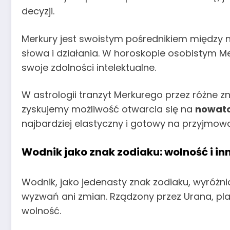
decyzji.
Merkury jest swoistym pośrednikiem między na
słowa i działania. W horoskopie osobistym M
swoje zdolności intelektualne.
W astrologii tranzyt Merkurego przez różne 
zyskujemy możliwość otwarcia się na
nowato
najbardziej elastyczny i gotowy na przyjmow
Wodnik jako znak zodiaku: wolność i i
Wodnik, jako jedenasty znak zodiaku, wyróżn
wyzwań ani zmian. Rządzony przez Urana, plan
wolność.