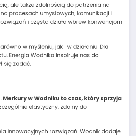
ą, ale także zdolnością do patrzenia na
ię na procesach umysłowych, komunikacji i
rozwiązań i często działa wbrew konwencjom
zarówno w myśleniu, jak i w działaniu. Dla
u. Energia Wodnika inspiruje nas do
ł się zadać.
a.
Merkury w Wodniku to czas, który sprzyja
szczególnie elastyczny, zdolny do
nia innowacyjnych rozwiązań. Wodnik dodaje