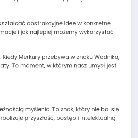
ekształcać abstrakcyjne idee w konkretne
macje i jak najlepiej możemy wykorzystać
a. Kiedy Merkury przebywa w znaku Wodnika,
aty. To moment, w którym nasz umysł jest
leżnością myślenia. To znak, który nie boi się
lizuje przyszłość, postęp i intelektualną