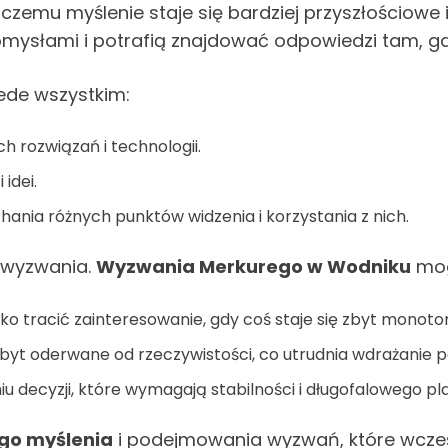
 czemu myślenie staje się bardziej przyszłościow
omysłami i potrafią znajdować odpowiedzi tam, gdz
ede wszystkim:
 rozwiązań i technologii.
idei.
hania różnych punktów widzenia i korzystania z nich.
ż wyzwania.
Wyzwania Merkurego w Wodniku
mog
 tracić zainteresowanie, gdy coś staje się zbyt monoto
byt oderwane od rzeczywistości, co utrudnia wdrażanie 
 decyzji, które wymagają stabilności i długofalowego pl
ego myślenia
i podejmowania wyzwań, które wcześ