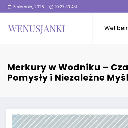
Przejdź
5 sierpnia, 2026
10:27:34 AM
do
treści
Wellbei
Merkury w Wodniku – Cz
Pomysły i Niezależne Myś