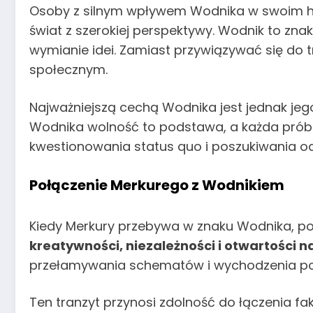
Osoby z silnym wpływem Wodnika w swoim horo
świat z szerokiej perspektywy. Wodnik to zna
wymianie idei. Zamiast przywiązywać się do
społecznym.
Najważniejszą cechą Wodnika jest jednak je
Wodnika wolność to podstawa, a każda próba
kwestionowania status quo i poszukiwania odp
Połączenie Merkurego z Wodnikiem
Kiedy Merkury przebywa w znaku Wodnika, pow
kreatywności, niezależności i otwartości 
przełamywania schematów i wychodzenia poz
Ten tranzyt przynosi zdolność do łączenia 