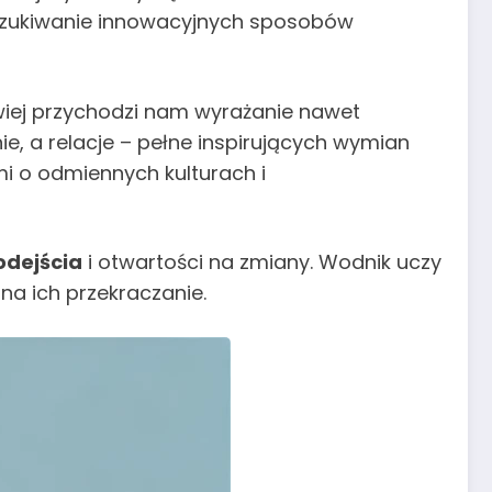
oszukiwanie innowacyjnych sposobów
wiej przychodzi nam wyrażanie nawet
ie, a relacje – pełne inspirujących wymian
i o odmiennych kulturach i
odejścia
i otwartości na zmiany. Wodnik uczy
na ich przekraczanie.