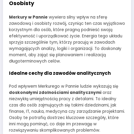
Osobisty
Merkury w Pannie
wywiera silny wpływ na sferę
zawodową i osobisty rozwój, czyniąc ten czas wyjątkowo
korzystnym dla osób, które pragną podnieść swoją
efektywność i uporządkować życie. Energia tego układu
sprzyja szczególnie tym, którzy pracują w zawodach
wymagających analizy, logiki i organizacji. To doskonały
moment, aby zająć się planowaniem i realizacją
długoterminowych celów.
Idealne cechy dla zawodów analitycznych
Pod wpływem Merkurego w Pannie ludzie wykazują się
doskonałymi zdolnościami analitycznymi
oraz
niezwykłą umiejętnością pracy z detalami. To idealny
czas dla osób zajmujących się takimi dziedzinami, jak
finanse, IT, nauka, medycyna czy zarządzanie projektami.
Osoby te potrafią dostrzec kluczowe szczegóły, które
inni mogą pominąć, co daje im przewagę w
rozwiązywaniu skomplikowanych problemów.