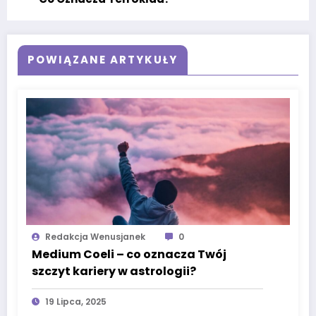
POWIĄZANE ARTYKUŁY
Redakcja Wenusjanek
0
Medium Coeli – co oznacza Twój
szczyt kariery w astrologii?
19 Lipca, 2025