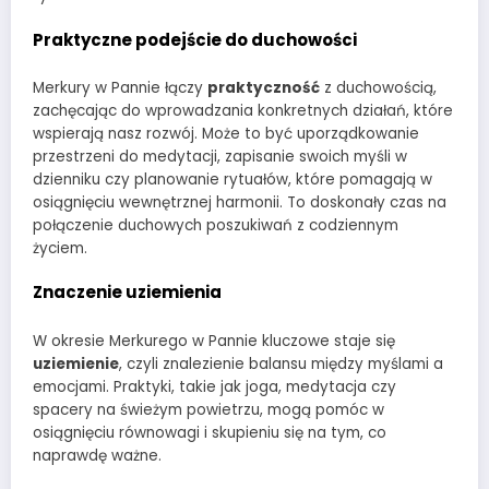
Praktyczne podejście do duchowości
Merkury w Pannie łączy
praktyczność
z duchowością,
zachęcając do wprowadzania konkretnych działań, które
wspierają nasz rozwój. Może to być uporządkowanie
przestrzeni do medytacji, zapisanie swoich myśli w
dzienniku czy planowanie rytuałów, które pomagają w
osiągnięciu wewnętrznej harmonii. To doskonały czas na
połączenie duchowych poszukiwań z codziennym
życiem.
Znaczenie uziemienia
W okresie Merkurego w Pannie kluczowe staje się
uziemienie
, czyli znalezienie balansu między myślami a
emocjami. Praktyki, takie jak joga, medytacja czy
spacery na świeżym powietrzu, mogą pomóc w
osiągnięciu równowagi i skupieniu się na tym, co
naprawdę ważne.