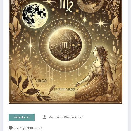
Astrologia
Redakcja Wenusjanek
22 Stycznia, 2025