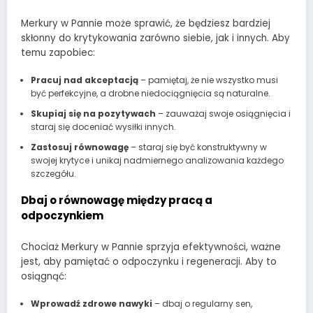
Merkury w Pannie może sprawić, że będziesz bardziej
skłonny do krytykowania zarówno siebie, jak i innych. Aby
temu zapobiec:
Pracuj nad akceptacją
– pamiętaj, że nie wszystko musi
być perfekcyjne, a drobne niedociągnięcia są naturalne.
Skupiaj się na pozytywach
– zauważaj swoje osiągnięcia i
staraj się doceniać wysiłki innych.
Zastosuj równowagę
– staraj się być konstruktywny w
swojej krytyce i unikaj nadmiernego analizowania każdego
szczegółu.
Dbaj o równowagę między pracą a
odpoczynkiem
Chociaż Merkury w Pannie sprzyja efektywności, ważne
jest, aby pamiętać o odpoczynku i regeneracji. Aby to
osiągnąć:
Wprowadź zdrowe nawyki
– dbaj o regularny sen,