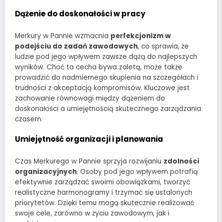
Dążenie do doskonałości w pracy
Merkury w Pannie wzmacnia
perfekcjonizm w
podejściu do zadań zawodowych
, co sprawia, że
ludzie pod jego wpływem zawsze dążą do najlepszych
wyników. Choć ta cecha bywa zaletą, może także
prowadzić do nadmiernego skupienia na szczegółach i
trudności z akceptacją kompromisów. Kluczowe jest
zachowanie równowagi między dążeniem do
doskonałości a umiejętnością skutecznego zarządzania
czasem.
Umiejętność organizacji i planowania
Czas Merkurego w Pannie sprzyja rozwijaniu
zdolności
organizacyjnych
. Osoby pod jego wpływem potrafią
efektywnie zarządzać swoimi obowiązkami, tworzyć
realistyczne harmonogramy i trzymać się ustalonych
priorytetów. Dzięki temu mogą skutecznie realizować
swoje cele, zarówno w życiu zawodowym, jak i