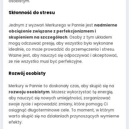
osobistym.
Skłonność do stresu
Jednym z wyzwań Merkurego w Pannie jest
nadmierne
obciążenie związane z perfekcjonizmem i
skupieniem na szczegółach
. Osoby z tym układem
mogą odczuwać presję, aby wszystko było wykonane
idealnie, co może prowadzić do przemęczenia i stresu.
Ważne jest, aby nauczyć się odpoczywać i akceptować,
że nie wszystko musi być perfekcyjne.
Rozwój osobisty
Merkury w Pannie to doskonały czas, aby skupić się na
rozwoju osobistym
. Możesz wykorzystać tę energię,
aby nauczyć się nowych umiejętności, zorganizować
swoje życie i wprowadzić zmiany, które pomogą Ci
osiągnąć długoterminowe cele. To moment, w którym
warto skupić się na działaniach przynoszących wymierne
efekty.