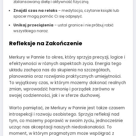
zbilansowaną dietę i aktywność fizyczną.
Znajdź czas na relaks
– medytacja, czytanie książki lub
spacer mogą pomóc Ci się odprężyć.
Unikaj przeciążenia
– ustal granice i nie próbuj robić
wszystkiego naraz.
Refleksje na Zakończenie
Merkury w Pannie to okres, który sprzyja precyzji, logice i
efektywności w różnych aspektach życia. Energia tego
układu zachęca nas do skupienia na szczegółach,
planowania oraz rozwijania praktycznych umiejętności.
To wyjątkowy czas, w którym możemy dokonać realnych
zmian, wprowadzić harmonię i porządek zarówno w
swojej codzienności, jak i w sferze duchowej.
Warto pamiętać, że Merkury w Pannie jest także czasem
introspekcji i rozwoju osobistego. Sprzyja refleksji nad
tym, co możemy poprawić w swoim życiu, jednocześnie
ucząc nas akceptacji naszych niedoskonałości. To
moment, w którym pragmatyzm może współgrać z