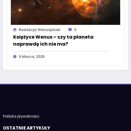
Redakcja Wenusjanek
0
Księżyce Wenus – czy ta planeta
naprawdę ich nie ma?
9 Marca, 2025
Polityka prywatności
OSTATNIE ARTYKUŁY