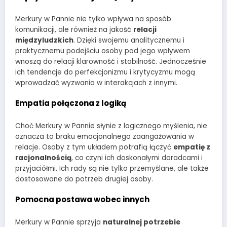
Merkury w Pannie nie tylko wpływa na sposób
komunikacji, ale również na jakość
relacji
międzyludzkich
. Dzięki swojemu analitycznemu i
praktycznemu podejściu osoby pod jego wpływem
wnoszą do relacji klarowność i stabilność. Jednocześnie
ich tendencje do perfekcjonizmu i krytycyzmu mogą
wprowadzać wyzwania w interakcjach z innymi.
Empatia połączona z logiką
Choć Merkury w Pannie słynie z logicznego myślenia, nie
oznacza to braku emocjonalnego zaangażowania w
relacje. Osoby z tym układem potrafią łączyć
empatię z
racjonalnością
, co czyni ich doskonałymi doradcami i
przyjaciółmi. Ich rady są nie tylko przemyślane, ale także
dostosowane do potrzeb drugiej osoby.
Pomocna postawa wobec innych
Merkury w Pannie sprzyja
naturalnej potrzebie