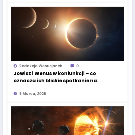
Redakcja Wenusjanek
0
Jowisz i Wenus w koniunkcji – co
oznacza ich bliskie spotkanie na
niebie?
9 Marca, 2025