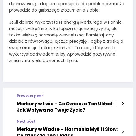
duchowością, a logiczne podejście do problemów może
prowadzić do głębszego zrozumienia siebie.
Jeśli dobrze wykorzystasz energię Merkurego w Pannie,
możesz zyskać nie tylko lepszą organizację życia, ale
także większą harmonię wewnętrzną. Pamiętaj, aby
działać z równowagą, łącząc precyzję i logikę z troską o
swoje emocje i relacje z innymi. To czas, który warto
wykorzystać świadomie, by wprowadzić pozytywne
zmiany na wielu poziomach życia.
Previous post
Merkury w Lwie – Co Oznacza Ten Układ i
Jak Wpływa na Twoje Życie?
Next post
Merkury w Wadze – Harmonia Myśli i Słów:
Co Oznacza Ten Układ?