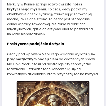
Merkury w Pannie sprzyja rozwojowi
zdolności
krytycznego myślenia
. To czas, kiedy potrafimy
obiektywnie ocenić sytuację, zauważając zarówno jej
mocne, jak i słabe strony. Ta cecha jest szczególnie
cenna w pracy zawodowej, ale także w relacjach
międzyludzkich, gdzie obiektywna analiza pozwala na
unikanie nieporozumień.
Praktyczne podejście do życia
Osoby pod wpływem Merkurego w Pannie wykazują się
pragmatycznym podejściem
do codziennych spraw.
Nie lubią tracić czasu na abstrakcje czy teoretyczne
rozważania – zamiast tego koncentrują się na
konkretnych działaniach, które przynoszą realne korzyści.