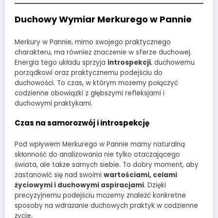
Duchowy Wymiar Merkurego w Pannie
Merkury w Pannie, mimo swojego praktycznego
charakteru, ma również znaczenie w sferze duchowej.
Energia tego układu sprzyja
introspekcji
, duchowemu
porządkowi oraz praktycznemu podejściu do
duchowości. To czas, w którym możemy połączyć
codzienne obowiązki z głębszymi refleksjami i
duchowymi praktykami.
Czas na samorozwój i introspekcję
Pod wpływem Merkurego w Pannie mamy naturalną
skłonność do analizowania nie tylko otaczającego
świata, ale także samych siebie. To dobry moment, aby
zastanowić się nad swoimi
wartościami, celami
życiowymi i duchowymi aspiracjami
. Dzięki
precyzyjnemu podejściu możemy znaleźć konkretne
sposoby na wdrażanie duchowych praktyk w codzienne
życie.