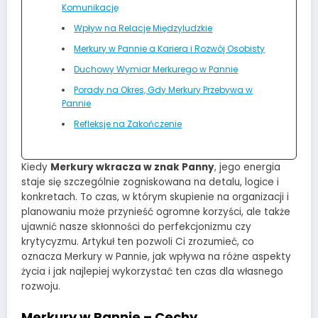
Komunikację
Wpływ na Relacje Międzyludzkie
Merkury w Pannie a Kariera i Rozwój Osobisty
Duchowy Wymiar Merkurego w Pannie
Porady na Okres, Gdy Merkury Przebywa w
Pannie
Refleksje na Zakończenie
Kiedy
Merkury wkracza w znak Panny
, jego energia
staje się szczególnie zogniskowana na detalu, logice i
konkretach. To czas, w którym skupienie na organizacji i
planowaniu może przynieść ogromne korzyści, ale także
ujawnić nasze skłonności do perfekcjonizmu czy
krytycyzmu. Artykuł ten pozwoli Ci zrozumieć, co
oznacza Merkury w Pannie, jak wpływa na różne aspekty
życia i jak najlepiej wykorzystać ten czas dla własnego
rozwoju.
Merkury w Pannie – Cechy