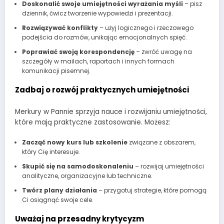
Doskonalić swoje umiejętności wyrażania myśli
– pisz
dziennik, ćwicz tworzenie wypowiedzi i prezentacji.
Rozwiązywać konflikty
– użyj logicznego i rzeczowego
podejścia do rozmów, unikając emocjonalnych spięć.
Poprawiać swoją korespondencję
– zwróć uwagę na
szczegóły w mailach, raportach i innych formach
komunikacji pisemnej.
Zadbaj o rozwój praktycznych umiejętności
Merkury w Pannie sprzyja nauce i rozwijaniu umiejętności,
które mają praktyczne zastosowanie. Możesz:
Zacząć nowy kurs lub szkolenie
związane z obszarem,
który Cię interesuje.
Skupić się na samodoskonaleniu
– rozwijaj umiejętności
analityczne, organizacyjne lub techniczne.
Twórz plany działania
– przygotuj strategie, które pomogą
Ci osiągnąć swoje cele.
Uważaj na przesadny krytycyzm