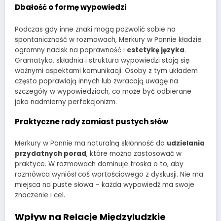
Dbałość o formę wypowiedzi
Podczas gdy inne znaki mogą pozwolić sobie na
spontaniczność w rozmowach, Merkury w Pannie kładzie
ogromny nacisk na poprawność i
estetykę języka
.
Gramatyka, składnia i struktura wypowiedzi stają się
ważnymi aspektami komunikacji. Osoby z tym układem
często poprawiają innych lub zwracają uwagę na
szczegóły w wypowiedziach, co może być odbierane
jako nadmierny perfekcjonizm.
Praktyczne rady zamiast pustych słów
Merkury w Pannie ma naturalną skłonność do
udzielania
przydatnych porad
, które można zastosować w
praktyce. W rozmowach dominuje troska o to, aby
rozmówca wyniósł coś wartościowego z dyskusji. Nie ma
miejsca na puste słowa – każda wypowiedź ma swoje
znaczenie i cel.
Wpływ na Relacje Międzyludzkie