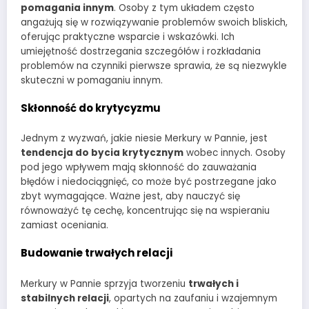
pomagania innym
. Osoby z tym układem często
angażują się w rozwiązywanie problemów swoich bliskich,
oferując praktyczne wsparcie i wskazówki. Ich
umiejętność dostrzegania szczegółów i rozkładania
problemów na czynniki pierwsze sprawia, że są niezwykle
skuteczni w pomaganiu innym.
Skłonność do krytycyzmu
Jednym z wyzwań, jakie niesie Merkury w Pannie, jest
tendencja do bycia krytycznym
wobec innych. Osoby
pod jego wpływem mają skłonność do zauważania
błędów i niedociągnięć, co może być postrzegane jako
zbyt wymagające. Ważne jest, aby nauczyć się
równoważyć tę cechę, koncentrując się na wspieraniu
zamiast oceniania.
Budowanie trwałych relacji
Merkury w Pannie sprzyja tworzeniu
trwałych i
stabilnych relacji
, opartych na zaufaniu i wzajemnym