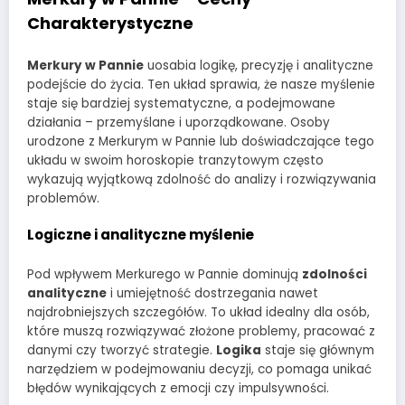
Charakterystyczne
Merkury w Pannie
uosabia logikę, precyzję i analityczne
podejście do życia. Ten układ sprawia, że nasze myślenie
staje się bardziej systematyczne, a podejmowane
działania – przemyślane i uporządkowane. Osoby
urodzone z Merkurym w Pannie lub doświadczające tego
układu w swoim horoskopie tranzytowym często
wykazują wyjątkową zdolność do analizy i rozwiązywania
problemów.
Logiczne i analityczne myślenie
Pod wpływem Merkurego w Pannie dominują
zdolności
analityczne
i umiejętność dostrzegania nawet
najdrobniejszych szczegółów. To układ idealny dla osób,
które muszą rozwiązywać złożone problemy, pracować z
danymi czy tworzyć strategie.
Logika
staje się głównym
narzędziem w podejmowaniu decyzji, co pomaga unikać
błędów wynikających z emocji czy impulsywności.