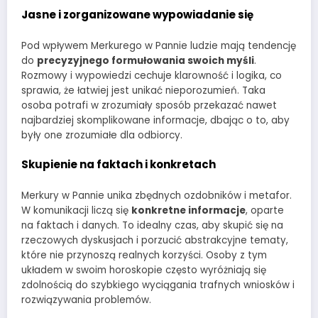
Jasne i zorganizowane wypowiadanie się
Pod wpływem Merkurego w Pannie ludzie mają tendencję
do
precyzyjnego formułowania swoich myśli
.
Rozmowy i wypowiedzi cechuje klarowność i logika, co
sprawia, że łatwiej jest unikać nieporozumień. Taka
osoba potrafi w zrozumiały sposób przekazać nawet
najbardziej skomplikowane informacje, dbając o to, aby
były one zrozumiałe dla odbiorcy.
Skupienie na faktach i konkretach
Merkury w Pannie unika zbędnych ozdobników i metafor.
W komunikacji liczą się
konkretne informacje
, oparte
na faktach i danych. To idealny czas, aby skupić się na
rzeczowych dyskusjach i porzucić abstrakcyjne tematy,
które nie przynoszą realnych korzyści. Osoby z tym
układem w swoim horoskopie często wyróżniają się
zdolnością do szybkiego wyciągania trafnych wniosków i
rozwiązywania problemów.