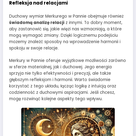
Refleksja nad relacjami
Duchowy wymiar Merkurego w Pannie obejmuje również
świadomą analizę relacji
z innymi. To dobry moment,
aby zastanowić się, jakie więzi nas wzmacniają, a które
mogą wymagać zmiany. Dzięki logicznemu podejściu
możemy znaleźć sposoby na wprowadzenie harmonii i
spokoju w swoje relacje.
Merkury w Pannie oferuje wyjątkowe możliwości zarówno
w sferze materialnej, jak i duchowej. Jego energia
sprzyja nie tylko efektywności i precyzji, ale także
głębszym refleksjom i harmonii. Warto świadomie
korzystać z tego układu, łącząc logikę z intuicją oraz
codzienność z duchowymi aspiracjami. Jeśli chcesz,
mogę rozwinąć kolejne aspekty tego wpływu.