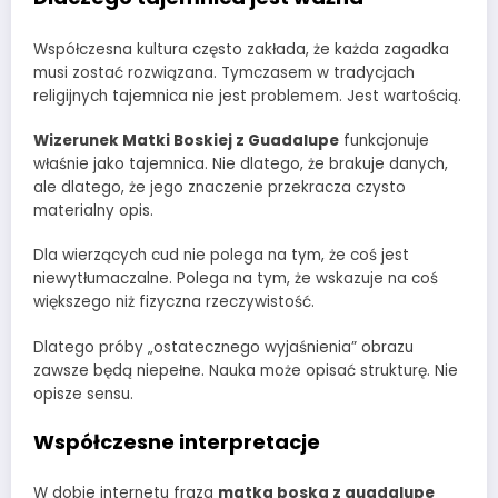
Współczesna kultura często zakłada, że każda zagadka
musi zostać rozwiązana. Tymczasem w tradycjach
religijnych tajemnica nie jest problemem. Jest wartością.
Wizerunek Matki Boskiej z Guadalupe
funkcjonuje
właśnie jako tajemnica. Nie dlatego, że brakuje danych,
ale dlatego, że jego znaczenie przekracza czysto
materialny opis.
Dla wierzących cud nie polega na tym, że coś jest
niewytłumaczalne. Polega na tym, że wskazuje na coś
większego niż fizyczna rzeczywistość.
Dlatego próby „ostatecznego wyjaśnienia” obrazu
zawsze będą niepełne. Nauka może opisać strukturę. Nie
opisze sensu.
Współczesne interpretacje
W dobie internetu fraza
matka boska z guadalupe