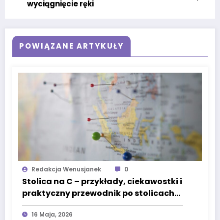
wyciągnięcie ręki
POWIĄZANE ARTYKUŁY
Redakcja Wenusjanek
0
Stolica na C – przykłady, ciekawostki i
praktyczny przewodnik po stolicach
świata
16 Maja, 2026