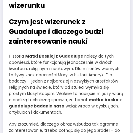
wizerunku
Czym jest wizerunek z
Guadalupe i dlaczego budzi
zainteresowanie nauki
Historia
Matki Boskiej z Guadalupe
należy do tych
opowieści, które funkcjonują jednocześnie w dwóch
światach: religijnym i naukowym. Dla milionów wiernych
to żywy znak obecności Maryi w historii Ameryk. Dla
badaczy – jeden z najbardziej niezwykłych artefaktów
religijnych na świecie, który od stuleci wymyka się
prostym klasyfikacjom. Właśnie to napięcie między wiarą
a analizą techniczną sprawia, że temat
matka boska z
guadalupe badania nasa
wciąż wraca w dyskusjach,
artykułach i dokumentach.
Aby zrozumieć, dlaczego obraz wzbudza tak ogromne
zainteresowanie, trzeba cofnąć się do jego źródeł – do