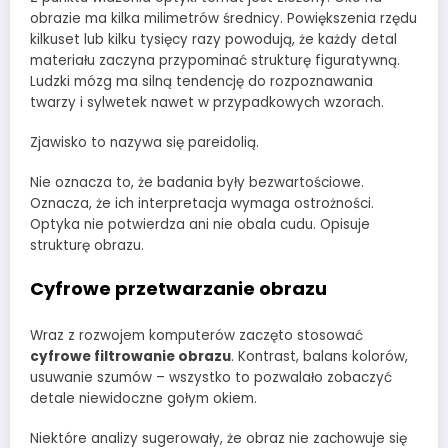
obrazie ma kilka milimetrów średnicy. Powiększenia rzędu
kilkuset lub kilku tysięcy razy powodują, że każdy detal
materiału zaczyna przypominać strukturę figuratywną.
Ludzki mózg ma silną tendencję do rozpoznawania
twarzy i sylwetek nawet w przypadkowych wzorach.
Zjawisko to nazywa się pareidolią.
Nie oznacza to, że badania były bezwartościowe.
Oznacza, że ich interpretacja wymaga ostrożności.
Optyka nie potwierdza ani nie obala cudu. Opisuje
strukturę obrazu.
Cyfrowe przetwarzanie obrazu
Wraz z rozwojem komputerów zaczęto stosować
cyfrowe filtrowanie obrazu
. Kontrast, balans kolorów,
usuwanie szumów – wszystko to pozwalało zobaczyć
detale niewidoczne gołym okiem.
Niektóre analizy sugerowały, że obraz nie zachowuje się