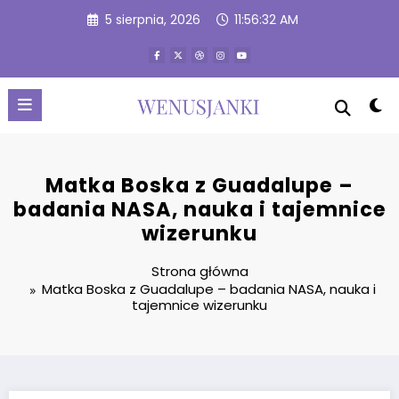
Przejdź
5 sierpnia, 2026
11:56:33 AM
do
treści
Matka Boska z Guadalupe –
badania NASA, nauka i tajemnice
wizerunku
Strona główna
Matka Boska z Guadalupe – badania NASA, nauka i
tajemnice wizerunku