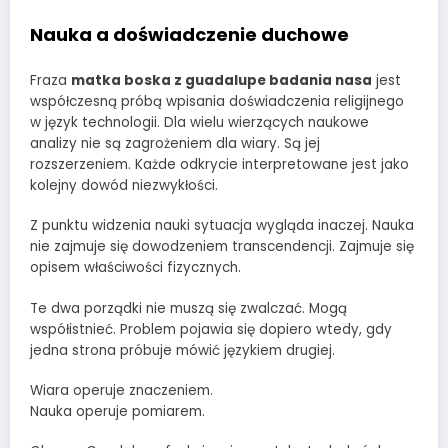
Nauka a doświadczenie duchowe
Fraza
matka boska z guadalupe badania nasa
jest
współczesną próbą wpisania doświadczenia religijnego
w język technologii. Dla wielu wierzących naukowe
analizy nie są zagrożeniem dla wiary. Są jej
rozszerzeniem. Każde odkrycie interpretowane jest jako
kolejny dowód niezwykłości.
Z punktu widzenia nauki sytuacja wygląda inaczej. Nauka
nie zajmuje się dowodzeniem transcendencji. Zajmuje się
opisem właściwości fizycznych.
Te dwa porządki nie muszą się zwalczać. Mogą
współistnieć. Problem pojawia się dopiero wtedy, gdy
jedna strona próbuje mówić językiem drugiej.
Wiara operuje znaczeniem.
Nauka operuje pomiarem.