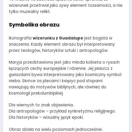
wizerunek przetrwał jako żywy element tożsamości, a nie
tylko muzealny relikt.
Symbolika obrazu
Ikonografia
wizerunku z Guadalupe
jest bogata w
znaczenia. Każdy element obrazu był interpretowany
przez teologów, historyków sztuki i antropologów.
Maryja przedstawiona jest jako młoda kobieta o rysach
łączących cechy europejskie i rdzenne. Jej płaszcz z
gwiazdami bywa interpretowany jako kosmiczny symbol
nieba. Słońce za plecami i księżyc pod stopami
nawiązują do motywów biblijnych, ale również do
kosmologii prekolumbijskiej.
Dla wiernych to znak objawienia.
Dla antropologów – przykład synkretyzmu religijnego.
Dla historyków – wizualny język epoki.
Obraz działa na wielu poziomach jednocześnie.