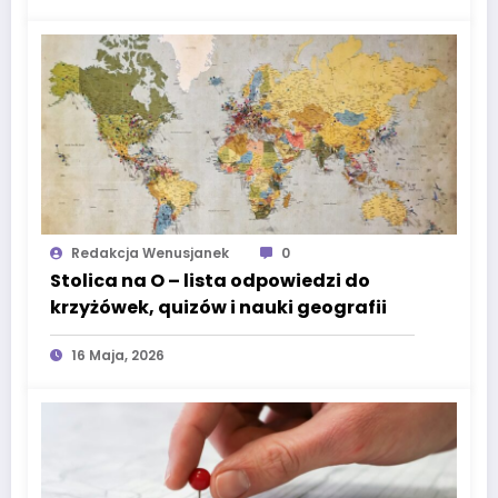
Redakcja Wenusjanek
0
Stolica na O – lista odpowiedzi do
krzyżówek, quizów i nauki geografii
16 Maja, 2026