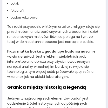
optyki
fotografii
badań kulturowych
To rzadki przypadek, w którym artefakt religijny staje się
przedmiotem analiz porównywalnych z badaniami dzieł
renesansowych mistrzów. Różnica polega na tym, że
tutaj w tle nieustannie obecna jest narracja o cudzie.
Fraza
matka boska z guadalupe badania nasa
nie
wzięła się znikąd. Jest efektem wieloletnich prób
interpretowania obrazu przy użyciu nowoczesnych
narzędzi analizy wizualnej. Im bardziej rozwijała się
technologia, tym więcej osób próbowało spojrzeć na
wizerunek jak na obiekt laboratoryjny.
Granica między historią a legendą
Jednym z najtrudniejszych elementów badań jest
oddzielenie źródeł historycznych od późniejszych