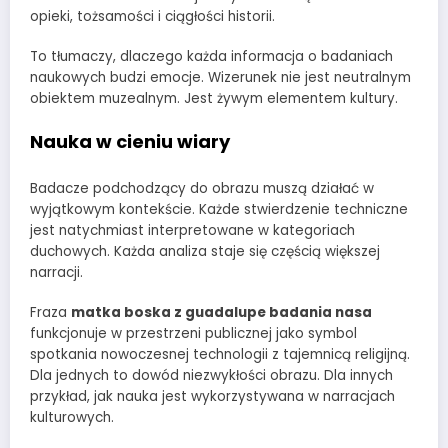
opieki, tożsamości i ciągłości historii.
To tłumaczy, dlaczego każda informacja o badaniach
naukowych budzi emocje. Wizerunek nie jest neutralnym
obiektem muzealnym. Jest żywym elementem kultury.
Nauka w cieniu wiary
Badacze podchodzący do obrazu muszą działać w
wyjątkowym kontekście. Każde stwierdzenie techniczne
jest natychmiast interpretowane w kategoriach
duchowych. Każda analiza staje się częścią większej
narracji.
Fraza
matka boska z guadalupe badania nasa
funkcjonuje w przestrzeni publicznej jako symbol
spotkania nowoczesnej technologii z tajemnicą religijną.
Dla jednych to dowód niezwykłości obrazu. Dla innych
przykład, jak nauka jest wykorzystywana w narracjach
kulturowych.