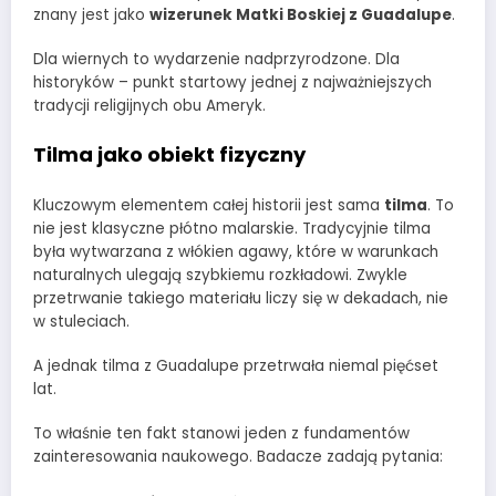
znany jest jako
wizerunek Matki Boskiej z Guadalupe
.
Dla wiernych to wydarzenie nadprzyrodzone. Dla
historyków – punkt startowy jednej z najważniejszych
tradycji religijnych obu Ameryk.
Tilma jako obiekt fizyczny
Kluczowym elementem całej historii jest sama
tilma
. To
nie jest klasyczne płótno malarskie. Tradycyjnie tilma
była wytwarzana z włókien agawy, które w warunkach
naturalnych ulegają szybkiemu rozkładowi. Zwykle
przetrwanie takiego materiału liczy się w dekadach, nie
w stuleciach.
A jednak tilma z Guadalupe przetrwała niemal pięćset
lat.
To właśnie ten fakt stanowi jeden z fundamentów
zainteresowania naukowego. Badacze zadają pytania: