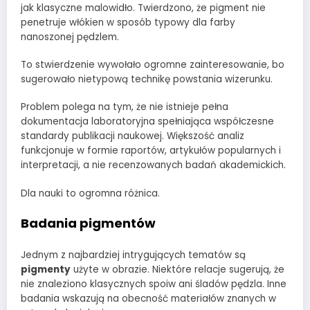
jak klasyczne malowidło. Twierdzono, że pigment nie
penetruje włókien w sposób typowy dla farby
nanoszonej pędzlem.
To stwierdzenie wywołało ogromne zainteresowanie, bo
sugerowało nietypową technikę powstania wizerunku.
Problem polega na tym, że nie istnieje pełna
dokumentacja laboratoryjna spełniająca współczesne
standardy publikacji naukowej. Większość analiz
funkcjonuje w formie raportów, artykułów popularnych i
interpretacji, a nie recenzowanych badań akademickich.
Dla nauki to ogromna różnica.
Badania pigmentów
Jednym z najbardziej intrygujących tematów są
pigmenty
użyte w obrazie. Niektóre relacje sugerują, że
nie znaleziono klasycznych spoiw ani śladów pędzla. Inne
badania wskazują na obecność materiałów znanych w