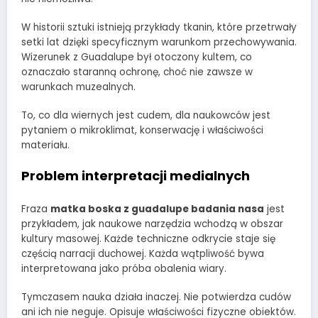
W historii sztuki istnieją przykłady tkanin, które przetrwały
setki lat dzięki specyficznym warunkom przechowywania.
Wizerunek z Guadalupe był otoczony kultem, co
oznaczało staranną ochronę, choć nie zawsze w
warunkach muzealnych.
To, co dla wiernych jest cudem, dla naukowców jest
pytaniem o mikroklimat, konserwację i właściwości
materiału.
Problem interpretacji medialnych
Fraza
matka boska z guadalupe badania nasa
jest
przykładem, jak naukowe narzędzia wchodzą w obszar
kultury masowej. Każde techniczne odkrycie staje się
częścią narracji duchowej. Każda wątpliwość bywa
interpretowana jako próba obalenia wiary.
Tymczasem nauka działa inaczej. Nie potwierdza cudów
ani ich nie neguje. Opisuje właściwości fizyczne obiektów.