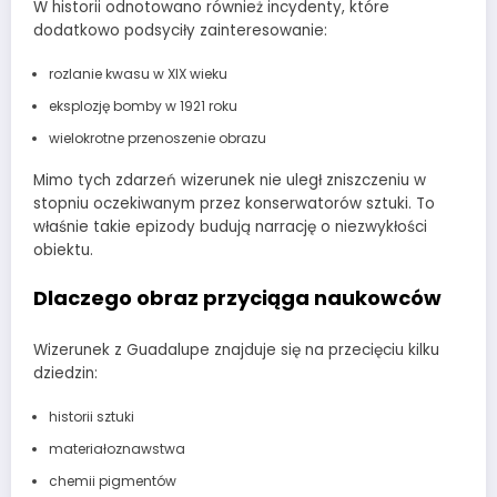
W historii odnotowano również incydenty, które
dodatkowo podsyciły zainteresowanie:
rozlanie kwasu w XIX wieku
eksplozję bomby w 1921 roku
wielokrotne przenoszenie obrazu
Mimo tych zdarzeń wizerunek nie uległ zniszczeniu w
stopniu oczekiwanym przez konserwatorów sztuki. To
właśnie takie epizody budują narrację o niezwykłości
obiektu.
Dlaczego obraz przyciąga naukowców
Wizerunek z Guadalupe znajduje się na przecięciu kilku
dziedzin:
historii sztuki
materiałoznawstwa
chemii pigmentów