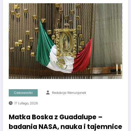
Ciekawostki
Redakcja Wenusjanek
17 Lutego, 2026
Matka Boska z Guadalupe –
badania NASA, nauka i tajemnice