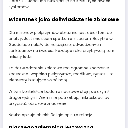
Obraz z Guadalupe funkcjonuje na styku tych dwóch
systemów.
Wizerunek jako doświadczenie zbiorowe
Dla milionów pielgrzymów obraz nie jest obiektem do
analizy. Jest miejscem spotkania z sacrum. Bazylika w
Guadalupe należy do najczęściej odwiedzanych
sanktuariów na świecie. Każdego roku przybywają tam
miliony ludzi.
To doświadczenie zbiorowe ma ogromne znaczenie
społeczne. Wspólna pielgrzymka, modlitwa, rytuał – to
elementy budujące wspólnotę.
W tym kontekście badania naukowe stają się czymś
drugorzędnym. Wierni nie potrzebują mikroskopu, by
przypisać obrazowi znaczenie.
Nauka opisuje obiekt. Religia opisuje relację.
Dlaczego tajemnica jest ważna