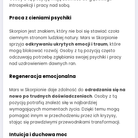
introspekcji i pracy nad sobą.
Praca z cieniami psychiki
Skorpion jest znakiem, który nie boi się stawiać czoła
ciemnym stronom ludzkiej natury. Mars w Skorpionie
sprzyja
odkrywaniu ukrytych emocji i traum
, które
mogą blokować rozwój. Osoby z tą pozycją często
odczuwają potrzebę zgłębiania swojej psychiki i pracy
nad uzdrowieniem dawnych ran.
Regeneracja emocjonalna
Mars w Skorpionie daje zdolność do
odradzania się na
nowo po trudnych doświadczeniach
. Osoby z tą
pozycją potrafią znaleźć siłę w najbardziej
wymagających momentach życia. Dzięki temu mogą
pomagać innym w przechodzeniu przez ich kryzysy,
stając się prawdziwymi przewodnikami transformacji.
Intuicja i duchowa moc