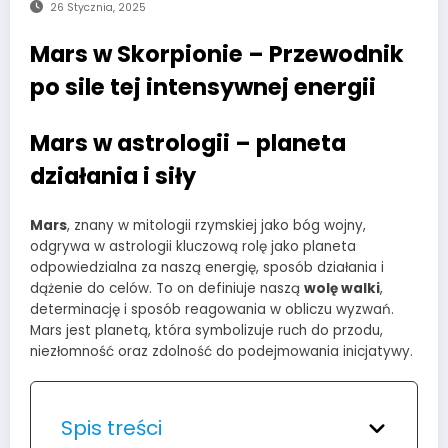
26 Stycznia, 2025
Mars w Skorpionie – Przewodnik
po sile tej intensywnej energii
Mars w astrologii – planeta
działania i siły
Mars
, znany w mitologii rzymskiej jako bóg wojny,
odgrywa w astrologii kluczową rolę jako planeta
odpowiedzialna za naszą energię, sposób działania i
dążenie do celów. To on definiuje naszą
wolę walki
,
determinację i sposób reagowania w obliczu wyzwań.
Mars jest planetą, która symbolizuje ruch do przodu,
niezłomność oraz zdolność do podejmowania inicjatywy.
Spis treści