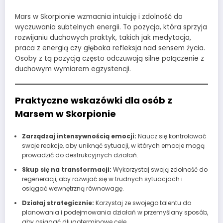
Mars w Skorpionie wzmacnia intuicję i zdolność do
wyczuwania subtelnych energii. To pozycja, która sprzyja
rozwijaniu duchowych praktyk, takich jak medytacja,
praca z energią czy głęboka refleksja nad sensem życia.
Osoby z tą pozycją często odczuwają silne połączenie z
duchowym wymiarem egzystencji.
Praktyczne wskazówki dla osób z
Marsem w Skorpionie
Zarządzaj intensywnością emocji:
Naucz się kontrolować
swoje reakcje, aby uniknąć sytuacji, w których emocje mogą
prowadzić do destrukcyjnych działań.
Skup się na transformacji:
Wykorzystaj swoją zdolność do
regeneracji, aby rozwijać się w trudnych sytuacjach i
osiągać wewnętrzną równowagę.
Działaj strategicznie:
Korzystaj ze swojego talentu do
planowania i podejmowania działań w przemyślany sposób,
aby osiągać długoterminowe cele.