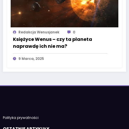
Redakcja Wenusjanek
0
Księżyce Wenus – czy ta planeta
naprawdę ich nie ma?
9 Marca, 2025
Polityka prywatności
OSTATNIE ARTYKUŁY