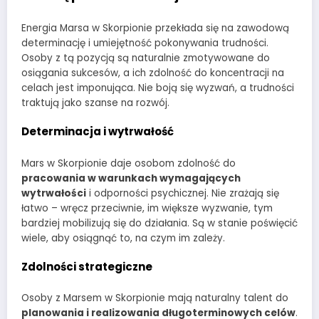
Energia Marsa w Skorpionie przekłada się na zawodową
determinację i umiejętność pokonywania trudności.
Osoby z tą pozycją są naturalnie zmotywowane do
osiągania sukcesów, a ich zdolność do koncentracji na
celach jest imponująca. Nie boją się wyzwań, a trudności
traktują jako szanse na rozwój.
Determinacja i wytrwałość
Mars w Skorpionie daje osobom zdolność do
pracowania w warunkach wymagających
wytrwałości
i odporności psychicznej. Nie zrażają się
łatwo – wręcz przeciwnie, im większe wyzwanie, tym
bardziej mobilizują się do działania. Są w stanie poświęcić
wiele, aby osiągnąć to, na czym im zależy.
Zdolności strategiczne
Osoby z Marsem w Skorpionie mają naturalny talent do
planowania i realizowania długoterminowych celów
.