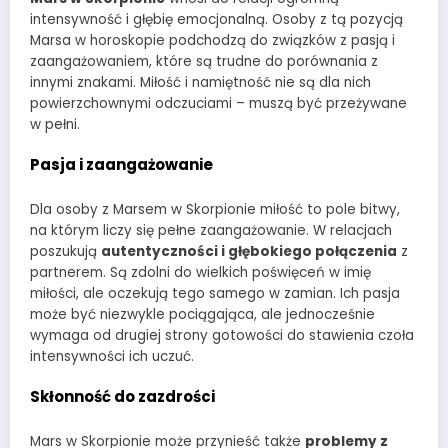
intensywność i głębię emocjonalną. Osoby z tą pozycją
Marsa w horoskopie podchodzą do związków z pasją i
zaangażowaniem, które są trudne do porównania z
innymi znakami. Miłość i namiętność nie są dla nich
powierzchownymi odczuciami – muszą być przeżywane
w pełni.
Pasja i zaangażowanie
Dla osoby z Marsem w Skorpionie miłość to pole bitwy,
na którym liczy się pełne zaangażowanie. W relacjach
poszukują
autentyczności i głębokiego połączenia
z
partnerem. Są zdolni do wielkich poświęceń w imię
miłości, ale oczekują tego samego w zamian. Ich pasja
może być niezwykle pociągająca, ale jednocześnie
wymaga od drugiej strony gotowości do stawienia czoła
intensywności ich uczuć.
Skłonność do zazdrości
Mars w Skorpionie może przynieść także
problemy z