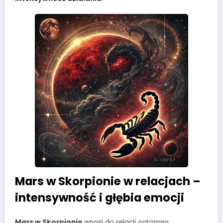
Mars w Skorpionie w relacjach –
intensywność i głębia emocji
Mars w Skorpionie
wnosi do relacji ogromną