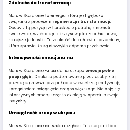
Zdolność do transformacji
Mars w Skorpionie to energia, która jest głęboko
związana z procesem
regeneracji i transformacji
.
Osoby z tą pozycją w horoskopie potrafią zmieniać
swoje życie, wychodząc z kryzysów jako zupełnie nowe,
silniejsze jednostki. To zdolność do całkowitej przemiany,
która sprawia, że są niezwykle odporne psychicznie.
Intensywność emocjonalna
Mars w Skorpionie wnosi do horoskopu
emocje pełne
pasji i głębi
. Działania podejmowane przez osoby z tą
pozycją są zawsze przepełnione wewnętrzną motywacją
i pragnieniem osiągnięcia czegoś większego. Nie boją się
intensywnych emocji i często działają w oparciu o swoje
instynkty.
Umiejętność pracy w ukryciu
Mars w Skorpionie nie szuka rozgłosu. To energia, która