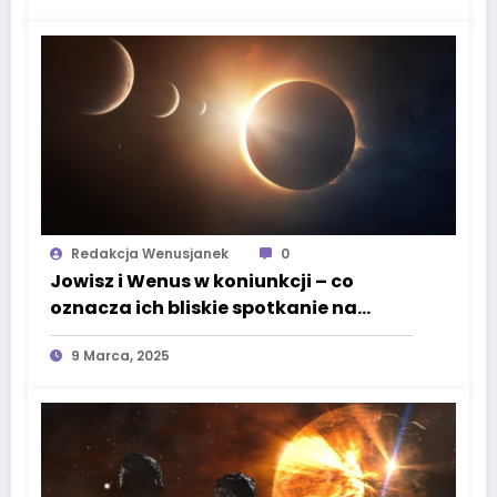
Redakcja Wenusjanek
0
Jowisz i Wenus w koniunkcji – co
oznacza ich bliskie spotkanie na
niebie?
9 Marca, 2025