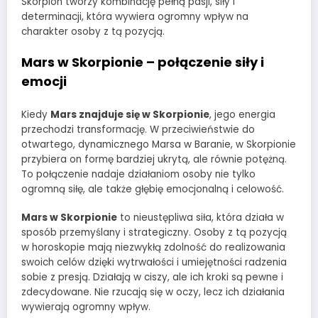
Skorpion tworzy kombinację pełną pasji, siły i
determinacji, która wywiera ogromny wpływ na
charakter osoby z tą pozycją.
Mars w Skorpionie – połączenie siły i
emocji
Kiedy
Mars znajduje się w Skorpionie
, jego energia
przechodzi transformację. W przeciwieństwie do
otwartego, dynamicznego Marsa w Baranie, w Skorpionie
przybiera on formę bardziej ukrytą, ale równie potężną.
To połączenie nadaje działaniom osoby nie tylko
ogromną siłę, ale także głębię emocjonalną i celowość.
Mars w Skorpionie
to nieustępliwa siła, która działa w
sposób przemyślany i strategiczny. Osoby z tą pozycją
w horoskopie mają niezwykłą zdolność do realizowania
swoich celów dzięki wytrwałości i umiejętności radzenia
sobie z presją. Działają w ciszy, ale ich kroki są pewne i
zdecydowane. Nie rzucają się w oczy, lecz ich działania
wywierają ogromny wpływ.