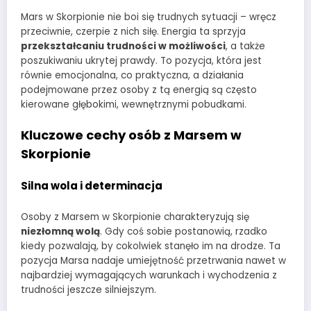
Mars w Skorpionie nie boi się trudnych sytuacji – wręcz
przeciwnie, czerpie z nich siłę. Energia ta sprzyja
przekształcaniu trudności w możliwości
, a także
poszukiwaniu ukrytej prawdy. To pozycja, która jest
równie emocjonalna, co praktyczna, a działania
podejmowane przez osoby z tą energią są często
kierowane głębokimi, wewnętrznymi pobudkami.
Kluczowe cechy osób z Marsem w
Skorpionie
Silna wola i determinacja
Osoby z Marsem w Skorpionie charakteryzują się
niezłomną wolą
. Gdy coś sobie postanowią, rzadko
kiedy pozwalają, by cokolwiek stanęło im na drodze. Ta
pozycja Marsa nadaje umiejętność przetrwania nawet w
najbardziej wymagających warunkach i wychodzenia z
trudności jeszcze silniejszym.