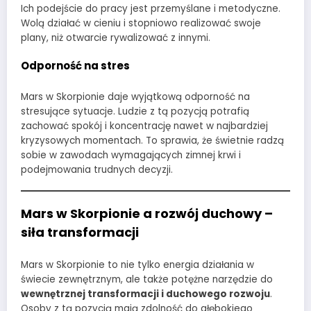
Ich podejście do pracy jest przemyślane i metodyczne.
Wolą działać w cieniu i stopniowo realizować swoje
plany, niż otwarcie rywalizować z innymi.
Odporność na stres
Mars w Skorpionie daje wyjątkową odporność na
stresujące sytuacje. Ludzie z tą pozycją potrafią
zachować spokój i koncentrację nawet w najbardziej
kryzysowych momentach. To sprawia, że świetnie radzą
sobie w zawodach wymagających zimnej krwi i
podejmowania trudnych decyzji.
Mars w Skorpionie a rozwój duchowy –
siła transformacji
Mars w Skorpionie to nie tylko energia działania w
świecie zewnętrznym, ale także potężne narzędzie do
wewnętrznej transformacji i duchowego rozwoju
.
Osoby z tą pozycją mają zdolność do głębokiego