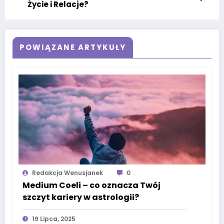
Życie i Relacje?
POWIĄZANE ARTYKUŁY
Redakcja Wenusjanek
0
Medium Coeli – co oznacza Twój
szczyt kariery w astrologii?
19 Lipca, 2025