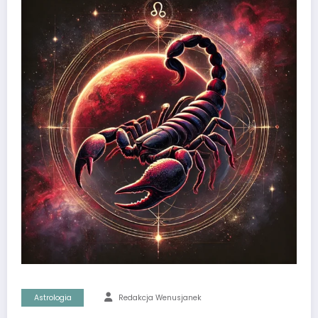
Astrologia
Redakcja Wenusjanek