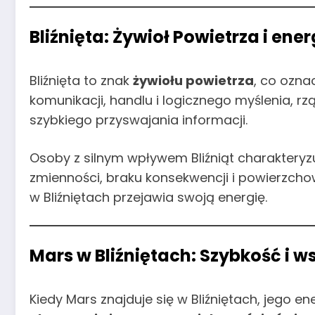
Bliźnięta: Żywioł Powietrza i en
Bliźnięta to znak
żywiołu powietrza
, co ozna
komunikacji, handlu i logicznego myślenia, r
szybkiego przyswajania informacji.
Osoby z silnym wpływem Bliźniąt charakteryz
zmienności, braku konsekwencji i powierzch
w Bliźniętach przejawia swoją energię.
Mars w Bliźniętach: Szybkość i 
Kiedy Mars znajduje się w Bliźniętach, jego