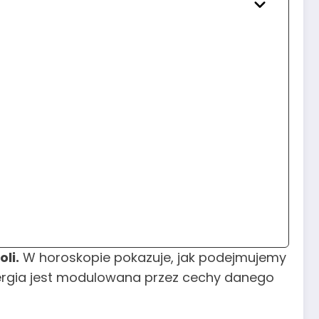
li.
W horoskopie pokazuje, jak podejmujemy
energia jest modulowana przez cechy danego