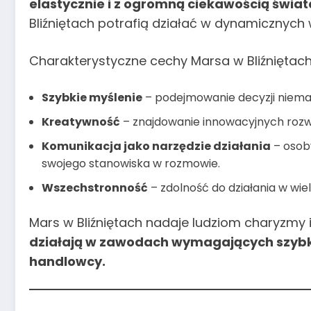
elastycznie i z ogromną ciekawością świat
Bliźniętach potrafią działać w dynamicznych
Charakterystyczne cechy Marsa w Bliźniętach
Szybkie myślenie
– podejmowanie decyzji niemal
Kreatywność
– znajdowanie innowacyjnych roz
Komunikacja jako narzędzie działania
– osoby
swojego stanowiska w rozmowie.
Wszechstronność
– zdolność do działania w wie
Mars w Bliźniętach nadaje ludziom charyzmy 
działają w zawodach wymagających szybkie
handlowcy.