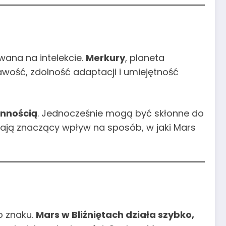
owana na intelekcie.
Merkury
, planeta
awość, zdolność adaptacji i umiejętność
onnością
. Jednocześnie mogą być skłonne do
ają znaczący wpływ na sposób, w jaki Mars
o znaku.
Mars w Bliźniętach działa szybko,