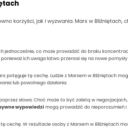
iętach
wno korzyści, jak i wyzwania. Mars w Bliźniętach,
kach jednocześnie, co może prowadzić do braku koncentra
ponieważ ich uwaga łatwo przenosi się na nowe pomysły i
ars potęguje tę cechę. Ludzie z Marsem w Bliźniętach mogą
nia lub powolnego działania.
poprzez słowa. Choć może to być zaletą w negocjacjach, i
ulsywne wypowiedzi
mogą prowadzić do nieporozumień i n
 tę cechę. W rezultacie osoby z Marsem w Bliźniętach mo