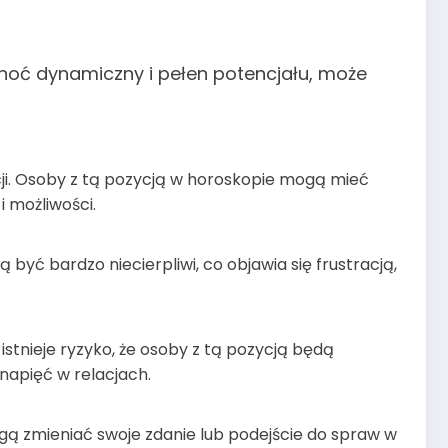
 choć dynamiczny i pełen potencjału, może
cji. Osoby z tą pozycją w horoskopie mogą mieć
 możliwości.
 być bardzo niecierpliwi, co objawia się frustracją,
stnieje ryzyko, że osoby z tą pozycją będą
apięć w relacjach.
gą zmieniać swoje zdanie lub podejście do spraw w