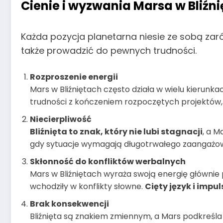
Cienie i wyzwania Marsa w Bliźn
Każda pozycja planetarna niesie ze sobą zaró
także prowadzić do pewnych trudności.
Rozproszenie energii
Mars w Bliźniętach często działa w wielu kierun
trudności z kończeniem rozpoczętych projektów, 
Niecierpliwość
Bliźnięta to znak, który nie lubi stagnacji
, a M
gdy sytuacje wymagają długotrwałego zaangażowa
Skłonność do konfliktów werbalnych
Mars w Bliźniętach wyraża swoją energię głównie 
wchodziły w konflikty słowne.
Cięty język i imp
Brak konsekwencji
Bliźnięta są znakiem zmiennym, a Mars podkreśla