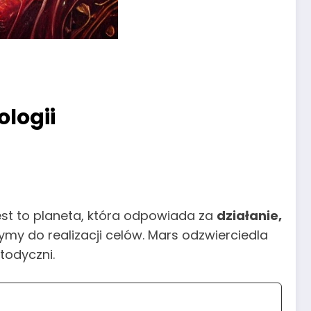
ologii
est to planeta, która odpowiada za
działanie,
ymy do realizacji celów. Mars odzwierciedla
todyczni.