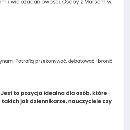
iom i wielozadaniowości. Osoby z Marsem w
zynami. Potrafią przekonywać, debatować i bronić
.
Jest to pozycja idealna dla osób, które
akich jak dziennikarze, nauczyciele czy