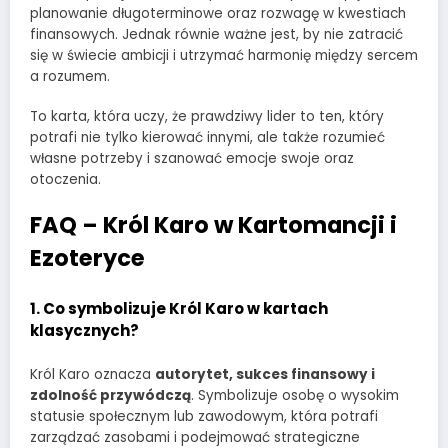
planowanie długoterminowe oraz rozwagę w kwestiach
finansowych. Jednak równie ważne jest, by nie zatracić
się w świecie ambicji i utrzymać harmonię między sercem
a rozumem.
To karta, która uczy, że prawdziwy lider to ten, który
potrafi nie tylko kierować innymi, ale także rozumieć
własne potrzeby i szanować emocje swoje oraz
otoczenia.
FAQ – Król Karo w Kartomancji i
Ezoteryce
1. Co symbolizuje Król Karo w kartach
klasycznych?
Król Karo oznacza
autorytet, sukces finansowy i
zdolność przywódczą
. Symbolizuje osobę o wysokim
statusie społecznym lub zawodowym, która potrafi
zarządzać zasobami i podejmować strategiczne