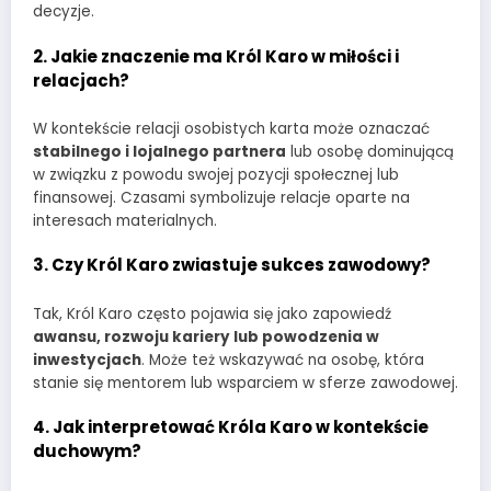
decyzje.
2. Jakie znaczenie ma Król Karo w miłości i
relacjach?
W kontekście relacji osobistych karta może oznaczać
stabilnego i lojalnego partnera
lub osobę dominującą
w związku z powodu swojej pozycji społecznej lub
finansowej. Czasami symbolizuje relacje oparte na
interesach materialnych.
3. Czy Król Karo zwiastuje sukces zawodowy?
Tak, Król Karo często pojawia się jako zapowiedź
awansu, rozwoju kariery lub powodzenia w
inwestycjach
. Może też wskazywać na osobę, która
stanie się mentorem lub wsparciem w sferze zawodowej.
4. Jak interpretować Króla Karo w kontekście
duchowym?