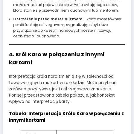
może oznaczać pojawienie się w życiu pytającego osoby,
która stanie się przewodnikiem duchowym lub mentorem.
Ostrzeżenie przed materializmem
– karta może również
pełnić funkcję ostrzegawczą, sygnalizując zbyt duże
przywiązanie do kwestii finansowych kosztem rozwoju
osobistego i duchowego.
4. Król Karo w połączeniu z innymi
kartami
Interpretacja Króla Karo zmienia się w zależności od
towarzyszących mu kart w rozkładzie. Może przybrać
zarówno pozytywne, jak i ostrzegawcze znaczenie.
Poniżej przedstawiona tabela pokazuje, jak kontekst
wpływa na interpretację karty:
Tabela: Interpretacja Króla Karo w połączeniu z
innymi kartami