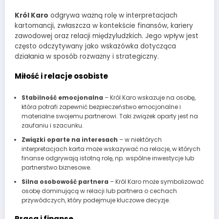
Król Karo
odgrywa ważną rolę w interpretacjach
kartomancji, zwłaszcza w kontekście finansów, kariery
zawodowej oraz relacji międzyludzkich. Jego wpływ jest
często odczytywany jako wskazówka dotycząca
działania w sposób rozważny i strategiczny.
Miłość i relacje osobiste
Stabilność emocjonalna
– Król Karo wskazuje na osobę,
która potrafi zapewnić bezpieczeństwo emocjonalne i
materialne swojemu partnerowi. Taki związek oparty jest na
zaufaniu i szacunku.
Związki oparte na interesach
– w niektórych
interpretacjach karta może wskazywać na relacje, w których
finanse odgrywają istotną rolę, np. wspólne inwestycje lub
partnerstwo biznesowe.
Silna osobowość partnera
– Król Karo może symbolizować
osobę dominującą w relacji lub partnera o cechach
przywódczych, który podejmuje kluczowe decyzje.
Praca i finanse