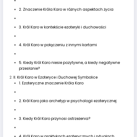
2. Znaczenie Króla Karo w różnych aspektach życia
3. Król Karo w kontekście ezoteryki i duchowości
4. Król Karo w połączeniu z innymi kartami
5. Kiedy Król Karo niesie pozytywne, a kiedy negatywne
przesłanie?
II. Król Karo w Ezoteryce i Duchowej Symbolice
1. Ezoteryczne znaczenie Króla Karo
2. Król Karo jako archetyp w psychologii ezoterycznej
3. Kiedy Król Karo przynosi ostrzeżenia?
4. Król Karo w praktykach ezoterycznych i rytuałach