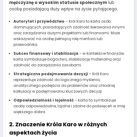
mężczyznę o wysokim statusie społecznym
lub
osobę posiadającą duży wpływ na życie pytającego.
Autorytet i przywództwo
– Król Karo to karta osób
dominujących, posiadających zdolność kierowania innymi
oraz zarządzania dużymi projektami lub finansami. Może
wskazywać na osobę pełniącą rolę mentora lub
przewodnika.
Sukces finansowy i stabilizacja
– w kontekście finansów
karta symbolizuje bogactwo, stabilizację materialną oraz
zdolność do zarządzania zasobami.
Strategiczne podejmowanie decyzji
– Król Karo
reprezentuje zdolność do logicznego myślenia,
analitycznego podejścia do problemów oraz chłodnej
kalkulacji w podejmowaniu kluczowych decyzji.
Odpowiedzialność i lojalność
– karta ta symbolizuje
osoby odpowiedzialne, lojalne i zdolne do poświęceń w imię
większego dobra.
2. Znaczenie Króla Karo w różnych
aspektach życia