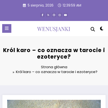
Przejdź
5 sierpnia, 2026
12:40:00 AM
do
treści
Król karo – co oznacza w tarocie i
ezoteryce?
Strona główna
Król karo – co oznacza w tarocie i ezoteryce?