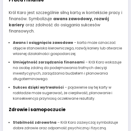
Król Karo jest szczególnie silną kartą w kontekście pracy i
finansów. Symbolizuje
awans zawodowy, rozwój
kariery
oraz zdolność do osiągania sukcesów
finansowych.
Awans i osiągnięcia zawodowe
– karta może oznaczać
objęcie stanowiska kierowniczego, rozwój kariery lub otwarcie
własnej działalności gospodarczej.
Umiejętność zarządzania finansami
– Król Karo wskazuje
na osobę zdolną do podejmowania trafnych decyzji
inwestycyjnych, zarządzania budżetem i planowania
długoterminowego.
Sukces dzięki wytrwałości
– pojawienie się tej karty w
rozkładzie może sugerować, że cierpliwość, planowanie i
konsekwencja przyniosą oczekiwane rezultaty.
Zdrowie i samopoczucie
Stabilność zdrowotna
– Król Karo zazwyczaj symbolizuje
dobre zdrowie oraz odporność psychiczną i fizyczną.