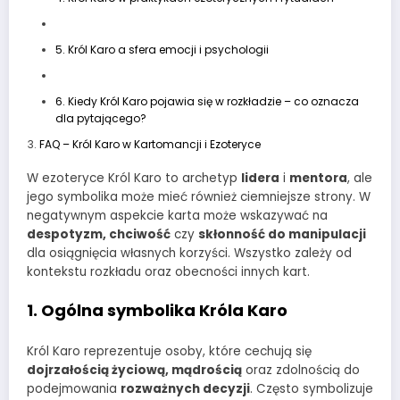
5. Król Karo a sfera emocji i psychologii
6. Kiedy Król Karo pojawia się w rozkładzie – co oznacza
dla pytającego?
FAQ – Król Karo w Kartomancji i Ezoteryce
W ezoteryce Król Karo to archetyp
lidera
i
mentora
, ale
jego symbolika może mieć również ciemniejsze strony. W
negatywnym aspekcie karta może wskazywać na
despotyzm, chciwość
czy
skłonność do manipulacji
dla osiągnięcia własnych korzyści. Wszystko zależy od
kontekstu rozkładu oraz obecności innych kart.
1. Ogólna symbolika Króla Karo
Król Karo reprezentuje osoby, które cechują się
dojrzałością życiową, mądrością
oraz zdolnością do
podejmowania
rozważnych decyzji
. Często symbolizuje