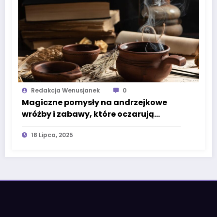
Redakcja Wenusjanek
0
Magiczne pomysły na andrzejkowe
wróżby i zabawy, które oczarują
każdego
18 Lipca, 2025