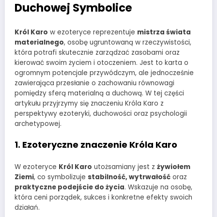
Duchowej Symbolice
Król Karo
w ezoteryce reprezentuje
mistrza świata
materialnego
, osobę ugruntowaną w rzeczywistości,
która potrafi skutecznie zarządzać zasobami oraz
kierować swoim życiem i otoczeniem. Jest to karta o
ogromnym potencjale przywódczym, ale jednocześnie
zawierająca przesłanie o zachowaniu równowagi
pomiędzy sferą materialną a duchową. W tej części
artykułu przyjrzymy się znaczeniu Króla Karo z
perspektywy ezoteryki, duchowości oraz psychologii
archetypowej.
1. Ezoteryczne znaczenie Króla Karo
W ezoteryce
Król Karo
utożsamiany jest z
żywiołem
Ziemi
, co symbolizuje
stabilność, wytrwałość
oraz
praktyczne podejście do życia
. Wskazuje na osobę,
która ceni porządek, sukces i konkretne efekty swoich
działań.