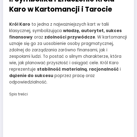
Karo w Kartomancji i Tarocie
Król Karo
to jedna z najważniejszych kart w talii
klasycznej, symbolizująca
władzę, autorytet, sukces
finansowy
oraz
zdolności przywódcze
. W kartomancji
uznaje się go za uosobienie osoby pragmatycznej,
zdolnej do zarządzania zarówno finansami, jak i
zespołami ludzi. To postać o silnym charakterze, która
wie, jak planować przyszłość i osiągać cele. Król Karo
reprezentuje
stabilność materialną
,
racjonalność
i
dążenie do sukcesu
poprzez pracę oraz
odpowiedzialność.
Spis treści