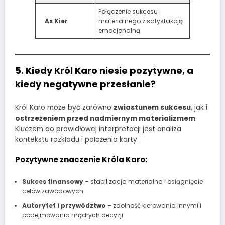
Połączenie sukcesu
As Kier
materialnego z satysfakcją
emocjonalną
5. Kiedy Król Karo niesie pozytywne, a
kiedy negatywne przesłanie?
Król Karo może być zarówno
zwiastunem sukcesu
, jak i
ostrzeżeniem przed nadmiernym materializmem
.
Kluczem do prawidłowej interpretacji jest analiza
kontekstu rozkładu i położenia karty.
Pozytywne znaczenie Króla Karo:
Sukces finansowy
– stabilizacja materialna i osiągnięcie
celów zawodowych.
Autorytet i przywództwo
– zdolność kierowania innymi i
podejmowania mądrych decyzji.