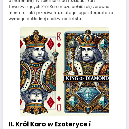
a materialną. W zależności od rozkładu i kart
towarzyszących Król Karo może pełnić rolę zarówno
mentora, jak i przeciwnika, dlatego jego interpretacja
wymaga dokładnej analizy kontekstu.
II. Król Karo w Ezoteryce i