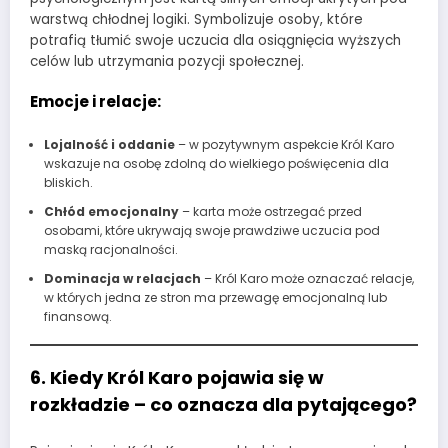
warstwą chłodnej logiki. Symbolizuje osoby, które
potrafią tłumić swoje uczucia dla osiągnięcia wyższych
celów lub utrzymania pozycji społecznej.
Emocje i relacje:
Lojalność i oddanie
– w pozytywnym aspekcie Król Karo
wskazuje na osobę zdolną do wielkiego poświęcenia dla
bliskich.
Chłód emocjonalny
– karta może ostrzegać przed
osobami, które ukrywają swoje prawdziwe uczucia pod
maską racjonalności.
Dominacja w relacjach
– Król Karo może oznaczać relacje,
w których jedna ze stron ma przewagę emocjonalną lub
finansową.
6. Kiedy Król Karo pojawia się w
rozkładzie – co oznacza dla pytającego?