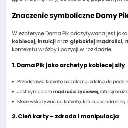
Znaczenie symboliczne Damy Pi
W ezoteryce Dama Pik odczytywana jest jak
kobiecej
,
intuicji
oraz
głębokiej mądrości
, 
kontekstu wróżby i pozycji w rozkładzie.
1. Dama Pik jako archetyp kobiecej siły
Przedstawia kobietę niezależną, zdolną do podej
Jest symbolem
mądrości życiowej
, intuicji or
Może wskazywać na kobietę, która posiada silną
2. Cień karty – zdrada i manipulacja