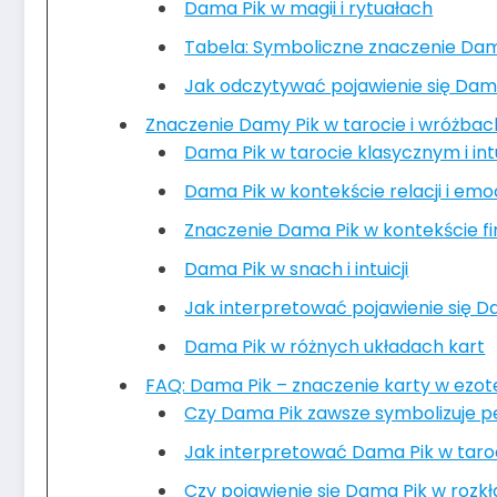
Dama Pik w magii i rytuałach
Tabela: Symboliczne znaczenie Da
Jak odczytywać pojawienie się Dama
Znaczenie Damy Pik w tarocie i wróżbac
Dama Pik w tarocie klasycznym i in
Dama Pik w kontekście relacji i emoc
Znaczenie Dama Pik w kontekście fi
Dama Pik w snach i intuicji
Jak interpretować pojawienie się D
Dama Pik w różnych układach kart
FAQ: Dama Pik – znaczenie karty w ezot
Czy Dama Pik zawsze symbolizuje p
Jak interpretować Dama Pik w taro
Czy pojawienie się Dama Pik w roz