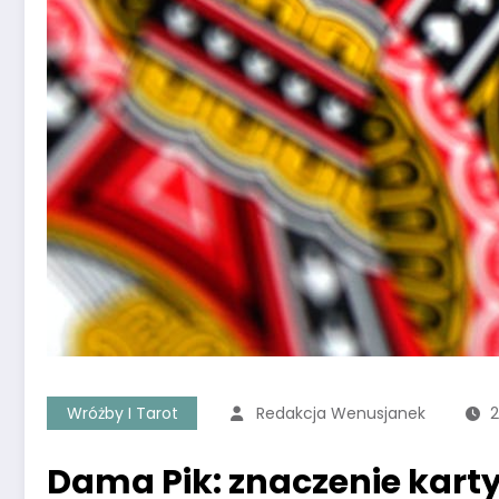
Wróżby I Tarot
Redakcja Wenusjanek
2
Dama Pik: znaczenie karty