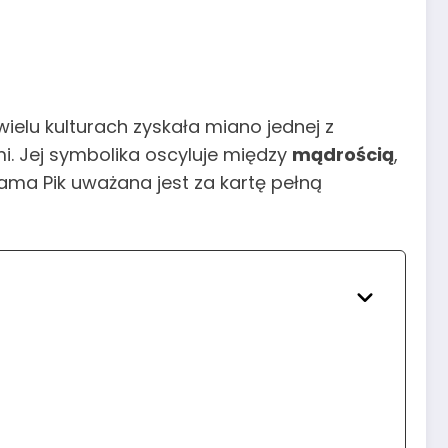
ielu kulturach zyskała miano jednej z
i. Jej symbolika oscyluje między
mądrością
,
 Dama Pik uważana jest za kartę pełną