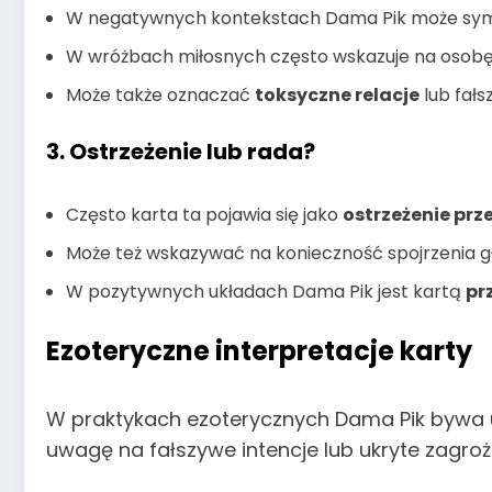
W negatywnych kontekstach Dama Pik może sy
W wróżbach miłosnych często wskazuje na osobę s
Może także oznaczać
toksyczne relacje
lub fałs
3. Ostrzeżenie lub rada?
Często karta ta pojawia się jako
ostrzeżenie pr
Może też wskazywać na konieczność spojrzenia głę
W pozytywnych układach Dama Pik jest kartą
pr
Ezoteryczne interpretacje karty
W praktykach ezoterycznych Dama Pik bywa
uwagę na fałszywe intencje lub ukryte zagrożen