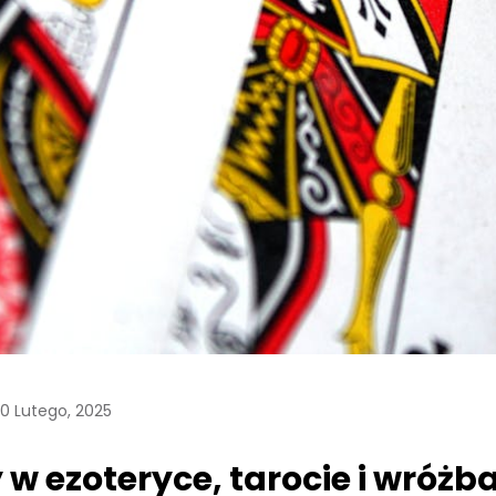
0 Lutego, 2025
 w ezoteryce, tarocie i wróżb