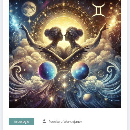
Astrologia
Redakcja Wenusjanek