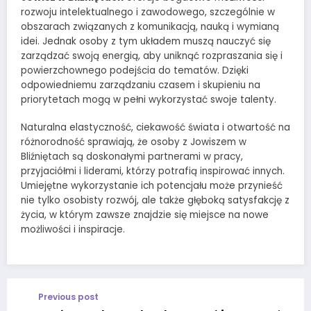
rozwoju intelektualnego i zawodowego, szczególnie w
obszarach związanych z komunikacją, nauką i wymianą
idei. Jednak osoby z tym układem muszą nauczyć się
zarządzać swoją energią, aby uniknąć rozpraszania się i
powierzchownego podejścia do tematów. Dzięki
odpowiedniemu zarządzaniu czasem i skupieniu na
priorytetach mogą w pełni wykorzystać swoje talenty.
Naturalna elastyczność, ciekawość świata i otwartość na
różnorodność sprawiają, że osoby z Jowiszem w
Bliźniętach są doskonałymi partnerami w pracy,
przyjaciółmi i liderami, którzy potrafią inspirować innych.
Umiejętne wykorzystanie ich potencjału może przynieść
nie tylko osobisty rozwój, ale także głęboką satysfakcję z
życia, w którym zawsze znajdzie się miejsce na nowe
możliwości i inspiracje.
Previous post