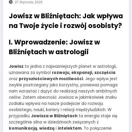
27 Stycznia, 2025
Jowisz w Bliźniętach: Jak wpływa
na Twoje życie i rozwój osobisty?
I. Wprowadzenie: Jowisz w
Bliźniętach w astrologii
Jowisz
to jedna z najważniejszych planet w astrologii,
uznawana za symbol
rozwoju, ekspansji, szczęścia
oraz
przyszłościowych możliwości
. Jego wpływ jest
zwykle postrzegany jako korzystny, ponieważ pomaga
nam wzrastać i dążyć do realizacji naszych ambitnych
celów. Zatem obecność Jowisza w jakimkolwiek znaku
zodiaku wpływa na nasze podejście do rozwoju
osobistego, nauki, kariery i relacji międzyludzkich. W
przypadku
Jowisza w Bliźniętach
ta energia staje się
szczególnie silna w dziedzinach związanych z
komunikacją
,
wiedzą
i
intelektem
. To połączenie