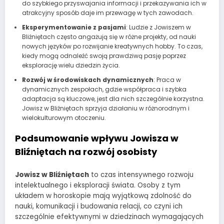
do szybkiego przyswajania informacji i przekazywania ich w
atrakcyjny sposób daje im przewagę w tych zawodach.
Eksperymentowanie z pasjami
: Ludzie z Jowiszem w
Bliźniętach często angażują się w różne projekty, od nauki
nowych języków po rozwijanie kreatywnych hobby. To czas,
kiedy mogą odnaleźć swoją prawdziwą pasję poprzez
eksplorację wielu dziedzin życia.
Rozwój w środowiskach dynamicznych
: Praca w
dynamicznych zespołach, gdzie współpraca i szybka
adaptacja są kluczowe, jest dla nich szczególnie korzystna.
Jowisz w Bliźniętach sprzyja działaniu w różnorodnym i
wielokulturowym otoczeniu.
Podsumowanie wpływu Jowisza w
Bliźniętach na rozwój osobisty
Jowisz w Bliźniętach
to czas intensywnego rozwoju
intelektualnego i eksploracji świata. Osoby z tym
układem w horoskopie mają wyjątkową zdolność do
nauki, komunikacji i budowania relacji, co czyni ich
szczególnie efektywnymi w dziedzinach wymagających