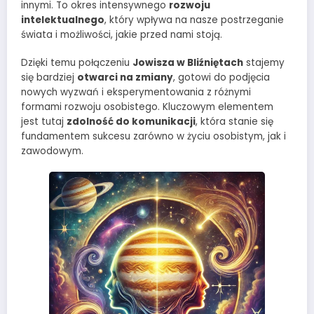
innymi. To okres intensywnego
rozwoju
intelektualnego
, który wpływa na nasze postrzeganie
świata i możliwości, jakie przed nami stoją.
Dzięki temu połączeniu
Jowisza w Bliźniętach
stajemy
się bardziej
otwarci na zmiany
, gotowi do podjęcia
nowych wyzwań i eksperymentowania z różnymi
formami rozwoju osobistego. Kluczowym elementem
jest tutaj
zdolność do komunikacji
, która stanie się
fundamentem sukcesu zarówno w życiu osobistym, jak i
zawodowym.