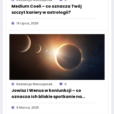
Medium Coeli – co oznacza Twój
szczyt kariery w astrologii?
19 Lipca, 2025
Redakcja Wenusjanek
0
Jowisz i Wenus w koniunkcji – co
oznacza ich bliskie spotkanie na
niebie?
9 Marca, 2025