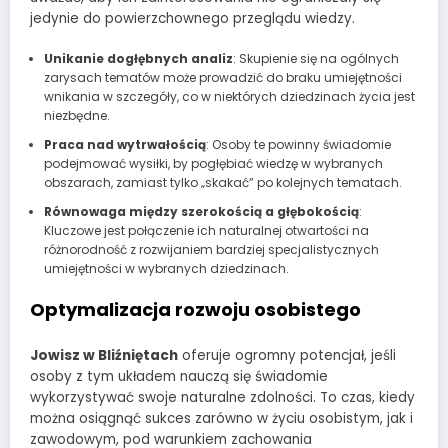
jedynie do powierzchownego przeglądu wiedzy.
Unikanie dogłębnych analiz
: Skupienie się na ogólnych
zarysach tematów może prowadzić do braku umiejętności
wnikania w szczegóły, co w niektórych dziedzinach życia jest
niezbędne.
Praca nad wytrwałością
: Osoby te powinny świadomie
podejmować wysiłki, by pogłębiać wiedzę w wybranych
obszarach, zamiast tylko „skakać” po kolejnych tematach.
Równowaga między szerokością a głębokością
:
Kluczowe jest połączenie ich naturalnej otwartości na
różnorodność z rozwijaniem bardziej specjalistycznych
umiejętności w wybranych dziedzinach.
Optymalizacja rozwoju osobistego
Jowisz w Bliźniętach
oferuje ogromny potencjał, jeśli
osoby z tym układem nauczą się świadomie
wykorzystywać swoje naturalne zdolności. To czas, kiedy
można osiągnąć sukces zarówno w życiu osobistym, jak i
zawodowym, pod warunkiem zachowania