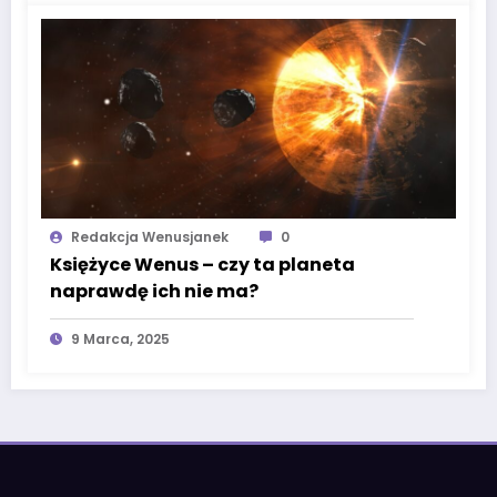
Redakcja Wenusjanek
0
Księżyce Wenus – czy ta planeta
naprawdę ich nie ma?
9 Marca, 2025