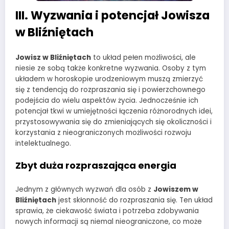
III. Wyzwania i potencjał Jowisza
w Bliźniętach
Jowisz w Bliźniętach
to układ pełen możliwości, ale
niesie ze sobą także konkretne wyzwania. Osoby z tym
układem w horoskopie urodzeniowym muszą zmierzyć
się z tendencją do rozpraszania się i powierzchownego
podejścia do wielu aspektów życia. Jednocześnie ich
potencjał tkwi w umiejętności łączenia różnorodnych idei,
przystosowywania się do zmieniających się okoliczności i
korzystania z nieograniczonych możliwości rozwoju
intelektualnego.
Zbyt duża rozpraszająca energia
Jednym z głównych wyzwań dla osób z
Jowiszem w
Bliźniętach
jest skłonność do rozpraszania się. Ten układ
sprawia, że ciekawość świata i potrzeba zdobywania
nowych informacji są niemal nieograniczone, co może