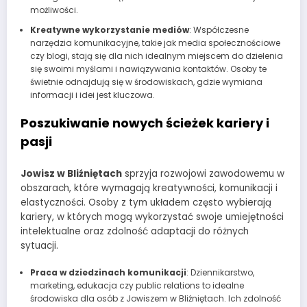
możliwości.
Kreatywne wykorzystanie mediów
: Współczesne
narzędzia komunikacyjne, takie jak media społecznościowe
czy blogi, stają się dla nich idealnym miejscem do dzielenia
się swoimi myślami i nawiązywania kontaktów. Osoby te
świetnie odnajdują się w środowiskach, gdzie wymiana
informacji i idei jest kluczowa.
Poszukiwanie nowych ścieżek kariery i
pasji
Jowisz w Bliźniętach
sprzyja rozwojowi zawodowemu w
obszarach, które wymagają kreatywności, komunikacji i
elastyczności. Osoby z tym układem często wybierają
kariery, w których mogą wykorzystać swoje umiejętności
intelektualne oraz zdolność adaptacji do różnych
sytuacji.
Praca w dziedzinach komunikacji
: Dziennikarstwo,
marketing, edukacja czy public relations to idealne
środowiska dla osób z Jowiszem w Bliźniętach. Ich zdolność