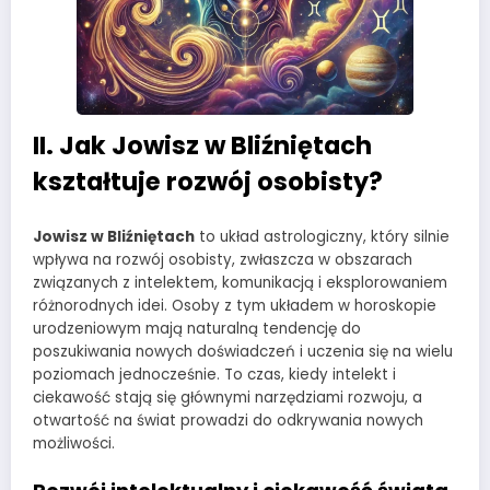
II. Jak Jowisz w Bliźniętach
kształtuje rozwój osobisty?
Jowisz w Bliźniętach
to układ astrologiczny, który silnie
wpływa na rozwój osobisty, zwłaszcza w obszarach
związanych z intelektem, komunikacją i eksplorowaniem
różnorodnych idei. Osoby z tym układem w horoskopie
urodzeniowym mają naturalną tendencję do
poszukiwania nowych doświadczeń i uczenia się na wielu
poziomach jednocześnie. To czas, kiedy intelekt i
ciekawość stają się głównymi narzędziami rozwoju, a
otwartość na świat prowadzi do odkrywania nowych
możliwości.