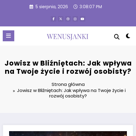
Przejdź
5 sierpnia, 2026
3:08:08 PM
do
treści
Jowisz w Bliźniętach: Jak wpływa
na Twoje życie i rozwój osobisty?
Strona główna
Jowisz w Bliźniętach: Jak wpływa na Twoje życie i
rozwój osobisty?