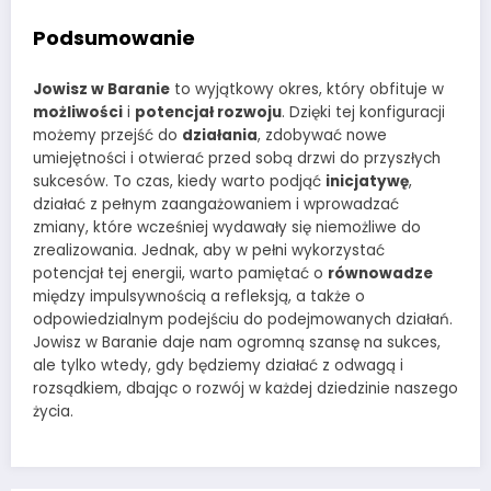
Podsumowanie
Jowisz w Baranie
to wyjątkowy okres, który obfituje w
możliwości
i
potencjał rozwoju
. Dzięki tej konfiguracji
możemy przejść do
działania
, zdobywać nowe
umiejętności i otwierać przed sobą drzwi do przyszłych
sukcesów. To czas, kiedy warto podjąć
inicjatywę
,
działać z pełnym zaangażowaniem i wprowadzać
zmiany, które wcześniej wydawały się niemożliwe do
zrealizowania. Jednak, aby w pełni wykorzystać
potencjał tej energii, warto pamiętać o
równowadze
między impulsywnością a refleksją, a także o
odpowiedzialnym podejściu do podejmowanych działań.
Jowisz w Baranie daje nam ogromną szansę na sukces,
ale tylko wtedy, gdy będziemy działać z odwagą i
rozsądkiem, dbając o rozwój w każdej dziedzinie naszego
życia.