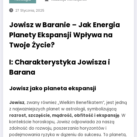
27 Stycznia, 2025
Jowisz w Baranie – Jak Energia
Planety Ekspansji Wpływa na
Twoje Życie?
I: Charakterystyka Jowisza i
Barana
Jowisz jako planeta ekspansji
Jowisz
, zwany również „Wielkim Benefikatem”, jest jedną
z najważniejszych planet w astrologii, symbolizującą
rozrost, szczęście, mądrość, obfitość i ekspansję
. W
kontekście horoskopu, Jowisz odpowiada za naszą
zdolność do rozwoju, poszerzania horyzontów i
podejmowania ryzyka w dążeniu do sukcesu. To planeta,