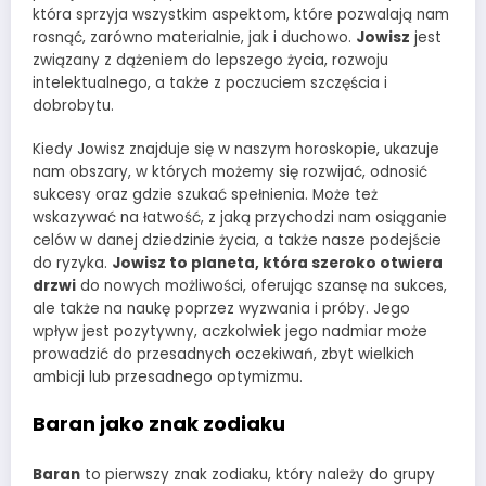
która sprzyja wszystkim aspektom, które pozwalają nam
rosnąć, zarówno materialnie, jak i duchowo.
Jowisz
jest
związany z dążeniem do lepszego życia, rozwoju
intelektualnego, a także z poczuciem szczęścia i
dobrobytu.
Kiedy Jowisz znajduje się w naszym horoskopie, ukazuje
nam obszary, w których możemy się rozwijać, odnosić
sukcesy oraz gdzie szukać spełnienia. Może też
wskazywać na łatwość, z jaką przychodzi nam osiąganie
celów w danej dziedzinie życia, a także nasze podejście
do ryzyka.
Jowisz to planeta, która szeroko otwiera
drzwi
do nowych możliwości, oferując szansę na sukces,
ale także na naukę poprzez wyzwania i próby. Jego
wpływ jest pozytywny, aczkolwiek jego nadmiar może
prowadzić do przesadnych oczekiwań, zbyt wielkich
ambicji lub przesadnego optymizmu.
Baran jako znak zodiaku
Baran
to pierwszy znak zodiaku, który należy do grupy