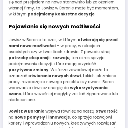
się nad przejściem na nowe stanowisko lub założeniem
własnej firmy, to Jowisz w Baranie może być momentem,
w którym
podejmiemy konkretne decyzje
.
Pojawianie się nowych możliwości
Jowisz w Baranie to czas, w którym
otwierają się przed
nami nowe możliwości
– w pracy, w relacjach
osobistych czy w kwestiach zdrowia. Z powodu silnej
potrzeby ekspansji
i
rozwoju
, ten okres sprzyja
podejmowaniu decyzji, które mogą przynieść
pozytywne zmiany
. W sferze zawodowej może to
oznaczać
otwieranie nowych drzwi
, takich jak zmiana
pracy, rozpoczęcie nowego projektu czy awans. Baran
wprowadza również energię do
wykorzystywania
szans
, które wcześniej mogłyby zostać zignorowane lub
niedocenione.
Jowisz w Baranie
wpływa również na naszą
otwartość
na
nowe pomysły
i
innowacje
, co sprzyja rozwojowi
kariery i wprowadzaniu nowych, kreatywnych rozwiązań.