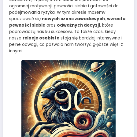
ogromnej motywacji, pewności siebie i gotowości do
podejmowania ryzyka. W tym okresie możemy
spodziewać się
nowych szans zawodowych
,
wzrostu
pewności siebie
oraz
odważnych decyzji
, które
poprowadzą nas ku sukcesowi. To także czas, kiedy
nasze
relacje osobiste
stają się bardziej intensywne i
pełne odwagi, co pozwala nam tworzyć głębsze więzi z
innymi.