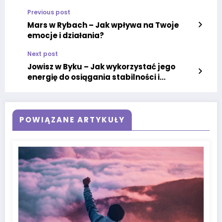
Previous post
Mars w Rybach – Jak wpływa na Twoje
emocje i działania?
Next post
Jowisz w Byku – Jak wykorzystać jego
energię do osiągania stabilności i
sukcesu
POWIĄZANE ARTYKUŁY