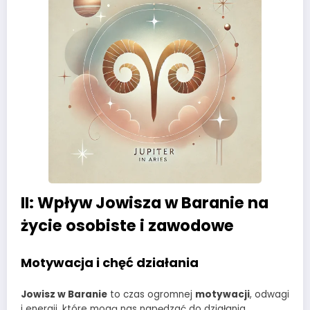
II: Wpływ Jowisza w Baranie na
życie osobiste i zawodowe
Motywacja i chęć działania
Jowisz w Baranie
to czas ogromnej
motywacji
, odwagi
i energii, które mogą nas napędzać do działania.