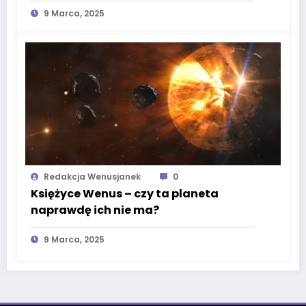
niebie?
9 Marca, 2025
Redakcja Wenusjanek
0
Księżyce Wenus – czy ta planeta
naprawdę ich nie ma?
9 Marca, 2025