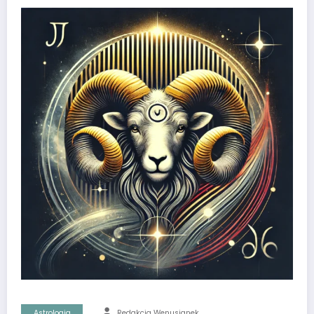
Astrologia
Redakcja Wenusjanek