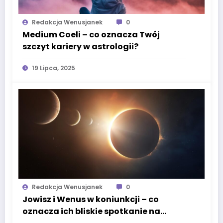
Redakcja Wenusjanek
0
Medium Coeli – co oznacza Twój
szczyt kariery w astrologii?
19 Lipca, 2025
Redakcja Wenusjanek
0
Jowisz i Wenus w koniunkcji – co
oznacza ich bliskie spotkanie na