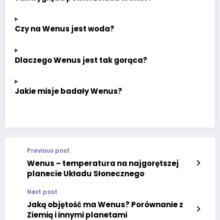
Czy na Wenus jest woda?
Dlaczego Wenus jest tak gorąca?
Jakie misje badały Wenus?
Previous post
Wenus – temperatura na najgorętszej
planecie Układu Słonecznego
Next post
Jaką objętość ma Wenus? Porównanie z
Ziemią i innymi planetami