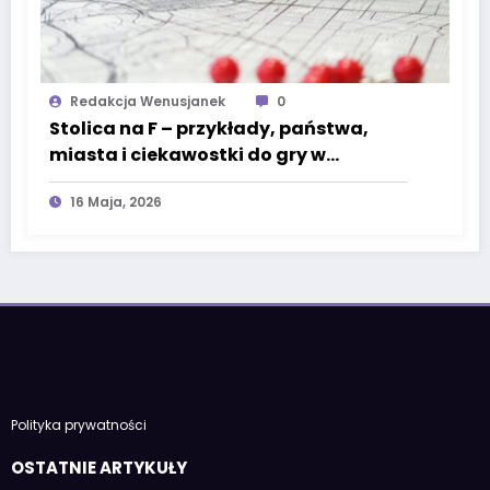
Redakcja Wenusjanek
0
Stolica na F – przykłady, państwa,
miasta i ciekawostki do gry w
państwa-miasta
16 Maja, 2026
Polityka prywatności
OSTATNIE ARTYKUŁY