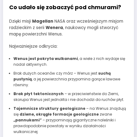
Co udało się zobaczyć pod chmurami?
Dzięki misji
Magellan
NASA oraz wcześniejszym misjom
radzieckim z serii
Wenera
, naukowcy mogli stworzyć
mapę powierzchni Wenus.
Najważniejsze odkrycia:
Wenus jest pokryta wulkanami
, a wiele z nich wydaje się
nadal aktywnych.
Brak dużych oceanów czy mórz – Wenus jest
suchą
pustynią
, a jej powierzchnia przypomina gorące lawowe
równiny.
Brak płyt tektonicznych
– w przeciwieństwie do Ziemi,
skorupa Wenus jest jednolita i nie dochodzi do ruchów płyt.
Tajemnicze struktury geologiczne
– na Wenus znajdują
się
dziwne, okrągłe formacje geologiczne
zwane
„pannukami”
– przypominają gigantyczne naleśniki i
prawdopodobnie powstały w wyniku działalności
wulkanicznej.