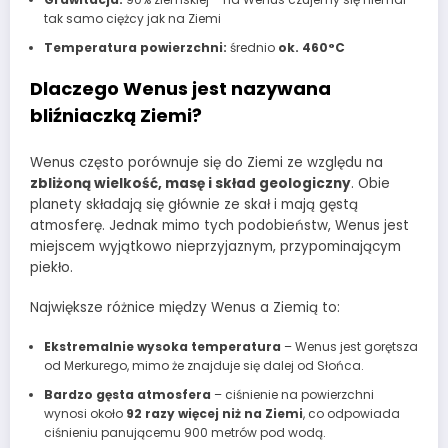
tak samo ciężcy jak na Ziemi
Temperatura powierzchni:
średnio
ok. 460°C
Dlaczego Wenus jest nazywana
bliźniaczką Ziemi?
Wenus często porównuje się do Ziemi ze względu na
zbliżoną wielkość, masę i skład geologiczny
. Obie
planety składają się głównie ze skał i mają gęstą
atmosferę. Jednak mimo tych podobieństw, Wenus jest
miejscem wyjątkowo nieprzyjaznym, przypominającym
piekło.
Największe różnice między Wenus a Ziemią to:
Ekstremalnie wysoka temperatura
– Wenus jest gorętsza
od Merkurego, mimo że znajduje się dalej od Słońca.
Bardzo gęsta atmosfera
– ciśnienie na powierzchni
wynosi około
92 razy więcej niż na Ziemi
, co odpowiada
ciśnieniu panującemu 900 metrów pod wodą.