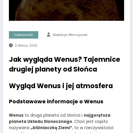
Ciekawostki
Redakcja Wenusjanek
9 Marca, 2025
Jak wygląda Wenus? Tajemnice
drugiej planety od Słońca
Wygląd Wenus i jej atmosfera
Podstawowe informacje o Wenus
Wenus
to druga planeta od Słońca i
najgorętsza
planeta Układu Słonecznego
. Choć jest często
nazywana
„bliźniaczką Ziemi”
, to w rzeczywistości