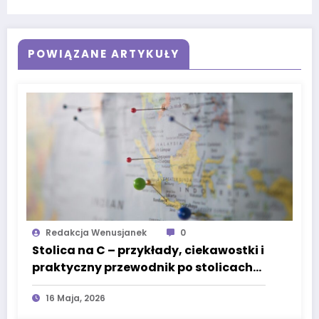
POWIĄZANE ARTYKUŁY
Redakcja Wenusjanek
0
Stolica na C – przykłady, ciekawostki i
praktyczny przewodnik po stolicach
świata
16 Maja, 2026