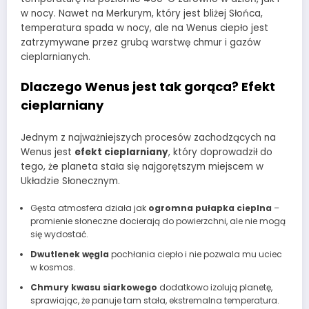
w nocy. Nawet na Merkurym, który jest bliżej Słońca,
temperatura spada w nocy, ale na Wenus ciepło jest
zatrzymywane przez grubą warstwę chmur i gazów
cieplarnianych.
Dlaczego Wenus jest tak gorąca? Efekt
cieplarniany
Jednym z najważniejszych procesów zachodzących na
Wenus jest
efekt cieplarniany
, który doprowadził do
tego, że planeta stała się najgorętszym miejscem w
Układzie Słonecznym.
Gęsta atmosfera działa jak
ogromna pułapka cieplna
–
promienie słoneczne docierają do powierzchni, ale nie mogą
się wydostać.
Dwutlenek węgla
pochłania ciepło i nie pozwala mu uciec
w kosmos.
Chmury kwasu siarkowego
dodatkowo izolują planetę,
sprawiając, że panuje tam stała, ekstremalna temperatura.