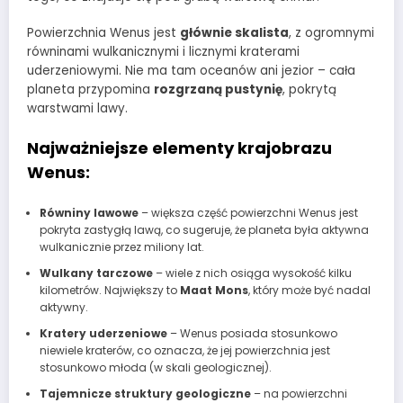
Powierzchnia Wenus jest
głównie skalista
, z ogromnymi
równinami wulkanicznymi i licznymi kraterami
uderzeniowymi. Nie ma tam oceanów ani jezior – cała
planeta przypomina
rozgrzaną pustynię
, pokrytą
warstwami lawy.
Najważniejsze elementy krajobrazu
Wenus:
Równiny lawowe
– większa część powierzchni Wenus jest
pokryta zastygłą lawą, co sugeruje, że planeta była aktywna
wulkanicznie przez miliony lat.
Wulkany tarczowe
– wiele z nich osiąga wysokość kilku
kilometrów. Największy to
Maat Mons
, który może być nadal
aktywny.
Kratery uderzeniowe
– Wenus posiada stosunkowo
niewiele kraterów, co oznacza, że jej powierzchnia jest
stosunkowo młoda (w skali geologicznej).
Tajemnicze struktury geologiczne
– na powierzchni