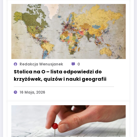
Redakcja Wenusjanek
0
Stolica na O – lista odpowiedzi do
krzyżówek, quizów i nauki geografii
16 Maja, 2026