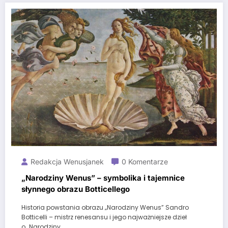
Redakcja Wenusjanek
0 Komentarze
„Narodziny Wenus” – symbolika i tajemnice
słynnego obrazu Botticellego
Historia powstania obrazu „Narodziny Wenus” Sandro
Botticelli – mistrz renesansu i jego najważniejsze dzieł
o „Narodziny…