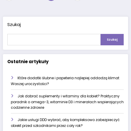
wpisów
Szukaj
Szukaj
Ostatnie artykuły
Które dodatki ślubne i papeteria najlepiej oddadzą klimat
Waszej uroczystości?
Jak dobrać suplementy i witaminy dla kobiet? Praktyczny
poradnik o omega-3, witaminie D3 i minerałach wspierających
codzienne zdrowie
Jakie usługi DDD wybrać, aby kompleksowo zabezpieczyć
obiekt przed szkodnikami przez cały rok?