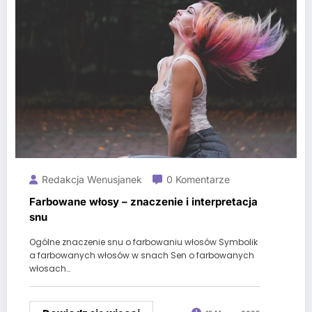
Redakcja Wenusjanek
0 Komentarze
Farbowane włosy – znaczenie i interpretacja
snu
Ogólne znaczenie snu o farbowaniu włosów Symbolik
a farbowanych włosów w snach Sen o farbowanych
włosach…