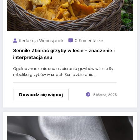
Redakcja Wenusjanek
0 Komentarze
Sennik: Zbierać grzyby w lesie – znaczenie i
interpretacja snu
Ogólne znaczenie snu o zbieraniu grzybów w lesie Sy
mbolika grzybów w snach Sen o zbieraniu…
Dowiedz się więcej
15 Marca, 2025