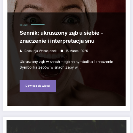
SENNIK
Sennik: ukruszony ząb u siebie –
znaczenie i interpretacja snu
Redakcja Wenusjanek
15 Marca, 2025
Ukruszony ząb w snach – ogólna symbolika i znaczenie
Symbolika zębów w snach Zęby w…
Dowiedz się więcej