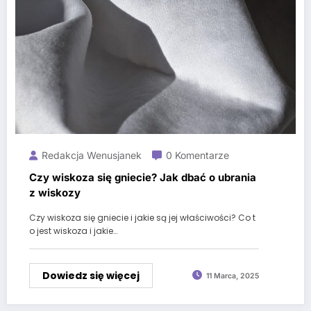
Redakcja Wenusjanek
0 Komentarze
Czy wiskoza się gniecie? Jak dbać o ubrania
z wiskozy
Czy wiskoza się gniecie i jakie są jej właściwości? Co t
o jest wiskoza i jakie…
Dowiedz się więcej
11 Marca, 2025