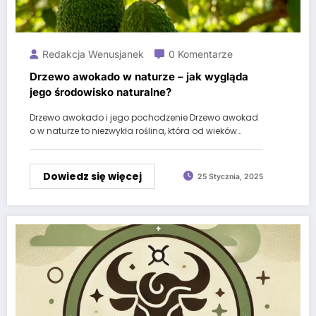
Redakcja Wenusjanek
0 Komentarze
Drzewo awokado w naturze – jak wygląda
jego środowisko naturalne?
Drzewo awokado i jego pochodzenie Drzewo awokad
o w naturze to niezwykła roślina, która od wieków…
Dowiedz się więcej
25 Stycznia, 2025