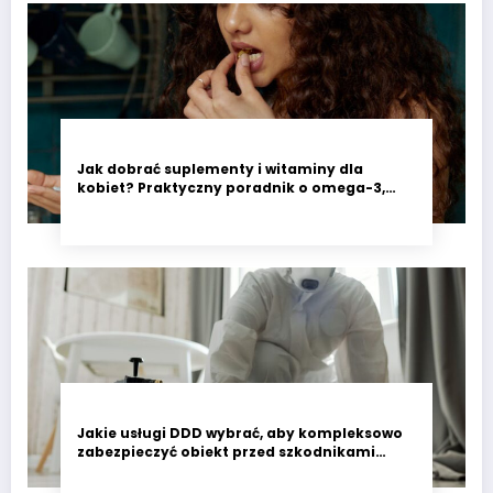
Jak dobrać suplementy i witaminy dla
kobiet? Praktyczny poradnik o omega-3,
witaminie D3 i minerałach wspierających
codzienne zdrowie
Jakie usługi DDD wybrać, aby kompleksowo
zabezpieczyć obiekt przed szkodnikami
przez cały rok?