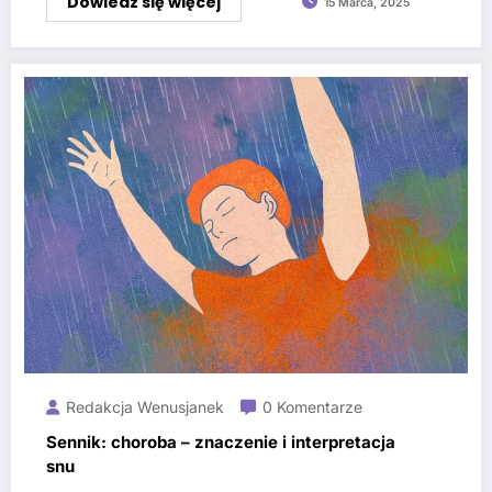
Dowiedz się więcej
15 Marca, 2025
Redakcja Wenusjanek
0 Komentarze
Sennik: choroba – znaczenie i interpretacja
snu