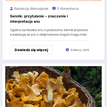
Redakcja Wenusjanek
0 Komentarze
Sennik: przytulanie – znaczenie i
interpretacja snu
Ogólna symbolika snu o przytulaniu Sennik przytulani
e wskazuje, że sny o obejmowaniu kogoś mogą mieć…
Dowiedz się więcej
15 Marca, 2025