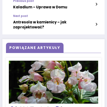
Previous post
Kaladium – Uprawa w Domu
Next post
Antresola w kamienicy – jak
zaprojektować?
POWIĄZANE ARTYKUŁY