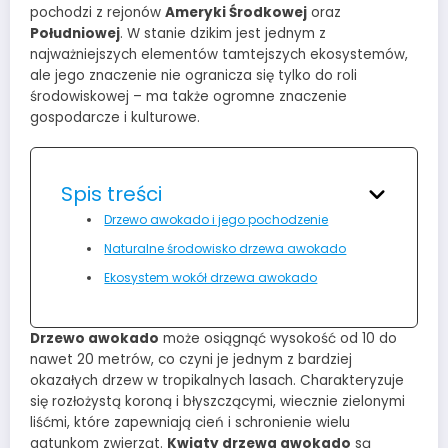
pochodzi z rejonów
Ameryki Środkowej
oraz
Południowej
. W stanie dzikim jest jednym z
najważniejszych elementów tamtejszych ekosystemów,
ale jego znaczenie nie ogranicza się tylko do roli
środowiskowej – ma także ogromne znaczenie
gospodarcze i kulturowe.
Spis treści
Drzewo awokado i jego pochodzenie
Naturalne środowisko drzewa awokado
Ekosystem wokół drzewa awokado
Drzewo awokado
może osiągnąć wysokość od 10 do
nawet 20 metrów, co czyni je jednym z bardziej
okazałych drzew w tropikalnych lasach. Charakteryzuje
się rozłożystą koroną i błyszczącymi, wiecznie zielonymi
liśćmi, które zapewniają cień i schronienie wielu
gatunkom zwierząt.
Kwiaty drzewa awokado
są