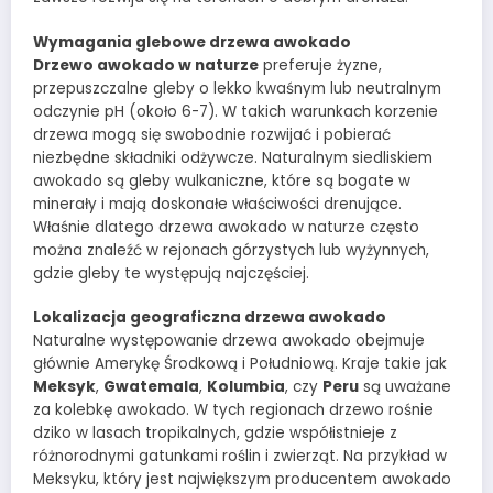
Wymagania glebowe drzewa awokado
Drzewo awokado w naturze
preferuje żyzne,
przepuszczalne gleby o lekko kwaśnym lub neutralnym
odczynie pH (około 6-7). W takich warunkach korzenie
drzewa mogą się swobodnie rozwijać i pobierać
niezbędne składniki odżywcze. Naturalnym siedliskiem
awokado są gleby wulkaniczne, które są bogate w
minerały i mają doskonałe właściwości drenujące.
Właśnie dlatego drzewa awokado w naturze często
można znaleźć w rejonach górzystych lub wyżynnych,
gdzie gleby te występują najczęściej.
Lokalizacja geograficzna drzewa awokado
Naturalne występowanie drzewa awokado obejmuje
głównie Amerykę Środkową i Południową. Kraje takie jak
Meksyk
,
Gwatemala
,
Kolumbia
, czy
Peru
są uważane
za kolebkę awokado. W tych regionach drzewo rośnie
dziko w lasach tropikalnych, gdzie współistnieje z
różnorodnymi gatunkami roślin i zwierząt. Na przykład w
Meksyku, który jest największym producentem awokado