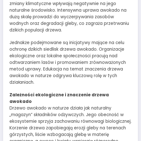
zmiany klimatyczne wpływają negatywnie na jego
naturalne środowisko. Intensywna uprawa awokado na
dużą skalę prowadzi do wyczerpywania zasobów
wodnych oraz degradacji gleby, co zagraża przetrwaniu
dzikich populacji drzewa.
Jednakże podejmowane są inicjatywy mające na celu
ochronę dzikich siedlisk drzewa awokado. Organizacje
ekologiczne oraz lokalne społeczności pracują nad
odtwarzaniem lasów i promowaniem zrównoważonych
metod uprawy. Edukacja na temat znaczenia drzewa
awokado w naturze odgrywa kluczową rolę w tych
działaniach.
Zależności ekologiczne i znaczenie drzewa
awokado
Drzewo awokado w naturze działa jak naturalny
„magazyn” składników odżywczych. Jego obecność w
ekosystemie sprzyja zachowaniu równowagi biologicznej.
Korzenie drzewa zapobiegają erozji gleby na terenach
górzystych, liście wzbogacają glebę w materię