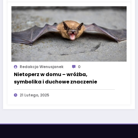
Redakcja Wenusjanek
0
Nietoperz w domu – wróżba,
symbolika i duchowe znaczenie
21 Lutego, 2025