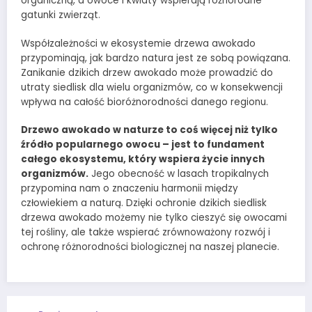
organiczną, a owoce i kwiaty wspierają różnorodne
gatunki zwierząt.
Współzależności w ekosystemie drzewa awokado
przypominają, jak bardzo natura jest ze sobą powiązana.
Zanikanie dzikich drzew awokado może prowadzić do
utraty siedlisk dla wielu organizmów, co w konsekwencji
wpływa na całość bioróżnorodności danego regionu.
Drzewo awokado w naturze to coś więcej niż tylko
źródło popularnego owocu – jest to fundament
całego ekosystemu, który wspiera życie innych
organizmów.
Jego obecność w lasach tropikalnych
przypomina nam o znaczeniu harmonii między
człowiekiem a naturą. Dzięki ochronie dzikich siedlisk
drzewa awokado możemy nie tylko cieszyć się owocami
tej rośliny, ale także wspierać zrównoważony rozwój i
ochronę różnorodności biologicznej na naszej planecie.