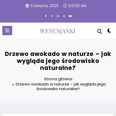
Przejdź
5 sierpnia, 2026
2:01:31 AM
do
treści
Drzewo awokado w naturze – jak
wygląda jego środowisko
naturalne?
Strona główna
Drzewo awokado w naturze – jak wygląda jego
środowisko naturalne?