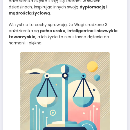
października często stają się liderami w swoich
dziedzinach, inspirując innych swoją
dyplomacją i
mądrością życiową
.
Wszystkie te cechy sprawiają, że Wagi urodzone 3
października są
pełne uroku, inteligentne i niezwykle
towarzyskie
, a ich życie to nieustanne dążenie do
harmonii i piękna.