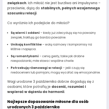
związkach
. Ich miłość nie jest burzliwa ani impulsywna –
przeciwnie, dążą do
stabilnych, pełnych wzajemnego
szacunku relacji
.
Co wyróżnia ich podejście do miłości?
Są wierni i oddani
– kiedy już zdecydują się na poważny
związek, traktują go bardzo poważnie.
Unikają konfliktów
– wolą rozmowy i kompromisy niż
kłótnie i napięcia.
Są romantykami
– cenią gesty, takie jak drobne
niespodzianki, miłe słowa i wspólne chwile.
Potrzebują równowagi w relacji
– jeśli czują się
niedocenieni lub pomijani, mogą wycofać się emocjonalnie.
Wagi urodzone 3 października dobrze dogadują się z
osobami, które potrafią je
docenić, rozumieć i
wspierać w dążeniu do harmonii
.
Najlepsze dopasowanie miłosne dla osób
urodzonych 3 października