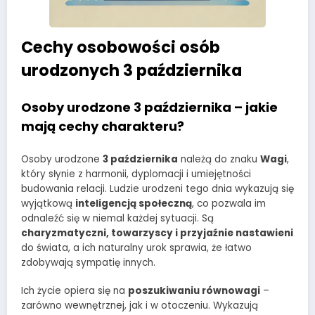
Cechy osobowości osób
urodzonych 3 października
Osoby urodzone 3 października – jakie
mają cechy charakteru?
Osoby urodzone
3 października
należą do znaku
Wagi
,
który słynie z harmonii, dyplomacji i umiejętności
budowania relacji. Ludzie urodzeni tego dnia wykazują się
wyjątkową
inteligencją społeczną
, co pozwala im
odnaleźć się w niemal każdej sytuacji. Są
charyzmatyczni, towarzyscy i przyjaźnie nastawieni
do świata, a ich naturalny urok sprawia, że łatwo
zdobywają sympatię innych.
Ich życie opiera się na
poszukiwaniu równowagi
–
zarówno wewnętrznej, jak i w otoczeniu. Wykazują