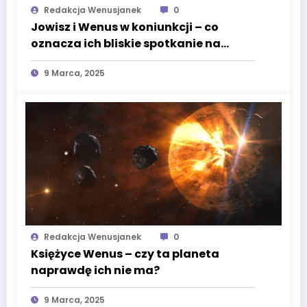
Redakcja Wenusjanek
0
Jowisz i Wenus w koniunkcji – co
oznacza ich bliskie spotkanie na
niebie?
9 Marca, 2025
Redakcja Wenusjanek
0
Księżyce Wenus – czy ta planeta
naprawdę ich nie ma?
9 Marca, 2025