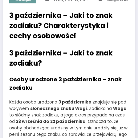
3 października – Jaki to znak
zodiaku? Charakterystyka i
cechy osobowości
3 października – Jaki to znak
zodiaku?
Osoby urodzone 3 października – znak
zodiaku
Każda osoba urodzona
3 października
znajduje się pod
wpływem
słonecznego znaku Wagi
. Zodiakalna
Waga
to siódmy znak zodiaku, a jego okres przypada na czas
od
23 września do 22 października
. Oznacza to, że
osoby obchodzące urodziny w tym dniu urodziły się już w
pełni sezonu tego znaku, co sprawia, że przejawiają jego