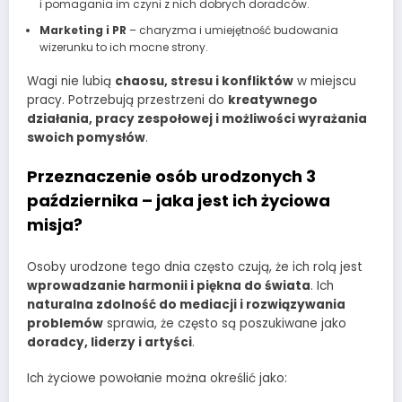
i pomagania im czyni z nich dobrych doradców.
Marketing i PR
– charyzma i umiejętność budowania
wizerunku to ich mocne strony.
Wagi nie lubią
chaosu, stresu i konfliktów
w miejscu
pracy. Potrzebują przestrzeni do
kreatywnego
działania, pracy zespołowej i możliwości wyrażania
swoich pomysłów
.
Przeznaczenie osób urodzonych 3
października – jaka jest ich życiowa
misja?
Osoby urodzone tego dnia często czują, że ich rolą jest
wprowadzanie harmonii i piękna do świata
. Ich
naturalna zdolność do mediacji i rozwiązywania
problemów
sprawia, że często są poszukiwane jako
doradcy, liderzy i artyści
.
Ich życiowe powołanie można określić jako: