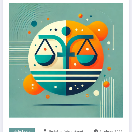
Astrologia
Redakcja Wenusjanek
7 Lutego, 2025