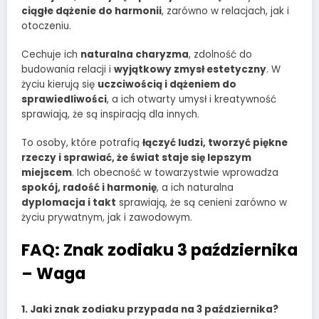
ciągłe dążenie do harmonii
, zarówno w relacjach, jak i
otoczeniu.
Cechuje ich
naturalna charyzma
, zdolność do
budowania relacji i
wyjątkowy zmysł estetyczny
. W
życiu kierują się
uczciwością i dążeniem do
sprawiedliwości
, a ich otwarty umysł i kreatywność
sprawiają, że są inspiracją dla innych.
To osoby, które potrafią
łączyć ludzi, tworzyć piękne
rzeczy i sprawiać, że świat staje się lepszym
miejscem
. Ich obecność w towarzystwie wprowadza
spokój, radość i harmonię
, a ich naturalna
dyplomacja i takt
sprawiają, że są cenieni zarówno w
życiu prywatnym, jak i zawodowym.
FAQ: Znak zodiaku 3 października
– Waga
1. Jaki znak zodiaku przypada na 3 października?