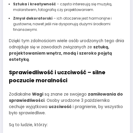
Sztuka i kreatywność
– często interesują się muzyką,
malarstwem, fotografią czy projektowaniem.
Zmysł dekoratorski
– ich otoczenie jest harmonijne i
gustowne, nawet jeśli nie dysponują dużymi środkami
finansowymi.
Dzięki tym zdolnościom wiele osób urodzonych tego dnia
odnajduje się w zawodach związanych ze
sztuką,
projektowaniem wnętrz, modą i szeroko pojętą
estetyką
.
Sprawiedliwość i uczciwość – silne
poczucie moralności
Zodiakalne
Wagi
są znane ze swojego
zamiłowania do
sprawiedliwości
. Osoby urodzone 3 października
cechuje wyjątkowa
uczciwość
i pragnienie, by wszystko
było sprawiedliwe.
Są to ludzie, którzy: