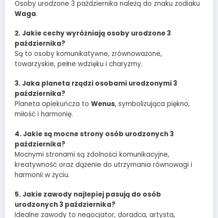
Osoby urodzone 3 października należą do znaku zodiaku
Waga
.
2. Jakie cechy wyróżniają osoby urodzone 3
października?
Są to osoby komunikatywne, zrównoważone,
towarzyskie, pełne wdzięku i charyzmy.
3. Jaka planeta rządzi osobami urodzonymi 3
października?
Planeta opiekuńcza to
Wenus
, symbolizująca piękno,
miłość i harmonię.
4. Jakie są mocne strony osób urodzonych 3
października?
Mocnymi stronami są zdolności komunikacyjne,
kreatywność oraz dążenie do utrzymania równowagi i
harmonii w życiu.
5. Jakie zawody najlepiej pasują do osób
urodzonych 3 października?
Idealne zawody to negocjator, doradca, artysta,