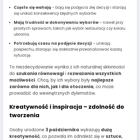
Często się wahają
– boją się podjęcia złej decyzji i starają
się unikać konsekwencji błędnych wyborów.
Mają trudność w dokonywaniu wyborów
– nawet przy
prostych sprawach, takich jak wybór restauracji czy koloru
ubrania.
Potrzebują czasu na podjęcie decyzji
– unikają
pośpiechu, starając się dokładnie przeanalizować każdą
sytuację.
To niezdecydowanie wynika z ich naturalnej skłonności
do
szukania równowagi
i
rozważania wszystkich
możliwości
. Chcą, by ich wybory były
najlepsze
zarówno dla nich, jak i dla otoczenia
, co może
prowadzić do wewnętrznych dylematów.
Kreatywność i inspiracja – zdolność do
tworzenia
Osoby urodzone
3 października
wykazują
dużą
kreatywność
, co pozwala im odnaleźć się w
sztuce,