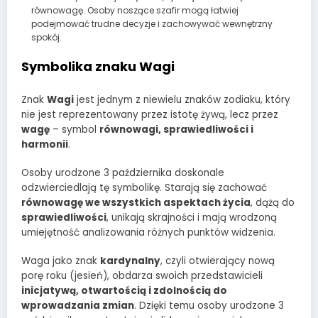
równowagę. Osoby noszące szafir mogą łatwiej
podejmować trudne decyzje i zachowywać wewnętrzny
spokój.
Symbolika znaku Wagi
Znak
Wagi
jest jednym z niewielu znaków zodiaku, który
nie jest reprezentowany przez istotę żywą, lecz przez
wagę
– symbol
równowagi, sprawiedliwości i
harmonii
.
Osoby urodzone 3 października doskonale
odzwierciedlają tę symbolikę. Starają się zachować
równowagę we wszystkich aspektach życia
, dążą do
sprawiedliwości
, unikają skrajności i mają wrodzoną
umiejętność analizowania różnych punktów widzenia.
Waga jako znak
kardynalny
, czyli otwierający nową
porę roku (jesień), obdarza swoich przedstawicieli
inicjatywą, otwartością i zdolnością do
wprowadzania zmian
. Dzięki temu osoby urodzone 3