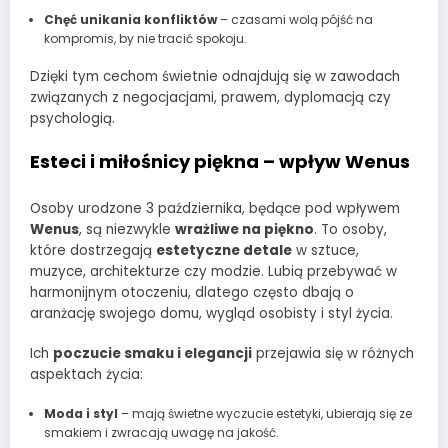
Chęć unikania konfliktów
– czasami wolą pójść na
kompromis, by nie tracić spokoju.
Dzięki tym cechom świetnie odnajdują się w zawodach
związanych z negocjacjami, prawem, dyplomacją czy
psychologią.
Esteci i miłośnicy piękna – wpływ Wenus
Osoby urodzone 3 października, będące pod wpływem
Wenus
, są niezwykle
wrażliwe na piękno
. To osoby,
które dostrzegają
estetyczne detale
w sztuce,
muzyce, architekturze czy modzie. Lubią przebywać w
harmonijnym otoczeniu, dlatego często dbają o
aranżację swojego domu, wygląd osobisty i styl życia.
Ich
poczucie smaku i elegancji
przejawia się w różnych
aspektach życia:
Moda i styl
– mają świetne wyczucie estetyki, ubierają się ze
smakiem i zwracają uwagę na jakość.