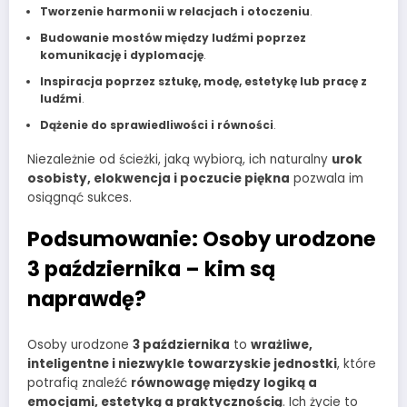
Tworzenie harmonii w relacjach i otoczeniu
.
Budowanie mostów między ludźmi poprzez
komunikację i dyplomację
.
Inspiracja poprzez sztukę, modę, estetykę lub pracę z
ludźmi
.
Dążenie do sprawiedliwości i równości
.
Niezależnie od ścieżki, jaką wybiorą, ich naturalny
urok
osobisty, elokwencja i poczucie piękna
pozwala im
osiągnąć sukces.
Podsumowanie:
Osoby urodzone
3 października – kim są
naprawdę?
Osoby urodzone
3 października
to
wrażliwe,
inteligentne i niezwykle towarzyskie jednostki
, które
potrafią znaleźć
równowagę między logiką a
emocjami, estetyką a praktycznością
. Ich życie to