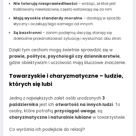
Nie tolerują niesprawiedliwości
– widząc, że ktoś jest
traktowany niewłaściwie, często wstawiają się za nim.
Mają wysokie standardy moralne
– działają w sposób
etyczny i oczekują tego samego od innych.
Są bezstronni
– zanim podejmą decyzję, starają się
dokładnie przeanalizować sytuację i wysłuchać obu stron.
Dzięki tym cechom mogą świetnie sprawdzić się w
prawie, polityce, psychologii czy dziennikarstwie
,
gdzie obiektywizm i uczciwość mają kluczowe znaczenie.
Towarzyskie i charyzmatyczne – ludzie,
których się lubi
Jedną z największych zalet osób urodzonych
3
października
jest ich
otwartość na innych ludzi
. To
osoby, które potrafią
przyciągać uwagę
, są
charyzmatyczne i naturalnie lubiane
w towarzystwie.
Co wyróżnia ich podejście do relacji?