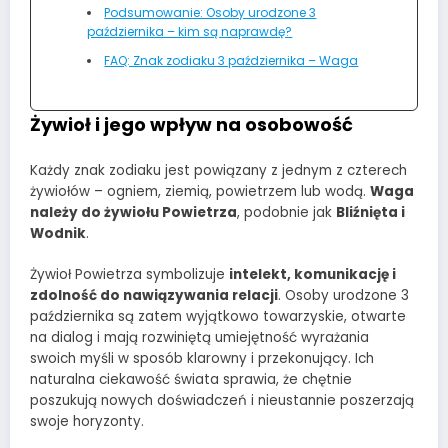
Podsumowanie: Osoby urodzone 3
października – kim są naprawdę?
FAQ: Znak zodiaku 3 października – Waga
Żywioł i jego wpływ na osobowość
Każdy znak zodiaku jest powiązany z jednym z czterech
żywiołów – ogniem, ziemią, powietrzem lub wodą.
Waga
należy do żywiołu Powietrza
, podobnie jak
Bliźnięta i
Wodnik
.
Żywioł Powietrza symbolizuje
intelekt, komunikację i
zdolność do nawiązywania relacji
. Osoby urodzone 3
października są zatem wyjątkowo towarzyskie, otwarte
na dialog i mają rozwiniętą umiejętność wyrażania
swoich myśli w sposób klarowny i przekonujący. Ich
naturalna ciekawość świata sprawia, że chętnie
poszukują nowych doświadczeń i nieustannie poszerzają
swoje horyzonty.