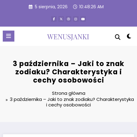
Przejdź
5 sierpnia, 2026
10:48:27 AM
do
treści
3 października – Jaki to znak
zodiaku? Charakterystyka i
cechy osobowości
Strona główna
3 października – Jaki to znak zodiaku? Charakterystyka
i cechy osobowości