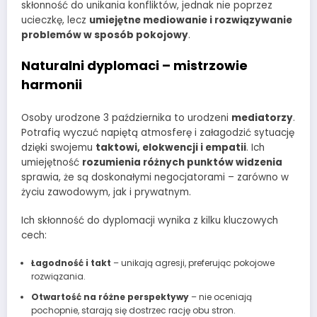
skłonność do unikania konfliktów, jednak nie poprzez
ucieczkę, lecz
umiejętne mediowanie i rozwiązywanie
problemów w sposób pokojowy
.
Naturalni dyplomaci – mistrzowie
harmonii
Osoby urodzone 3 października to urodzeni
mediatorzy
.
Potrafią wyczuć napiętą atmosferę i załagodzić sytuację
dzięki swojemu
taktowi, elokwencji i empatii
. Ich
umiejętność
rozumienia różnych punktów widzenia
sprawia, że są doskonałymi negocjatorami – zarówno w
życiu zawodowym, jak i prywatnym.
Ich skłonność do dyplomacji wynika z kilku kluczowych
cech:
Łagodność i takt
– unikają agresji, preferując pokojowe
rozwiązania.
Otwartość na różne perspektywy
– nie oceniają
pochopnie, starają się dostrzec rację obu stron.