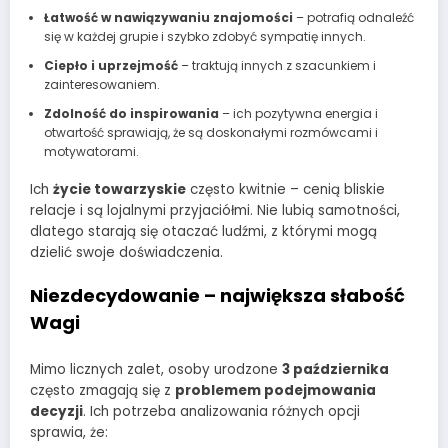
Łatwość w nawiązywaniu znajomości
– potrafią odnaleźć
się w każdej grupie i szybko zdobyć sympatię innych.
Ciepło i uprzejmość
– traktują innych z szacunkiem i
zainteresowaniem.
Zdolność do inspirowania
– ich pozytywna energia i
otwartość sprawiają, że są doskonałymi rozmówcami i
motywatorami.
Ich
życie towarzyskie
często kwitnie – cenią bliskie
relacje i są lojalnymi przyjaciółmi. Nie lubią samotności,
dlatego starają się otaczać ludźmi, z którymi mogą
dzielić swoje doświadczenia.
Niezdecydowanie – największa słabość
Wagi
Mimo licznych zalet, osoby urodzone
3 października
często zmagają się z
problemem podejmowania
decyzji
. Ich potrzeba analizowania różnych opcji
sprawia, że: