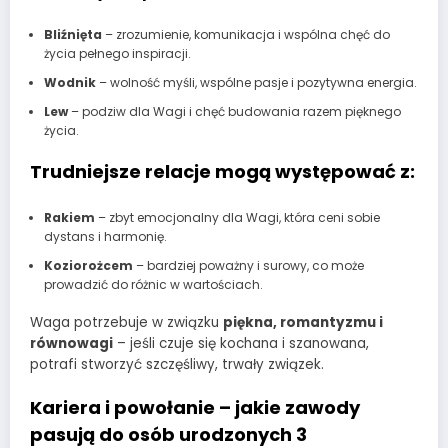
Bliźnięta
– zrozumienie, komunikacja i wspólna chęć do
życia pełnego inspiracji.
Wodnik
– wolność myśli, wspólne pasje i pozytywna energia.
Lew
– podziw dla Wagi i chęć budowania razem pięknego
życia.
Trudniejsze relacje mogą występować z:
Rakiem
– zbyt emocjonalny dla Wagi, która ceni sobie
dystans i harmonię.
Koziorożcem
– bardziej poważny i surowy, co może
prowadzić do różnic w wartościach.
Waga potrzebuje w związku
piękna, romantyzmu i
równowagi
– jeśli czuje się kochana i szanowana,
potrafi stworzyć szczęśliwy, trwały związek.
Kariera i powołanie – jakie zawody
pasują do osób urodzonych 3