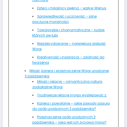
Esteci i miłośnicy piękna – wpływ Wenus
Sprawiedliwość i uczciwość – silne
poczucie moralności
Towarzyskie i charyzmatyczne – ludzie,
których się lubi
Niezdecydowanie – największa słabość
Wagi
Kreatywność i inspiracja – zdolność do
tworzenia
Miłość, kariera i przeznaczenie Wagi urodzonej
3 października
Miłość i relacje – romantyczna natura
zodiakalnej Wagi
Trudniejsze relacje mogą występować z:
Kariera i powołanie – jakie zawody pasują
do osób urodzonych 3 października?
Przeznaczenie osób urodzonych 3
października – jaka jest ich życiowa misja?