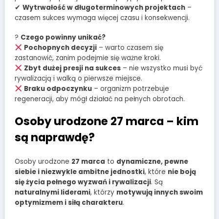
✔
Wytrwałość w długoterminowych projektach
–
czasem sukces wymaga więcej czasu i konsekwencji.
?
Czego powinny unikać?
Pochopnych decyzji
– warto czasem się
zastanowić, zanim podejmie się ważne kroki.
Zbyt dużej presji na sukces
– nie wszystko musi być
rywalizacją i walką o pierwsze miejsce.
Braku odpoczynku
– organizm potrzebuje
regeneracji, aby mógł działać na pełnych obrotach.
Osoby urodzone 27 marca – kim
są naprawdę?
Osoby urodzone
27 marca
to
dynamiczne, pewne
siebie i niezwykle ambitne jednostki
, które
nie boją
się życia pełnego wyzwań i rywalizacji
. Są
naturalnymi liderami
, którzy
motywują innych swoim
optymizmem i siłą charakteru
.