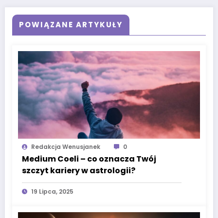
POWIĄZANE ARTYKUŁY
Redakcja Wenusjanek
0
Medium Coeli – co oznacza Twój
szczyt kariery w astrologii?
19 Lipca, 2025