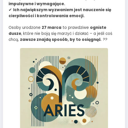
impulsywne i wymagające.
✔
Ich największym wyzwaniem jest nauczenie się
cierpliwości i kontrolowania emocji.
Osoby urodzone
27 marca
to prawdziwe
ogniste
dusze
, które nie boją się marzyć i działać – a jeśli coś
chcą,
zawsze znajdą sposób, by to osiągnąć
. ??