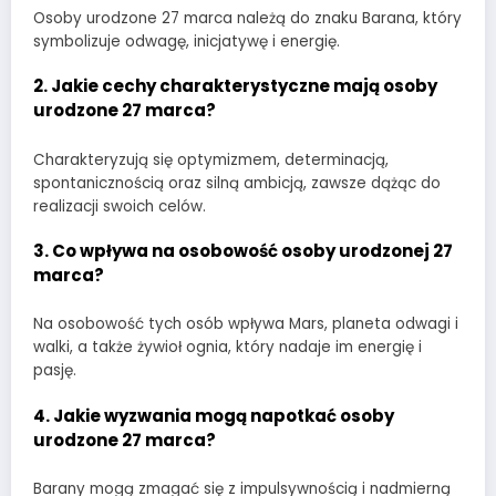
Osoby urodzone 27 marca należą do znaku Barana, który
symbolizuje odwagę, inicjatywę i energię.
2.
Jakie cechy charakterystyczne mają osoby
urodzone 27 marca?
Charakteryzują się optymizmem, determinacją,
spontanicznością oraz silną ambicją, zawsze dążąc do
realizacji swoich celów.
3.
Co wpływa na osobowość osoby urodzonej 27
marca?
Na osobowość tych osób wpływa Mars, planeta odwagi i
walki, a także żywioł ognia, który nadaje im energię i
pasję.
4.
Jakie wyzwania mogą napotkać osoby
urodzone 27 marca?
Barany mogą zmagać się z impulsywnością i nadmierną