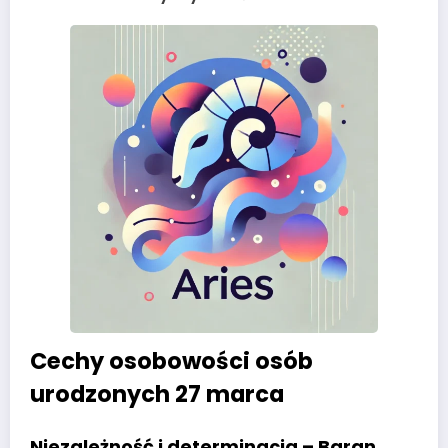
Cechy osobowości osób
urodzonych 27 marca
Niezależność i determinacja – Baran,