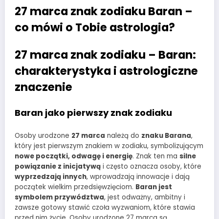
27 marca znak zodiaku Baran –
co mówi o Tobie astrologia?
27 marca znak zodiaku – Baran:
charakterystyka i astrologiczne
znaczenie
Baran jako pierwszy znak zodiaku
Osoby urodzone
27 marca
należą do
znaku Barana
,
który jest pierwszym znakiem w zodiaku, symbolizującym
nowe początki, odwagę i energię
. Znak ten ma
silne
powiązanie z inicjatywą
i często oznacza osoby, które
wyprzedzają innych
, wprowadzają innowacje i dają
początek wielkim przedsięwzięciom.
Baran jest
symbolem przywództwa
, jest odważny, ambitny i
zawsze gotowy stawić czoła wyzwaniom, które stawia
przed nim życie. Osoby urodzone 27 marca są