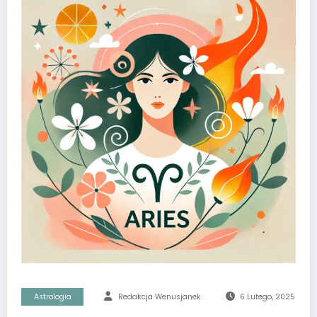
Astrologia
Redakcja Wenusjanek
6 Lutego, 2025