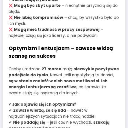
Mogą być zbyt uparte
– niechętnie przyznają się do
błędu.
Nie lubią kompromisów
– chcą, by wszystko było po
ich myśli.
Mogą mieć trudność w pracy zespołowej
–
najlepiej czują się jako liderzy, a nie podwładni.
Optymizm i entuzjazm – zawsze widzą
szansę na sukces
Osoby urodzone
27 marca
mają
niezwykle pozytywne
podejście do życia
. Nawet jeśli napotykają trudności,
są w stanie znaleźć w nich nowe możliwości
.
Ich
energia i entuzjazm są zaraźliwe
, co sprawia, że
często stają się inspiracją dla innych.
?
Jak objawia się ich optymizm?
✔
Zawsze wierzą, że się uda
– nawet w
najtrudniejszych sytuacjach nie tracą nadziei.
✔
Nie poddają się
– jeśli coś nie wychodzi,
szukają