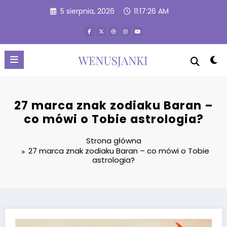
Przejdź
5 sierpnia, 2026
11:17:28 AM
do
treści
27 marca znak zodiaku Baran –
co mówi o Tobie astrologia?
Strona główna
27 marca znak zodiaku Baran – co mówi o Tobie
astrologia?