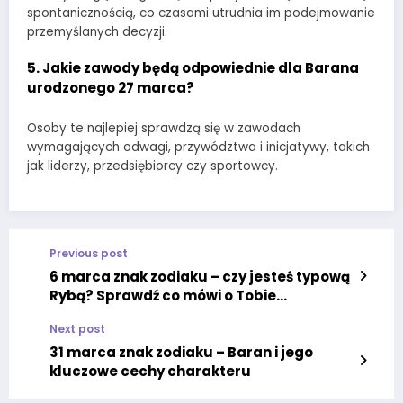
spontanicznością, co czasami utrudnia im podejmowanie
przemyślanych decyzji.
5.
Jakie zawody będą odpowiednie dla Barana
urodzonego 27 marca?
Osoby te najlepiej sprawdzą się w zawodach
wymagających odwagi, przywództwa i inicjatywy, takich
jak liderzy, przedsiębiorcy czy sportowcy.
Previous post
6 marca znak zodiaku – czy jesteś typową
Rybą? Sprawdź co mówi o Tobie
astrologia!
Next post
31 marca znak zodiaku – Baran i jego
kluczowe cechy charakteru