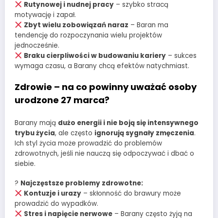
Rutynowej i nudnej pracy
– szybko stracą
motywację i zapał.
Zbyt wielu zobowiązań naraz
– Baran ma
tendencję do rozpoczynania wielu projektów
jednocześnie.
Braku cierpliwości w budowaniu kariery
– sukces
wymaga czasu, a Barany chcą efektów natychmiast.
Zdrowie – na co powinny uważać osoby
urodzone 27 marca?
Barany mają
dużo energii i nie boją się intensywnego
trybu życia
, ale często
ignorują sygnały zmęczenia
.
Ich styl życia może prowadzić do problemów
zdrowotnych, jeśli nie nauczą się odpoczywać i dbać o
siebie.
?
Najczęstsze problemy zdrowotne:
Kontuzje i urazy
– skłonność do brawury może
prowadzić do wypadków.
Stres i napięcie nerwowe
– Barany często żyją na