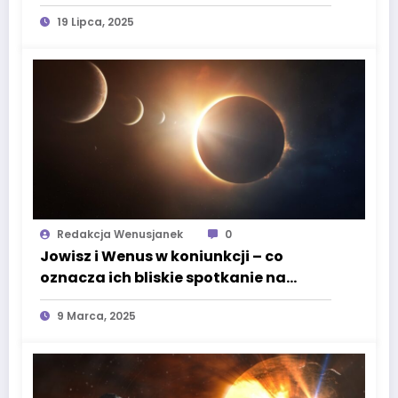
19 Lipca, 2025
Redakcja Wenusjanek
0
Jowisz i Wenus w koniunkcji – co
oznacza ich bliskie spotkanie na
niebie?
9 Marca, 2025