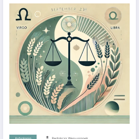
Astrologia
Redakcja Wenusjanek