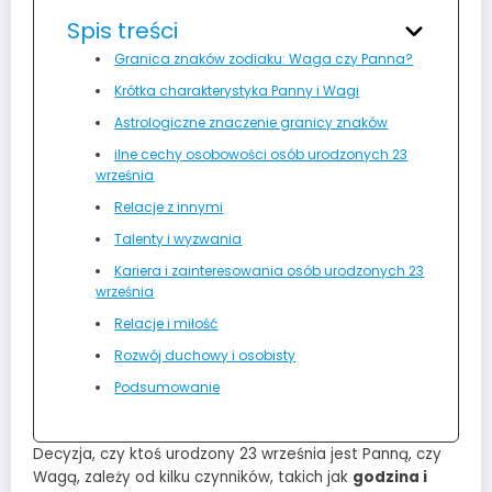
Spis treści
Granica znaków zodiaku: Waga czy Panna?
Krótka charakterystyka Panny i Wagi
Astrologiczne znaczenie granicy znaków
ilne cechy osobowości osób urodzonych 23
września
Relacje z innymi
Talenty i wyzwania
Kariera i zainteresowania osób urodzonych 23
września
Relacje i miłość
Rozwój duchowy i osobisty
Podsumowanie
Decyzja, czy ktoś urodzony 23 września jest Panną, czy
Wagą, zależy od kilku czynników, takich jak
godzina i