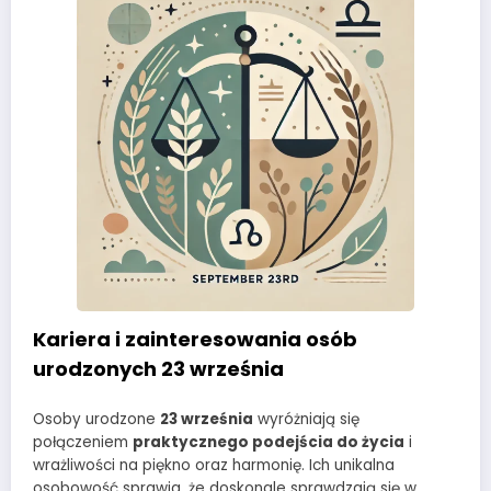
Kariera i zainteresowania osób
urodzonych 23 września
Osoby urodzone
23 września
wyróżniają się
połączeniem
praktycznego podejścia do życia
i
wrażliwości na piękno oraz harmonię. Ich unikalna
osobowość sprawia, że doskonale sprawdzają się w