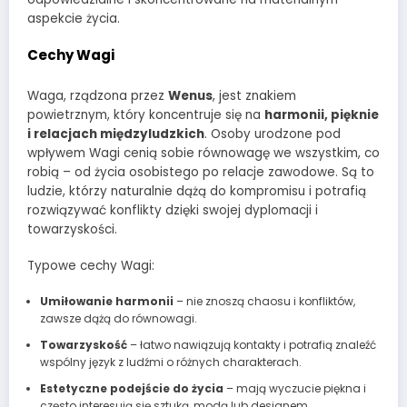
aspekcie życia.
Cechy Wagi
Waga, rządzona przez
Wenus
, jest znakiem
powietrznym, który koncentruje się na
harmonii, pięknie
i relacjach międzyludzkich
. Osoby urodzone pod
wpływem Wagi cenią sobie równowagę we wszystkim, co
robią – od życia osobistego po relacje zawodowe. Są to
ludzie, którzy naturalnie dążą do kompromisu i potrafią
rozwiązywać konflikty dzięki swojej dyplomacji i
towarzyskości.
Typowe cechy Wagi:
Umiłowanie harmonii
– nie znoszą chaosu i konfliktów,
zawsze dążą do równowagi.
Towarzyskość
– łatwo nawiązują kontakty i potrafią znaleźć
wspólny język z ludźmi o różnych charakterach.
Estetyczne podejście do życia
– mają wyczucie piękna i
często interesują się sztuką, modą lub designem.