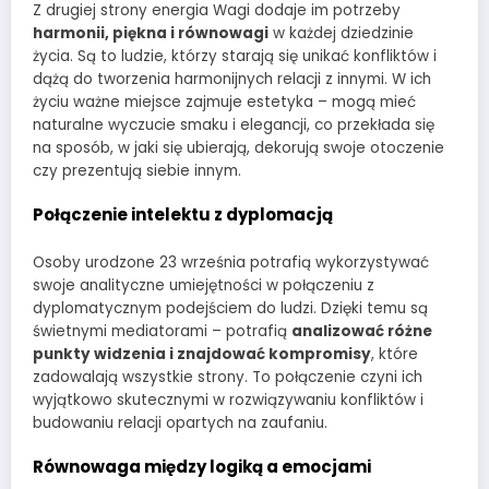
Z drugiej strony energia Wagi dodaje im potrzeby
harmonii, piękna i równowagi
w każdej dziedzinie
życia. Są to ludzie, którzy starają się unikać konfliktów i
dążą do tworzenia harmonijnych relacji z innymi. W ich
życiu ważne miejsce zajmuje estetyka – mogą mieć
naturalne wyczucie smaku i elegancji, co przekłada się
na sposób, w jaki się ubierają, dekorują swoje otoczenie
czy prezentują siebie innym.
Połączenie intelektu z dyplomacją
Osoby urodzone 23 września potrafią wykorzystywać
swoje analityczne umiejętności w połączeniu z
dyplomatycznym podejściem do ludzi. Dzięki temu są
świetnymi mediatorami – potrafią
analizować różne
punkty widzenia i znajdować kompromisy
, które
zadowalają wszystkie strony. To połączenie czyni ich
wyjątkowo skutecznymi w rozwiązywaniu konfliktów i
budowaniu relacji opartych na zaufaniu.
Równowaga między logiką a emocjami