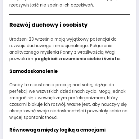
rzeczywistość nie spełnia ich oczekiwań.
Rozwój duchowy i osobisty
Urodzeni 23 września mają wyjątkowy potencjał do
rozwoju duchowego i emocjonalnego. Połączenie
analitycznego myślenia Panny z wrażliwością Wagi
pozwala im
pogłębiać zrozumienie siebie i świata
.
Samodoskonalenie
Osoby te nieustannie pracują nad sobą, dążąc do
perfekcji we wszystkich dziedzinach życia. Mogą jednak
zmagać się z wewnętrznym perfekcjonizmem, który
czasami blokuje ich rozwój. Ważne jest, aby nauczyły się
akceptować swoje niedoskonałości i pozwalały sobie na
więcej spontaniczności.
Równowaga między logiką a emocjami