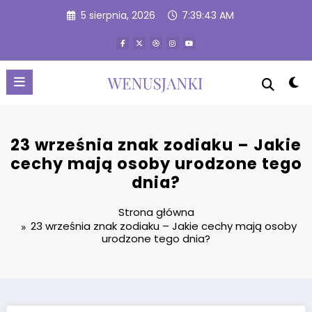
Przejdź
5 sierpnia, 2026
7:39:44 AM
do
treści
23 września znak zodiaku – Jakie
cechy mają osoby urodzone tego
dnia?
Strona główna
23 września znak zodiaku – Jakie cechy mają osoby
urodzone tego dnia?