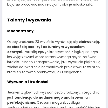
boją się pracować nad relacjami, aby je udoskonalić.
Talenty i wyzwania
Mocne strony
Osoby urodzone 23 września wyróżniają się
elokwencją,
zdolnością analizy i naturalnym wyczuciem
estetyki
. Potrafią łączyć kreatywność z logiką, co czyni
ich wyjątkowymi w obszarach wymagających zarówno
intelektualnego zaangażowania, jak i wyczucia piękna. Są
zdolne do tworzenia harmonijnych projektów i rozwiązań,
które są zarówno praktyczne, jak i eleganckie.
Wyzwania i trudności
Jednym z głównych wyzwań osób urodzonych tego dnia
jest
tendencja do nadmiernego analizowania i
perfekcjonizmu
. Czasami mogą zbyt długo
zastanawiać się nad decyzjami, próbując znaleźć idealne