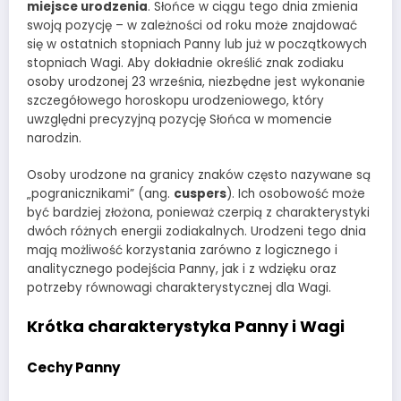
miejsce urodzenia
. Słońce w ciągu tego dnia zmienia
swoją pozycję – w zależności od roku może znajdować
się w ostatnich stopniach Panny lub już w początkowych
stopniach Wagi. Aby dokładnie określić znak zodiaku
osoby urodzonej 23 września, niezbędne jest wykonanie
szczegółowego horoskopu urodzeniowego, który
uwzględni precyzyjną pozycję Słońca w momencie
narodzin.
Osoby urodzone na granicy znaków często nazywane są
„pogranicznikami” (ang.
cuspers
). Ich osobowość może
być bardziej złożona, ponieważ czerpią z charakterystyki
dwóch różnych energii zodiakalnych. Urodzeni tego dnia
mają możliwość korzystania zarówno z logicznego i
analitycznego podejścia Panny, jak i z wdzięku oraz
potrzeby równowagi charakterystycznej dla Wagi.
Krótka charakterystyka Panny i Wagi
Cechy Panny