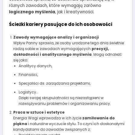
różnych zawodach, które wymagają zarówno
logicznego myślenia
, jak i kreatywności.
Ścieżki kariery pasujące do ich osobowości
Zawody wymagające analizy i organizacji
Wpływ Panny sprawia, że osoby urodzone tego dnia świetnie
radzą sobie w zawodach wymagających
precyzji,
dokładności i analitycznego myślenia
. Mogą odnaleźć
się jako:
Analitycy danych,
Finansiści,
Specjaliści ds. zarządzania projektami,
Logistycy.
Dzięki swojej skrupulatności są niezastąpieni w
rozwiązywaniu problemów i organizowaniu pracy.
Praca w sztuce i estetyce
Energia Wagi wprowadza w ich życie
zamiłowanie do
piękna
i naturalne wyczucie stylu. To czyni ich doskonałymi
kandydatami do zawodów związanych z: