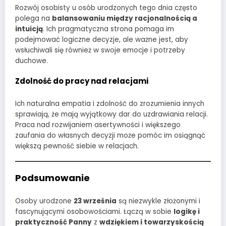
Rozwój osobisty u osób urodzonych tego dnia często
polega na
balansowaniu między racjonalnością a
intuicją
. Ich pragmatyczna strona pomaga im
podejmować logiczne decyzje, ale ważne jest, aby
wsłuchiwali się również w swoje emocje i potrzeby
duchowe.
Zdolność do pracy nad relacjami
Ich naturalna empatia i zdolność do zrozumienia innych
sprawiają, że mają wyjątkowy dar do uzdrawiania relacji.
Praca nad rozwijaniem asertywności i większego
zaufania do własnych decyzji może pomóc im osiągnąć
większą pewność siebie w relacjach.
Podsumowanie
Osoby urodzone
23 września
są niezwykle złożonymi i
fascynującymi osobowościami. Łączą w sobie
logikę i
praktyczność Panny
z
wdziękiem i towarzyskością