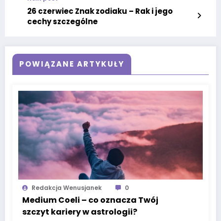
26 czerwiec Znak zodiaku – Rak i jego
cechy szczególne
POWIĄZANE ARTYKUŁY
Redakcja Wenusjanek
0
Medium Coeli – co oznacza Twój
szczyt kariery w astrologii?