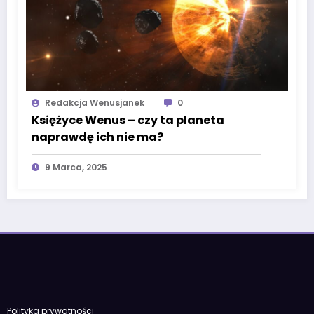
Redakcja Wenusjanek
0
Księżyce Wenus – czy ta planeta
naprawdę ich nie ma?
9 Marca, 2025
Polityka prywatności