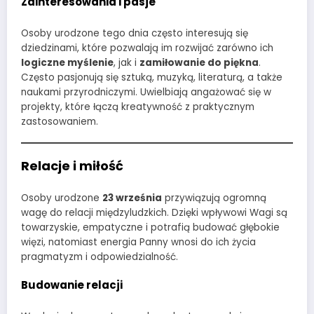
Zainteresowania i pasje
Osoby urodzone tego dnia często interesują się
dziedzinami, które pozwalają im rozwijać zarówno ich
logiczne myślenie
, jak i
zamiłowanie do piękna
.
Często pasjonują się sztuką, muzyką, literaturą, a także
naukami przyrodniczymi. Uwielbiają angażować się w
projekty, które łączą kreatywność z praktycznym
zastosowaniem.
Relacje i miłość
Osoby urodzone
23 września
przywiązują ogromną
wagę do relacji międzyludzkich. Dzięki wpływowi Wagi są
towarzyskie, empatyczne i potrafią budować głębokie
więzi, natomiast energia Panny wnosi do ich życia
pragmatyzm i odpowiedzialność.
Budowanie relacji