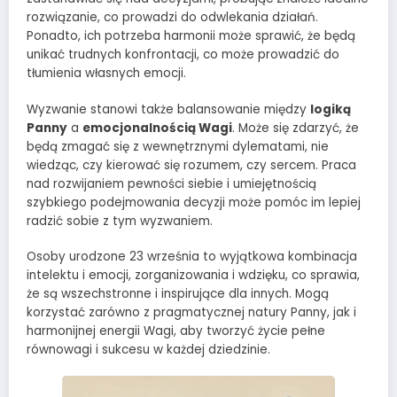
rozwiązanie, co prowadzi do odwlekania działań.
Ponadto, ich potrzeba harmonii może sprawić, że będą
unikać trudnych konfrontacji, co może prowadzić do
tłumienia własnych emocji.
Wyzwanie stanowi także balansowanie między
logiką
Panny
a
emocjonalnością Wagi
. Może się zdarzyć, że
będą zmagać się z wewnętrznymi dylematami, nie
wiedząc, czy kierować się rozumem, czy sercem. Praca
nad rozwijaniem pewności siebie i umiejętnością
szybkiego podejmowania decyzji może pomóc im lepiej
radzić sobie z tym wyzwaniem.
Osoby urodzone 23 września to wyjątkowa kombinacja
intelektu i emocji, zorganizowania i wdzięku, co sprawia,
że są wszechstronne i inspirujące dla innych. Mogą
korzystać zarówno z pragmatycznej natury Panny, jak i
harmonijnej energii Wagi, aby tworzyć życie pełne
równowagi i sukcesu w każdej dziedzinie.