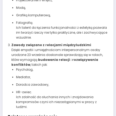
Projektowaniem wnętrz,
Modą,
Grafiką komputerową,
Fotografią.
Ich talent do łączenia funkcjonalności z estetyką pozwala
im tworzyć rzeczy nie tylko praktyczne, ale i zachwycające
wizualnie.
Zawody związane z relacjami międzyludzkimi
Dzięki empatii i umiejętnościom interpersonalnym osoby
urodzone 23 września doskonale sprawdzają się w rolach,
które wymagają
budowania relacji
i
rozwiązywania
konfliktów
, takich jak:
Psycholog,
Mediator,
Doradca zawodowy,
HR-owiec.
Ich zdolność do słuchania innych i znajdowania
kompromisów czyni ich niezastąpionymi w pracy z
ludźmi.