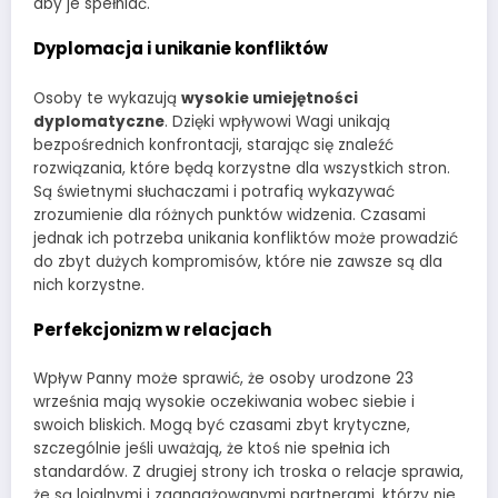
aby je spełniać.
Dyplomacja i unikanie konfliktów
Osoby te wykazują
wysokie umiejętności
dyplomatyczne
. Dzięki wpływowi Wagi unikają
bezpośrednich konfrontacji, starając się znaleźć
rozwiązania, które będą korzystne dla wszystkich stron.
Są świetnymi słuchaczami i potrafią wykazywać
zrozumienie dla różnych punktów widzenia. Czasami
jednak ich potrzeba unikania konfliktów może prowadzić
do zbyt dużych kompromisów, które nie zawsze są dla
nich korzystne.
Perfekcjonizm w relacjach
Wpływ Panny może sprawić, że osoby urodzone 23
września mają wysokie oczekiwania wobec siebie i
swoich bliskich. Mogą być czasami zbyt krytyczne,
szczególnie jeśli uważają, że ktoś nie spełnia ich
standardów. Z drugiej strony ich troska o relacje sprawia,
że są lojalnymi i zaangażowanymi partnerami, którzy nie