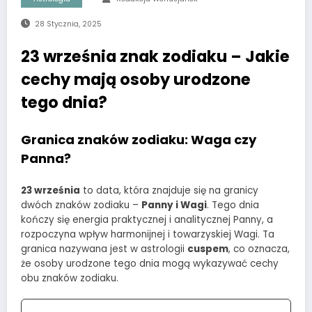
28 Stycznia, 2025
23 września znak zodiaku – Jakie
cechy mają osoby urodzone
tego dnia?
Granica znaków zodiaku: Waga czy
Panna?
23 września
to data, która znajduje się na granicy
dwóch znaków zodiaku –
Panny i Wagi
. Tego dnia
kończy się energia praktycznej i analitycznej Panny, a
rozpoczyna wpływ harmonijnej i towarzyskiej Wagi. Ta
granica nazywana jest w astrologii
cuspem
, co oznacza,
że osoby urodzone tego dnia mogą wykazywać cechy
obu znaków zodiaku.