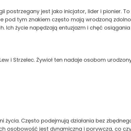
i postrzegany jest jako inicjator, lider i pionier. 
one pod tym znakiem często mają wrodzoną zdolno
. Ich życie napędzają entuzjazm i chęć osiągania
 Lew i Strzelec. Żywioł ten nadaje osobom urodzon
i życia. Często podejmują działania bez zbędnego z
 ich osobowość jest dynamiczna i porywcza, co czy