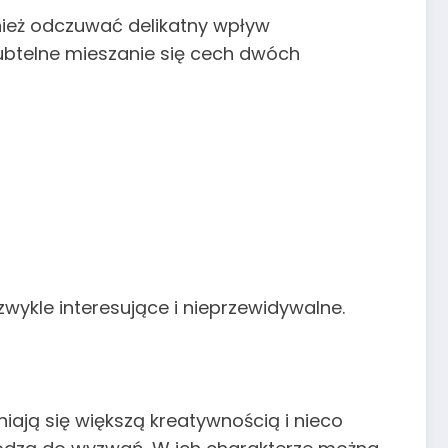
ież odczuwać delikatny wpływ
ubtelne mieszanie się cech dwóch
wykle interesujące i nieprzewidywalne.
ają się większą kreatywnością i nieco