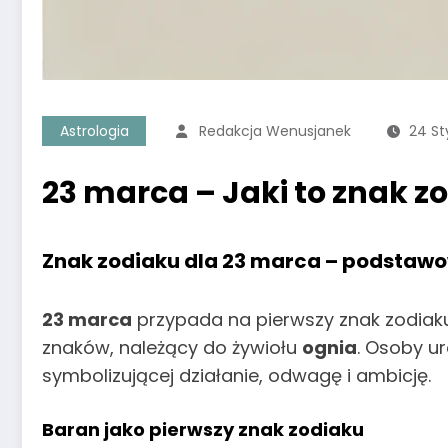
Astrologia
Redakcja Wenusjanek
24 St
23 marca – Jaki to znak z
Znak zodiaku dla 23 marca – podstaw
23 marca
przypada na pierwszy znak zodiaku 
znaków, należący do żywiołu
ognia
. Osoby u
symbolizującej działanie, odwagę i ambicję.
Baran jako pierwszy znak zodiaku