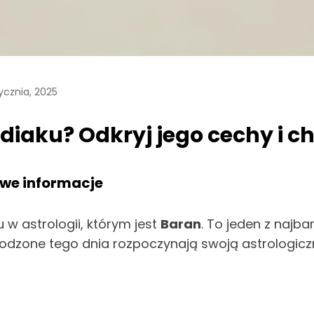
ycznia, 2025
odiaku? Odkryj jego cechy i 
owe informacje
w astrologii, którym jest
Baran
. To jeden z najb
rodzone tego dnia rozpoczynają swoją astrologi