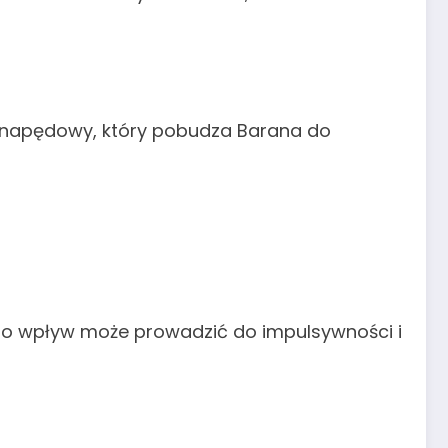
or napędowy, który pobudza Barana do
ego wpływ może prowadzić do impulsywności i