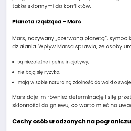
także skłonnymi do konfliktów.
Planeta rządząca – Mars
Mars, nazywany „czerwoną planetą”, symboliz
działania. Wpływ Marsa sprawia, że osoby u
są niezależne i pełne inicjatywy,
nie boją się ryzyka,
mają w sobie naturalną zdolność do walki o swoj
Mars daje im również determinację i siłę pr
skłonności do gniewu, co warto mieć na uwa
Cechy osób urodzonych na pogranicz