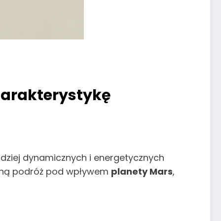
charakterystykę
ardziej dynamicznych i energetycznych
czną podróż pod wpływem
planety Mars
,