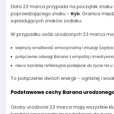
Data 23 marca przypada na początek znaku 
poprzedzającego znaku –
Ryb
. Granica międ
sąsiadujących znaków zodiaku.
W przypadku osób urodzonych 23 marca moż
większą wrażliwość emocjonalną i intuicję (wpływ
połączenie odwagi Barana z empatią i kreatywno
nieco bardziej refleksyjne podejście do życia niż
To połączenie dwóch energii – ognistej i wod
Podstawowe cechy Barana urodzonego
Osoby urodzone 23 marca mają wszystkie klu