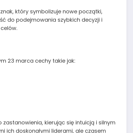
To znak, który symbolizuje nowe początki,
ść do podejmowania szybkich decyzji i
 celów.
ym 23 marca cechy takie jak:
astanowienia, kierując się intuicją i silnym
ni ich doskonałymi liderami, ale czasem