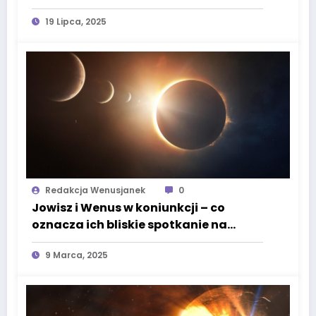
19 Lipca, 2025
Redakcja Wenusjanek
0
Jowisz i Wenus w koniunkcji – co
oznacza ich bliskie spotkanie na
niebie?
9 Marca, 2025