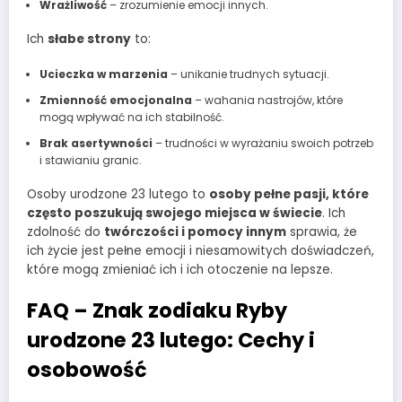
Wrażliwość
– zrozumienie emocji innych.
Ich
słabe strony
to:
Ucieczka w marzenia
– unikanie trudnych sytuacji.
Zmienność emocjonalna
– wahania nastrojów, które
mogą wpływać na ich stabilność.
Brak asertywności
– trudności w wyrażaniu swoich potrzeb
i stawianiu granic.
Osoby urodzone 23 lutego to
osoby pełne pasji, które
często poszukują swojego miejsca w świecie
. Ich
zdolność do
twórczości i pomocy innym
sprawia, że
ich życie jest pełne emocji i niesamowitych doświadczeń,
które mogą zmieniać ich i ich otoczenie na lepsze.
FAQ – Znak zodiaku Ryby
urodzone 23 lutego: Cechy i
osobowość