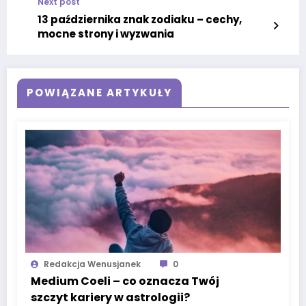
Next post
13 października znak zodiaku – cechy,
mocne strony i wyzwania
POWIĄZANE ARTYKUŁY
Redakcja Wenusjanek
0
Medium Coeli – co oznacza Twój
szczyt kariery w astrologii?