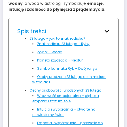
wodny
, a woda w astrologii symbolizuje
emocje,
intuicję i zdolność do płynięcia z prądem życia
.
Spis treści
23 lutego – jaki to znak zodiaku?
Znak zodiaku 23 lutego – Ryby
Żywioł – Woda
Planeta rządząca – Neptun
Symbolika znaku Ryb – Dwójka ryb
Osoby urodzone 23 lutego a ich miejsce
w zodiaku
Cechy osobowości urodzonych 23 lutego
Wrażliwość emocjonalna – głęboka
empatia i zrozumienie
Intuicja i wyobraźnia – otwarte na
niewidzialny świat
Empatia i współczucie – gotowość do