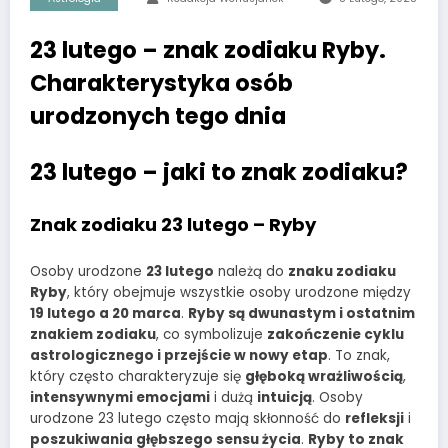
23 lutego – znak zodiaku Ryby.
Charakterystyka osób
urodzonych tego dnia
23 lutego – jaki to znak zodiaku?
Znak zodiaku 23 lutego – Ryby
Osoby urodzone
23 lutego
należą do
znaku zodiaku
Ryby
, który obejmuje wszystkie osoby urodzone między
19 lutego a 20 marca
.
Ryby są dwunastym i ostatnim
znakiem zodiaku
, co symbolizuje
zakończenie cyklu
astrologicznego i przejście w nowy etap
. To znak,
który często charakteryzuje się
głęboką wrażliwością
,
intensywnymi emocjami
i dużą
intuicją
. Osoby
urodzone 23 lutego często mają skłonność do
refleksji
i
poszukiwania głębszego sensu życia
.
Ryby to znak