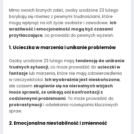
Mimo swoich licznych zalet, osoby urodzone 23 lutego
borykają się również z pewnymi trudnościami, które
mogą wpłynąć na ich życie osobiste i zawodowe.
Ich
wrażliwość i emocjonalność mogą być czasami
przytłaczające
, co prowadzi do pewnych wyzwań.
1. Ucieczka w marzenia i unikanie problemów
Osoby urodzone 23 lutego mają
tendencję do unikania
trudnych sytuacji
, co może prowadzić do
ucieczki w
fantazje
lub marzenia, które nie mają odzwierciedlenia
w rzeczywistości.
Ich wyobraźnia jest nieskończona
,
ale czasem
skupienie się na nierealnych wizjach
może sprawić, że unikają oni konfrontacji z
codziennymi problemami
. To może prowadzić do
prokrastynacji
i odwlekania rozwiązania kluczowych
spraw.
2. Emocjonalna niestabilność i zmienność