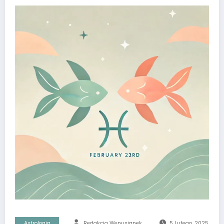
Astrologia
Redakcja Wenusjanek
5 Lutego, 2025