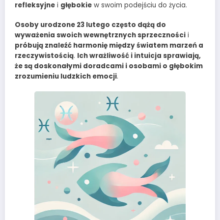
refleksyjne
i
głębokie
w swoim podejściu do życia.
Osoby urodzone 23 lutego często dążą do
wyważenia swoich wewnętrznych sprzeczności
i
próbują znaleźć harmonię między światem marzeń a
rzeczywistością
.
Ich wrażliwość i intuicja sprawiają,
że są doskonałymi doradcami i osobami o głębokim
zrozumieniu ludzkich emocji
.