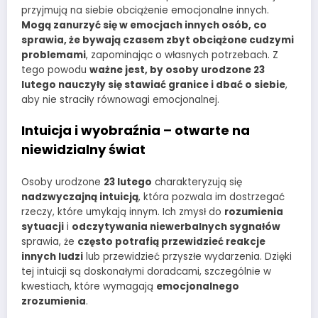
przyjmują na siebie obciążenie emocjonalne innych.
Mogą zanurzyć się w emocjach innych osób, co
sprawia, że bywają czasem zbyt obciążone cudzymi
problemami
, zapominając o własnych potrzebach. Z
tego powodu
ważne jest, by osoby urodzone 23
lutego nauczyły się stawiać granice i dbać o siebie
,
aby nie straciły równowagi emocjonalnej.
Intuicja i wyobraźnia – otwarte na
niewidzialny świat
Osoby urodzone
23 lutego
charakteryzują się
nadzwyczajną intuicją
, która pozwala im dostrzegać
rzeczy, które umykają innym. Ich zmysł do
rozumienia
sytuacji
i
odczytywania niewerbalnych sygnałów
sprawia, że
często potrafią przewidzieć reakcje
innych ludzi
lub przewidzieć przyszłe wydarzenia. Dzięki
tej intuicji są doskonałymi doradcami, szczególnie w
kwestiach, które wymagają
emocjonalnego
zrozumienia
.