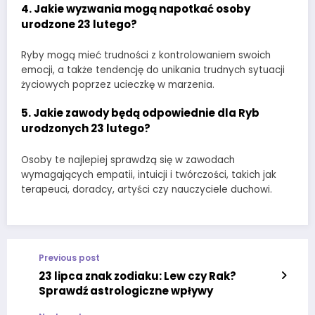
4.
Jakie wyzwania mogą napotkać osoby
urodzone 23 lutego?
Ryby mogą mieć trudności z kontrolowaniem swoich
emocji, a także tendencję do unikania trudnych sytuacji
życiowych poprzez ucieczkę w marzenia.
5.
Jakie zawody będą odpowiednie dla Ryb
urodzonych 23 lutego?
Osoby te najlepiej sprawdzą się w zawodach
wymagających empatii, intuicji i twórczości, takich jak
terapeuci, doradcy, artyści czy nauczyciele duchowi.
Previous post
23 lipca znak zodiaku: Lew czy Rak?
Sprawdź astrologiczne wpływy