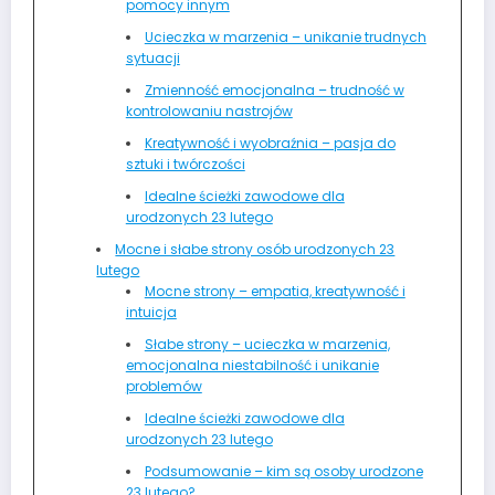
pomocy innym
Ucieczka w marzenia – unikanie trudnych
sytuacji
Zmienność emocjonalna – trudność w
kontrolowaniu nastrojów
Kreatywność i wyobraźnia – pasja do
sztuki i twórczości
Idealne ścieżki zawodowe dla
urodzonych 23 lutego
Mocne i słabe strony osób urodzonych 23
lutego
Mocne strony – empatia, kreatywność i
intuicja
Słabe strony – ucieczka w marzenia,
emocjonalna niestabilność i unikanie
problemów
Idealne ścieżki zawodowe dla
urodzonych 23 lutego
Podsumowanie – kim są osoby urodzone
23 lutego?