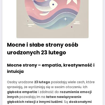
Mocne i słabe strony osób
urodzonych 23 lutego
Mocne strony – empatia, kreatywność i
intuicja
Osoby urodzone
23 lutego
posiadają wiele cech, które
sprawiają, że wyróżniają się w swoim otoczeniu. Ich
głęboka empatia
i zdolność do
rozumienia emocji
innych
pozwalają im na
łatwe nawiązywanie
głębokich relacji z innymi ludźmi
. Są
doskonałymi