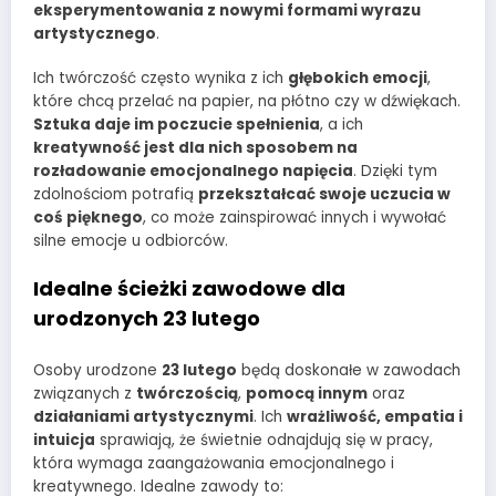
eksperymentowania z nowymi formami wyrazu
artystycznego
.
Ich twórczość często wynika z ich
głębokich emocji
,
które chcą przelać na papier, na płótno czy w dźwiękach.
Sztuka daje im poczucie spełnienia
, a ich
kreatywność jest dla nich sposobem na
rozładowanie emocjonalnego napięcia
. Dzięki tym
zdolnościom potrafią
przekształcać swoje uczucia w
coś pięknego
, co może zainspirować innych i wywołać
silne emocje u odbiorców.
Idealne ścieżki zawodowe dla
urodzonych 23 lutego
Osoby urodzone
23 lutego
będą doskonałe w zawodach
związanych z
twórczością
,
pomocą innym
oraz
działaniami artystycznymi
. Ich
wrażliwość, empatia i
intuicja
sprawiają, że świetnie odnajdują się w pracy,
która wymaga zaangażowania emocjonalnego i
kreatywnego. Idealne zawody to: