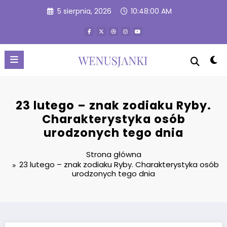
Przejdź
5 sierpnia, 2026
10:48:01 AM
do
treści
23 lutego – znak zodiaku Ryby.
Charakterystyka osób
urodzonych tego dnia
Strona główna
23 lutego – znak zodiaku Ryby. Charakterystyka osób
urodzonych tego dnia