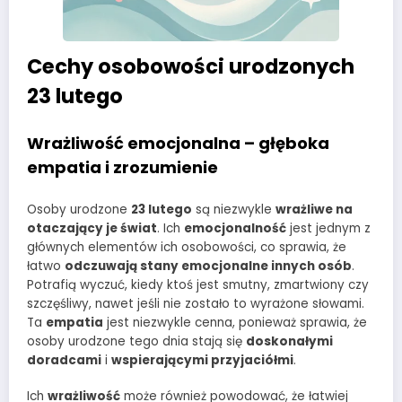
Cechy osobowości urodzonych
23 lutego
Wrażliwość emocjonalna – głęboka
empatia i zrozumienie
Osoby urodzone
23 lutego
są niezwykle
wrażliwe na
otaczający je świat
. Ich
emocjonalność
jest jednym z
głównych elementów ich osobowości, co sprawia, że
łatwo
odczuwają stany emocjonalne innych osób
.
Potrafią wyczuć, kiedy ktoś jest smutny, zmartwiony czy
szczęśliwy, nawet jeśli nie zostało to wyrażone słowami.
Ta
empatia
jest niezwykle cenna, ponieważ sprawia, że
osoby urodzone tego dnia stają się
doskonałymi
doradcami
i
wspierającymi przyjaciółmi
.
Ich
wrażliwość
może również powodować, że łatwiej