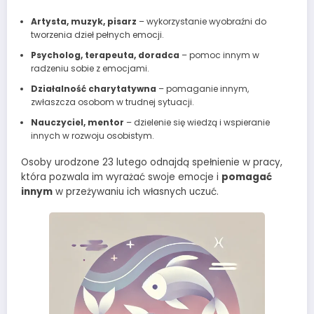
Artysta, muzyk, pisarz
– wykorzystanie wyobraźni do
tworzenia dzieł pełnych emocji.
Psycholog, terapeuta, doradca
– pomoc innym w
radzeniu sobie z emocjami.
Działalność charytatywna
– pomaganie innym,
zwłaszcza osobom w trudnej sytuacji.
Nauczyciel, mentor
– dzielenie się wiedzą i wspieranie
innych w rozwoju osobistym.
Osoby urodzone 23 lutego odnajdą spełnienie w pracy,
która pozwala im wyrażać swoje emocje i
pomagać
innym
w przeżywaniu ich własnych uczuć.