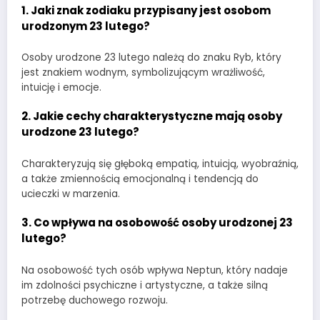
1.
Jaki znak zodiaku przypisany jest osobom
urodzonym 23 lutego?
Osoby urodzone 23 lutego należą do znaku Ryb, który
jest znakiem wodnym, symbolizującym wrażliwość,
intuicję i emocje.
2.
Jakie cechy charakterystyczne mają osoby
urodzone 23 lutego?
Charakteryzują się głęboką empatią, intuicją, wyobraźnią,
a także zmiennością emocjonalną i tendencją do
ucieczki w marzenia.
3.
Co wpływa na osobowość osoby urodzonej 23
lutego?
Na osobowość tych osób wpływa Neptun, który nadaje
im zdolności psychiczne i artystyczne, a także silną
potrzebę duchowego rozwoju.